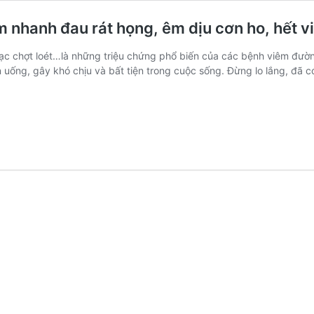
 nhanh đau rát họng, êm dịu cơn ho, hết 
m mạc chợt loét…là những triệu chứng phổ biến của các bệnh viêm 
n uống, gây khó chịu và bất tiện trong cuộc sống. Đừng lo lắng, đã 