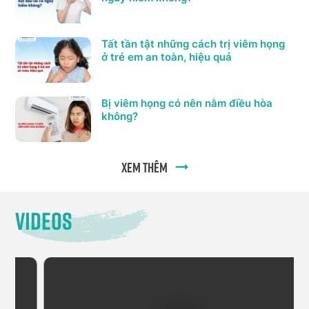
Tất tần tật những cách trị viêm họng
ở trẻ em an toàn, hiệu quả
Bị viêm họng có nên nằm điều hòa
không?
Xem thêm
Videos