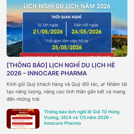
[THÔNG BÁO] LỊCH NGHỈ DU LỊCH HÈ
2026 – INNOCARE PHARMA
Kính gửi Quý khách hàng và Quý đối tác, 🌿 Nhằm tái
tạo năng lượng, nâng cao tinh thần gắn kết và mang
đến những trải
Thông báo lịch nghỉ lễ Giỗ Tổ Hùng
Vương, 30/4 và 1/5 năm 2026 –
Innocare Pharma