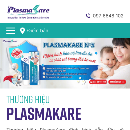
097 6648 102
Điểm bán
Thương hiệu
Plasmakare
Thương hiệu PlasmaKare định hình dẫn đầu về