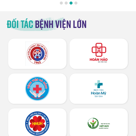
Đối tác
bệnh viện lớn