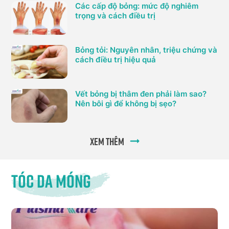
Các cấp độ bỏng: mức độ nghiêm
trọng và cách điều trị
Bỏng tỏi: Nguyên nhân, triệu chứng và
cách điều trị hiệu quả
Vết bỏng bị thâm đen phải làm sao?
Nên bôi gì để không bị sẹo?
Xem thêm
Tóc da móng