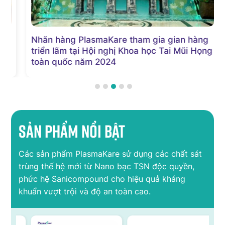
Nhãn hàng PlasmaKare tham gia gian hàng
triển lãm tại Hội nghị Khoa học Tai Mũi Họng
toàn quốc năm 2024
Sản phẩm nổi bật
Các sản phẩm PlasmaKare sử dụng các chất sát
trùng thế hệ mới từ Nano bạc TSN độc quyền,
phức hệ Sanicompound cho hiệu quả kháng
khuẩn vượt trội và độ an toàn cao.