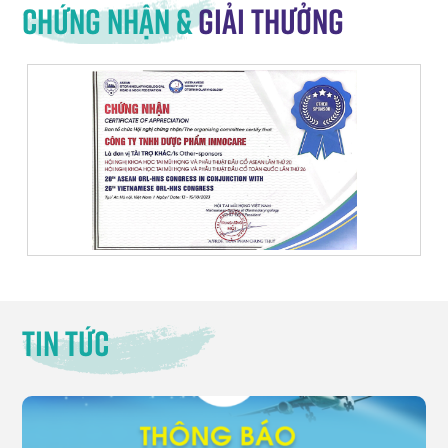
Chứng nhận &
giải thưởng
Tin tức