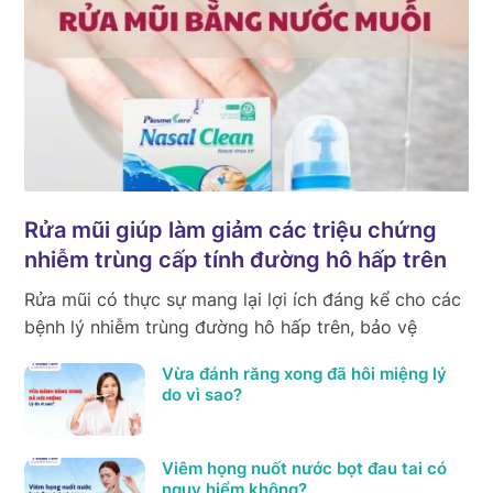
Rửa mũi giúp làm giảm các triệu chứng
nhiễm trùng cấp tính đường hô hấp trên
Rửa mũi có thực sự mang lại lợi ích đáng kể cho các
bệnh lý nhiễm trùng đường hô hấp trên, bảo vệ
Vừa đánh răng xong đã hôi miệng lý
do vì sao?
Viêm họng nuốt nước bọt đau tai có
nguy hiểm không?