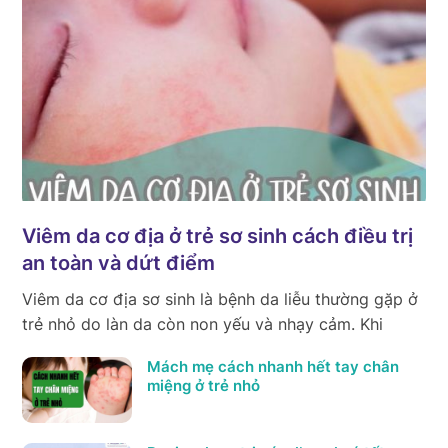
Viêm da cơ địa ở trẻ sơ sinh cách điều trị
an toàn và dứt điểm
Viêm da cơ địa sơ sinh là bệnh da liễu thường gặp ở
trẻ nhỏ do làn da còn non yếu và nhạy cảm. Khi
Mách mẹ cách nhanh hết tay chân
miệng ở trẻ nhỏ