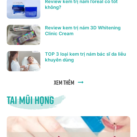
Review kem trị nám l’oreal có tốt
không?
Review kem trị nám 3D Whitening
Clinic Cream
TOP 3 loại kem trị nám bác sĩ da liễu
khuyên dùng
Xem thêm
Tai mũi họng