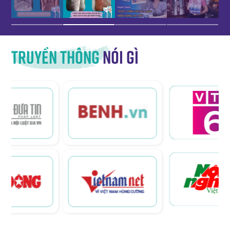
Truyền thông
nói gì