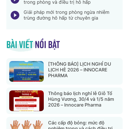
trong phòng và điều trị hô hấp
Giải pháp mới trong phòng ngừa nhiễm
trùng đường hô hấp từ chuyên gia
Bài viết
nổi bật
[THÔNG BÁO] LỊCH NGHỈ DU
LỊCH HÈ 2026 – INNOCARE
PHARMA
Thông báo lịch nghỉ lễ Giỗ Tổ
Hùng Vương, 30/4 và 1/5 năm
2026 – Innocare Pharma
Các cấp độ bỏng: mức độ
nghiêm trọng và cách điều trị