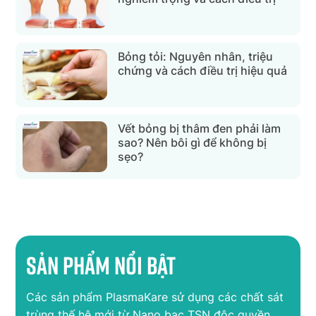
Bỏng tỏi: Nguyên nhân, triệu
chứng và cách điều trị hiệu quả
Vết bỏng bị thâm đen phải làm
sao? Nên bôi gì để không bị
sẹo?
Sản phẩm nổi bật
Các sản phẩm PlasmaKare sử dụng các chất sát
trùng thế hệ mới từ Nano bạc TSN độc quyền,