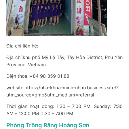
Địa chỉ liên hệ:
Địa chỉ:khu phố Mỹ Lệ Tây, Tây Hòa District, Phú Yên
Province, Vietnam
Điện thoại:+84 98 359 01 88
website:https://nha-khoa-minh-nhon.business.site/?
utm_source=gmb&utm_medium=referral
Thời gian hoạt động: 1:30 – 7:00 PM. Sunday: 7:30
AM – 12:00 PM. 1:30 – 7:00 PM
Phòng Trồng Răng Hoàng Sơn