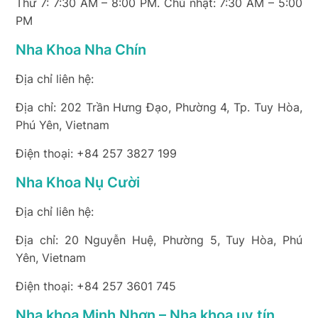
Thứ 7: 7:30 AM – 8:00 PM. Chủ nhật: 7:30 AM – 5:00
PM
Nha Khoa Nha Chín
Địa chỉ liên hệ:
Địa chỉ: 202 Trần Hưng Đạo, Phường 4, Tp. Tuy Hòa,
Phú Yên, Vietnam
Điện thoại: +84 257 3827 199
Nha Khoa Nụ Cười
Địa chỉ liên hệ:
Địa chỉ: 20 Nguyễn Huệ, Phường 5, Tuy Hòa, Phú
Yên, Vietnam
Điện thoại: +84 257 3601 745
Nha khoa Minh Nhơn – Nha khoa uy tín