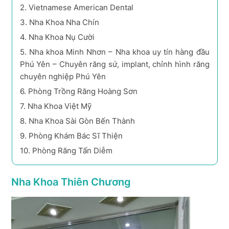
2.
Vietnamese American Dental
3.
Nha Khoa Nha Chín
4.
Nha Khoa Nụ Cười
5.
Nha khoa Minh Nhơn – Nha khoa uy tín hàng đầu
Phú Yên – Chuyên răng sứ, implant, chỉnh hình răng
chuyên nghiệp Phú Yên
6.
Phòng Trồng Răng Hoàng Sơn
7.
Nha Khoa Việt Mỹ
8.
Nha Khoa Sài Gòn Bến Thành
9.
Phòng Khám Bác Sĩ Thiện
10.
Phòng Răng Tấn Diễm
Nha Khoa Thiên Chương