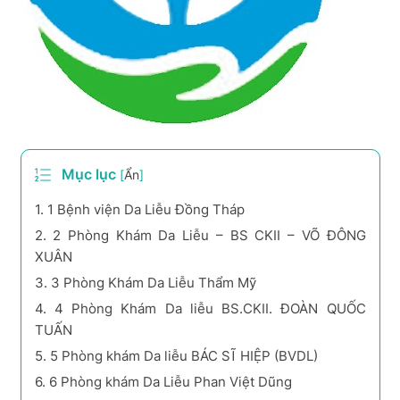
Mục lục
[
Ẩn
]
1.
1 Bệnh viện Da Liễu Đồng Tháp
2.
2 Phòng Khám Da Liễu – BS CKII – VÕ ĐÔNG
XUÂN
3.
3 Phòng Khám Da Liễu Thẩm Mỹ
4.
4 Phòng Khám Da liễu BS.CKII. ĐOÀN QUỐC
TUẤN
5.
5 Phòng khám Da liễu BÁC SĨ HIỆP (BVDL)
6.
6 Phòng khám Da Liễu Phan Việt Dũng