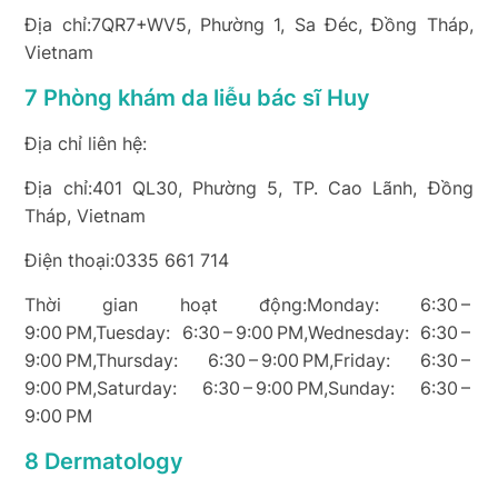
Địa chỉ:7QR7+WV5, Phường 1, Sa Đéc, Đồng Tháp,
Vietnam
7 Phòng khám da liễu bác sĩ Huy
Địa chỉ liên hệ:
Địa chỉ:401 QL30, Phường 5, TP. Cao Lãnh, Đồng
Tháp, Vietnam
Điện thoại:0335 661 714
Thời gian hoạt động:Monday: 6:30 –
9:00 PM,Tuesday: 6:30 – 9:00 PM,Wednesday: 6:30 –
9:00 PM,Thursday: 6:30 – 9:00 PM,Friday: 6:30 –
9:00 PM,Saturday: 6:30 – 9:00 PM,Sunday: 6:30 –
9:00 PM
8 Dermatology