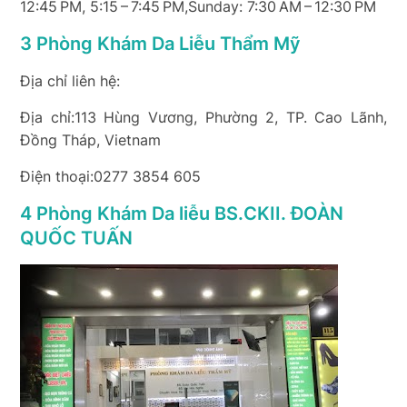
12:45 PM, 5:15 – 7:45 PM,Sunday: 7:30 AM – 12:30 PM
3 Phòng Khám Da Liễu Thẩm Mỹ
Địa chỉ liên hệ:
Địa chỉ:113 Hùng Vương, Phường 2, TP. Cao Lãnh,
Đồng Tháp, Vietnam
Điện thoại:0277 3854 605
4 Phòng Khám Da liễu BS.CKII. ĐOÀN
QUỐC TUẤN