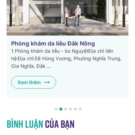
Phòng khám da liễu Đắk Nông
1 Phòng khám da liễu - bs NguyệtĐịa chỉ liên
hệ:Địa chỉ:58 Hùng Vương, Phường Nghĩa Trung,
Gia Nghĩa, Đắk …
a
,
Xem thêm
Bình luận
của bạn