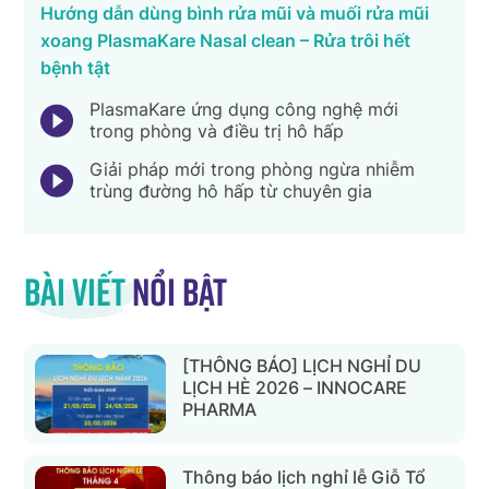
Hướng dẫn dùng bình rửa mũi và muối rửa mũi
xoang PlasmaKare Nasal clean – Rửa trôi hết
bệnh tật
PlasmaKare ứng dụng công nghệ mới
trong phòng và điều trị hô hấp
Giải pháp mới trong phòng ngừa nhiễm
trùng đường hô hấp từ chuyên gia
Bài viết
nổi bật
[THÔNG BÁO] LỊCH NGHỈ DU
LỊCH HÈ 2026 – INNOCARE
PHARMA
Thông báo lịch nghỉ lễ Giỗ Tổ