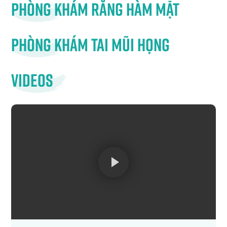
Phòng khám răng hàm mặt
Phòng khám tai mũi họng
Videos