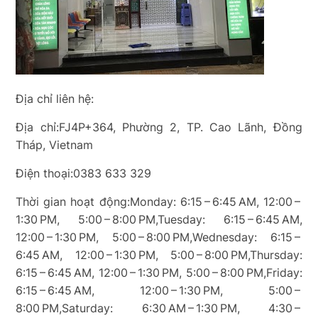
Địa chỉ liên hệ:
Địa chỉ:FJ4P+364, Phường 2, TP. Cao Lãnh, Đồng
Tháp, Vietnam
Điện thoại:0383 633 329
Thời gian hoạt động:Monday: 6:15 – 6:45 AM, 12:00 –
1:30 PM, 5:00 – 8:00 PM,Tuesday: 6:15 – 6:45 AM,
12:00 – 1:30 PM, 5:00 – 8:00 PM,Wednesday: 6:15 –
6:45 AM, 12:00 – 1:30 PM, 5:00 – 8:00 PM,Thursday:
6:15 – 6:45 AM, 12:00 – 1:30 PM, 5:00 – 8:00 PM,Friday:
6:15 – 6:45 AM, 12:00 – 1:30 PM, 5:00 –
8:00 PM,Saturday: 6:30 AM – 1:30 PM, 4:30 –