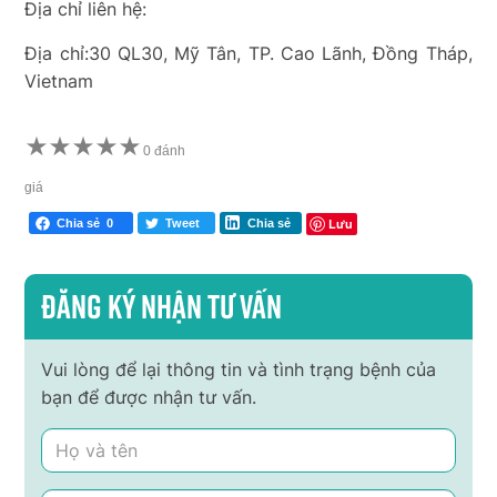
Địa chỉ liên hệ:
Địa chỉ:30 QL30, Mỹ Tân, TP. Cao Lãnh, Đồng Tháp,
Vietnam
★
★
★
★
★
0 đánh
giá
Lưu
Chia sẻ
0
Tweet
Chia sẻ
Đăng ký nhận tư vấn
Vui lòng để lại thông tin và tình trạng bệnh của
bạn để được nhận tư vấn.