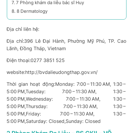
7.
7 Phòng khám da liễu bác sĩ Huy
8.
8 Dermatology
Địa chỉ liên hệ:
Địa chỉ:396 Lê Đại Hành, Phường Mỹ Phú, TP. Cao
Lãnh, Đồng Tháp, Vietnam
Điện thoại:0277 3851 525
website:http://bvdalieudongthap.gov.vn/
Thời gian hoạt động:Monday: 7:00 – 11:30 AM, 1:30 –
5:00 PM,Tuesday: 7:00 – 11:30 AM, 1:30 –
5:00 PM,Wednesday: 7:00 – 11:30 AM, 1:30 –
5:00 PM,Thursday: 7:00 – 11:30 AM, 1:30 –
5:00 PM,Friday: 7:00 – 11:30 AM, 1:30 –
5:00 PM,Saturday: Closed,Sunday: Closed