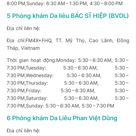
8:00 PM,Sunday: 6:30 AM – 1:30 PM, 4:30 – 8:00 PM
5 Phòng khám Da liễu BÁC SĨ HIỆP (BVDL)
Địa chỉ liên hệ:
Địa chỉ:FM4X+FHQ, TT. Mỹ Thọ, Cao Lãnh, Đồng
Tháp, Vietnam
Thời gian hoạt động:Monday: 5:30 – 6:30 AM, 5:30 –
7:30 PM,Tuesday: 5:30 – 6:30 AM, 5:30 –
7:30 PM,Wednesday: 5:30 – 6:30 AM, 5:30 –
7:30 PM,Thursday: 5:30 – 6:30 AM, 5:30 –
7:30 PM,Friday: 5:30 – 6:30 AM, 5:30 –
7:30 PM,Saturday: 5:30 – 6:30 AM, 5:30 –
7:30 PM,Sunday: 5:30 – 6:30 AM, 5:30 – 7:30 PM
6 Phòng khám Da Liễu Phan Việt Dũng
Địa chỉ liên hệ: