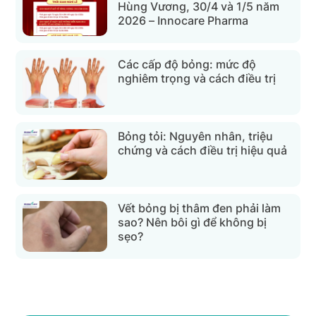
Hùng Vương, 30/4 và 1/5 năm
2026 – Innocare Pharma
Các cấp độ bỏng: mức độ
nghiêm trọng và cách điều trị
Bỏng tỏi: Nguyên nhân, triệu
chứng và cách điều trị hiệu quả
Vết bỏng bị thâm đen phải làm
sao? Nên bôi gì để không bị
sẹo?