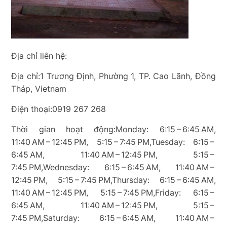
Địa chỉ liên hệ:
Địa chỉ:1 Trương Định, Phường 1, TP. Cao Lãnh, Đồng
Tháp, Vietnam
Điện thoại:0919 267 268
Thời gian hoạt động:Monday: 6:15 – 6:45 AM,
11:40 AM – 12:45 PM, 5:15 – 7:45 PM,Tuesday: 6:15 –
6:45 AM, 11:40 AM – 12:45 PM, 5:15 –
7:45 PM,Wednesday: 6:15 – 6:45 AM, 11:40 AM –
12:45 PM, 5:15 – 7:45 PM,Thursday: 6:15 – 6:45 AM,
11:40 AM – 12:45 PM, 5:15 – 7:45 PM,Friday: 6:15 –
6:45 AM, 11:40 AM – 12:45 PM, 5:15 –
7:45 PM,Saturday: 6:15 – 6:45 AM, 11:40 AM –