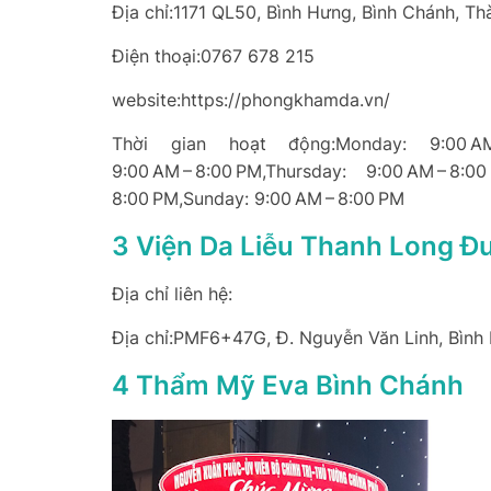
Địa chỉ:1171 QL50, Bình Hưng, Bình Chánh, T
Điện thoại:0767 678 215
website:https://phongkhamda.vn/
Thời gian hoạt động:Monday: 9:00 AM – 
9:00 AM – 8:00 PM,Thursday: 9:00 AM – 8:0
8:00 PM,Sunday: 9:00 AM – 8:00 PM
3 Viện Da Liễu Thanh Long Đ
Địa chỉ liên hệ:
Địa chỉ:PMF6+47G, Đ. Nguyễn Văn Linh, Bình
4 Thẩm Mỹ Eva Bình Chánh