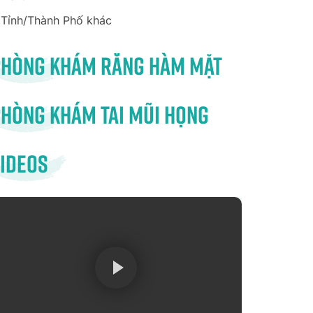
Tỉnh/Thành Phố khác
Phòng khám răng hàm mặt
hòng khám tai mũi họng
ideos