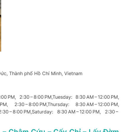
 Đức, Thành phố Hồ Chí Minh, Vietnam
00 PM, 2:30 – 8:00 PM,Tuesday: 8:30 AM – 12:00 PM,
 PM, 2:30 – 8:00 PM,Thursday: 8:30 AM – 12:00 PM,
2:30 – 8:00 PM,Saturday: 8:30 AM – 12:00 PM, 2:30 –
u – Châm Cứu – Cấy Chỉ – Lấy Đờm