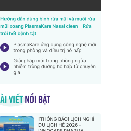
Hướng dẫn dùng bình rửa mũi và muối rửa
mũi xoang PlasmaKare Nasal clean – Rửa
trôi hết bệnh tật
PlasmaKare ứng dụng công nghệ mới
trong phòng và điều trị hô hấp
Giải pháp mới trong phòng ngừa
nhiễm trùng đường hô hấp từ chuyên
gia
ài viết
nổi bật
[THÔNG BÁO] LỊCH NGHỈ
DU LỊCH HÈ 2026 –
INNOCARE PHARMA