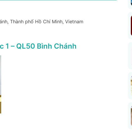
hánh, Thành phố Hồ Chí Minh, Vietnam
c 1 – QL50 Bình Chánh