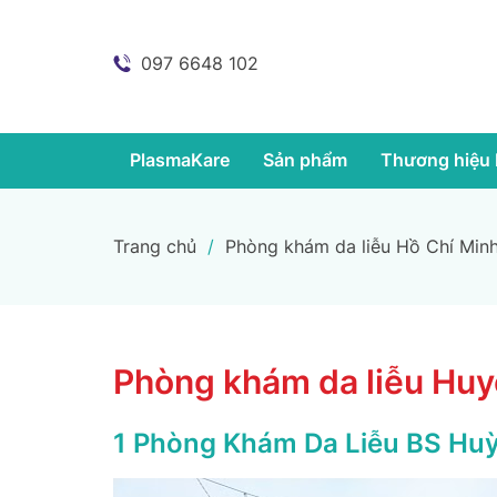
097 6648 102
PlasmaKare
Sản phẩm
Thương hiệu 
Trang chủ
/
Phòng khám da liễu Hồ Chí Min
Phòng khám da liễu Huy
1 Phòng Khám Da Liễu BS Hu