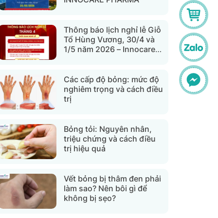
Thông báo lịch nghỉ lễ Giỗ
Tổ Hùng Vương, 30/4 và
1/5 năm 2026 – Innocare
Pharma
Các cấp độ bỏng: mức độ
nghiêm trọng và cách điều
trị
Bỏng tỏi: Nguyên nhân,
triệu chứng và cách điều
trị hiệu quả
Vết bỏng bị thâm đen phải
làm sao? Nên bôi gì để
không bị sẹo?