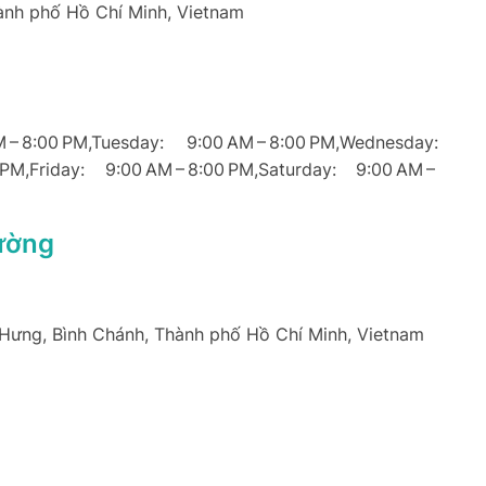
hành phố Hồ Chí Minh, Vietnam
8:00 PM,Tuesday: 9:00 AM – 8:00 PM,Wednesday:
0 PM,Friday: 9:00 AM – 8:00 PM,Saturday: 9:00 AM –
ường
 Hưng, Bình Chánh, Thành phố Hồ Chí Minh, Vietnam