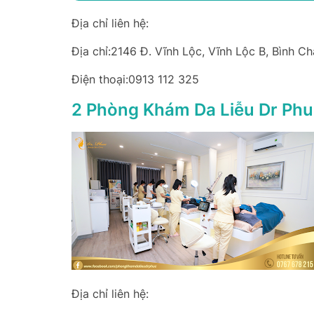
Địa chỉ liên hệ:
Địa chỉ:2146 Đ. Vĩnh Lộc, Vĩnh Lộc B, Bình C
Điện thoại:0913 112 325
2 Phòng Khám Da Liễu Dr Phu
Địa chỉ liên hệ: