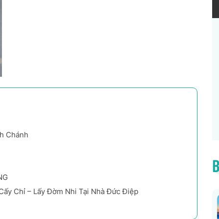
nh Chánh
B
NG
Cấy Chỉ – Lấy Đờm Nhi Tại Nhà Đức Điệp