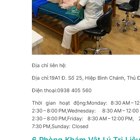
Địa chỉ liên hệ:
Địa chỉ:19A1 Đ. Số 25, Hiệp Bình Chánh, Thủ
Điện thoại:0938 405 560
Thời gian hoạt động:Monday: 8:30 AM – 12:
2:30 – 8:00 PM,Wednesday: 8:30 AM – 12:00
2:30 – 8:00 PM,Friday: 8:30 AM – 12:00 PM, 
7:30 PM,Sunday: Closed
6 Phòng Khám Vật Lý Trị Liệ