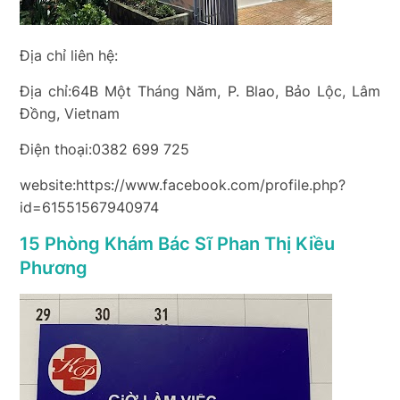
Địa chỉ liên hệ:
Địa chỉ:64B Một Tháng Năm, P. Blao, Bảo Lộc, Lâm
Đồng, Vietnam
Điện thoại:0382 699 725
website:https://www.facebook.com/profile.php?
id=61551567940974
15 Phòng Khám Bác Sĩ Phan Thị Kiều
Phương