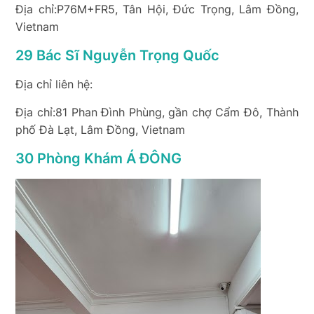
Địa chỉ:P76M+FR5, Tân Hội, Đức Trọng, Lâm Đồng,
Vietnam
29 Bác Sĩ Nguyễn Trọng Quốc
Địa chỉ liên hệ:
Địa chỉ:81 Phan Đình Phùng, gần chợ Cẩm Đô, Thành
phố Đà Lạt, Lâm Đồng, Vietnam
30 Phòng Khám Á ĐÔNG