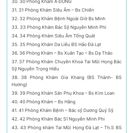
30.
30 Phòng Khám Á ĐÔNG
31.
31 Phòng Khám Siêu Âm – Bs Chiến
32.
32 Phòng Khám Bệnh Ngoài Giờ Bs Minh
33.
33 Phòng Khám Bác Sỹ Nguyễn Minh Phi
34.
34 Phòng Khám Siêu Âm Tổng Quát
35.
35 Phòng Khám Da Liễu BS Hảo Đà Lạt
36.
36 Phòng Khám – Bs Xuân Tạo – Bs Dạ Thảo
37.
37 Phòng Khám Chuyên Khoa Tai Mũi Họng Bác
Sỹ Nguyễn Trọng Hiếu
38.
38 Phòng Khám Gia Khang (BS Thành- BS
Hương)
39.
39 Phòng Khám Sản Phụ Khoa – Bs Kim Loan
40.
40 Phòng Khám – Bs Hằng
41.
41 Phòng Khám Bệnh – Bác sỹ Dương Quý Sỹ
42.
42 Phòng Khám Bác Sĩ Nguyễn Minh Phi
43.
43 Phòng khám Tai Mũi Họng Đà Lạt – Th.S BS