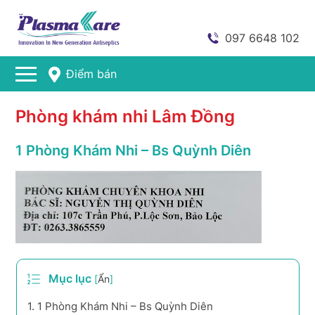
097 6648 102
Điểm bán
Phòng khám nhi Lâm Đồng
1 Phòng Khám Nhi – Bs Quỳnh Diên
Mục lục
[
Ẩn
]
1.
1 Phòng Khám Nhi – Bs Quỳnh Diên