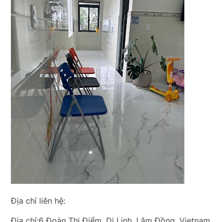
Địa chỉ liên hệ:
Địa chỉ:6 Đoàn Thị Điểm, Di Linh, Lâm Đồng, Vietnam