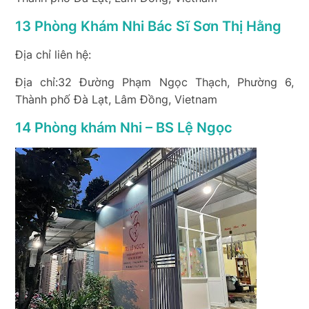
13 Phòng Khám Nhi Bác Sĩ Sơn Thị Hằng
Địa chỉ liên hệ:
Địa chỉ:32 Đường Phạm Ngọc Thạch, Phường 6,
Thành phố Đà Lạt, Lâm Đồng, Vietnam
14 Phòng khám Nhi – BS Lệ Ngọc