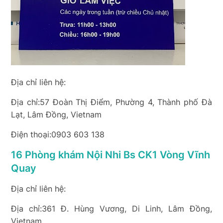
Địa chỉ liên hệ:
Địa chỉ:57 Đoàn Thị Điểm, Phường 4, Thành phố Đà
Lạt, Lâm Đồng, Vietnam
Điện thoại:0903 603 138
16 Phòng khám Nội Nhi Bs CK1 Vòng Vĩnh
Quay
Địa chỉ liên hệ:
Địa chỉ:361 Đ. Hùng Vương, Di Linh, Lâm Đồng,
Vietnam