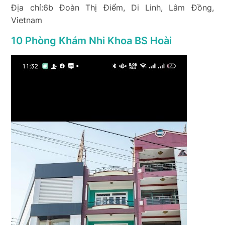
Địa chỉ:6b Đoàn Thị Điểm, Di Linh, Lâm Đồng,
Vietnam
10 Phòng Khám Nhi Khoa BS Hoài