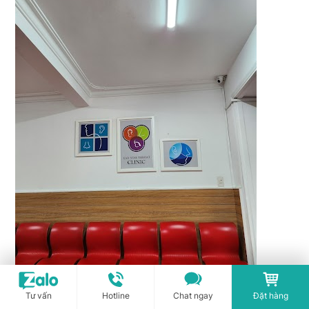
Tư vấn
Hotline
Chat ngay
Đặt hàng