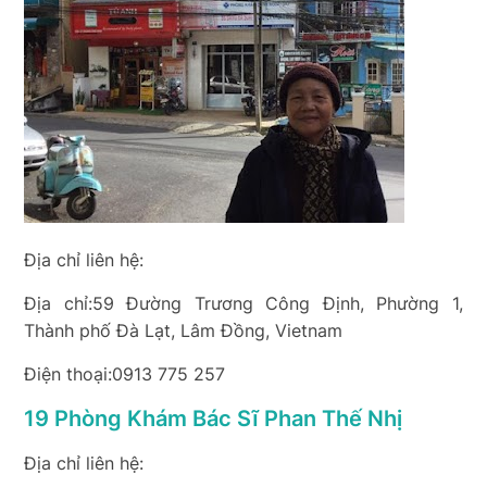
Địa chỉ liên hệ:
Địa chỉ:59 Đường Trương Công Định, Phường 1,
Thành phố Đà Lạt, Lâm Đồng, Vietnam
Điện thoại:0913 775 257
19 Phòng Khám Bác Sĩ Phan Thế Nhị
Địa chỉ liên hệ: