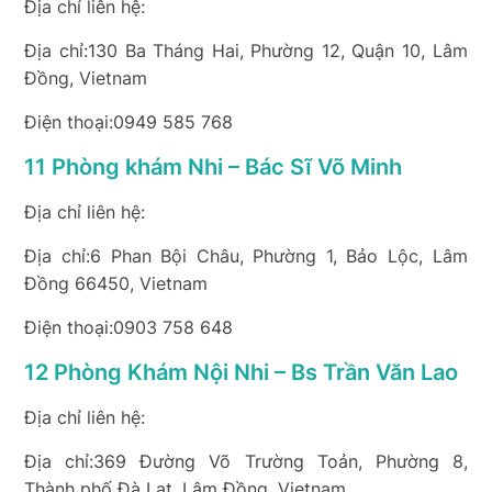
Địa chỉ liên hệ:
Địa chỉ:130 Ba Tháng Hai, Phường 12, Quận 10, Lâm
Đồng, Vietnam
Điện thoại:0949 585 768
11 Phòng khám Nhi – Bác Sĩ Võ Minh
Địa chỉ liên hệ:
Địa chỉ:6 Phan Bội Châu, Phường 1, Bảo Lộc, Lâm
Đồng 66450, Vietnam
Điện thoại:0903 758 648
12 Phòng Khám Nội Nhi – Bs Trần Văn Lao
Địa chỉ liên hệ:
Địa chỉ:369 Đường Võ Trường Toản, Phường 8,
Thành phố Đà Lạt, Lâm Đồng, Vietnam