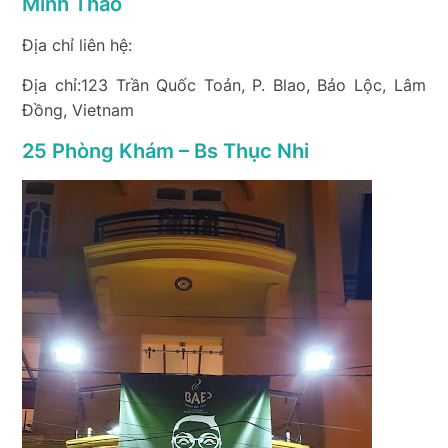
Minh Thảo
Địa chỉ liên hệ:
Địa chỉ:123 Trần Quốc Toản, P. Blao, Bảo Lộc, Lâm
Đồng, Vietnam
25 Phòng Khám – Bs Thục Nhi