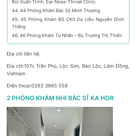
Bùi Xuân Trình. Ear-Nose-Throat Clinic.
44.
44 Phòng Khám Bác Sỹ Minh Thương
45.
45 Phòng Khám BS CKII Da Liễu Nguyễn Đình
Thắng
46.
46 Phòng Khám Tư Nhân – Bs Trương Thị Thiển
Địa chỉ liên hệ:
Địa chỉ:107c Trần Phú, Lộc Sơn, Bảo Lộc, Lâm Đồng,
Vietnam
Điện thoại:0263 3865 559
2 PHÒNG KHÁM NHI BÁC SĨ KA HOR