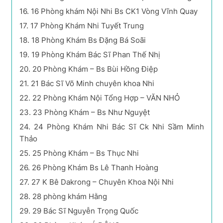
16.
16 Phòng khám Nội Nhi Bs CK1 Vòng Vĩnh Quay
17.
17 Phòng Khám Nhi Tuyết Trung
18.
18 Phòng Khám Bs Đặng Bá Soãi
19.
19 Phòng Khám Bác Sĩ Phan Thế Nhị
20.
20 Phòng Khám – Bs Bùi Hồng Điệp
21.
21 Bác Sĩ Võ Minh chuyên khoa Nhi
22.
22 Phòng Khám Nội Tổng Hợp – VĂN NHỎ
23.
23 Phòng Khám – Bs Như Nguyệt
24.
24 Phòng Khám Nhi Bác Sĩ Ck Nhi Sầm Minh
Thảo
25.
25 Phòng Khám – Bs Thục Nhi
26.
26 Phòng Khám Bs Lê Thanh Hoàng
27.
27 K Bê Dakrong – Chuyên Khoa Nội Nhi
28.
28 phòng khám Hằng
29.
29 Bác Sĩ Nguyễn Trọng Quốc