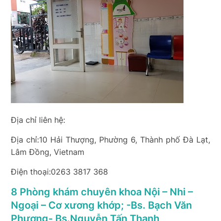
Địa chỉ liên hệ:
Địa chỉ:10 Hải Thượng, Phường 6, Thành phố Đà Lạt,
Lâm Đồng, Vietnam
Điện thoại:0263 3817 368
8 Phòng khám chuyên khoa Nội – Nhi –
Ngoại – Cơ xương khớp; -Bs. Bạch Văn
Phương- Bs.Nguyễn Tấn Thanh