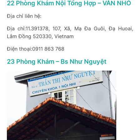
22 Phòng Khám Nội Tổng Hợp – VĂN NHỎ
Địa chỉ liên hệ:
Địa chỉ:11.391378, 107, Xã, Mạ Đa Guôi, Đạ Huoai,
Lâm Đồng 520330, Vietnam
Điện thoại:0911 863 768
23 Phòng Khám – Bs Như Nguyệt