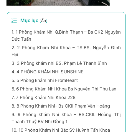
Mục lục
[
Ẩn
]
1.
1 Phòng Khám Nhi Q.Bình Thạnh – Bs CK2 Nguyễn
Đức Tuấn
2.
2 Phòng Khám Nhi Khoa – TS.BS. Nguyễn Đình
Hải
3.
3 Phòng khám nhi BS. Phạm Lê Thanh Bình
4.
4 PHÒNG KHÁM NHI SUNSHINE
5.
5 Phòng khám nhi FromHeart
6.
6 Phòng Khám Nhi Khoa Bs Nguyễn Thị Thu Lan
7.
7 Phòng Khám Nhi Khoa 228
8.
8 Phòng Khám Nhi- Bs CKII Phạm Văn Hoàng
9.
9 Phòng khám Nhi khoa – BS.CKII. Hoàng Thị
Thanh Thuỷ BV Nhi Đồng 1
10.
10 Phòng Khám Nhi Bác Sỹ Huỳnh Tấn Khoa