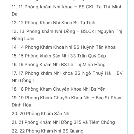
11.
11 Phòng khám Nhi khoa – BS.CKI. Tạ Thị Minh
Đa
12.
12 Phòng Khám Nhi Khoa Bs Tạ Tích
13.
13 Phòng khám Nhi Đồng – BS.CKI Nguyễn Thị
Hồng Loan
14.
14 Phòng Khám Khoa Nhi BS Huỳnh Tấn Khoa
15.
15 Phòng khám Sản Nhi 33 Trần Quý Cáp
16.
16 Phòng Khám Nhi BS Lê Thị Minh Hồng
17.
17 Phòng khám Nhi khoa BS Ngô Thuý Hà – BV
Nhi Đồng 1
18.
18 Phòng Khám Chuyên Khoa Nhi Bs Yến
19.
19 Phòng Khám Chuyên Khoa Nhi – Bác Sĩ Phạm
Đình Hòa
20.
20 Phòng Khám Sản Nhi
21.
21 Phòng Khám Nhi Đồng 315 Và Tiêm Chủng
22.
22 Phòng Khám Nhi BS Quang