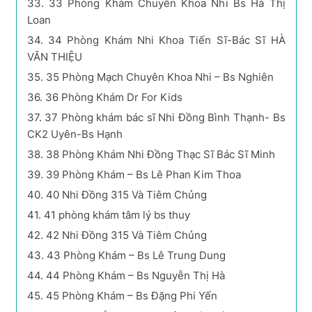
33.
33 Phòng Khám Chuyên Khoa Nhi Bs Hà Thị
Loan
34.
34 Phòng Khám Nhi Khoa Tiến Sĩ-Bác Sĩ HÀ
VĂN THIỆU
35.
35 Phòng Mạch Chuyên Khoa Nhi – Bs Nghiên
36.
36 Phòng Khám Dr For Kids
37.
37 Phòng khám bác sĩ Nhi Đồng Bình Thạnh- Bs
CK2 Uyên-Bs Hạnh
38.
38 Phòng Khám Nhi Đồng Thạc Sĩ Bác Sĩ Minh
39.
39 Phòng Khám – Bs Lê Phan Kim Thoa
40.
40 Nhi Đồng 315 Và Tiêm Chủng
41.
41 phòng khám tâm lý bs thuy
42.
42 Nhi Đồng 315 Và Tiêm Chủng
43.
43 Phòng Khám – Bs Lê Trung Dung
44.
44 Phòng Khám – Bs Nguyễn Thị Hà
45.
45 Phòng Khám – Bs Đặng Phi Yến