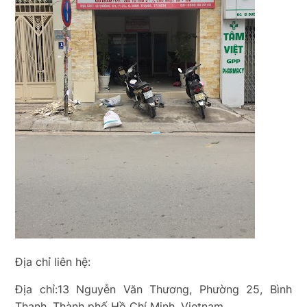
Địa chỉ liên hệ:
Địa chỉ:13 Nguyễn Văn Thương, Phường 25, Bình
Thạnh, Thành phố Hồ Chí Minh, Vietnam