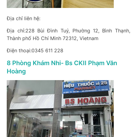
Địa chỉ liên hệ:
Địa chỉ:228 Bùi Đình Tuý, Phường 12, Bình Thạnh,
Thành phố Hồ Chí Minh 72312, Vietnam
Điện thoại:0345 611 228
8 Phòng Khám Nhi- Bs CKII Phạm Văn
Hoàng