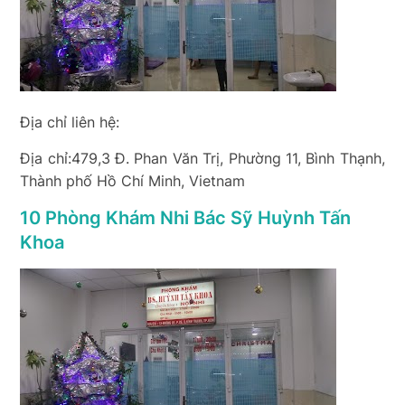
Địa chỉ liên hệ:
Địa chỉ:479,3 Đ. Phan Văn Trị, Phường 11, Bình Thạnh,
Thành phố Hồ Chí Minh, Vietnam
10 Phòng Khám Nhi Bác Sỹ Huỳnh Tấn
Khoa