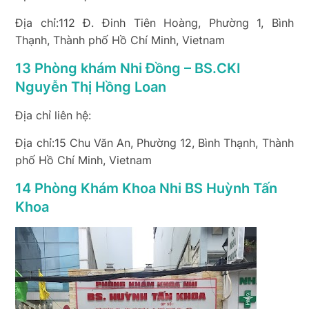
Địa chỉ:112 Đ. Đinh Tiên Hoàng, Phường 1, Bình
Thạnh, Thành phố Hồ Chí Minh, Vietnam
13 Phòng khám Nhi Đồng – BS.CKI
Nguyễn Thị Hồng Loan
Địa chỉ liên hệ:
Địa chỉ:15 Chu Văn An, Phường 12, Bình Thạnh, Thành
phố Hồ Chí Minh, Vietnam
14 Phòng Khám Khoa Nhi BS Huỳnh Tấn
Khoa