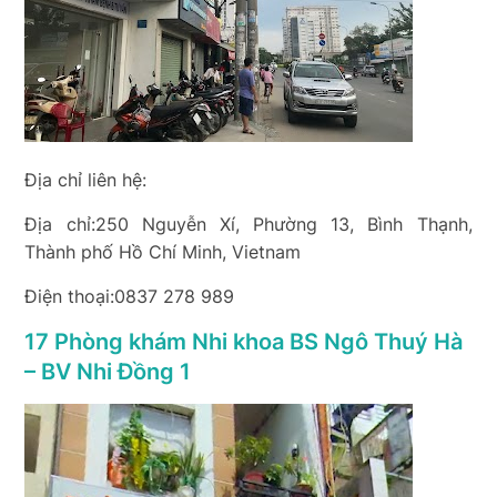
Địa chỉ liên hệ:
Địa chỉ:250 Nguyễn Xí, Phường 13, Bình Thạnh,
Thành phố Hồ Chí Minh, Vietnam
Điện thoại:0837 278 989
17 Phòng khám Nhi khoa BS Ngô Thuý Hà
– BV Nhi Đồng 1