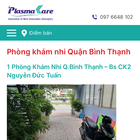
097 6648 102
Điểm bán
Phòng khám nhi Quận Bình Thạnh
1 Phòng Khám Nhi Q.Bình Thạnh – Bs CK2
Nguyễn Đức Tuấn