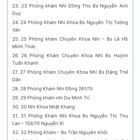
23.
23 Phòng khám Nhi Đồng Ths Bs Nguyễn Anh
Duy
24.
24 Phòng Khám Nhi Khoa Bs Nguyễn Thị Tường
Vân
25.
25 Phòng khám Chuyên Khoa Nhi – Bs Lê Hồ
Minh Thức
26.
26 Phòng Khám Chuyên Khoa Nhi Bs Huỳnh
Tuấn Khanh
27.
27 Phòng Khám Chuyên Khoa Nhi Bs Đặng Thế
Dân
28.
28 Phòng Khám Nhi Đồng 261/15
29.
29 Phòng khám nhi Dư Minh Trí
30.
30 Nhi Khoa Nhật Khang
31.
31 Phòng Khám Nhi Khoa Bs Nguyễn Thị Thu
Lan – 154/10 Nguyễn Xí
32.
32 Phòng Khám – Bs Trần Nguyên Khôi