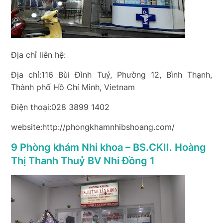
Địa chỉ liên hệ:
Địa chỉ:116 Bùi Đình Tuý, Phường 12, Bình Thạnh,
Thành phố Hồ Chí Minh, Vietnam
Điện thoại:028 3899 1402
website:http://phongkhamnhibshoang.com/
9 Phòng khám Nhi khoa – BS.CKII. Hoàng
Thị Thanh Thuỷ BV Nhi Đồng 1