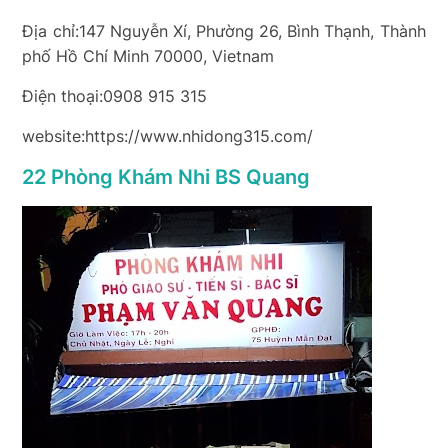
Địa chỉ:147 Nguyễn Xí, Phường 26, Bình Thạnh, Thành
phố Hồ Chí Minh 70000, Vietnam
Điện thoại:0908 915 315
website:https://www.nhidong315.com/
22 Phòng Khám Nhi BS Quang