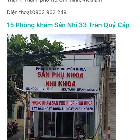
Điện thoại:0903 962 249
15 Phòng khám Sản Nhi 33 Trần Quý Cáp