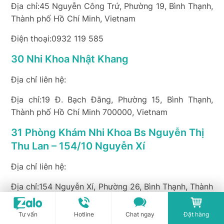
Địa chỉ:45 Nguyễn Công Trứ, Phường 19, Bình Thạnh,
Thành phố Hồ Chí Minh, Vietnam
Điện thoại:0932 119 585
30 Nhi Khoa Nhật Khang
Địa chỉ liên hệ:
Địa chỉ:19 Đ. Bạch Đằng, Phường 15, Bình Thạnh,
Thành phố Hồ Chí Minh 700000, Vietnam
31 Phòng Khám Nhi Khoa Bs Nguyễn Thị
Thu Lan – 154/10 Nguyễn Xí
Địa chỉ liên hệ:
Địa chỉ:154 Nguyễn Xí, Phường 26, Bình Thạnh, Thành
phố Hồ Chí Minh, Vietnam
Tư vấn
Hotline
Chat ngay
Đặt hàng
Điện thoại:028 3511 0659