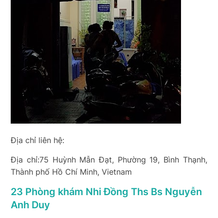
Địa chỉ liên hệ:
Địa chỉ:75 Huỳnh Mẫn Đạt, Phường 19, Bình Thạnh,
Thành phố Hồ Chí Minh, Vietnam
23 Phòng khám Nhi Đồng Ths Bs Nguyễn
Anh Duy