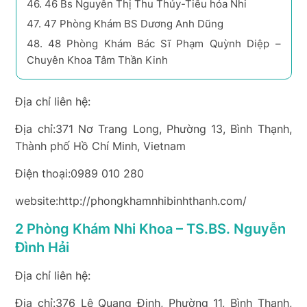
46.
46 Bs Nguyễn Thị Thu Thủy-Tiêu hóa Nhi
47.
47 Phòng Khám BS Dương Anh Dũng
48.
48 Phòng Khám Bác Sĩ Phạm Quỳnh Diệp –
Chuyên Khoa Tâm Thần Kinh
Địa chỉ liên hệ:
Địa chỉ:371 Nơ Trang Long, Phường 13, Bình Thạnh,
Thành phố Hồ Chí Minh, Vietnam
Điện thoại:0989 010 280
website:http://phongkhamnhibinhthanh.com/
2 Phòng Khám Nhi Khoa – TS.BS. Nguyễn
Đình Hải
Địa chỉ liên hệ:
Địa chỉ:376 Lê Quang Định, Phường 11, Bình Thạnh,