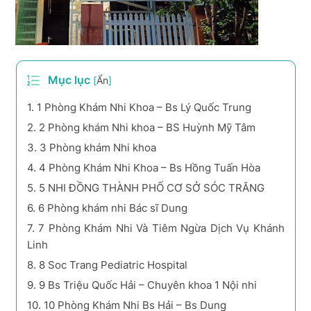
Mục lục
[
Ẩn
]
1.
1 Phòng Khám Nhi Khoa – Bs Lý Quốc Trung
2.
2 Phòng khám Nhi khoa – BS Huỳnh Mỹ Tâm
3.
3 Phòng khám Nhi khoa
4.
4 Phòng Khám Nhi Khoa – Bs Hồng Tuấn Hòa
5.
5 NHI ĐỒNG THÀNH PHỐ CƠ SỞ SÓC TRĂNG
6.
6 Phòng khám nhi Bác sĩ Dung
7.
7 Phòng Khám Nhi Và Tiêm Ngừa Dịch Vụ Khánh
Linh
8.
8 Soc Trang Pediatric Hospital
9.
9 Bs Triệu Quốc Hải – Chuyên khoa 1 Nội nhi
10.
10 Phòng Khám Nhi Bs Hải – Bs Dung