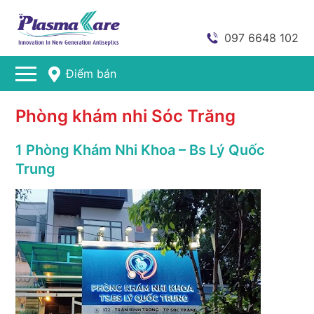
097 6648 102
Điểm bán
Phòng khám nhi Sóc Trăng
1 Phòng Khám Nhi Khoa – Bs Lý Quốc
Trung