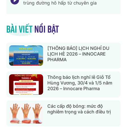
trùng đường hô hấp từ chuyên gia
Bài viết
nổi bật
[THÔNG BÁO] LỊCH NGHỈ DU
LỊCH HÈ 2026 – INNOCARE
PHARMA
Thông báo lịch nghỉ lễ Giỗ Tổ
Hùng Vương, 30/4 và 1/5 năm
2026 – Innocare Pharma
Các cấp độ bỏng: mức độ
nghiêm trọng và cách điều trị