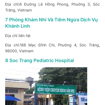
Địa chỉ:6 Đường Lê Hồng Phong, Phường 3, Sóc
Trăng, Vietnam
7 Phòng Khám Nhi Và Tiêm Ngừa Dịch Vụ
Khánh Linh
Địa chỉ liên hệ:
Địa chỉ:188 Mạc Đĩnh Chi, Phường 4, Sóc Trăng,
96000, Vietnam
8 Soc Trang Pediatric Hospital