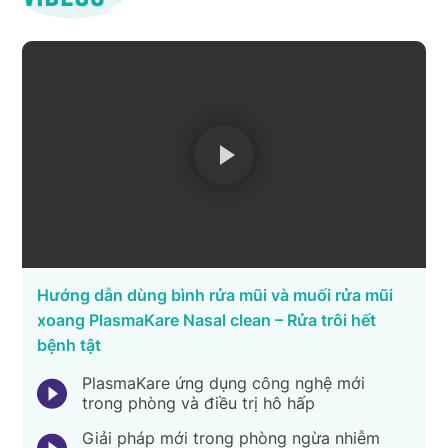
Hướng dẫn dùng bình rửa mũi và muối rửa mũi
xoang PlasmaKare Nasal clean – Rửa trôi hết
bệnh tật
PlasmaKare ứng dụng công nghệ mới
trong phòng và điều trị hô hấp
Giải pháp mới trong phòng ngừa nhiễm