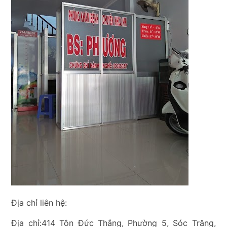
Địa chỉ liên hệ:
Địa chỉ:414 Tôn Đức Thắng, Phường 5, Sóc Trăng,