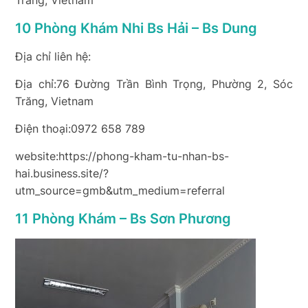
Trăng, Vietnam
10 Phòng Khám Nhi Bs Hải – Bs Dung
Địa chỉ liên hệ:
Địa chỉ:76 Đường Trần Bình Trọng, Phường 2, Sóc
Trăng, Vietnam
Điện thoại:0972 658 789
website:https://phong-kham-tu-nhan-bs-
hai.business.site/?
utm_source=gmb&utm_medium=referral
11 Phòng Khám – Bs Sơn Phương