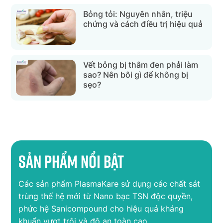
Bỏng tỏi: Nguyên nhân, triệu
chứng và cách điều trị hiệu quả
Vết bỏng bị thâm đen phải làm
sao? Nên bôi gì để không bị
sẹo?
Sản phẩm nổi bật
Các sản phẩm PlasmaKare sử dụng các chất sát
trùng thế hệ mới từ Nano bạc TSN độc quyền,
phức hệ Sanicompound cho hiệu quả kháng
khuẩn vượt trội và độ an toàn cao.