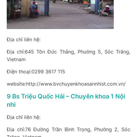
Địa chỉ liên hệ:
Địa chỉ:645 Tôn Đức Thắng, Phường 5, Sóc Trăng,
Vietnam
Điện thoại:0299 3617 115
website:http://www.bvchuyenkhoasannhist.com.vn/
9 Bs Triệu Quốc Hải – Chuyên khoa 1 Nội
nhi
Địa chỉ liên hệ:
Địa chỉ:76 Đường Trần Bình Trọng, Phường 2, Sóc