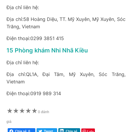
Địa chỉ liên hệ:
Địa chỉ:58 Hoàng Diệu, TT. Mỹ Xuyên, Mỹ Xuyên, Sóc
Trăng, Vietnam
Điện thoại:0299 3851 415
15 Phòng khám Nhi Nhã Kiều
Địa chỉ liên hệ:
Địa chỉ:QL1A, Đại Tâm, Mỹ Xuyên, Sóc Trăng,
Vietnam
Điện thoại:0919 989 314
★
★
★
★
★
0 đánh
giá
Lưu
Chia sẻ
0
Tweet
Chia sẻ