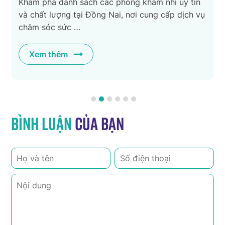
Khám phá danh sách các phòng khám nhi uy tín
và chất lượng tại Đồng Nai, nơi cung cấp dịch vụ
chăm sóc sức …
Xem thêm
Bình luận
của bạn