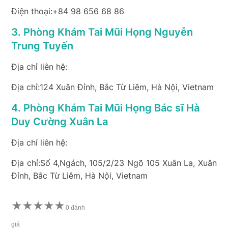
Điện thoại:+84 98 656 68 86
3. Phòng Khám Tai Mũi Họng Nguyễn
Trung Tuyến
Địa chỉ liên hệ:
Địa chỉ:124 Xuân Đỉnh, Bắc Từ Liêm, Hà Nội, Vietnam
4. Phòng Khám Tai Mũi Họng Bác sĩ Hà
Duy Cường Xuân La
Địa chỉ liên hệ:
Địa chỉ:Số 4,Ngách, 105/2/23 Ngõ 105 Xuân La, Xuân
Đỉnh, Bắc Từ Liêm, Hà Nội, Vietnam
★
★
★
★
★
0 đánh
giá