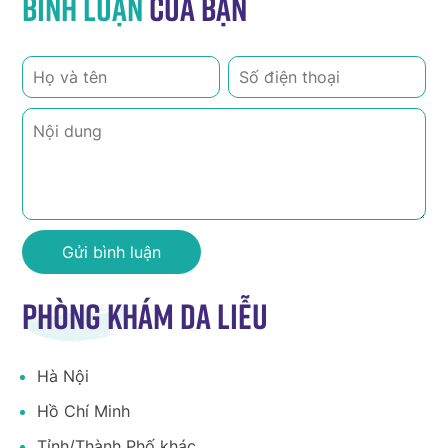
Bình luận
của bạn
Phòng khám da liễu
Hà Nội
Hồ Chí Minh
Tỉnh/Thành Phố khác