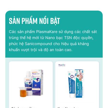
Sản phẩm nổi bật
Các sản phẩm PlasmaKare sử dụng các chất sát
trùng thế hệ mới từ Nano bạc TSN độc quyền,
phức hệ Sanicompound cho hiệu quả kháng
khuẩn vượt trội và độ an toàn cao.