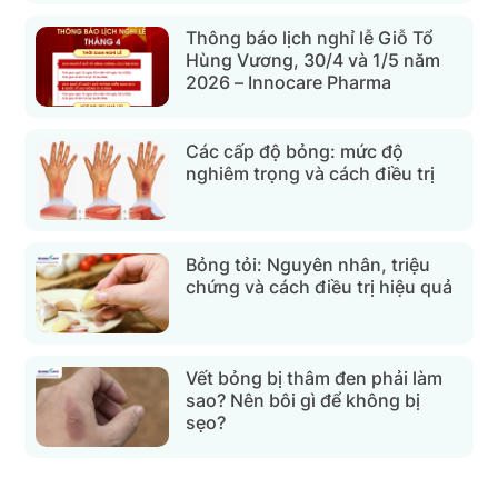
Thông báo lịch nghỉ lễ Giỗ Tổ
Hùng Vương, 30/4 và 1/5 năm
2026 – Innocare Pharma
Các cấp độ bỏng: mức độ
nghiêm trọng và cách điều trị
Bỏng tỏi: Nguyên nhân, triệu
chứng và cách điều trị hiệu quả
Vết bỏng bị thâm đen phải làm
sao? Nên bôi gì để không bị
sẹo?