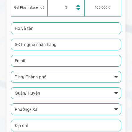
Gel Plasmakare no5
165.000 đ