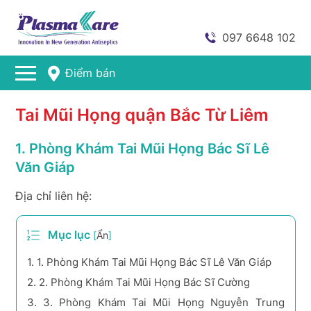
097 6648 102
Điểm bán
Tai Mũi Họng quận Bắc Từ Liêm
1. Phòng Khám Tai Mũi Họng Bác Sĩ Lê
Văn Giáp
Địa chỉ liên hệ:
Mục lục
[
Ẩn
]
1.
1. Phòng Khám Tai Mũi Họng Bác Sĩ Lê Văn Giáp
2.
2. Phòng Khám Tai Mũi Họng Bác Sĩ Cường
3.
3. Phòng Khám Tai Mũi Họng Nguyễn Trung