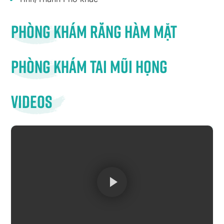
Phòng khám răng hàm mặt
Phòng khám tai mũi họng
Videos