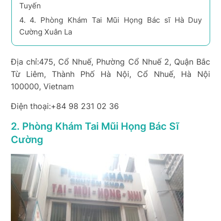
Tuyến
4.
4. Phòng Khám Tai Mũi Họng Bác sĩ Hà Duy
Cường Xuân La
Địa chỉ:475, Cổ Nhuế, Phường Cổ Nhuế 2, Quận Bắc
Từ Liêm, Thành Phố Hà Nội, Cổ Nhuế, Hà Nội
100000, Vietnam
Điện thoại:+84 98 231 02 36
2. Phòng Khám Tai Mũi Họng Bác Sĩ
Cường