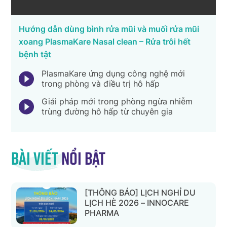
Hướng dẫn dùng bình rửa mũi và muối rửa mũi
xoang PlasmaKare Nasal clean – Rửa trôi hết
bệnh tật
PlasmaKare ứng dụng công nghệ mới
trong phòng và điều trị hô hấp
Giải pháp mới trong phòng ngừa nhiễm
trùng đường hô hấp từ chuyên gia
Bài viết
nổi bật
[THÔNG BÁO] LỊCH NGHỈ DU
LỊCH HÈ 2026 – INNOCARE
PHARMA