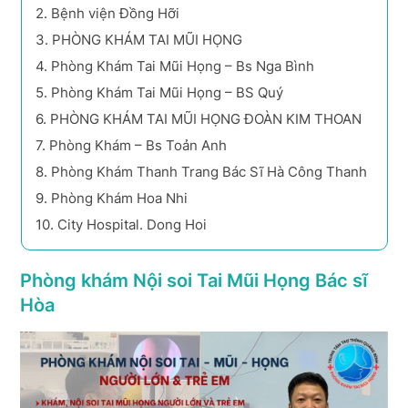
2.
Bệnh viện Đồng Hỡi
3.
PHÒNG KHÁM TAI MŨI HỌNG
4.
Phòng Khám Tai Mũi Họng – Bs Nga Bình
5.
Phòng Khám Tai Mũi Họng – BS Quý
6.
PHÒNG KHÁM TAI MŨI HỌNG ĐOÀN KIM THOAN
7.
Phòng Khám – Bs Toản Anh
8.
Phòng Khám Thanh Trang Bác Sĩ Hà Công Thanh
9.
Phòng Khám Hoa Nhi
10.
City Hospital. Dong Hoi
Phòng khám Nội soi Tai Mũi Họng Bác sĩ
Hòa