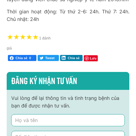
Thời gian hoạt động: Từ thứ 2-6: 24h. Thứ 7: 24h.
Chủ nhật: 24h
★
★
★
★
★
1 đánh
giá
Lưu
Chia sẻ
0
Tweet
Chia sẻ
Đăng ký nhận tư vấn
Vui lòng để lại thông tin và tình trạng bệnh của
bạn để được nhận tư vấn.