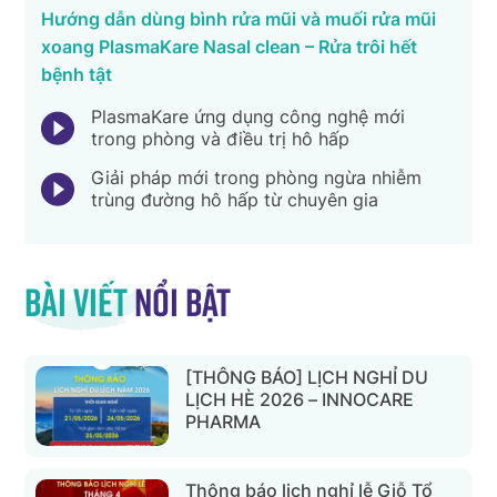
Hướng dẫn dùng bình rửa mũi và muối rửa mũi
xoang PlasmaKare Nasal clean – Rửa trôi hết
bệnh tật
PlasmaKare ứng dụng công nghệ mới
trong phòng và điều trị hô hấp
Giải pháp mới trong phòng ngừa nhiễm
trùng đường hô hấp từ chuyên gia
Bài viết
nổi bật
[THÔNG BÁO] LỊCH NGHỈ DU
LỊCH HÈ 2026 – INNOCARE
PHARMA
Thông báo lịch nghỉ lễ Giỗ Tổ