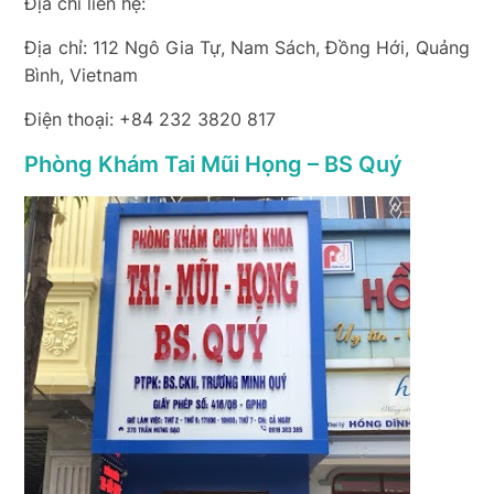
Địa chỉ liên hệ:
Địa chỉ: 112 Ngô Gia Tự, Nam Sách, Đồng Hới, Quảng
Bình, Vietnam
Điện thoại: +84 232 3820 817
Phòng Khám Tai Mũi Họng – BS Quý