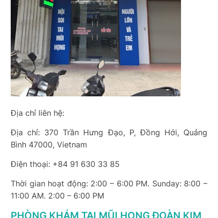
Địa chỉ liên hệ:
Địa chỉ: 370 Trần Hưng Đạo, P, Đồng Hới, Quảng
Bình 47000, Vietnam
Điện thoại: +84 91 630 33 85
Thời gian hoạt động: 2:00 – 6:00 PM. Sunday: 8:00 –
11:00 AM. 2:00 – 6:00 PM
PHÒNG KHÁM TAI MŨI HỌNG ĐOÀN KIM