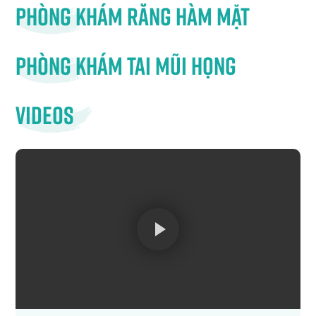
Phòng khám răng hàm mặt
Phòng khám tai mũi họng
Videos