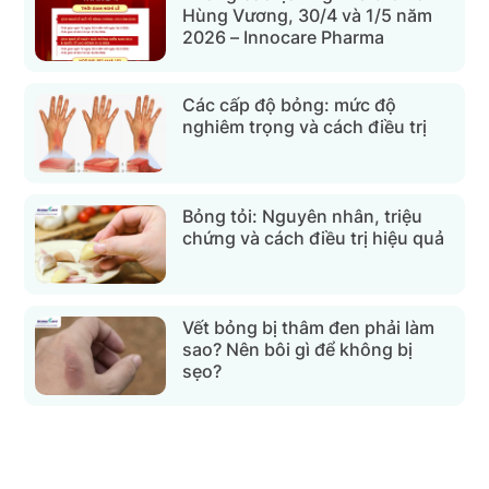
Hùng Vương, 30/4 và 1/5 năm
2026 – Innocare Pharma
Các cấp độ bỏng: mức độ
nghiêm trọng và cách điều trị
Bỏng tỏi: Nguyên nhân, triệu
chứng và cách điều trị hiệu quả
Vết bỏng bị thâm đen phải làm
sao? Nên bôi gì để không bị
sẹo?