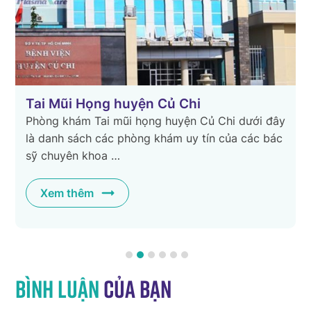
Tai Mũi Họng huyện Củ Chi
Phòng khám Tai mũi họng huyện Củ Chi dưới đây
là danh sách các phòng khám uy tín của các bác
sỹ chuyên khoa …
Xem thêm
Bình luận
của bạn