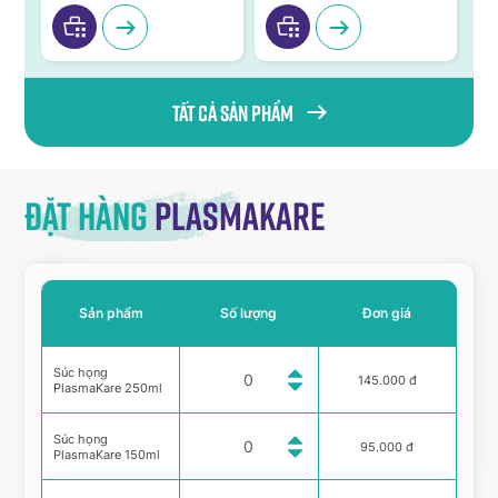
Tất cả sản phẩm
Đặt hàng
Plasmakare
Sản phẩm
Số lượng
Đơn giá
Súc họng
145.000 đ
PlasmaKare 250ml
Súc họng
95.000 đ
PlasmaKare 150ml