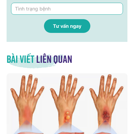
Bài viết
liên quan
o