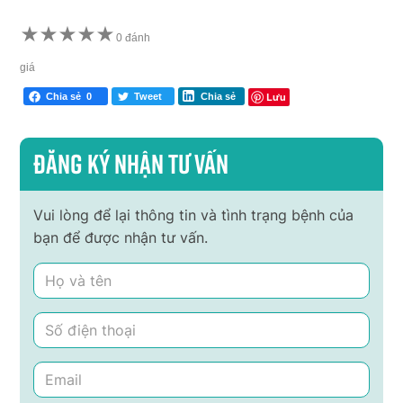
★
★
★
★
★
0 đánh
giá
Lưu
Chia sẻ
0
Tweet
Chia sẻ
Đăng ký nhận tư vấn
Vui lòng để lại thông tin và tình trạng bệnh của
bạn để được nhận tư vấn.