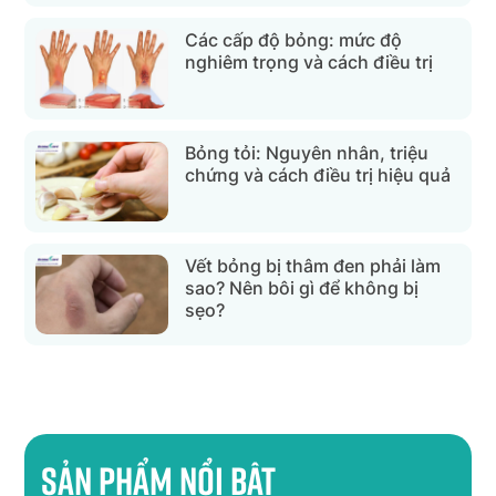
Các cấp độ bỏng: mức độ
nghiêm trọng và cách điều trị
Bỏng tỏi: Nguyên nhân, triệu
chứng và cách điều trị hiệu quả
Vết bỏng bị thâm đen phải làm
sao? Nên bôi gì để không bị
sẹo?
Sản phẩm nổi bật