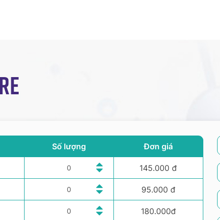
re
Số lượng
Đơn giá
145.000 đ
95.000 đ
180.000đ