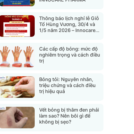
Thông báo lịch nghỉ lễ Giỗ
Tổ Hùng Vương, 30/4 và
1/5 năm 2026 – Innocare
Pharma
Các cấp độ bỏng: mức độ
nghiêm trọng và cách điều
trị
Bỏng tỏi: Nguyên nhân,
triệu chứng và cách điều
trị hiệu quả
Vết bỏng bị thâm đen phải
làm sao? Nên bôi gì để
không bị sẹo?