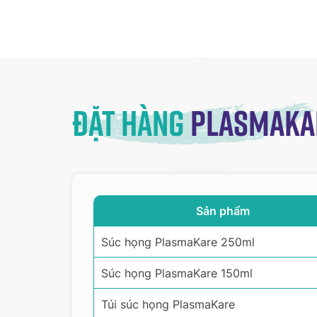
Đặt hàng
Plasmaka
Sản phẩm
Súc họng PlasmaKare 250ml
Súc họng PlasmaKare 150ml
Túi súc họng PlasmaKare