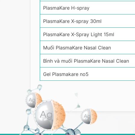
PlasmaKare H-spray
PlasmaKare X-spray 30ml
PlasmaKare X-Spray Light 15ml
Muối PlasmaKare Nasal Clean
Bình và muối PlasmaKare Nasal Clean
Gel Plasmakare no5