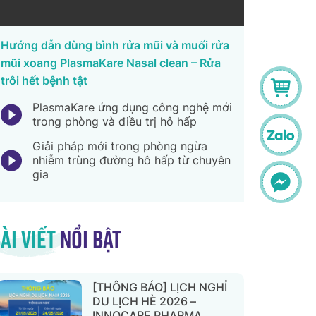
Hướng dẫn dùng bình rửa mũi và muối rửa
mũi xoang PlasmaKare Nasal clean – Rửa
trôi hết bệnh tật
PlasmaKare ứng dụng công nghệ mới
trong phòng và điều trị hô hấp
Giải pháp mới trong phòng ngừa
nhiễm trùng đường hô hấp từ chuyên
gia
ài viết
nổi bật
[THÔNG BÁO] LỊCH NGHỈ
DU LỊCH HÈ 2026 –
INNOCARE PHARMA