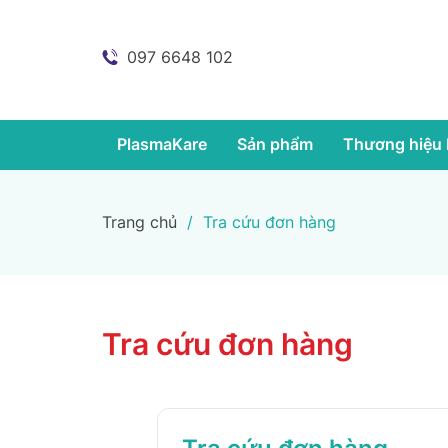
097 6648 102
PlasmaKare
Sản phẩm
Thương hiệu 
Trang chủ
/
Tra cứu đơn hàng
Tra cứu đơn hàng