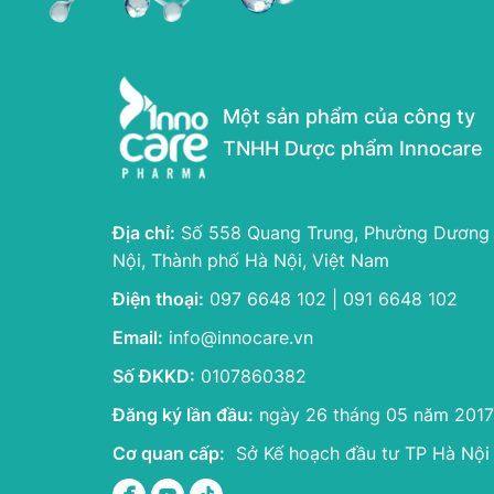
Một sản phẩm của công ty
TNHH Dược phẩm Innocare
Địa chỉ:
Số 558 Quang Trung, Phường Dương
Nội, Thành phố Hà Nội, Việt Nam
Điện thoại:
097 6648 102 | 091 6648 102
Email:
info@innocare.vn
Số ĐKKD:
0107860382
Đăng ký lần đầu:
ngày 26 tháng 05 năm 2017
Cơ quan cấp:
Sở Kế hoạch đầu tư TP Hà Nội