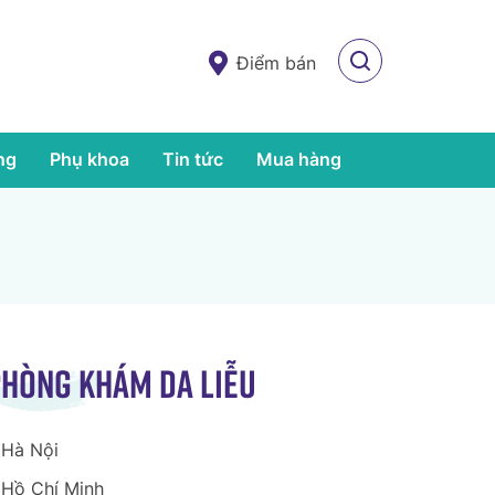
Điểm bán
ng
Phụ khoa
Tin tức
Mua hàng
hòng khám da liễu
Hà Nội
Hồ Chí Minh