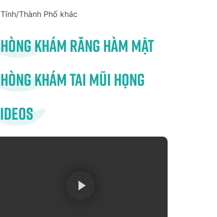
Tỉnh/Thành Phố khác
Phòng khám răng hàm mặt
hòng khám tai mũi họng
ideos