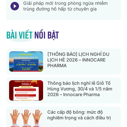
Giải pháp mới trong phòng ngừa nhiễm
trùng đường hô hấp từ chuyên gia
Bài viết
nổi bật
[THÔNG BÁO] LỊCH NGHỈ DU
LỊCH HÈ 2026 – INNOCARE
PHARMA
Thông báo lịch nghỉ lễ Giỗ Tổ
Hùng Vương, 30/4 và 1/5 năm
2026 – Innocare Pharma
Các cấp độ bỏng: mức độ
nghiêm trọng và cách điều trị