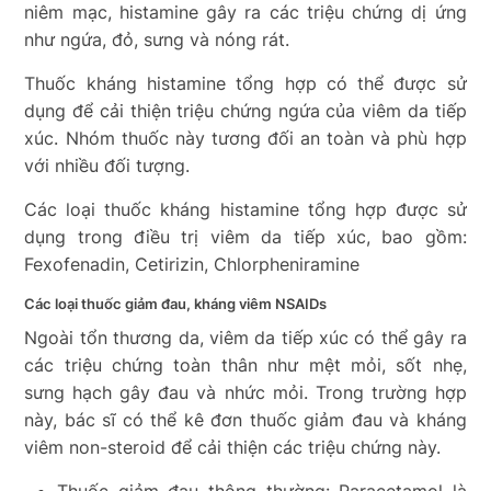
niêm mạc, histamine gây ra các triệu chứng dị ứng
như ngứa, đỏ, sưng và nóng rát.
Thuốc kháng histamine tổng hợp có thể được sử
dụng để cải thiện triệu chứng ngứa của viêm da tiếp
xúc. Nhóm thuốc này tương đối an toàn và phù hợp
với nhiều đối tượng.
Các loại thuốc kháng histamine tổng hợp được sử
dụng trong điều trị viêm da tiếp xúc, bao gồm:
Fexofenadin, Cetirizin, Chlorpheniramine
Các loại thuốc giảm đau, kháng viêm NSAIDs
Ngoài tổn thương da, viêm da tiếp xúc có thể gây ra
các triệu chứng toàn thân như mệt mỏi, sốt nhẹ,
sưng hạch gây đau và nhức mỏi. Trong trường hợp
này, bác sĩ có thể kê đơn thuốc giảm đau và kháng
viêm non-steroid để cải thiện các triệu chứng này.
Thuốc giảm đau thông thường:
Paracetamol là