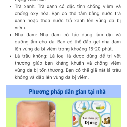
Trà xanh: Trà xanh có đặc tính chống viêm và
chống oxy hóa. Bạn có thể tắm bằng nước trà
xanh hoặc thoa nước trà xanh lên vùng da bị
viêm.
Nha đam: Nha đam có tác dụng làm dịu và
dưỡng ẩm cho da. Bạn có thể đắp gel nha đam
lên vùng da bị viêm trong khoảng 15-20 phút.
Lá trầu không: Là loại lá được dùng để trị vết
thương giúp bạn kháng khuẩn và chống viêm
vùng da bị tổn thương. Bạn có thể giã nát lá trầu
không và đắp lên vùng da bị viêm.