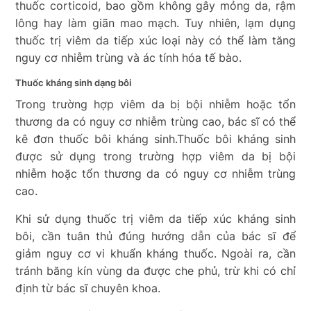
thuốc corticoid, bao gồm không gây mỏng da, rậm
lông hay làm giãn mao mạch. Tuy nhiên, lạm dụng
thuốc trị viêm da tiếp xúc loại này có thể làm tăng
nguy cơ nhiễm trùng và ác tính hóa tế bào.
Thuốc kháng sinh dạng bôi
Trong trường hợp viêm da bị bội nhiễm hoặc tổn
thương da có nguy cơ nhiễm trùng cao, bác sĩ có thể
kê đơn thuốc bôi kháng sinh.Thuốc bôi kháng sinh
được sử dụng trong trường hợp viêm da bị bội
nhiễm hoặc tổn thương da có nguy cơ nhiễm trùng
cao.
Khi sử dụng thuốc trị viêm da tiếp xúc kháng sinh
bôi, cần tuân thủ đúng hướng dẫn của bác sĩ để
giảm nguy cơ vi khuẩn kháng thuốc. Ngoài ra, cần
tránh băng kín vùng da được che phủ, trừ khi có chỉ
định từ bác sĩ chuyên khoa.