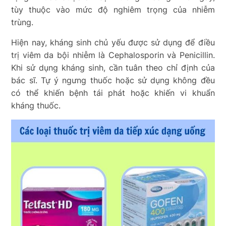
tùy thuộc vào mức độ nghiêm trọng của nhiễm
trùng.
Hiện nay, kháng sinh chủ yếu được sử dụng để điều
trị viêm da bội nhiễm là Cephalosporin và Penicillin.
Khi sử dụng kháng sinh, cần tuân theo chỉ định của
bác sĩ. Tự ý ngưng thuốc hoặc sử dụng không đều
có thể khiến bệnh tái phát hoặc khiến vi khuẩn
kháng thuốc.