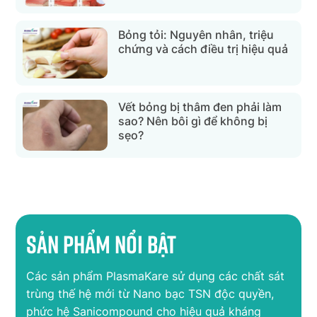
Bỏng tỏi: Nguyên nhân, triệu
chứng và cách điều trị hiệu quả
Vết bỏng bị thâm đen phải làm
sao? Nên bôi gì để không bị
sẹo?
Sản phẩm nổi bật
Các sản phẩm PlasmaKare sử dụng các chất sát
trùng thế hệ mới từ Nano bạc TSN độc quyền,
phức hệ Sanicompound cho hiệu quả kháng