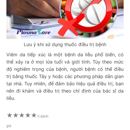
Lưu ý khi sử dụng thuốc điều trị bệnh
Viêm da tiếp xúc là một bệnh da liễu phổ biến, có
thể xảy ra ở mọi lứa tuổi và giới tính. Tùy theo mức
độ nghiêm trọng của bệnh, người bệnh có thể điều
trị bằng thuốc Tây y hoặc các phương pháp dân gian
tại nhà. Tuy nhiên, để đảm bảo hiệu quả điều trị, bạn
nên đi khám và điều trị theo chỉ định của bác sĩ da
liễu.
★
★
★
★
★
0 đánh
giá