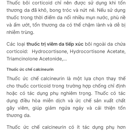
Thuốc bôi corticoid chỉ nên được sử dụng khi tổn
thương da đã khô, bong tróc và nứt nẻ. Nếu sử dụng
thuốc trong thời điểm da nổi nhiều mụn nước, phù nề
và ẩm ướt, tổn thương da có thể chậm lành và dễ bị
nhiễm trùng.
Các loại
thuốc trị viêm da tiếp xúc
bôi ngoài da chứa
corticoid:
Hydrocortisone, Hydrocortisone Acetate,
Triamcinolone Acetonide,…
Thuốc ức chế calcineurin
Thuốc ức chế calcineurin là một lựa chọn thay thế
cho thuốc corticoid trong trường hợp chống chỉ định
hoặc có tác dụng phụ nghiêm trọng. Thuốc có tác
dụng điều hòa miễn dịch và ức chế sản xuất chất
gây viêm, giúp giảm ngứa ngáy và cải thiện tổn
thương da.
Thuốc ức chế calcineurin có ít tác dụng phụ hơn