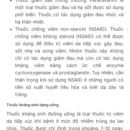
một loại thuốc giảm đau và hạ sốt được sử dụng
phổ biến. Thuốc có tác dụng giảm đau nhức và
hạ thân nhiệt.
Thuốc chống viêm non-steroid (NSAID):
Thuốc
chống viêm không
steroid (NSAID) có thể được
sử dụng để điều trị viêm da tiếp xúc gây đau,
sốt nhẹ và sưng viêm. Nhóm thuốc này không
chỉ có tác dụng giảm đau mà còn có tác dụng
kháng viêm bằng cách ức chế enzyme
cyclooxygenase và prostaglandin. Tuy nhiên, cần
thận trọng khi sử dụng NSAID ở những người có
tiền sử xuất huyết tiêu hóa và loét dạ dày tá
tràng.
Thuốc kháng sinh dạng uống
Thuốc kháng sinh đường uống là loại thuốc trị viêm
da tiếp xúc khi bệnh ở mức độ nhiễm trùng da lan
rộng. Thuốc được chỉ định trong khoảng 7-10 ngày,