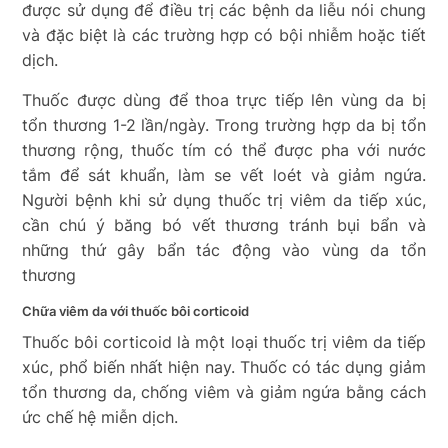
được sử dụng để điều trị các bệnh da liễu nói chung
và đặc biệt là các trường hợp có bội nhiễm hoặc tiết
dịch.
Thuốc được dùng để thoa trực tiếp lên vùng da bị
tổn thương 1-2 lần/ngày. Trong trường hợp da bị tổn
thương rộng, thuốc tím có thể được pha với nước
tắm để sát khuẩn, làm se vết loét và giảm ngứa.
Người bệnh khi sử dụng thuốc trị viêm da tiếp xúc,
cần chú ý băng bó vết thương tránh bụi bẩn và
những thứ gây bẩn tác động vào vùng da tổn
thương
Chữa viêm da với thuốc bôi corticoid
Thuốc bôi corticoid là một loại thuốc trị viêm da tiếp
xúc, phổ biến nhất hiện nay. Thuốc có tác dụng giảm
tổn thương da, chống viêm và giảm ngứa bằng cách
ức chế hệ miễn dịch.