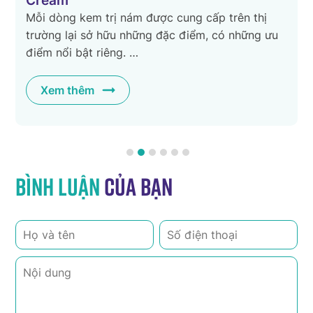
Cream
ữ
Mỗi dòng kem trị nám được cung cấp trên thị
trường lại sở hữu những đặc điểm, có những ưu
điểm nổi bật riêng. …
Xem thêm
Bình luận
của bạn