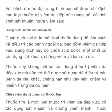
Với bệnh ở mức độ trung bình bạn sẽ được chỉ định
các loại thuốc trị viêm da tiếp xúc dạng bôi có tính
chất sát khuẩn, ngừa viêm sau:
Dung dịch Jarish sát khuẩn da
Dung dịch Jarish là một loại thuốc dùng để làm sạch
và điều trị các bệnh ngoài da, bao gồm viêm da tiếp
xúc. Dung dịch này có chứa acid boric, một chất có
tác dụng sát khuẩn, chống viêm và làm dịu da.
Thuốc này không chỉ có tác dụng điều trị viêm da
tiếp xúc mà còn có thể được sử dụng để điều trị các
bệnh da liễu khác, chẳng hạn như vảy nến, chàm và
nhiễm trùng da do nấm.
Chữa viêm da tiếp xúc với thuốc tím
Thuốc tím là một loại thuốc trị viêm da tiếp xúc, có
tác dụng sát khuẩn và chống viêm mạnh. Thuốc