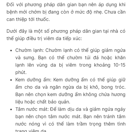
Đối với phương pháp dân gian bạn nên áp dụng khi
bệnh mới chớm bị đang còn ở mức độ nhẹ. Chưa cần
can thiệp tới thuốc.
Dưới đây là một số phương pháp dân gian tại nhà có
thể giúp điều trị viêm da tiếp xúc:
Chườm lạnh: Chườm lạnh có thể giúp giảm ngứa
và sưng. Bạn có thể chườm túi đá hoặc khăn
lạnh lên vùng da bị viêm trong khoảng 10-15
phút.
Kem dưỡng ẩm: Kem dưỡng ẩm có thể giúp giữ
ẩm cho da và ngăn ngừa da bị khô, bong tróc.
Bạn nên chọn kem dưỡng ẩm không chứa hương
liệu hoặc chất bảo quản.
Tắm nước mát: Để làm dịu da và giảm ngứa ngáy
bạn nên chọn tắm nước mát. Bạn nên tránh tắm
nước nóng vì có thể làm trầm trọng thêm tình
trạng viêm da.