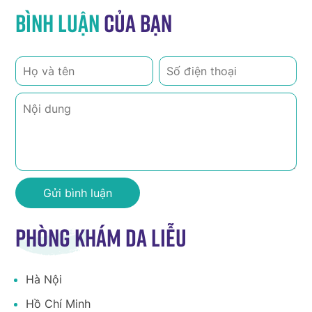
Bình luận
của bạn
Phòng khám da liễu
Hà Nội
Hồ Chí Minh