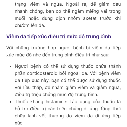
trạng viêm và ngứa. Ngoài ra, để giảm đau
nhanh chóng, bạn có thể ngâm miếng vải trong
muối hoặc dung dịch nhôm axetat trước khi
chườm lên da.
Viêm da tiếp xúc điều trị mức độ trung bình
Với những trường hợp người bệnh bị viêm da tiếp
xúc mức độ nhẹ đến trung bình điều trị như sau:
Người bệnh có thể sử dụng thuốc chứa thành
phần corticosteroid bôi ngoài da. Với bệnh viêm
da tiếp xúc này, bạn có thể được sử dụng thuốc
với liều thấp, để nhằm giảm viêm và giảm ngứa,
điều trị triệu chứng mức độ trung bình.
Thuốc kháng histamine: Tác dụng của thuốc là
hỗ trợ điều trị các triệu chứng dị ứng đồng thời
chữa lành vết thương do viêm da dị ứng tiếp
xúc.