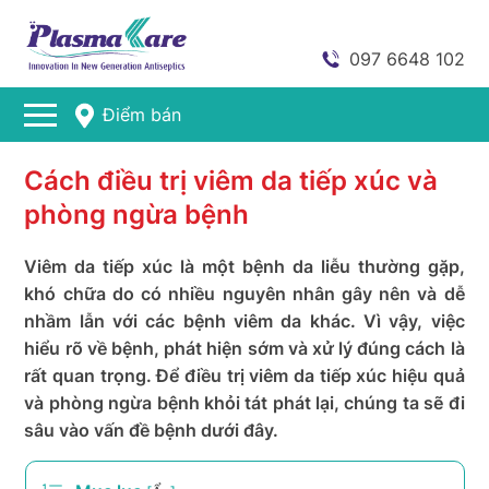
097 6648 102
Điểm bán
Cách điều trị viêm da tiếp xúc và
phòng ngừa bệnh
Viêm da tiếp xúc là một bệnh da liễu thường gặp,
khó chữa do có nhiều nguyên nhân gây nên và dễ
nhầm lẫn với các bệnh viêm da khác. Vì vậy, việc
hiểu rõ về bệnh, phát hiện sớm và xử lý đúng cách là
rất quan trọng. Để điều trị viêm da tiếp xúc hiệu quả
và phòng ngừa bệnh khỏi tát phát lại, chúng ta sẽ đi
sâu vào vấn đề bệnh dưới đây.