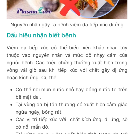
Nguyên nhân gây ra bệnh viêm da tiếp xúc dị ứng
Dấu hiệu nhận biết bệnh
Viêm da tiếp xúc có thể biểu hiện khác nhau tùy
thuộc vào nguyên nhân và mức độ nhạy cảm của
người bệnh. Các triệu chứng thường xuất hiện trong
vòng vài giờ sau khi tiếp xúc với chất gây dị ứng
hoặc kích ứng. Cụ thể:
Có thể nổi mụn nước nhỏ hay bóng nước to trên
bề mặt da .
Tại vùng da bị tổn thương có xuất hiện cảm giác
ngứa ngáy, bỏng rát.
Các vị trí tiếp xúc với chất kích ứng, dị ứng, sẽ
có nổi mẩn đỏ.