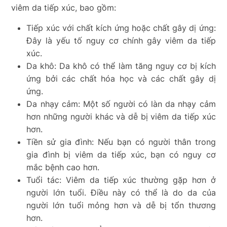
viêm da tiếp xúc, bao gồm:
Tiếp xúc với chất kích ứng hoặc chất gây dị ứng:
Đây là yếu tố nguy cơ chính gây viêm da tiếp
xúc.
Da khô: Da khô có thể làm tăng nguy cơ bị kích
ứng bởi các chất hóa học và các chất gây dị
ứng.
Da nhạy cảm: Một số người có làn da nhạy cảm
hơn những người khác và dễ bị viêm da tiếp xúc
hơn.
Tiền sử gia đình: Nếu bạn có người thân trong
gia đình bị viêm da tiếp xúc, bạn có nguy cơ
mắc bệnh cao hơn.
Tuổi tác: Viêm da tiếp xúc thường gặp hơn ở
người lớn tuổi. Điều này có thể là do da của
người lớn tuổi mỏng hơn và dễ bị tổn thương
hơn.