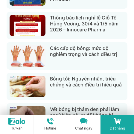
Thông báo lịch nghỉ lễ Giỗ Tổ
Hùng Vương, 30/4 và 1/5 năm
2026 – Innocare Pharma
Các cấp độ bỏng: mức độ
nghiêm trọng và cách điều trị
Bỏng tỏi: Nguyên nhân, triệu
chứng và cách điều trị hiệu quả
Vết bỏng bị thâm đen phải làm
sao? Nên bôi gì để không bị
sẹo?
Tư vấn
Hotline
Chat ngay
Đặt hàng