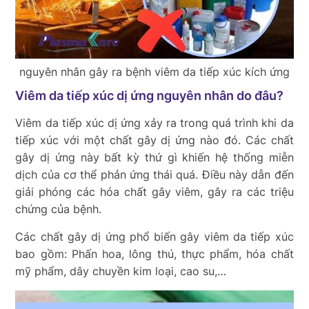
nguyên nhân gây ra bệnh viêm da tiếp xúc kích ứng
Viêm da tiếp xúc dị ứng nguyên nhân do đâu?
Viêm da tiếp xúc dị ứng xảy ra trong quá trình khi da
tiếp xúc với một chất gây dị ứng nào đó. Các chất
gây dị ứng này bất kỳ thứ gì khiến hệ thống miễn
dịch của cơ thể phản ứng thái quá. Điều này dẫn đến
giải phóng các hóa chất gây viêm, gây ra các triệu
chứng của bệnh.
Các chất gây dị ứng phổ biến gây viêm da tiếp xúc
bao gồm: Phấn hoa, lông thú
, thực phẩm, hóa chất
mỹ phẩm, dây chuyền kim loại, cao su,…