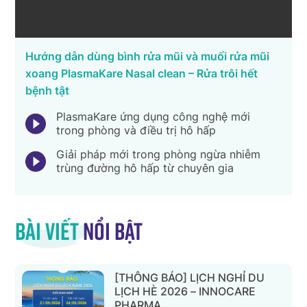
Hướng dẫn dùng bình rửa mũi và muối rửa mũi
xoang PlasmaKare Nasal clean – Rửa trôi hết
bệnh tật
PlasmaKare ứng dụng công nghệ mới
trong phòng và điều trị hô hấp
Giải pháp mới trong phòng ngừa nhiễm
trùng đường hô hấp từ chuyên gia
Bài viết
nổi bật
[THÔNG BÁO] LỊCH NGHỈ DU
LỊCH HÈ 2026 – INNOCARE
PHARMA