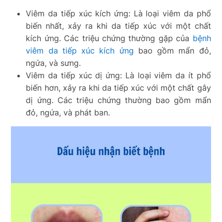
Viêm da tiếp xúc kích ứng: Là loại viêm da phổ
biến nhất, xảy ra khi da tiếp xúc với một chất
kích ứng. Các triệu chứng thường gặp của
bệnh
viêm da tiếp xúc kích ứng
bao gồm mẩn đỏ,
ngứa, và sưng.
Viêm da tiếp xúc dị ứng: Là loại viêm da ít phổ
biến hơn, xảy ra khi da tiếp xúc với một chất gây
dị ứng. Các triệu chứng thường bao gồm mẩn
đỏ, ngứa, và phát ban.