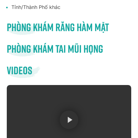
Tỉnh/Thành Phố khác
Phòng khám răng hàm mặt
Phòng khám tai mũi họng
Videos