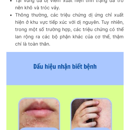
Tại vùng da bị viêm xuất hiện tình trạng da trở
nên khô và tróc vảy.
Thông thường, các triệu chứng dị ứng chỉ xuất
hiện ở khu vực tiếp xúc với dị nguyên. Tuy nhiên,
trong một số trường hợp, các triệu chứng có thể
lan rộng ra các bộ phận khác của cơ thể, thậm
chí là toàn thân.