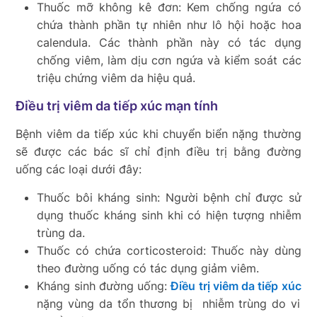
Thuốc mỡ không kê đơn: Kem chống ngứa có
chứa thành phần tự nhiên như lô hội hoặc hoa
calendula. Các thành phần này có tác dụng
chống viêm, làm dịu cơn ngứa và kiểm soát các
triệu chứng viêm da hiệu quả.
Điều trị viêm da tiếp xúc mạn tính
Bệnh viêm da tiếp xúc khi chuyển biển nặng thường
sẽ được các bác sĩ chỉ định điều trị bằng đường
uống các loại dưới đây:
Thuốc bôi kháng sinh: Người bệnh chỉ được sử
dụng thuốc kháng sinh khi có hiện tượng nhiễm
trùng da.
Thuốc có chứa corticosteroid: Thuốc này dùng
theo đường uống có tác dụng giảm viêm.
Kháng sinh đường uống:
Điều trị viêm da tiếp xúc
nặng vùng da tổn thương bị nhiễm trùng do vi