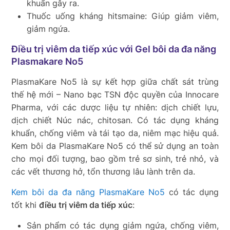
khuẩn gây ra.
Thuốc uống kháng hitsmaine: Giúp giảm viêm,
giảm ngứa.
Điều trị viêm da tiếp xúc với Gel bôi da đa năng
Plasmakare No5
PlasmaKare No5 là sự kết hợp giữa chất sát trùng
thế hệ mới – Nano bạc TSN độc quyền của Innocare
Pharma, với các dược liệu tự nhiên: dịch chiết lựu,
dịch chiết Núc nác, chitosan. Có tác dụng kháng
khuẩn, chống viêm và tái tạo da, niêm mạc hiệu quả.
Kem bôi da PlasmaKare No5 có thể sử dụng an toàn
cho mọi đối tượng, bao gồm trẻ sơ sinh, trẻ nhỏ, và
các vết thương hở, tổn thương lâu lành trên da.
Kem bôi da đa năng PlasmaKare No5
có tác dụng
tốt khi
điều trị viêm da tiếp xúc
:
Sản phẩm có tác dụng giảm ngứa, chống viêm,