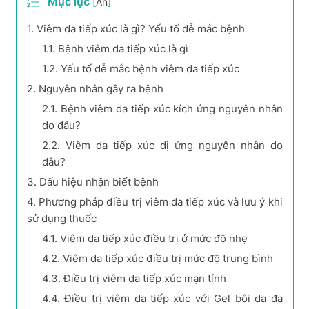
Mục lục
[
Ẩn
]
1.
Viêm da tiếp xúc là gì? Yếu tố dễ mắc bệnh
1.1.
Bệnh viêm da tiếp xúc là gì
1.2.
Yếu tố dễ mắc bệnh viêm da tiếp xúc
2.
Nguyên nhân gây ra bệnh
2.1.
Bệnh viêm da tiếp xúc kích ứng nguyên nhân
do đâu?
2.2.
Viêm da tiếp xúc dị ứng nguyên nhân do
đâu?
3.
Dấu hiệu nhận biết bệnh
4.
Phương pháp điều trị viêm da tiếp xúc và lưu ý khi
sử dụng thuốc
4.1.
Viêm da tiếp xúc điều trị ở mức độ nhẹ
4.2.
Viêm da tiếp xúc điều trị mức độ trung bình
4.3.
Điều trị viêm da tiếp xúc mạn tính
4.4.
Điều trị viêm da tiếp xúc với Gel bôi da đa