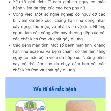
Yếu tố giới tính: Ở nam giới có nguy cơ mắc
bệnh viêm da tiếp xúc cao hơn phụ nữ.
Công việc: Một số nghề nghiệp có nguy cơ cao
bị viêm da tiếp xúc, chẳng hạn như công nhân
xây dựng, thợ mộc, và nhân viên vệ sinh. Những
người làm các công việc này thường tiếp xúc với
các chất kích ứng và chất gây dị ứng.
Các bệnh mãn tính: Một số bệnh mãn tính, chẳng
hạn như eczema và bệnh chàm, có thể làm tăng
nguy cơ mắc bệnh viêm da tiếp xúc. Những bệnh
này có thể làm cho da nhạy cảm hơn với các
chất kích ứng và chất gây dị ứng.