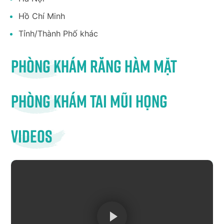
Hồ Chí Minh
Tỉnh/Thành Phố khác
Phòng khám răng hàm mặt
Phòng khám tai mũi họng
Videos