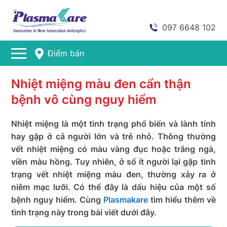
097 6648 102
Điểm bán
Nhiệt miệng màu đen cẩn thận
bệnh vô cùng nguy hiểm
Nhiệt miệng là một tình trạng phổ biến và lành tính
hay gặp ở cả người lớn và trẻ nhỏ. Thông thường
vết nhiệt miệng có màu vàng đục hoặc trắng ngà,
viền màu hồng. Tuy nhiên, ở số ít người lại gặp tình
trạng vết nhiệt miệng màu đen, thường xảy ra ở
niêm mạc lưỡi. Có thể đây là dấu hiệu của một số
bệnh nguy hiểm. Cùng
Plasmakare
tìm hiểu thêm về
tình trạng này trong bài viết dưới đây.