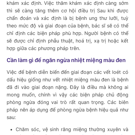
khám xác định. Việc thăm khám xác định càng sớm
thì sẽ càng tăng thêm cơ hội điều trị Sau khi được
chẩn đoán và xác định là bị bệnh ung thư lưỡi, tuỳ
theo mức độ và giai đoạn của bệnh, bác sĩ sẽ có thể
chỉ định các biện pháp phù hợp. Người bệnh có thể
sẽ được chỉ định phẫu thuật, hoá trị, xạ trị hoặc kết
hợp giữa các phương pháp trên.
Cần làm gì để ngăn ngừa nhiệt miệng màu đen
Việc để bệnh diễn biến đến giai đoạn các vết loét có
dấu hiệu giống như vết nhiệt miệng màu đen là bệnh
đã đi vào giai đoạn nặng. Đây là điều mà không ai
mong muốn, chính vì vậy các biện pháp chủ động
phòng ngừa đóng vai trò rất quan trọng. Các biên
pháp nên áp dụng để phòng ngừa bệnh hiệu quả như
sau:
Chăm sóc, vệ sinh răng miệng thường xuyên và