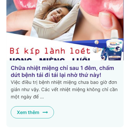
Chữa nhiệt miệng chỉ sau 1 đêm, chấm
dứt bệnh tái đi tái lại nhờ thứ này!
Việc điều trị bệnh nhiệt miệng chưa bao giờ đơn
g
giản như vậy. Các vết nhiệt miệng không chỉ cần
một ngày để …
Xem thêm