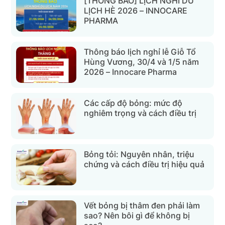
[THÔNG BÁO] LỊCH NGHỈ DU
LỊCH HÈ 2026 – INNOCARE
PHARMA
Thông báo lịch nghỉ lễ Giỗ Tổ
Hùng Vương, 30/4 và 1/5 năm
2026 – Innocare Pharma
Các cấp độ bỏng: mức độ
nghiêm trọng và cách điều trị
Bỏng tỏi: Nguyên nhân, triệu
chứng và cách điều trị hiệu quả
Vết bỏng bị thâm đen phải làm
sao? Nên bôi gì để không bị