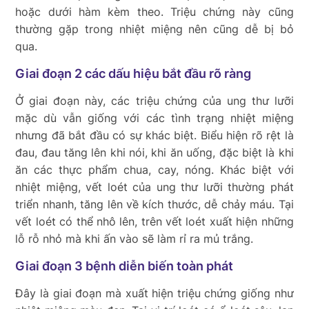
hoặc dưới hàm kèm theo. Triệu chứng này cũng
thường gặp trong nhiệt miệng nên cũng dễ bị bỏ
qua.
Giai đoạn 2 các dấu hiệu bắt đầu rõ ràng
Ở giai đoạn này, các triệu chứng của ung thư lưỡi
mặc dù vẫn giống với các tình trạng nhiệt miệng
nhưng đã bắt đầu có sự khác biệt. Biểu hiện rõ rệt là
đau, đau tăng lên khi nói, khi ăn uống, đặc biệt là khi
ăn các thực phẩm chua, cay, nóng. Khác biệt với
nhiệt miệng, vết loét của ung thư lưỡi thường phát
triển nhanh, tăng lên về kích thước, dễ chảy máu. Tại
vết loét có thể nhô lên, trên vết loét xuất hiện những
lỗ rỗ nhỏ mà khi ấn vào sẽ làm rỉ ra mủ trắng.
Giai đoạn 3 bệnh diễn biến toàn phát
Đây là giai đoạn mà xuất hiện triệu chứng giống như