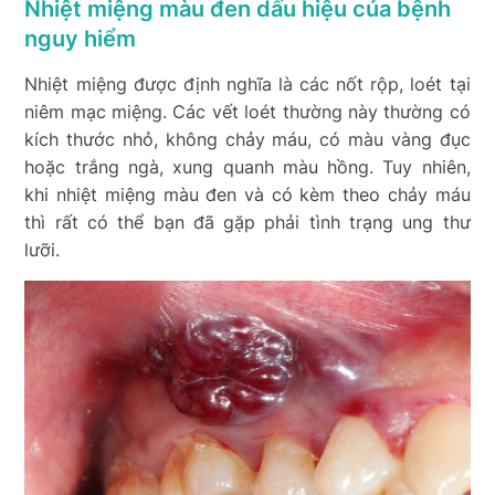
Nhiệt miệng màu đen dấu hiệu của bệnh
nguy hiểm
Nhiệt miệng được định nghĩa là các nốt rộp, loét tại
niêm mạc miệng. Các vết loét thường này thường có
kích thước nhỏ, không chảy máu, có màu vàng đục
hoặc trắng ngà, xung quanh màu hồng. Tuy nhiên,
khi nhiệt miệng màu đen và có kèm theo chảy máu
thì rất có thể bạn đã gặp phải tình trạng ung thư
lưỡi.