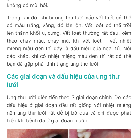
không có mùi hôi.
Trong khi đó, khi bị ung thư lưỡi các vết loét có thể
có màu trắng, vàng, đỏ lẫn lộn. Vết loét có thể trồi
lên thành khối u, cứng. Vết loét thường rất đau, kèm
theo chảy máu, chảy mủ. Khi vết loét – vết nhiệt
miệng màu đen thì đây là dấu hiệu của hoại tử. Nói
các khác, khi có nhiệt miệng màu đen thì rất có thể
bạn đã gặp phải tình trạng ung thư lưỡi.
Các giai đoạn và dấu hiệu của ung thư
lưỡi
Ung thư lưỡi diễn tiến theo 3 giai đoạn chính. Do các
dấu hiệu ở giai đoạn đầu rất giống với nhiệt miệng
nên ung thư lưỡi rất dễ bị bỏ qua và chỉ được phát
hiện khi bệnh đã ở giai đoạn muộn.