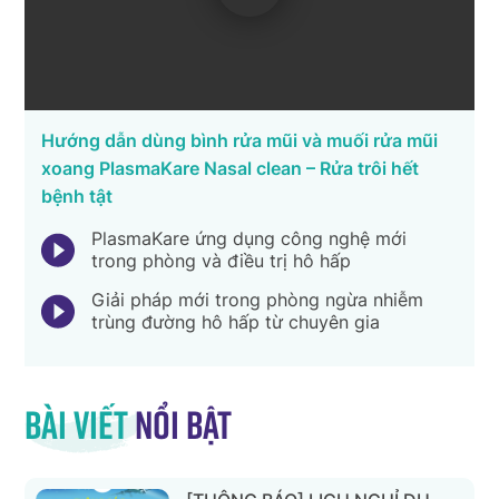
Hướng dẫn dùng bình rửa mũi và muối rửa mũi
xoang PlasmaKare Nasal clean – Rửa trôi hết
bệnh tật
PlasmaKare ứng dụng công nghệ mới
trong phòng và điều trị hô hấp
Giải pháp mới trong phòng ngừa nhiễm
trùng đường hô hấp từ chuyên gia
Bài viết
nổi bật