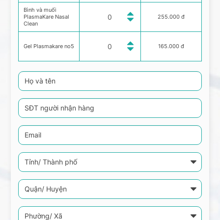
Bình và muối
PlasmaKare Nasal
255.000 đ
Clean
Gel Plasmakare no5
165.000 đ