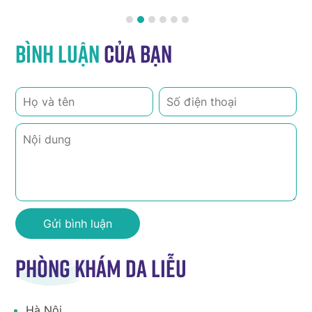
Bình luận
của bạn
Phòng khám da liễu
Hà Nội