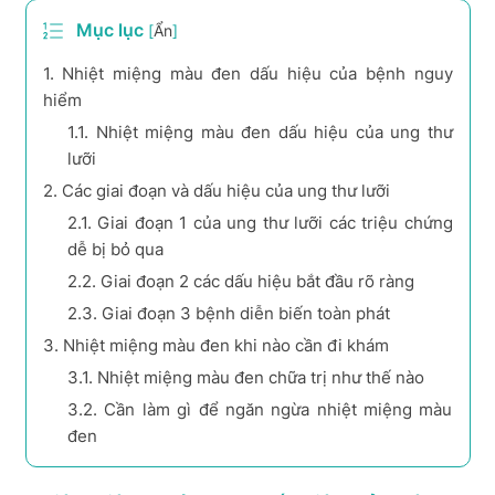
Mục lục
[
Ẩn
]
1.
Nhiệt miệng màu đen dấu hiệu của bệnh nguy
hiểm
1.1.
Nhiệt miệng màu đen dấu hiệu của ung thư
lưỡi
2.
Các giai đoạn và dấu hiệu của ung thư lưỡi
2.1.
Giai đoạn 1 của ung thư lưỡi các triệu chứng
dễ bị bỏ qua
2.2.
Giai đoạn 2 các dấu hiệu bắt đầu rõ ràng
2.3.
Giai đoạn 3 bệnh diễn biến toàn phát
3.
Nhiệt miệng màu đen khi nào cần đi khám
3.1.
Nhiệt miệng màu đen chữa trị như thế nào
3.2.
Cần làm gì để ngăn ngừa nhiệt miệng màu
đen