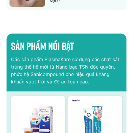
sẹo?
Sản phẩm nổi bật
Các sản phẩm PlasmaKare sử dụng các chất sát
trùng thế hệ mới từ Nano bạc TSN độc quyền,
phức hệ Sanicompound cho hiệu quả kháng
khuẩn vượt trội và độ an toàn cao.