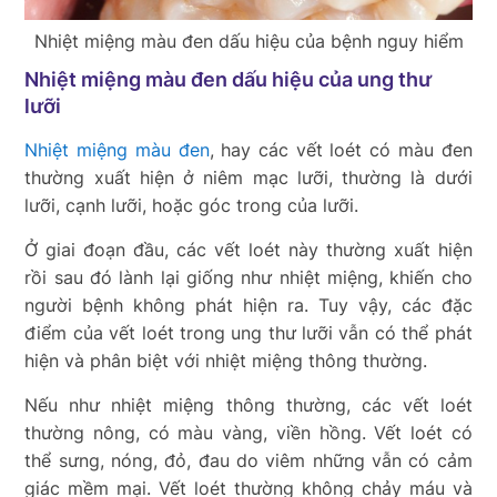
Nhiệt miệng màu đen dấu hiệu của bệnh nguy hiểm
Nhiệt miệng màu đen dấu hiệu của ung thư
lưỡi
Nhiệt miệng màu đen
, hay các vết loét có màu đen
thường xuất hiện ở niêm mạc lưỡi, thường là dưới
lưỡi, cạnh lưỡi, hoặc góc trong của lưỡi.
Ở giai đoạn đầu, các vết loét này thường xuất hiện
rồi sau đó lành lại giống như nhiệt miệng, khiến cho
người bệnh không phát hiện ra. Tuy vậy, các đặc
điểm của vết loét trong ung thư lưỡi vẫn có thể phát
hiện và phân biệt với nhiệt miệng thông thường.
Nếu như nhiệt miệng thông thường, các vết loét
thường nông, có màu vàng, viền hồng. Vết loét có
thể sưng, nóng, đỏ, đau do viêm những vẫn có cảm
giác mềm mại. Vết loét thường không chảy máu và