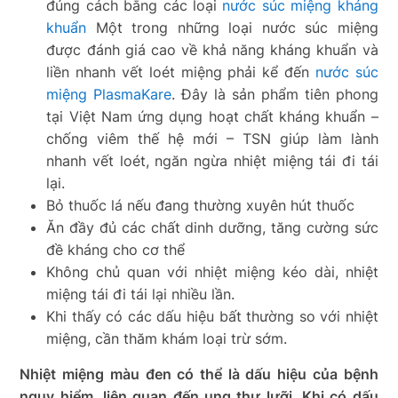
đúng cách bằng các loại
nước súc miệng kháng
khuẩn
Một trong những loại nước súc miệng
được đánh giá cao về khả năng kháng khuẩn và
liền nhanh vết loét miệng phải kể đến
nước súc
miệng PlasmaKare
. Đây là sản phẩm tiên phong
tại Việt Nam ứng dụng hoạt chất kháng khuẩn –
chống viêm thế hệ mới – TSN giúp làm lành
nhanh vết loét, ngăn ngừa nhiệt miệng tái đi tái
lại.
Bỏ thuốc lá nếu đang thường xuyên hút thuốc
Ăn đầy đủ các chất dinh dưỡng, tăng cường sức
đề kháng cho cơ thể
Không chủ quan với nhiệt miệng kéo dài, nhiệt
miệng tái đi tái lại nhiều lần.
Khi thấy có các dấu hiệu bất thường so với nhiệt
miệng, cần thăm khám loại trừ sớm.
Nhiệt miệng màu đen có thể là dấu hiệu của bệnh
nguy hiểm, liên quan đến ung thư lưỡi. Khi có dấu