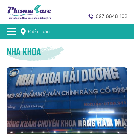
097 6648 102
Điểm bán
Nha khoa