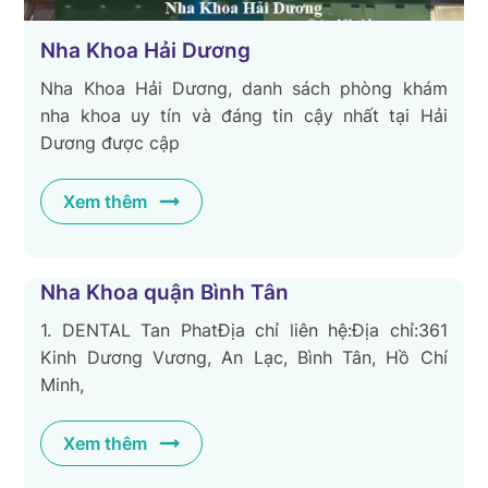
Nha Khoa Hải Dương
Nha Khoa Hải Dương, danh sách phòng khám
nha khoa uy tín và đáng tin cậy nhất tại Hải
Dương được cập
Xem thêm
Nha Khoa quận Bình Tân
1. DENTAL Tan PhatĐịa chỉ liên hệ:Địa chỉ:361
Kinh Dương Vương, An Lạc, Bình Tân, Hồ Chí
Minh,
Xem thêm