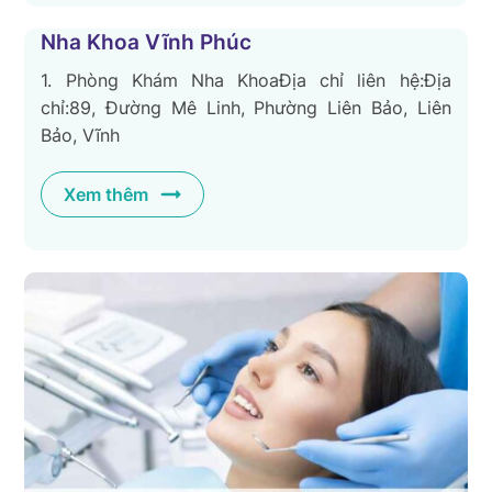
Nha Khoa Vĩnh Phúc
1. Phòng Khám Nha KhoaĐịa chỉ liên hệ:Địa
chỉ:89, Đường Mê Linh, Phường Liên Bảo, Liên
Bảo, Vĩnh
Xem thêm