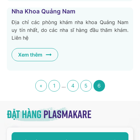
Nha Khoa Quảng Nam
Địa chỉ các phòng khám nha khoa Quảng Nam
uy tín nhất, do các nha sĩ hàng đầu thăm khám.
Liên hệ
Xem thêm
«
1
…
4
5
6
Đặt hàng
Plasmakare