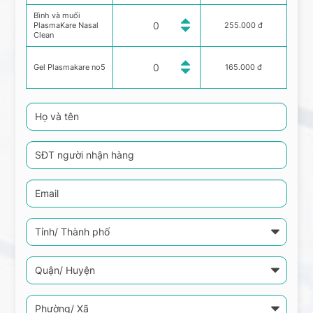
Bình và muối
PlasmaKare Nasal
255.000 đ
Clean
Gel Plasmakare no5
165.000 đ