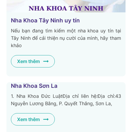
Nha Khoa Tây Ninh uy tín
Nếu bạn đang tìm kiếm một nha khoa uy tín tại
Tây Ninh để cải thiện nụ cười của mình, hãy tham
khảo
Xem thêm
Nha Khoa Sơn La
1. Nha Khoa Đức LuậtĐịa chỉ liên hệ:Địa chỉ:43
Nguyễn Lương Bằng, P. Quyết Thắng, Sơn La,
Xem thêm