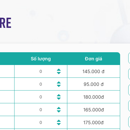
re
Số lượng
Đơn giá
145.000 đ
95.000 đ
180.000đ
165.000đ
175.000đ