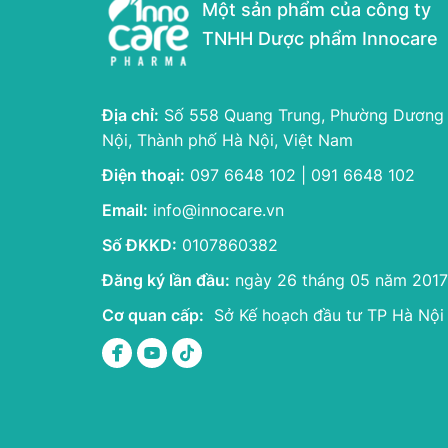
Một sản phẩm của công ty
TNHH Dược phẩm Innocare
Địa chỉ:
Số 558 Quang Trung, Phường Dương
Nội, Thành phố Hà Nội, Việt Nam
Điện thoại:
097 6648 102 | 091 6648 102
Email:
info@innocare.vn
Số ĐKKD:
0107860382
Đăng ký lần đầu:
ngày 26 tháng 05 năm 2017
Cơ quan cấp:
Sở Kế hoạch đầu tư TP Hà Nội