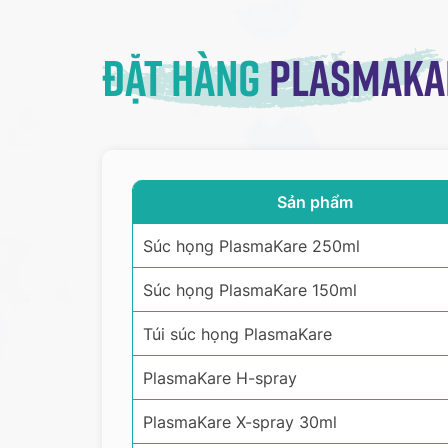
Đặt hàng
Plasmaka
Sản phẩm
Súc họng PlasmaKare 250ml
Súc họng PlasmaKare 150ml
Túi súc họng PlasmaKare
PlasmaKare H-spray
PlasmaKare X-spray 30ml