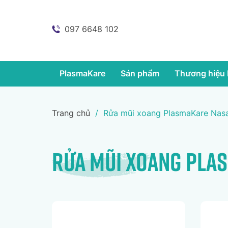
097 6648 102
PlasmaKare
Sản phẩm
Thương hiệu 
Trang chủ
/
Rửa mũi xoang PlasmaKare Nasa
Rửa mũi xoang Pla