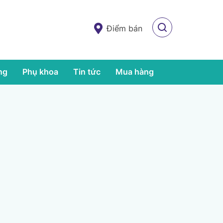
Điểm bán
ng
Phụ khoa
Tin tức
Mua hàng