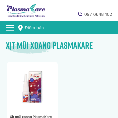
097 6648 102
Điểm bán
Xịt mũi xoang PlasmaKare
Xịt mũi xoang PlasmaKare