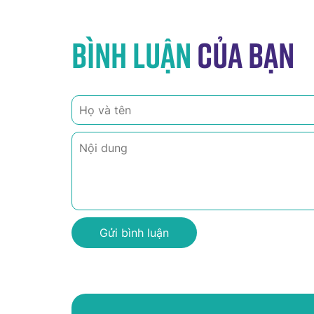
Bình luận
của bạn