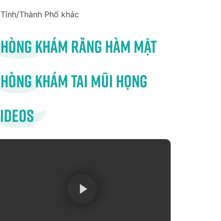
Tỉnh/Thành Phố khác
Phòng khám răng hàm mặt
hòng khám tai mũi họng
ideos