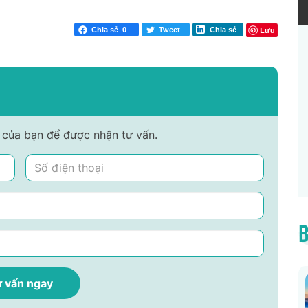
Lưu
Chia sẻ
0
Tweet
Chia sẻ
nh của bạn để được nhận tư vấn.
B