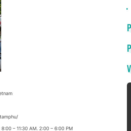
P
V
ietnam
itamphu/
 8:00 – 11:30 AM. 2:00 – 6:00 PM