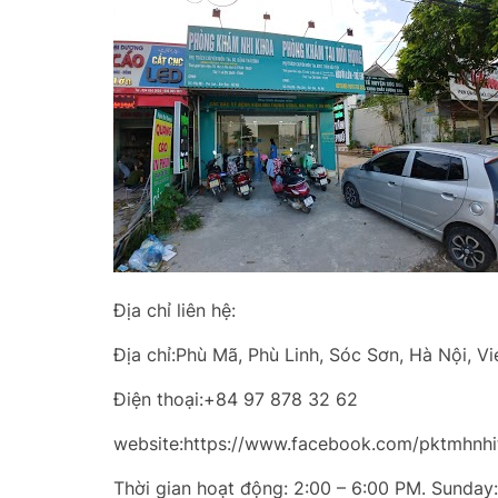
Địa chỉ liên hệ:
Địa chỉ:Phù Mã, Phù Linh, Sóc Sơn, Hà Nội, V
Điện thoại:+84 97 878 32 62
website:https://www.facebook.com/pktmhnh
Thời gian hoạt động: 2:00 – 6:00 PM. Sunday: