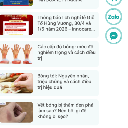
Thông báo lịch nghỉ lễ Giỗ
Tổ Hùng Vương, 30/4 và
1/5 năm 2026 – Innocare
Pharma
Các cấp độ bỏng: mức độ
nghiêm trọng và cách điều
trị
Bỏng tỏi: Nguyên nhân,
triệu chứng và cách điều
trị hiệu quả
Vết bỏng bị thâm đen phải
làm sao? Nên bôi gì để
không bị sẹo?