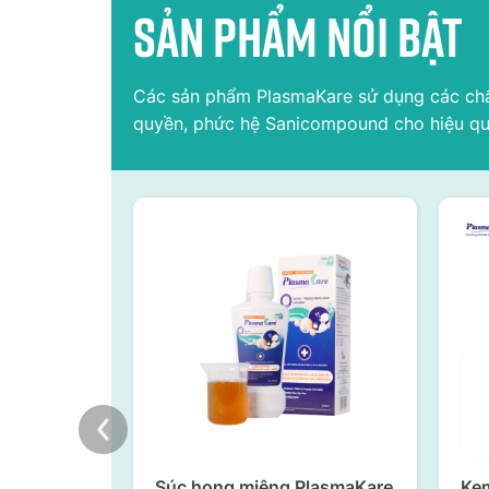
Sản phẩm nổi bật
Các sản phẩm PlasmaKare sử dụng các chất s
quyền, phức hệ Sanicompound cho hiệu qu
Súc họng miệng PlasmaKare
Ke