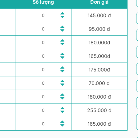
Số lượng
Đơn giá
145.000 đ
95.000 đ
180.000đ
165.000đ
175.000đ
70.000 đ
180.000 đ
255.000 đ
165.000 đ