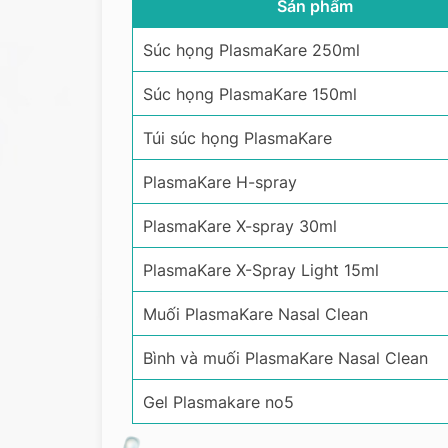
Sản phẩm
Súc họng PlasmaKare 250ml
Súc họng PlasmaKare 150ml
Túi súc họng PlasmaKare
PlasmaKare H-spray
PlasmaKare X-spray 30ml
PlasmaKare X-Spray Light 15ml
Muối PlasmaKare Nasal Clean
Bình và muối PlasmaKare Nasal Clean
Gel Plasmakare no5