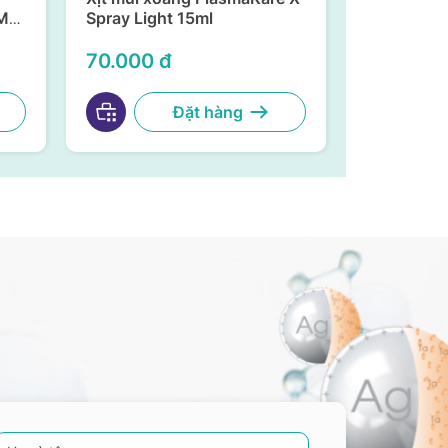
ML
Spray Light 15ml
X-Spray –
G
Kháng Vir
30ml
70.000 đ
175.000
Đặt hàng