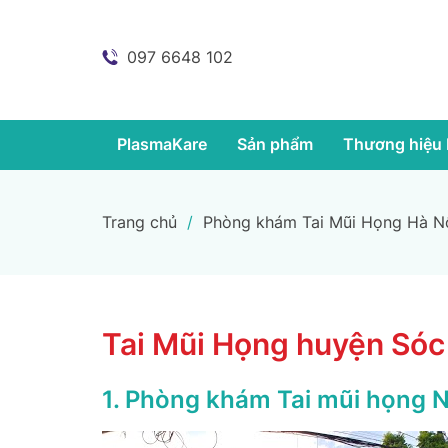
097 6648 102
PlasmaKare
Sản phẩm
Thương hiệu 
Trang chủ
/
Phòng khám Tai Mũi Họng Hà N
Tai Mũi Họng huyện Sóc
1. Phòng khám Tai mũi họng 