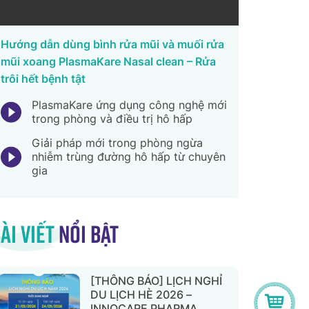
Hướng dẫn dùng bình rửa mũi và muối rửa
mũi xoang PlasmaKare Nasal clean – Rửa
trôi hết bệnh tật
PlasmaKare ứng dụng công nghệ mới
trong phòng và điều trị hô hấp
Giải pháp mới trong phòng ngừa
nhiễm trùng đường hô hấp từ chuyên
gia
ài viết
nổi bật
[THÔNG BÁO] LỊCH NGHỈ
DU LỊCH HÈ 2026 –
INNOCARE PHARMA