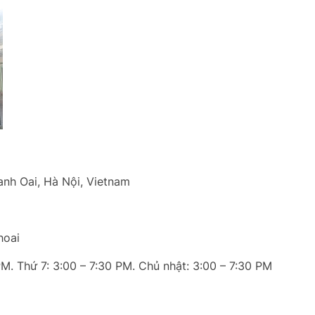
anh Oai, Hà Nội, Vietnam
hoai
PM. Thứ 7: 3:00 – 7:30 PM. Chủ nhật: 3:00 – 7:30 PM