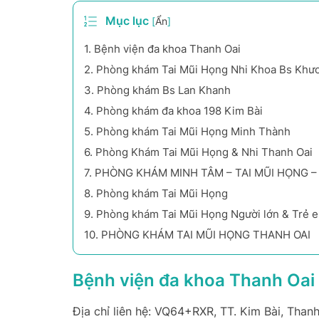
Mục lục
[
Ẩn
]
1.
Bệnh viện đa khoa Thanh Oai
2.
Phòng khám Tai Mũi Họng Nhi Khoa Bs Khư
3.
Phòng khám Bs Lan Khanh
4.
Phòng khám đa khoa 198 Kim Bài
5.
Phòng khám Tai Mũi Họng Minh Thành
6.
Phòng Khám Tai Mũi Họng & Nhi Thanh Oai
7.
PHÒNG KHÁM MINH TÂM – TAI MŨI HỌNG –
8.
Phòng khám Tai Mũi Họng
9.
Phòng khám Tai Mũi Họng Người lớn & Trẻ 
10.
PHÒNG KHÁM TAI MŨI HỌNG THANH OAI
Bệnh viện đa khoa Thanh Oai
Địa chỉ liên hệ: VQ64+RXR, TT. Kim Bài, Thanh