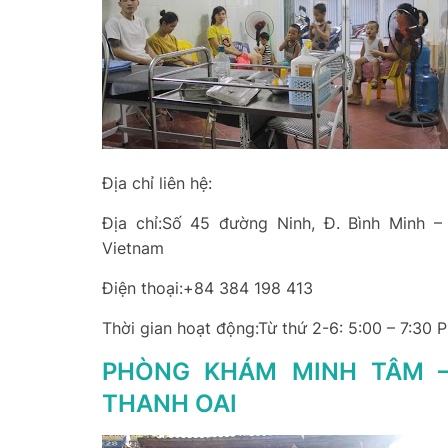
Địa chỉ liên hệ:
Địa chỉ:Số 45 đường Ninh, Đ. Bình Minh –
Vietnam
Điện thoại:+84 384 198 413
Thời gian hoạt động:Từ thứ 2-6: 5:00 – 7:30 
PHÒNG KHÁM MINH TÂM –
THANH OAI