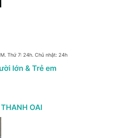
PM. Thứ 7: 24h. Chủ nhật: 24h
ời lớn & Trẻ em
 THANH OAI