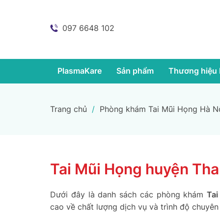
097 6648 102
PlasmaKare
Sản phẩm
Thương hiệu 
Trang chủ
/
Phòng khám Tai Mũi Họng Hà N
Tai Mũi Họng huyện Tha
Dưới đây là danh sách các phòng khám
Tai
cao về chất lượng dịch vụ và trình độ chuyên