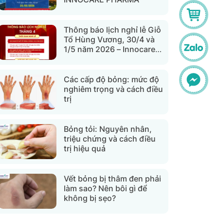
Thông báo lịch nghỉ lễ Giỗ
Tổ Hùng Vương, 30/4 và
1/5 năm 2026 – Innocare
Pharma
Các cấp độ bỏng: mức độ
nghiêm trọng và cách điều
trị
Bỏng tỏi: Nguyên nhân,
triệu chứng và cách điều
trị hiệu quả
Vết bỏng bị thâm đen phải
làm sao? Nên bôi gì để
không bị sẹo?