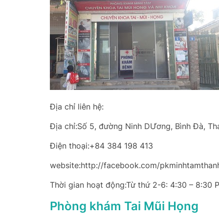
Địa chỉ liên hệ:
Địa chỉ:Số 5, đường Ninh DƯơng, Bình Đà, Th
Điện thoại:+84 384 198 413
website:http://facebook.com/pkminhtamthan
Thời gian hoạt động:Từ thứ 2-6: 4:30 – 8:30 
Phòng khám Tai Mũi Họng