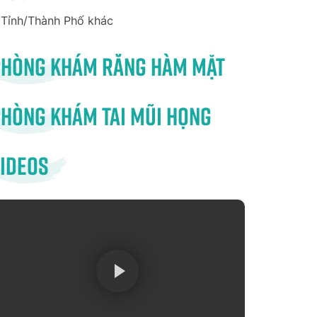
Tỉnh/Thành Phố khác
Phòng khám răng hàm mặt
hòng khám tai mũi họng
ideos