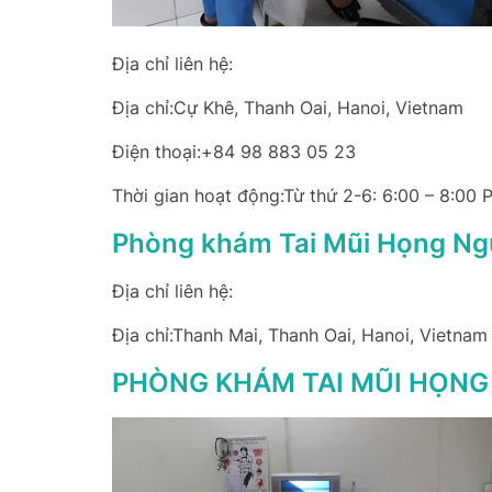
Địa chỉ liên hệ:
Địa chỉ:Cự Khê, Thanh Oai, Hanoi, Vietnam
Điện thoại:+84 98 883 05 23
Thời gian hoạt động:Từ thứ 2-6: 6:00 – 8:00 
Phòng khám Tai Mũi Họng Ngư
Địa chỉ liên hệ:
Địa chỉ:Thanh Mai, Thanh Oai, Hanoi, Vietnam
PHÒNG KHÁM TAI MŨI HỌNG