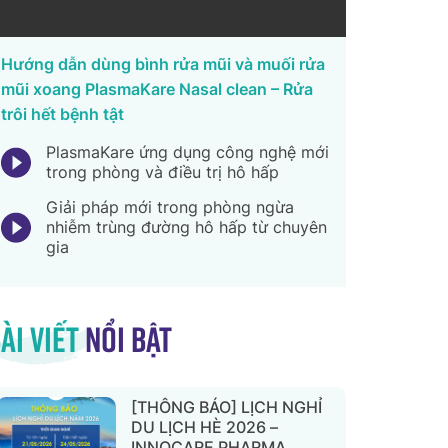
Hướng dẫn dùng bình rửa mũi và muối rửa
mũi xoang PlasmaKare Nasal clean – Rửa
trôi hết bệnh tật
PlasmaKare ứng dụng công nghệ mới
trong phòng và điều trị hô hấp
Giải pháp mới trong phòng ngừa
nhiễm trùng đường hô hấp từ chuyên
gia
ài viết
nổi bật
[THÔNG BÁO] LỊCH NGHỈ
DU LỊCH HÈ 2026 –
INNOCARE PHARMA