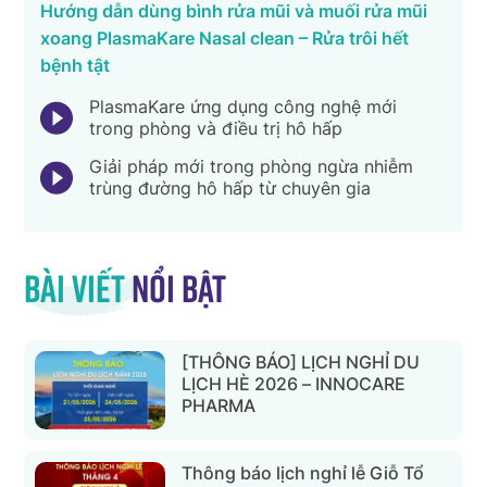
Hướng dẫn dùng bình rửa mũi và muối rửa mũi
xoang PlasmaKare Nasal clean – Rửa trôi hết
bệnh tật
PlasmaKare ứng dụng công nghệ mới
trong phòng và điều trị hô hấp
Giải pháp mới trong phòng ngừa nhiễm
trùng đường hô hấp từ chuyên gia
Bài viết
nổi bật
[THÔNG BÁO] LỊCH NGHỈ DU
LỊCH HÈ 2026 – INNOCARE
PHARMA
Thông báo lịch nghỉ lễ Giỗ Tổ