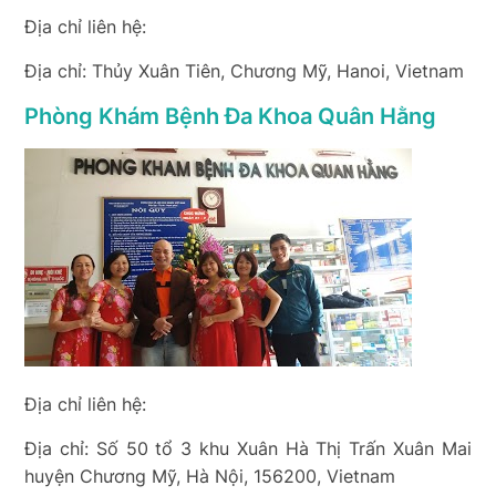
Địa chỉ liên hệ:
Địa chỉ: Thủy Xuân Tiên, Chương Mỹ, Hanoi, Vietnam
Phòng Khám Bệnh Đa Khoa Quân Hằng
Địa chỉ liên hệ:
Địa chỉ: Số 50 tổ 3 khu Xuân Hà Thị Trấn Xuân Mai
huyện Chương Mỹ, Hà Nội, 156200, Vietnam