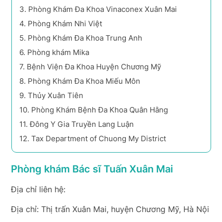
3.
Phòng Khám Đa Khoa Vinaconex Xuân Mai
4.
Phòng Khám Nhi Việt
5.
Phòng Khám Đa Khoa Trung Anh
6.
Phòng khám Mika
7.
Bệnh Viện Đa Khoa Huyện Chương Mỹ
8.
Phòng Khám Đa Khoa Miếu Môn
9.
Thủy Xuân Tiên
10.
Phòng Khám Bệnh Đa Khoa Quân Hằng
11.
Đông Y Gia Truyền Lang Luận
12.
Tax Department of Chuong My District
Phòng khám Bác sĩ Tuấn Xuân Mai
Địa chỉ liên hệ:
Địa chỉ: Thị trấn Xuân Mai, huyện Chương Mỹ, Hà Nội