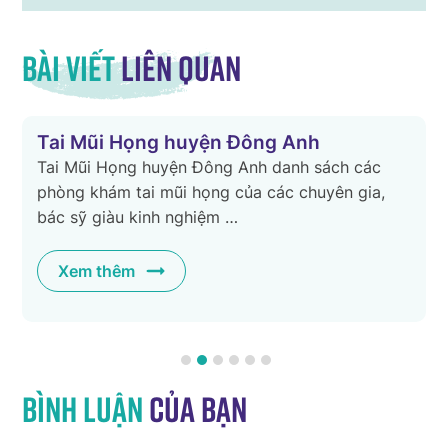
Bài viết
liên quan
Tai Mũi Họng huyện Đông Anh
Tai Mũi Họng huyện Đông Anh danh sách các
phòng khám tai mũi họng của các chuyên gia,
bác sỹ giàu kinh nghiệm …
Xem thêm
Bình luận
của bạn