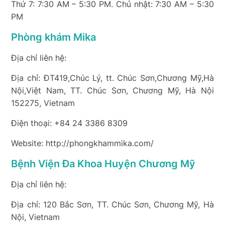
Thứ 7: 7:30 AM – 5:30 PM. Chủ nhật: 7:30 AM – 5:30
PM
Phòng khám Mika
Địa chỉ liên hệ:
Địa chỉ: ĐT419,Chúc Lý, tt. Chúc Sơn,Chương Mỹ,Hà
Nội,Việt Nam, TT. Chúc Sơn, Chương Mỹ, Hà Nội
152275, Vietnam
Điện thoại: +84 24 3386 8309
Website: http://phongkhammika.com/
Bệnh Viện Đa Khoa Huyện Chương Mỹ
Địa chỉ liên hệ:
Địa chỉ: 120 Bắc Sơn, TT. Chúc Sơn, Chương Mỹ, Hà
Nội, Vietnam