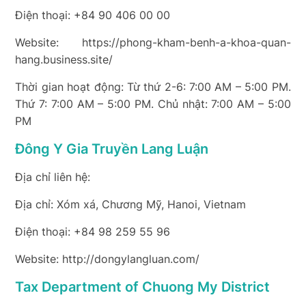
Điện thoại: +84 90 406 00 00
Website: https://phong-kham-benh-a-khoa-quan-
hang.business.site/
Thời gian hoạt động: Từ thứ 2-6: 7:00 AM – 5:00 PM.
Thứ 7: 7:00 AM – 5:00 PM. Chủ nhật: 7:00 AM – 5:00
PM
Đông Y Gia Truyền Lang Luận
Địa chỉ liên hệ:
Địa chỉ: Xóm xá, Chương Mỹ, Hanoi, Vietnam
Điện thoại: +84 98 259 55 96
Website: http://dongylangluan.com/
Tax Department of Chuong My District