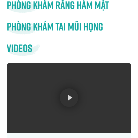
Phòng khám răng hàm mặt
Phòng khám tai mũi họng
Videos