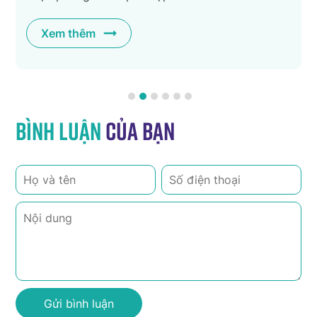
c
Xem thêm
Bình luận
của bạn