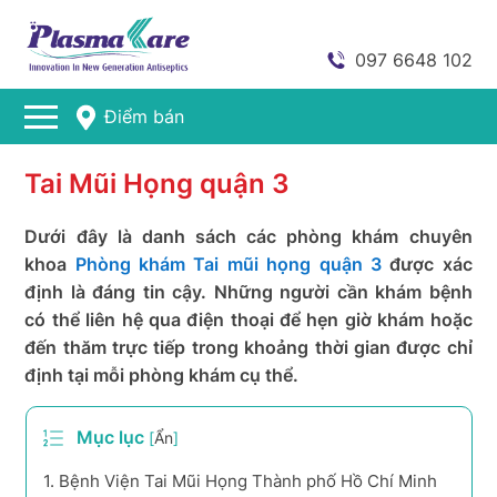
097 6648 102
Điểm bán
Tai Mũi Họng quận 3
Dưới đây là danh sách các phòng khám chuyên
khoa
Phòng khám Tai mũi họng quận 3
được xác
định là đáng tin cậy. Những người cần khám bệnh
có thể liên hệ qua điện thoại để hẹn giờ khám hoặc
đến thăm trực tiếp trong khoảng thời gian được chỉ
định tại mỗi phòng khám cụ thể.
Mục lục
[
Ẩn
]
1.
Bệnh Viện Tai Mũi Họng Thành phố Hồ Chí Minh