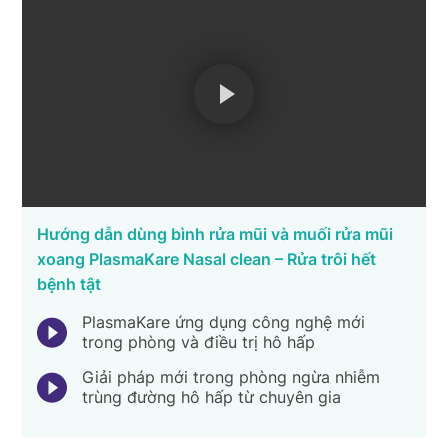
Hướng dẫn dùng bình rửa mũi và muối rửa mũi
xoang PlasmaKare Nasal clean – Rửa trôi hết
bệnh tật
PlasmaKare ứng dụng công nghệ mới
trong phòng và điều trị hô hấp
Giải pháp mới trong phòng ngừa nhiễm
trùng đường hô hấp từ chuyên gia