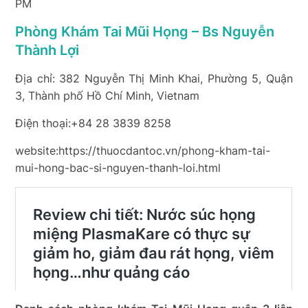
PM
Phòng Khám Tai Mũi Họng – Bs Nguyễn
Thành Lợi
Địa chỉ: 382 Nguyễn Thị Minh Khai, Phường 5, Quận
3, Thành phố Hồ Chí Minh, Vietnam
Điện thoại:+84 28 3839 8258
website:https://thuocdantoc.vn/phong-kham-tai-
mui-hong-bac-si-nguyen-thanh-loi.html