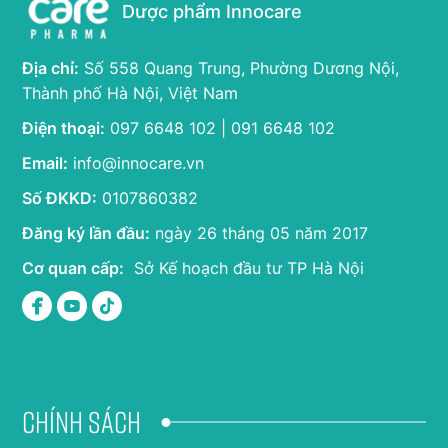
Dược phẩm Innocare
Địa chỉ:
Số 558 Quang Trung, Phường Dương Nội,
Thành phố Hà Nội, Việt Nam
Điện thoại:
097 6648 102 | 091 6648 102
Email:
info@innocare.vn
Số ĐKKD:
0107860382
Đăng ký lần đầu:
ngày 26 tháng 05 năm 2017
Cơ quan cấp:
Sở Kế hoạch đầu tư TP Hà Nội
Chính sách