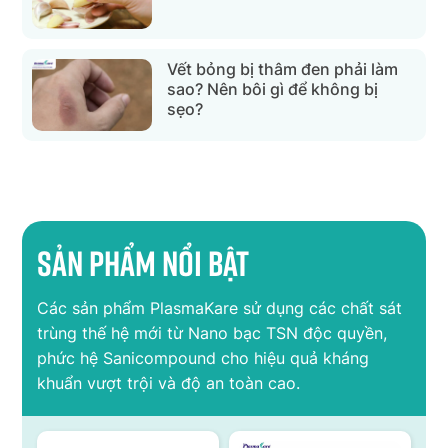
Vết bỏng bị thâm đen phải làm
sao? Nên bôi gì để không bị
sẹo?
Sản phẩm nổi bật
Các sản phẩm PlasmaKare sử dụng các chất sát
trùng thế hệ mới từ Nano bạc TSN độc quyền,
phức hệ Sanicompound cho hiệu quả kháng
khuẩn vượt trội và độ an toàn cao.