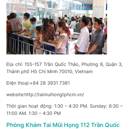
Địa chỉ: 155-157 Trần Quốc Thảo, Phường 9, Quận 3,
Thành phố Hồ Chí Minh 70010, Vietnam
Điện thoại:+84 28 3931 7381
website:http://taimuihongtphcm.vn/
Thời gian hoạt động: 1:30 – 4:30 PM. Sunday: 6:30 –
11:00 AM. 1:30 – 4:30 PM
Phòng Khám Tai Mũi Họng 112 Trần Quốc