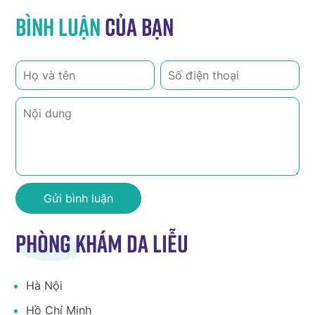
Bình luận
của bạn
Phòng khám da liễu
Hà Nội
Hồ Chí Minh