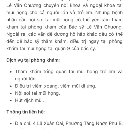
Lê Văn Chương chuyên nội khoa và ngoại khoa tai
mũi họng cho cả người lớn và trẻ em. Những bệnh
nhân cần nội soi tai mũi họng có thể yên tâm tham
khám tại phòng khám của Bác sỹ Lê Văn Chương.
Ngoài ra, các vấn đề đường hô hấp khác đều có thể
đến để bác sỹ thăm khám, điều trị ngay tại phòng
khám tai mũi họng tại quận 9 của bác sỹ.
Dịch vụ tại phòng khám:
Thăm khám tổng quan tai mũi họng trẻ em và
người lớn.
Điều trị viêm xoang, viêm mũi dị ứng.
Nội soi tai mũi họng.
Hút dịch mũi.
Thông tin liên hệ:
Địa chỉ: 4 Lã Xuân Oai, Phường Tăng Nhơn Phú B,