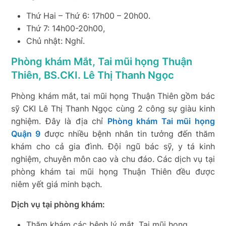
Thứ Hai – Thứ 6: 17h00 – 20h00.
Thứ 7: 14h00-20h00,
Chủ nhật: Nghỉ.
Phòng khám Mắt, Tai mũi họng Thuận
Thiên, BS.CKI. Lê Thị Thanh Ngọc
Phòng khám mắt, tai mũi họng Thuận Thiên gồm bác
sỹ CKI Lê Thị Thanh Ngọc cùng 2 công sự giàu kinh
nghiệm. Đây là địa chỉ
Phòng khám Tai mũi họng
Quận 9
được nhiều bệnh nhân tin tưởng đến thăm
khám cho cả gia đình. Đội ngũ bác sỹ, y tá kinh
nghiệm, chuyên môn cao và chu đáo. Các dịch vụ tại
phòng khám tai mũi họng Thuận Thiên đều được
niêm yết giá minh bạch.
Dịch vụ tại phòng khám:
Thăm khám các bệnh lý mắt, Tai mũi họng.