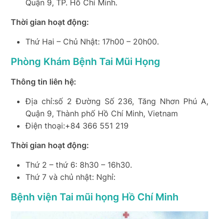
Quận 9, TP. Hồ Chí Minh.
Thời gian hoạt động:
Thứ Hai – Chủ Nhật: 17h00 – 20h00.
Phòng Khám Bệnh Tai Mũi Họng
Thông tin liên hệ:
Địa chỉ:số 2 Đường Số 236, Tăng Nhơn Phú A,
Quận 9, Thành phố Hồ Chí Minh, Vietnam
Điện thoại:+84 366 551 219
Thời gian hoạt động:
Thứ 2 – thứ 6: 8h30 – 16h30.
Thứ 7 và chủ nhật: Nghỉ:
Bệnh viện Tai mũi họng Hồ Chí Minh