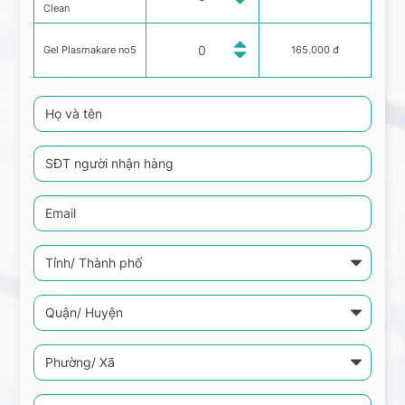
Clean
Gel Plasmakare no5
165.000 đ