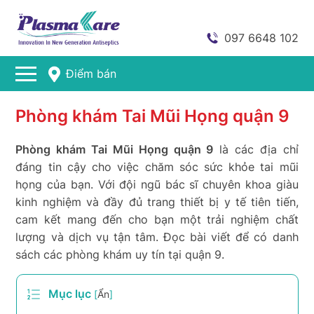
097 6648 102
Điểm bán
Phòng khám Tai Mũi Họng quận 9
Phòng khám Tai Mũi Họng quận 9
là các địa chỉ
đáng tin cậy cho việc chăm sóc sức khỏe tai mũi
họng của bạn. Với đội ngũ bác sĩ chuyên khoa giàu
kinh nghiệm và đầy đủ trang thiết bị y tế tiên tiến,
cam kết mang đến cho bạn một trải nghiệm chất
lượng và dịch vụ tận tâm. Đọc bài viết để có danh
sách các phòng khám uy tín tại quận 9.
Mục lục
[
Ẩn
]