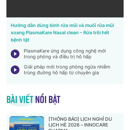
Hướng dẫn dùng bình rửa mũi và muối rửa mũi
xoang PlasmaKare Nasal clean – Rửa trôi hết
bệnh tật
PlasmaKare ứng dụng công nghệ mới
trong phòng và điều trị hô hấp
Giải pháp mới trong phòng ngừa nhiễm
trùng đường hô hấp từ chuyên gia
Bài viết
nổi bật
[THÔNG BÁO] LỊCH NGHỈ DU
LỊCH HÈ 2026 – INNOCARE