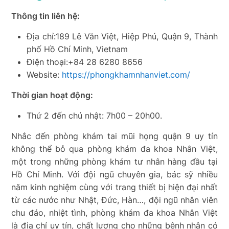
Thông tin liên hệ:
Địa chỉ:189 Lê Văn Việt, Hiệp Phú, Quận 9, Thành
phố Hồ Chí Minh, Vietnam
Điện thoại:+84 28 6280 8656
Website:
https://phongkhamnhanviet.com/
Thời gian hoạt động:
Thứ 2 đến chủ nhật: 7h00 – 20h00.
Nhắc đến phòng khám tai mũi họng quận 9 uy tín
không thể bỏ qua phòng khám đa khoa Nhân Việt,
một trong những phòng khám tư nhân hàng đầu tại
Hồ Chí Minh. Với đội ngũ chuyên gia, bác sỹ nhiều
năm kinh nghiệm cùng với trang thiết bị hiện đại nhất
từ các nước như Nhật, Đức, Hàn…, đội ngũ nhân viên
chu đáo, nhiệt tình, phòng khám đa khoa Nhân Việt
là địa chỉ uy tín, chất lượng cho những bệnh nhân có