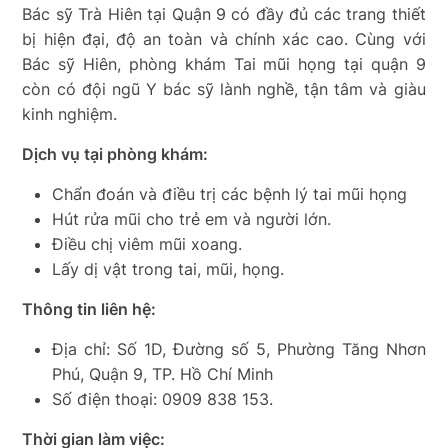
Bác sỹ Trà Hiên tại Quận 9 có đầy đủ các trang thiết
bị hiện đại, độ an toàn và chính xác cao. Cùng với
Bác sỹ Hiên, phòng khám Tai mũi họng tại quận 9
còn có đội ngũ Y bác sỹ lành nghề, tận tâm và giàu
kinh nghiệm.
Dịch vụ tại phòng khám:
Chẩn đoán và điều trị các bệnh lý tai mũi họng
Hút rửa mũi cho trẻ em và người lớn.
Điều chị viêm mũi xoang.
Lấy dị vật trong tai, mũi, họng.
Thông tin liên hệ:
Địa chỉ: Số 1D, Đường số 5, Phường Tăng Nhơn
Phú, Quận 9, TP. Hồ Chí Minh
Số điện thoại: 0909 838 153.
Thời gian làm việc: