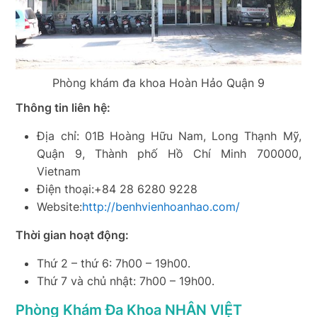
Phòng khám đa khoa Hoàn Hảo Quận 9
Thông tin liên hệ:
Địa chỉ: 01B Hoàng Hữu Nam, Long Thạnh Mỹ,
Quận 9, Thành phố Hồ Chí Minh 700000,
Vietnam
Điện thoại:+84 28 6280 9228
Website:
http://benhvienhoanhao.com/
Thời gian hoạt động:
Thứ 2 – thứ 6: 7h00 – 19h00.
Thứ 7 và chủ nhật: 7h00 – 19h00.
Phòng Khám Đa Khoa NHÂN VIỆT