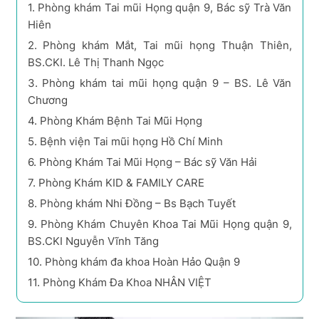
1.
Phòng khám Tai mũi Họng quận 9, Bác sỹ Trà Văn
Hiên
2.
Phòng khám Mắt, Tai mũi họng Thuận Thiên,
BS.CKI. Lê Thị Thanh Ngọc
3.
Phòng khám tai mũi họng quận 9 – BS. Lê Văn
Chương
4.
Phòng Khám Bệnh Tai Mũi Họng
5.
Bệnh viện Tai mũi họng Hồ Chí Minh
6.
Phòng Khám Tai Mũi Họng – Bác sỹ Văn Hải
7.
Phòng Khám KID & FAMILY CARE
8.
Phòng khám Nhi Đồng – Bs Bạch Tuyết
9.
Phòng Khám Chuyên Khoa Tai Mũi Họng quận 9,
BS.CKI Nguyễn Vĩnh Tăng
10.
Phòng khám đa khoa Hoàn Hảo Quận 9
11.
Phòng Khám Đa Khoa NHÂN VIỆT