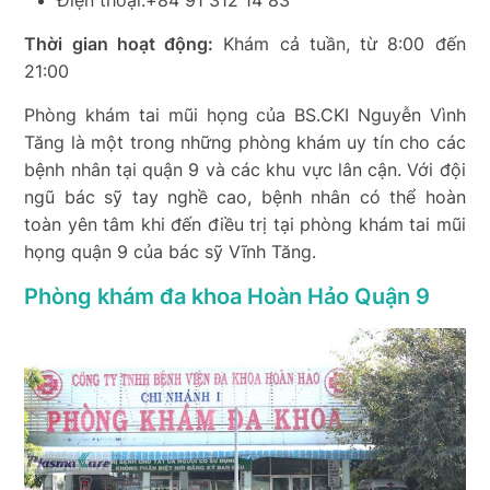
Điện thoại:+84 91 312 14 83
Thời gian hoạt động:
Khám cả tuần, từ 8:00 đến
21:00
Phòng khám tai mũi họng của BS.CKI Nguyễn Vình
Tăng là một trong những phòng khám uy tín cho các
bệnh nhân tại quận 9 và các khu vực lân cận. Với đội
ngũ bác sỹ tay nghề cao, bệnh nhân có thể hoàn
toàn yên tâm khi đến điều trị tại phòng khám tai mũi
họng quận 9 của bác sỹ Vĩnh Tăng.
Phòng khám đa khoa Hoàn Hảo Quận 9