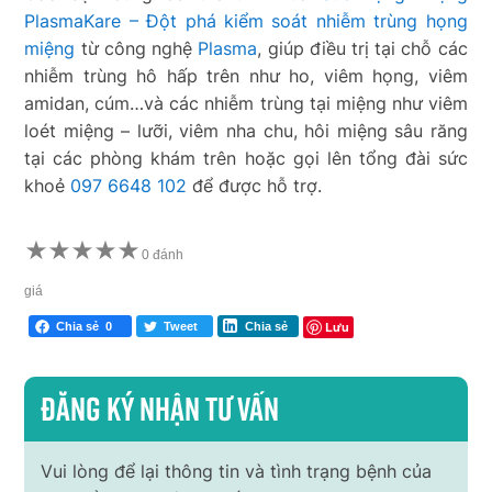
PlasmaKare – Đột phá kiểm soát nhiễm trùng họng
miệng
từ công nghệ
Plasma
, giúp điều trị tại chỗ các
nhiễm trùng hô hấp trên như ho, viêm họng, viêm
amidan, cúm…và các nhiễm trùng tại miệng như viêm
loét miệng – lưỡi, viêm nha chu, hôi miệng sâu răng
tại các phòng khám trên hoặc gọi lên tổng đài sức
khoẻ
097 6648 102
để được hỗ trợ.
★
★
★
★
★
0 đánh
giá
Lưu
Chia sẻ
0
Tweet
Chia sẻ
Đăng ký nhận tư vấn
Vui lòng để lại thông tin và tình trạng bệnh của