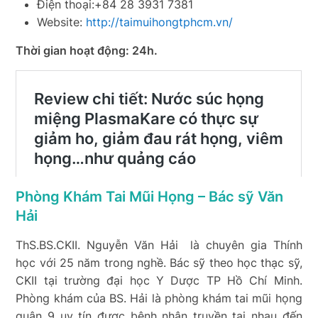
Điện thoại:+84 28 3931 7381
Website:
http://taimuihongtphcm.vn/
Thời gian hoạt động: 24h.
Phòng Khám Tai Mũi Họng – Bác sỹ Văn
Hải
ThS.BS.CKII. Nguyễn Văn Hải là chuyên gia Thính
học với 25 năm trong nghề. Bác sỹ theo học thạc sỹ,
CKII tại trường đại học Y Dược TP Hồ Chí Minh.
Phòng khám của BS. Hải là phòng khám tai mũi họng
quận 9 uy tín được bệnh nhân truyền tai nhau đến