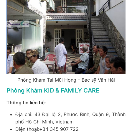
Phòng Khám Tai Mũi Họng – Bác sỹ Văn Hải
Phòng Khám KID & FAMILY CARE
Thông tin liên hệ:
Địa chỉ: 43 Đại lộ 2, Phước Bình, Quận 9, Thành
phố Hồ Chí Minh, Vietnam
Điện thoại:+84 345 907 722