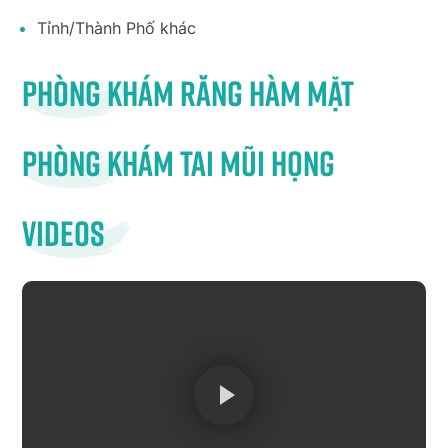
Tỉnh/Thành Phố khác
Phòng khám răng hàm mặt
Phòng khám tai mũi họng
Videos