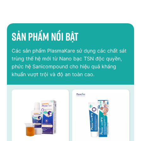
Sản phẩm nổi bật
Các sản phẩm PlasmaKare sử dụng các chất sát
trùng thế hệ mới từ Nano bạc TSN độc quyền,
phức hệ Sanicompound cho hiệu quả kháng
khuẩn vượt trội và độ an toàn cao.