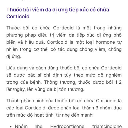
Thuốc bôi viêm da dị ứng tiếp xúc có chứa
Corticoid
Thuốc bôi có chứa Corticoid là một trong những
phương pháp điều trị viêm da tiếp xúc dị ứng phổ
biến và hiệu quả. Corticoid là một loại hormone tự
nhiên trong cơ thể, có tác dụng chống viêm, chống
dị ứng.
Liều dùng và cách dùng thuốc bôi có chứa Corticoid
sẽ được bác sĩ chỉ định tùy theo mức độ nghiêm
trọng của bệnh. Thông thường, thuốc được bôi 1-2
lần/ngày, lên vùng da bị tổn thương.
Thành phần chính của thuốc bôi có chứa Corticoid là
các loại Corticoid, được phân loại thành 3 nhóm dựa
trên mức độ hoạt tính, từ nhẹ đến mạnh:
Nhóm nhẹ: Hydrocortisone, triamcinolone