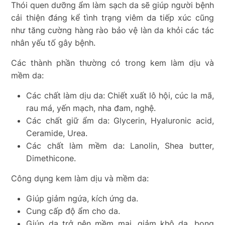
Thói quen dưỡng ẩm làm sạch da sẽ giúp người bệnh
cải thiện đáng kể tình trạng viêm da tiếp xúc cũng
như tăng cường hàng rào bảo vệ làn da khỏi các tác
nhân yếu tố gây bệnh.
Các thành phần thường có trong kem làm dịu và
mềm da:
Các chất làm dịu da: Chiết xuất lô hội, cúc la mã,
rau má, yến mạch, nha đam, nghệ.
Các chất giữ ẩm da: Glycerin, Hyaluronic acid,
Ceramide, Urea.
Các chất làm mềm da: Lanolin, Shea butter,
Dimethicone.
Công dụng kem làm dịu và mềm da:
Giúp giảm ngứa, kích ứng da.
Cung cấp độ ẩm cho da.
Giúp da trở nên mềm mại, giảm khô da, bong