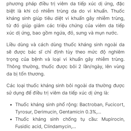
phương pháp điều trị viêm da tiếp xúc dị ứng, đặc
biệt là khi có nhiễm trùng da do vi khuẩn. Thuốc
kháng sinh giúp tiêu diệt vi khuẩn gây nhiễm trùng,
từ đó giúp giảm các triệu chứng của viêm da tiếp
xúc dị ứng, bao gồm ngứa, đỏ, sưng và mụn nước.
Liều dùng và cách dùng thuốc kháng sinh ngoài da
sẽ được bác sĩ chỉ định tùy theo mức độ nghiêm
trọng của bệnh và loại vi khuẩn gây nhiễm trùng.
Thông thường, thuốc được bôi 2 lần/ngày, lên vùng
da bị tổn thương.
Các loại thuốc kháng sinh bôi ngoài da thường được
sử dụng để điều trị viêm da tiếp xúc dị ứng là:
Thuốc kháng sinh phổ rộng: Bactroban, Fucicort,
Tyrosur, Derimucin, Gentamicin 0.3%,…
Thuốc kháng sinh chống tụ cầu: Mupirocin,
Fusidic acid, Clindamycin,…