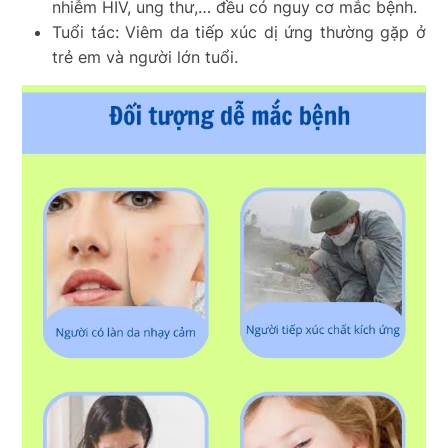
nhiễm HIV, ung thư,… đều có nguy cơ mắc bệnh.
Tuổi tác: Viêm da tiếp xúc dị ứng thường gặp ở
trẻ em và người lớn tuổi.