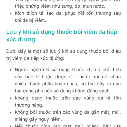
triệu chứng viêm như sưng, đỏ, mụn nước.
Kích thích tái tạo da, phục hồi tổn thương sau
khi da bị viêm.
Lưu ý khi sử dụng thuốc bôi viêm da tiếp
xúc dị ứng
Dưới đây là một số lưu ý khi sử dụng thuốc bôi điều
trị viêm da tiếp xúc dị ứng:
Người bệnh chỉ sử dụng thuốc khi có chỉ định
của bác sĩ hoặc dược sĩ. Thuốc bôi có chứa
nhiều thành phần khác nhau, có thể gây ra các
tác dụng phụ nếu sử dụng không đúng cách.
Không dùng thuốc trên các vùng da bị tổn
thương nặng.
Không bôi thuốc trên các vùng da gần mắt, mũi,
miệng gây nguy hiểm.
Nếu thuốc dính vào mắt, mũi, miệng, hãy rửa