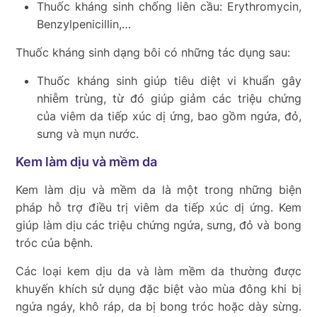
Thuốc kháng sinh chống liên cầu: Erythromycin,
Benzylpenicillin,…
Thuốc kháng sinh dạng bôi có những tác dụng sau:
Thuốc kháng sinh giúp tiêu diệt vi khuẩn gây
nhiễm trùng, từ đó giúp giảm các triệu chứng
của viêm da tiếp xúc dị ứng, bao gồm ngứa, đỏ,
sưng và mụn nước.
Kem làm dịu và mềm da
Kem làm dịu và mềm da là một trong những biện
pháp hỗ trợ điều trị viêm da tiếp xúc dị ứng. Kem
giúp làm dịu các triệu chứng ngứa, sưng, đỏ và bong
tróc của bệnh.
Các loại kem dịu da và làm mềm da thường được
khuyến khích sử dụng đặc biệt vào mùa đông khi bị
ngứa ngáy, khô ráp, da bị bong tróc hoặc dày sừng.