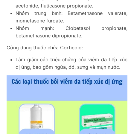
acetonide, fluticasone propionate.
Nhóm trung bình: Betamethasone valerate,
mometasone furoate.
Nhóm mạnh: Clobetasol propionate,
betamethasone dipropionate.
Công dụng thuốc chứa Corticoid:
Làm giảm các triệu chứng của viêm da tiếp xúc
dị ứng, bao gồm ngứa, đỏ, sưng và mụn nước.