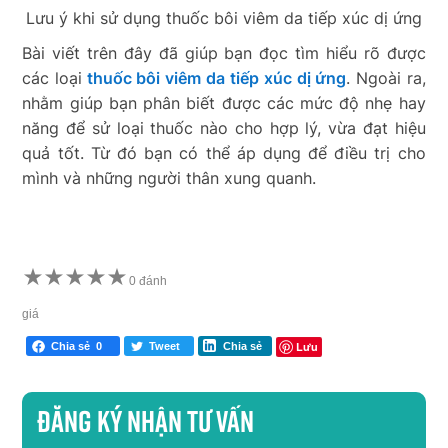
Lưu ý khi sử dụng thuốc bôi viêm da tiếp xúc dị ứng
Bài viết trên đây đã giúp bạn đọc tìm hiểu rõ được
các loại
thuốc bôi viêm da
tiếp xúc dị ứng
. Ngoài ra,
nhằm giúp bạn phân biết được các mức độ nhẹ hay
năng để sử loại thuốc nào cho hợp lý, vừa đạt hiệu
quả tốt. Từ đó bạn có thể áp dụng để điều trị cho
mình và những người thân xung quanh.
★
★
★
★
★
0 đánh
giá
Lưu
Chia sẻ
0
Tweet
Chia sẻ
Đăng ký nhận tư vấn