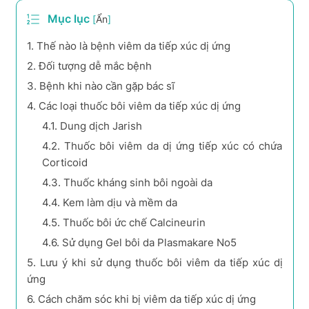
Mục lục
[
Ẩn
]
1.
Thế nào là bệnh viêm da tiếp xúc dị ứng
2.
Đối tượng dễ mắc bệnh
3.
Bệnh khi nào cần gặp bác sĩ
4.
Các loại thuốc bôi viêm da tiếp xúc dị ứng
4.1.
Dung dịch Jarish
4.2.
Thuốc bôi viêm da dị ứng tiếp xúc có chứa
Corticoid
4.3.
Thuốc kháng sinh bôi ngoài da
4.4.
Kem làm dịu và mềm da
4.5.
Thuốc bôi ức chế Calcineurin
4.6.
Sử dụng Gel bôi da Plasmakare No5
5.
Lưu ý khi sử dụng thuốc bôi viêm da tiếp xúc dị
ứng
6.
Cách chăm sóc khi bị viêm da tiếp xúc dị ứng