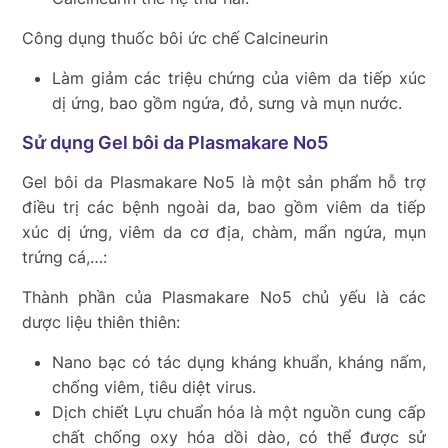
Công dụng thuốc bôi ức chế Calcineurin
Làm giảm các triệu chứng của viêm da tiếp xúc
dị ứng, bao gồm ngứa, đỏ, sưng và mụn nước.
Sử dụng Gel bôi da Plasmakare No5
Gel bôi da Plasmakare No5 là một sản phẩm hỗ trợ
điều trị các bệnh ngoài da, bao gồm viêm da tiếp
xúc dị ứng, viêm da cơ địa, chàm, mẩn ngứa, mụn
trứng cá,…:
Thành phần của Plasmakare No5 chủ yếu là các
dược liệu thiên thiên:
Nano bạc có tác dụng kháng khuẩn, kháng nấm,
chống viêm, tiêu diệt virus.
Dịch chiết Lựu chuẩn hóa là một nguồn cung cấp
chất chống oxy hóa dồi dào, có thể được sử