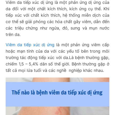
Viêm da tiếp xúc dị ứng là một phản ứng dị ứng của
da đối với một chất kích thích, kích ứng cụ thể. Khi
tiếp xúc với chất kích thích, hệ thống miễn dịch của
cơ thể sẽ giải phóng các hóa chất gây viêm, dẫn đến
các triệu chứng như ngứa, đỏ, sưng và mụn nước
trên da.
Viêm da tiếp xúc dị ứng
là một phản ứng viêm cấp
hoặc mạn tính của da với các yếu tố bên trong môi
trường tác động tiếp xúc với da.Là bệnh thường gặp,
chiếm 1,5 – 5,4% dân số thế giới. Bệnh thường gặp ở
tất cả mọi lứa tuổi và các nghề nghiệp khác nhau.