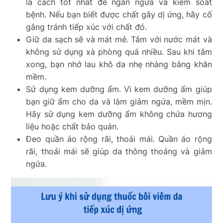
là cách tốt nhất để ngăn ngừa và kiểm soát
bệnh. Nếu bạn biết được chất gây dị ứng, hãy cố
gắng tránh tiếp xúc với chất đó.
Giữ da sạch sẽ và mát mẻ. Tắm với nước mát và
không sử dụng xà phòng quá nhiều. Sau khi tắm
xong, bạn nhớ lau khô da nhẹ nhàng bằng khăn
mềm.
Sử dụng kem dưỡng ẩm. Vì kem dưỡng ẩm giúp
bạn giữ ẩm cho da và làm giảm ngứa, mềm mịn.
Hãy sử dụng kem dưỡng ẩm không chứa hương
liệu hoặc chất bảo quản.
Đeo quần áo rộng rãi, thoải mái. Quần áo rộng
rãi, thoải mái sẽ giúp da thông thoáng và giảm
ngứa.