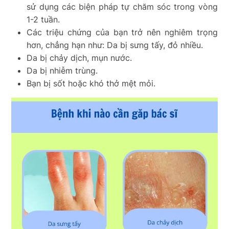
sử dụng các biện pháp tự chăm sóc trong vòng
1-2 tuần.
Các triệu chứng của bạn trở nên nghiêm trọng
hơn, chẳng hạn như: Da bị sưng tấy, đỏ nhiều.
Da bị chảy dịch, mụn nước.
Da bị nhiễm trùng.
Bạn bị sốt hoặc khó thở mệt mỏi.