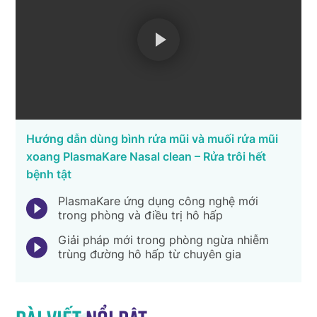
Hướng dẫn dùng bình rửa mũi và muối rửa mũi
xoang PlasmaKare Nasal clean – Rửa trôi hết
bệnh tật
PlasmaKare ứng dụng công nghệ mới
trong phòng và điều trị hô hấp
Giải pháp mới trong phòng ngừa nhiễm
trùng đường hô hấp từ chuyên gia