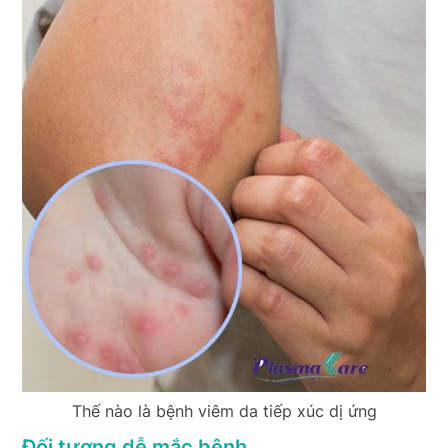
Thế nào là bệnh viêm da tiếp xúc dị ứng
Đối tượng dễ mắc bệnh