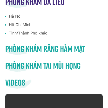
Phòng khám da liễu
Hà Nội
Hồ Chí Minh
Tỉnh/Thành Phố khác
Phòng khám răng hàm mặt
Phòng khám tai mũi họng
Videos