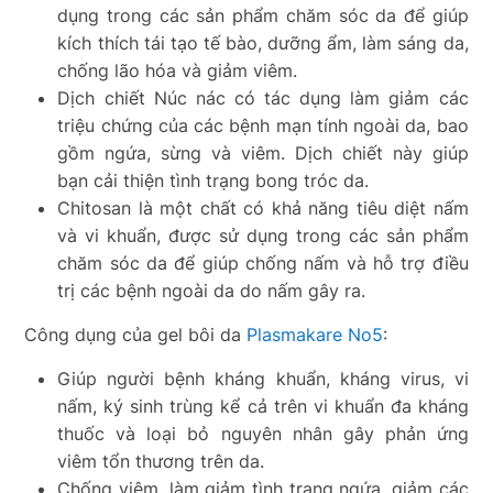
dụng trong các sản phẩm chăm sóc da để giúp
kích thích tái tạo tế bào, dưỡng ẩm, làm sáng da,
chống lão hóa và giảm viêm.
Dịch chiết Núc nác có tác dụng làm giảm các
triệu chứng của các bệnh mạn tính ngoài da, bao
gồm ngứa, sừng và viêm. Dịch chiết này giúp
bạn cải thiện tình trạng bong tróc da.
Chitosan là một chất có khả năng tiêu diệt nấm
và vi khuẩn, được sử dụng trong các sản phẩm
chăm sóc da để giúp chống nấm và hỗ trợ điều
trị các bệnh ngoài da do nấm gây ra.
Công dụng của gel bôi da
Plasmakare No5
:
Giúp người bệnh kháng khuẩn, kháng virus, vi
nấm, ký sinh trùng kể cả trên vi khuẩn đa kháng
thuốc và loại bỏ nguyên nhân gây phản ứng
viêm tổn thương trên da.
Chống viêm, làm giảm tình trạng ngứa, giảm các