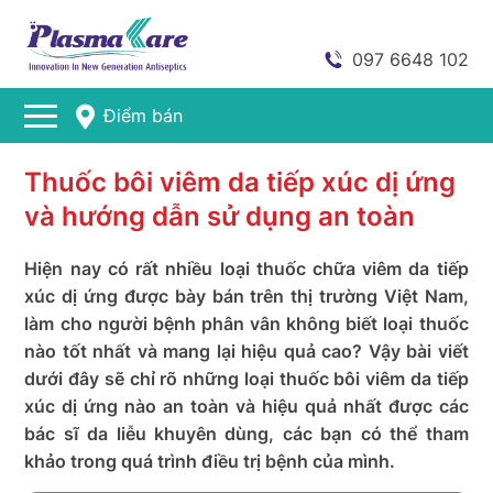
097 6648 102
Điểm bán
Thuốc bôi viêm da tiếp xúc dị ứng
và hướng dẫn sử dụng an toàn
Hiện nay có rất nhiều loại thuốc chữa viêm da tiếp
xúc dị ứng được bày bán trên thị trường Việt Nam,
làm cho người bệnh phân vân không biết loại thuốc
nào tốt nhất và mang lại hiệu quả cao? Vậy bài viết
dưới đây sẽ chỉ rõ những loại thuốc bôi viêm da tiếp
xúc dị ứng nào an toàn và hiệu quả nhất được các
bác sĩ da liễu khuyên dùng, các bạn có thể tham
khảo trong quá trình điều trị bệnh của mình.