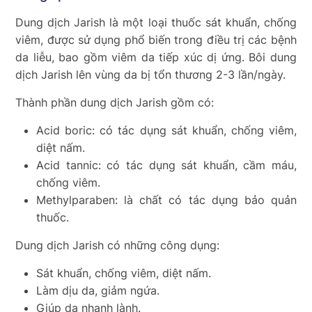
Dung dịch Jarish là một loại thuốc sát khuẩn, chống
viêm, được sử dụng phổ biến trong điều trị các bệnh
da liễu, bao gồm viêm da tiếp xúc dị ứng. Bôi dung
dịch Jarish lên vùng da bị tổn thương 2-3 lần/ngày.
Thành phần dung dịch Jarish gồm có:
Acid boric: có tác dụng sát khuẩn, chống viêm,
diệt nấm.
Acid tannic: có tác dụng sát khuẩn, cầm máu,
chống viêm.
Methylparaben: là chất có tác dụng bảo quản
thuốc.
Dung dịch Jarish có những công dụng:
Sát khuẩn, chống viêm, diệt nấm.
Làm dịu da, giảm ngứa.
Giúp da nhanh lành.