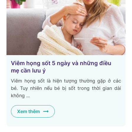
Viêm họng sốt 5 ngày và những điều
mẹ cần lưu ý
Viêm họng sốt là hiện tượng thường gặp ở các
bé. Tuy nhiên nếu bé bị sốt trong thời gian dài
không ...
Xem thêm