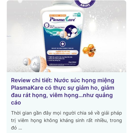
Review chi tiết: Nước súc họng miệng
PlasmaKare có thực sự giảm ho, giảm
đau rát họng, viêm họng…như quảng
cáo
Thời gian gần đây mọi người chia sẻ về giải pháp
trị viêm họng không kháng sinh rất nhiều, trong
đó ...