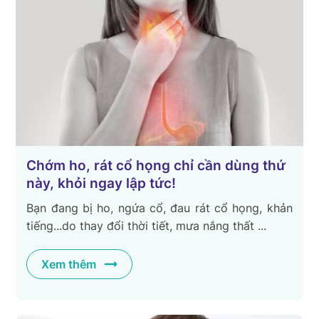
Chớm ho, rát cổ họng chỉ cần dùng thứ
này, khỏi ngay lập tức!
Bạn đang bị ho, ngứa cổ, đau rát cổ họng, khản
tiếng...do thay đổi thời tiết, mưa nắng thất ...
Xem thêm