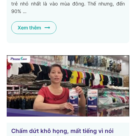
trẻ nhỏ nhất là vào mùa đông. Thế nhưng, đến
90% ...
Xem thêm
Chấm dứt khô họng, mất tiếng vì nói