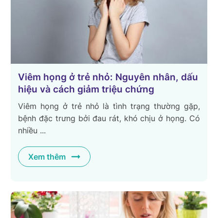
Viêm họng ở trẻ nhỏ: Nguyên nhân, dấu
hiệu và cách giảm triệu chứng
Viêm họng ở trẻ nhỏ là tình trạng thường gặp,
bệnh đặc trưng bởi đau rát, khó chịu ở họng. Có
nhiều ...
Xem thêm