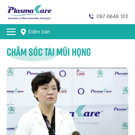
097 6648 102
Điểm bán
Chăm sóc tai mũi họng