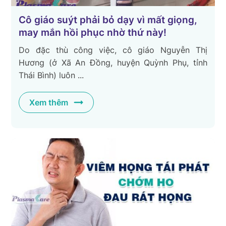
Cô giáo suýt phải bỏ dạy vì mất giọng,
may mắn hồi phục nhờ thứ này!
Do đặc thù công việc, cô giáo Nguyễn Thị
Hương (ở Xã An Đồng, huyện Quỳnh Phụ, tỉnh
Thái Bình) luôn ...
Xem thêm