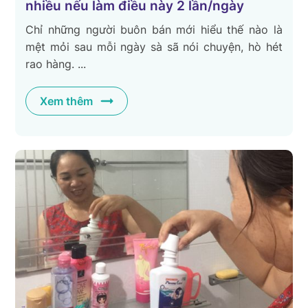
nhiều nếu làm điều này 2 lần/ngày
Chỉ những người buôn bán mới hiểu thế nào là
mệt mỏi sau mỗi ngày sà sã nói chuyện, hò hét
rao hàng. ...
Xem thêm