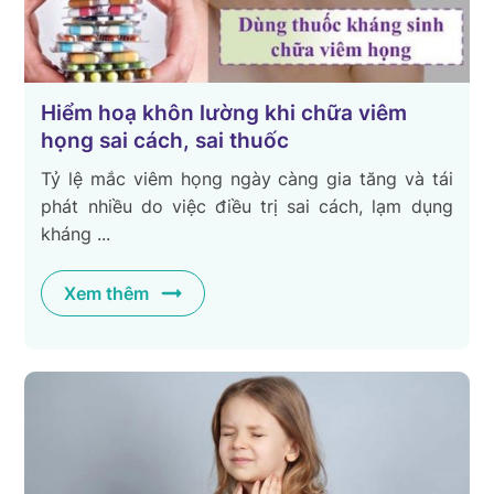
Hiểm hoạ khôn lường khi chữa viêm
họng sai cách, sai thuốc
Tỷ lệ mắc viêm họng ngày càng gia tăng và tái
phát nhiều do việc điều trị sai cách, lạm dụng
kháng ...
Xem thêm