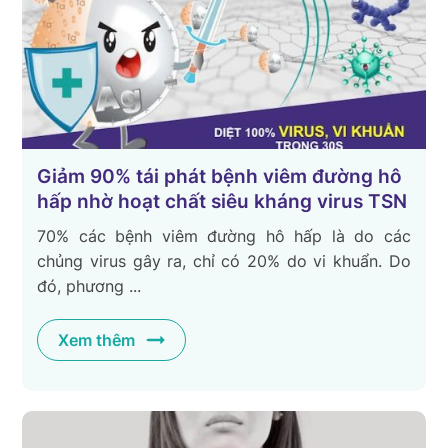
Giảm 90% tái phát bệnh viêm đường hô
hấp nhờ hoạt chất siêu kháng virus TSN
70% các bệnh viêm đường hô hấp là do các
chủng virus gây ra, chỉ có 20% do vi khuẩn. Do
đó, phương ...
Xem thêm