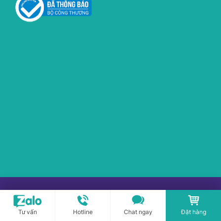
Copyright © 2017-2026 PLASMAKARE.VN All rights
reserved.
Tư vấn
Hotline
Chat ngay
Đặt hàng