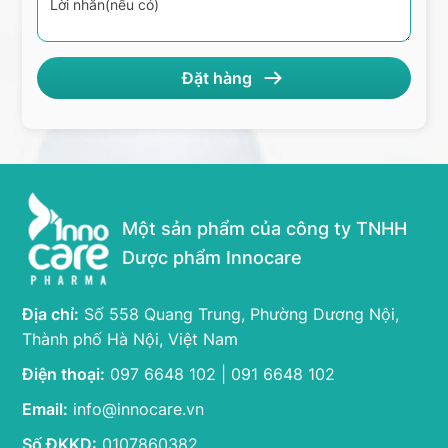
Một sản phẩm của công ty TNHH
Dược phẩm Innocare
Địa chỉ:
Số 558 Quang Trung, Phường Dương Nội,
Thành phố Hà Nội, Việt Nam
Điện thoại:
097 6648 102 | 091 6648 102
Email:
info@innocare.vn
Số ĐKKD:
0107860382