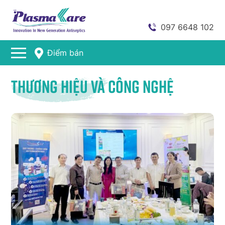
097 6648 102
Điểm bán
Thương hiệu và Công nghệ