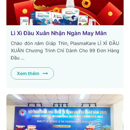
Lì Xì Đầu Xuân Nhận Ngàn May Mắn
️Chào đón năm Giáp Thìn, PlasmaKare LÌ XÌ ĐẦU
XUÂN Chương Trình Chỉ Dành Cho 99 Đơn Hàng
Đầu ...
Xem thêm