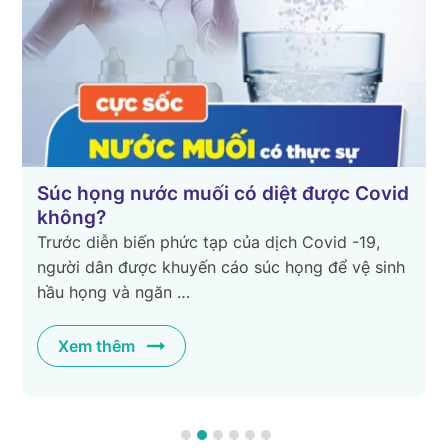
Súc họng nước muối có diệt được Covid
không?
Trước diễn biến phức tạp của dịch Covid -19,
ả
người dân được khuyến cáo súc họng để vệ sinh
hầu họng và ngăn …
Xem thêm