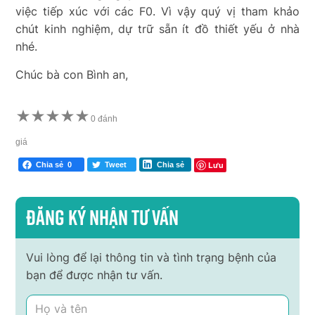
việc tiếp xúc với các F0. Vì vậy quý vị tham khảo
chút kinh nghiệm, dự trữ sẵn ít đồ thiết yếu ở nhà
nhé.
Chúc bà con Bình an,
★
★
★
★
★
0 đánh
giá
Lưu
Chia sẻ
0
Tweet
Chia sẻ
Đăng ký nhận tư vấn
Vui lòng để lại thông tin và tình trạng bệnh của
bạn để được nhận tư vấn.