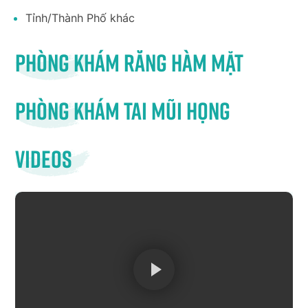
Tỉnh/Thành Phố khác
Phòng khám răng hàm mặt
Phòng khám tai mũi họng
Videos