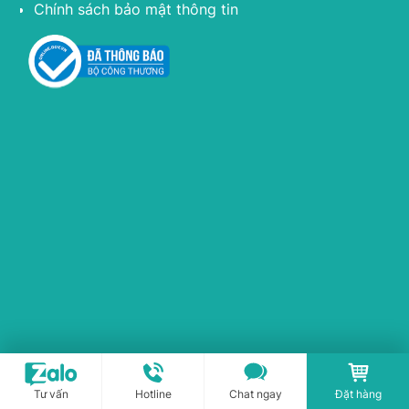
Chính sách bảo mật thông tin
Tư vấn
Hotline
Chat ngay
Đặt hàng
Copyright © 2017-2026 PLASMAKARE.VN All rights