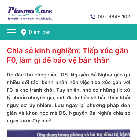
097 6648 102
Điểm bán
Chia sẻ kinh nghiệm: Tiếp xúc gần
F0, làm gì để bảo vệ bản thân
Do đặc thù công việc, DS. Nguyễn Bá Nghĩa gặp gỡ
nhiều đối tác, bệnh nhân nên việc tiếp xúc gần với
F0 là khó tránh khỏi. Tuy nhiên, nhờ có những típ xử
lý chuẩn chuyên gia, anh đã tự bảo vệ bản thân khỏi
nguy cơ lây nhiễm. Lưu ngay lại phương pháp đơn
giản và khoa học mà DS. Nguyễn Bá Nghĩa chia sẻ
ngay dưới đây nhé!