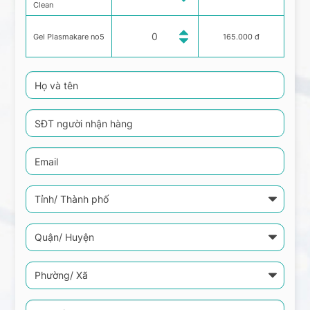
Clean
Gel Plasmakare no5
165.000 đ