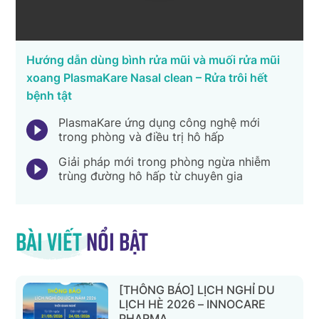
Hướng dẫn dùng bình rửa mũi và muối rửa mũi
xoang PlasmaKare Nasal clean – Rửa trôi hết
bệnh tật
PlasmaKare ứng dụng công nghệ mới
trong phòng và điều trị hô hấp
Giải pháp mới trong phòng ngừa nhiễm
trùng đường hô hấp từ chuyên gia
Bài viết
nổi bật
[THÔNG BÁO] LỊCH NGHỈ DU
LỊCH HÈ 2026 – INNOCARE
PHARMA