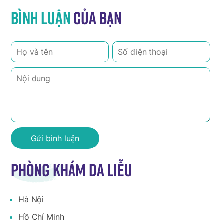
Bình luận
của bạn
Phòng khám da liễu
Hà Nội
Hồ Chí Minh