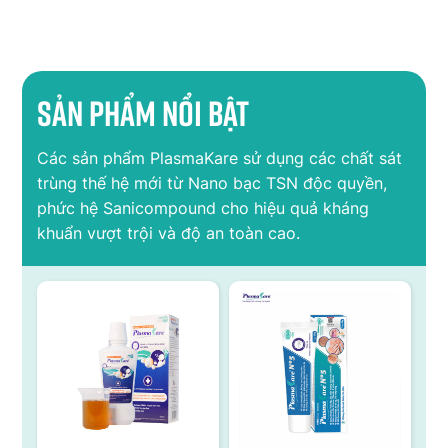
Sản phẩm nổi bật
Các sản phẩm PlasmaKare sử dụng các chất sát
trùng thế hệ mới từ Nano bạc TSN độc quyền,
phức hệ Sanicompound cho hiệu quả kháng
khuẩn vượt trội và độ an toàn cao.