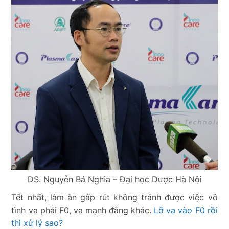
DS. Nguyễn Bá Nghĩa – Đại học Dược Hà Nội
Tết nhất, làm ăn gấp rút không tránh được việc vô
tình va phải F0, va mạnh đằng khác.
Lỡ va vào F0 rồi
thì xử lý sao?