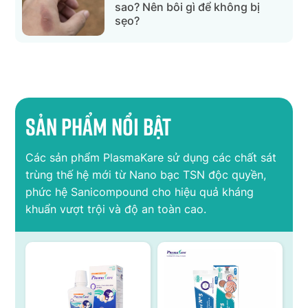
sao? Nên bôi gì để không bị
sẹo?
Sản phẩm nổi bật
Các sản phẩm PlasmaKare sử dụng các chất sát
trùng thế hệ mới từ Nano bạc TSN độc quyền,
phức hệ Sanicompound cho hiệu quả kháng
khuẩn vượt trội và độ an toàn cao.