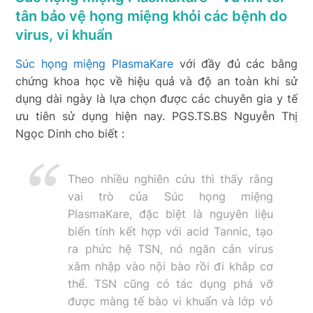
tân bảo vệ họng miệng khỏi các bệnh do
virus, vi khuẩn
Súc họng miệng PlasmaKare
với đầy đủ các bằng
chứng khoa học về hiệu quả và độ an toàn khi sử
dụng dài ngày là lựa chọn được các chuyên gia y tế
ưu tiên sử dụng hiện nay. PGS.TS.BS Nguyễn Thị
Ngọc Dinh cho biết :
Theo nhiều nghiên cứu thì thấy rằng
vai trò của Súc họng miệng
PlasmaKare, đặc biệt là nguyên liệu
biến tính kết hợp với acid Tannic, tạo
ra phức hệ TSN, nó ngăn cản virus
xâm nhập vào nội bào rồi đi khắp cơ
thể. TSN cũng có tác dụng phá vỡ
được màng tế bào vi khuẩn và lớp vỏ