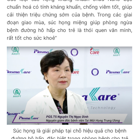
chuẩn hoá có tính kháng khuẩn, chống viêm tốt, giúp
cải thiện triệu chứng sớm của bệnh. Trong các giai
đoạn giao mùa, súc họng miệng giúp phòng ngừa
bệnh đường hô hấp cho trẻ là thói quen văn minh,
rất tốt cho sức khoẻ”
Súc họng là giải pháp tại chỗ hiệu quả cho bệnh
đường hô hấp, đặc biệt trong phòng bệnh cho trẻ