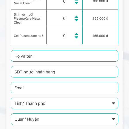
180.000 đ
Nasal Clean
Bình và muối
PlasmaKare Nasal
255.000 đ
Clean
Gel Plasmakare no5
165.000 đ