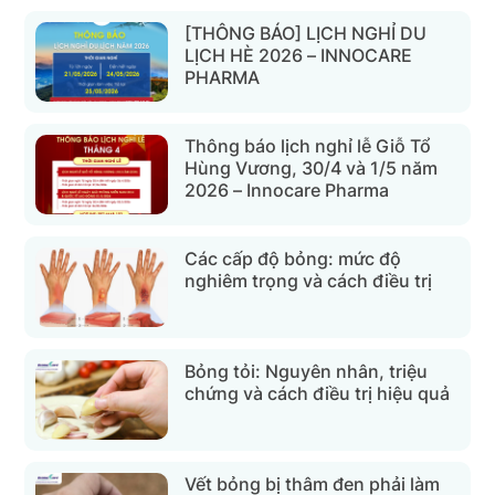
[THÔNG BÁO] LỊCH NGHỈ DU
LỊCH HÈ 2026 – INNOCARE
PHARMA
Thông báo lịch nghỉ lễ Giỗ Tổ
Hùng Vương, 30/4 và 1/5 năm
2026 – Innocare Pharma
Các cấp độ bỏng: mức độ
nghiêm trọng và cách điều trị
Bỏng tỏi: Nguyên nhân, triệu
chứng và cách điều trị hiệu quả
Vết bỏng bị thâm đen phải làm