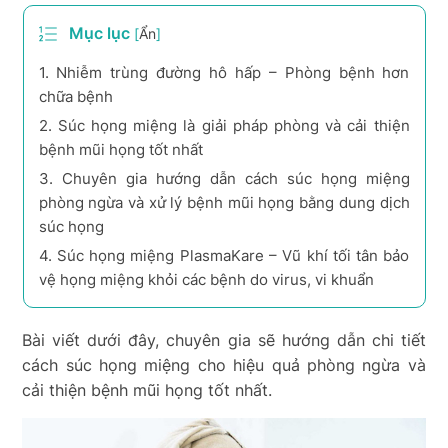
Mục lục
[
Ẩn
]
1.
Nhiễm trùng đường hô hấp – Phòng bệnh hơn
chữa bệnh
2.
Súc họng miệng là giải pháp phòng và cải thiện
bệnh mũi họng tốt nhất
3.
Chuyên gia hướng dẫn cách súc họng miệng
phòng ngừa và xử lý bệnh mũi họng bằng dung dịch
súc họng
4.
Súc họng miệng PlasmaKare – Vũ khí tối tân bảo
vệ họng miệng khỏi các bệnh do virus, vi khuẩn
Bài viết dưới đây, chuyên gia sẽ hướng dẫn chi tiết
cách súc họng miệng cho hiệu quả phòng ngừa và
cải thiện bệnh mũi họng tốt nhất.