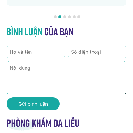
Bình luận
của bạn
Phòng khám da liễu