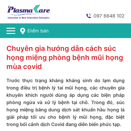
097 6648 102
Điểm bán
Chuyên gia hướng dẫn cách súc
họng miệng phòng bệnh mũi họng
mùa covid
Trước thực trạng kháng kháng sinh do lạm dụng
trong điều trị bệnh lý tai mũi họng, các chuyên gia
khuyến khích người dùng áp dụng các biện pháp
phòng ngừa và xử lý bệnh tại chỗ. Trong đó, súc
họng miệng bằng dung dịch sát khuẩn hầu họng là
giải pháp tối ưu cho bệnh lý mũi họng, đặc biệt
trong bối cảnh dịch Covid đang diễn biến phức tạp.