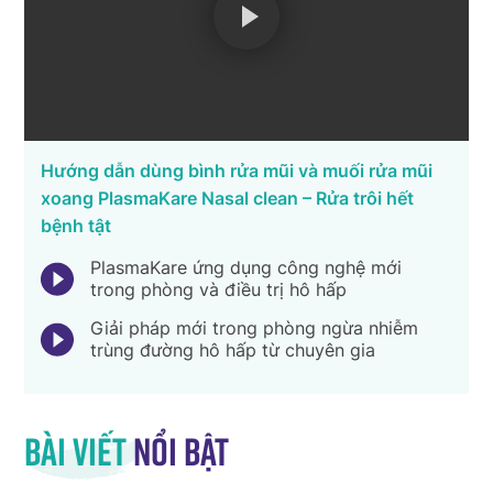
Hướng dẫn dùng bình rửa mũi và muối rửa mũi
xoang PlasmaKare Nasal clean – Rửa trôi hết
bệnh tật
PlasmaKare ứng dụng công nghệ mới
trong phòng và điều trị hô hấp
Giải pháp mới trong phòng ngừa nhiễm
trùng đường hô hấp từ chuyên gia
Bài viết
nổi bật