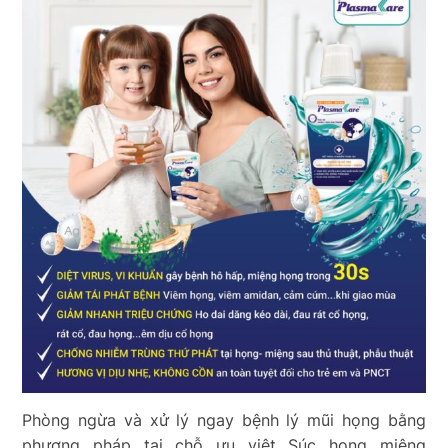
Phòng ngừa và xử lý ngay bệnh lý mũi họng bằng
phương pháp tại chỗ ưu việt Súc họng miệng