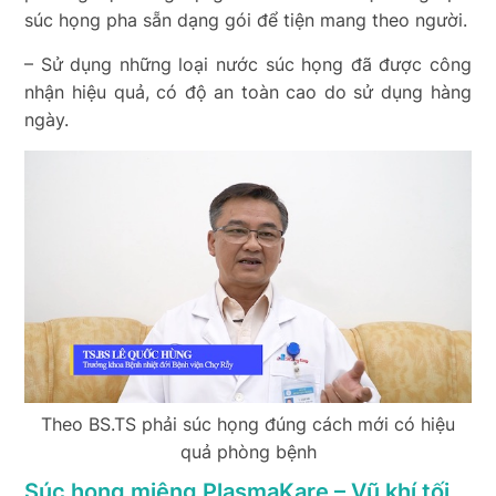
súc họng pha sẵn dạng gói để tiện mang theo người.
– Sử dụng những loại nước súc họng đã được công
nhận hiệu quả, có độ an toàn cao do sử dụng hàng
ngày.
Theo BS.TS phải súc họng đúng cách mới có hiệu
quả phòng bệnh
Súc họng miệng PlasmaKare – Vũ khí tối