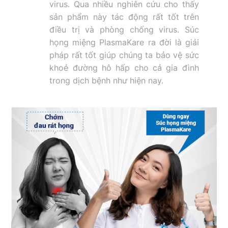
virus. Qua nhiều nghiên cứu cho thấy
sản phẩm này tác động rất tốt trên
điều trị và phòng chống virus. Súc
họng miệng PlasmaKare ra đời là giải
pháp rất tốt giúp chúng ta bảo vệ sức
khoẻ đường hô hấp cho cả gia đình
trong dịch bệnh như hiện nay.