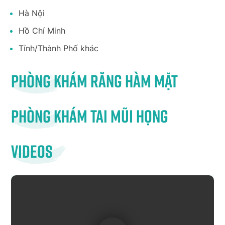
Hà Nội
Hồ Chí Minh
Tỉnh/Thành Phố khác
Phòng khám răng hàm mặt
Phòng khám tai mũi họng
Videos