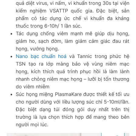
quả diệt virus, vi nấm, vi khuẩn trong 30s tại viện
kiểm nghiệm VSATTP quốc gia. Đặc biệt, sản
phẩm có tác dụng ức chế vi khuẩn đa kháng
thuốc trong 6-10h/ 1 lần súc.
Tác dụng chống viêm mạnh mẽ giúp dịu họng,
giảm ho, sạch đờm, làm giảm cảm giác đau rát
họng, vướng họng.
Nano bạc chuẩn hoá
và Tannic trong phức hệ
TSN tạo ra lớp màng bảo vệ vùng niêm mạc
họng, kích thích quá trình phục hồi là làm lành
nhanh chỏng niêm mạc họng – lưỡi bị tổn thương
do viêm nhiễm
Súc họng miệng PlasmaKare được thiết kế tối ưu
cho người dùng với liều lượng súc chỉ 5-10ml/lần.
Đặc biệt dạng túi đóng gói duy nhất trên thị
trường là lựa chọn thích hợp để mang theo bên
người mọi lúc.