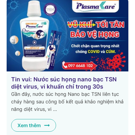
Tin vui: Nước súc họng nano bạc TSN
diệt virus, vi khuẩn chỉ trong 30s
Gần đây, nước súc họng Nano bạc TSN liên tục
g
cháy hàng sau công bố kết quả khảo nghiệm khả
năng diệt virus, vi …
Xem thêm