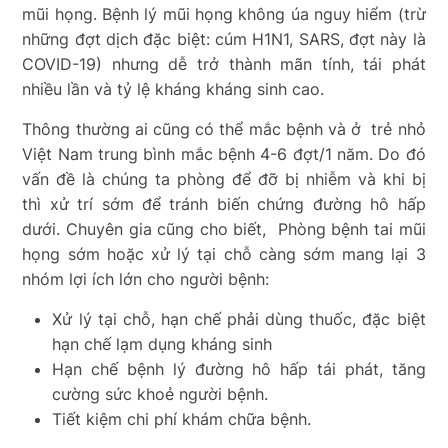
mũi họng. Bệnh lý mũi họng không úa nguy hiểm (trừ
những đợt dịch đặc biệt: cúm H1N1, SARS, đợt này là
COVID-19) nhưng dễ trở thành mãn tính, tái phát
nhiều lần và tỷ lệ kháng kháng sinh cao.
Thông thường ai cũng có thể mắc bệnh và ở trẻ nhỏ
Việt Nam trung bình mắc bệnh 4-6 đợt/1 năm. Do đó
vấn đề là chúng ta phòng để đỡ bị nhiễm và khi bị
thì xử trí sớm để tránh biến chứng đường hô hấp
dưới. Chuyên gia cũng cho biết, Phòng bệnh tai mũi
họng sớm hoặc xử lý tại chỗ càng sớm mang lại 3
nhóm lợi ích lớn cho người bệnh:
Xử lý tại chỗ, hạn chế phải dùng thuốc, đặc biệt
hạn chế lạm dụng kháng sinh
Hạn chế bệnh lý đường hô hấp tái phát, tăng
cường sức khoẻ người bệnh.
Tiết kiệm chi phí khám chữa bệnh.