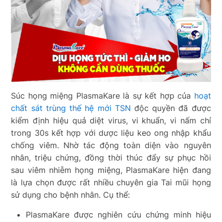
Súc họng miệng PlasmaKare là sự kết hợp của
hoạt
chất sát trùng thế hệ mới TSN
độc quyền đã được
kiểm định hiệu quả diệt virus, vi khuẩn, vi nấm chỉ
trong 30s kết hợp với dược liệu keo ong nhập khẩu
chống viêm. Nhờ tác động toàn diện vào nguyên
nhân, triệu chứng, đồng thời thúc đẩy sự phục hồi
sau viêm nhiễm họng miệng, PlasmaKare hiện đang
là lựa chọn được rất nhiều chuyên gia Tai mũi họng
sử dụng cho bệnh nhân. Cụ thể:
PlasmaKare được nghiên cứu chứng minh hiệu