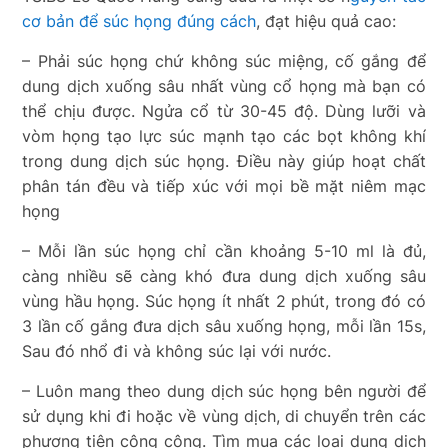
cơ bản để súc họng đúng cách
, đạt hiệu quả cao:
– Phải súc họng chứ không súc miệng, cố gắng để
dung dịch xuống sâu nhất vùng cổ họng mà bạn có
thể chịu được. Ngửa cổ từ 30-45 độ. Dùng lưỡi và
vòm họng tạo lực súc mạnh tạo các bọt không khí
trong dung dịch súc họng. Điều này giúp hoạt chất
phân tán đều và tiếp xúc với mọi bề mặt niêm mạc
họng
– Mỗi lần súc họng chỉ cần khoảng 5-10 ml là đủ,
càng nhiều sẽ càng khó đưa dung dịch xuống sâu
vùng hầu họng. Súc họng ít nhất 2 phút, trong đó có
3 lần cố gắng đưa dịch sâu xuống họng, mỗi lần 15s,
Sau đó nhổ đi và không súc lại với nước.
– Luôn mang theo dung dịch súc họng bên người để
sử dụng khi đi hoặc về vùng dịch, di chuyển trên các
phương tiện công cộng. Tìm mua các loại dung dịch