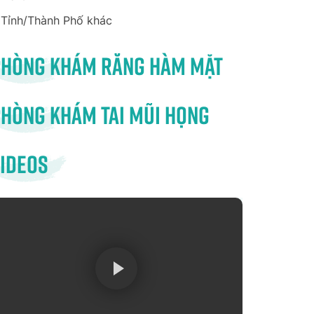
Tỉnh/Thành Phố khác
Phòng khám răng hàm mặt
hòng khám tai mũi họng
ideos