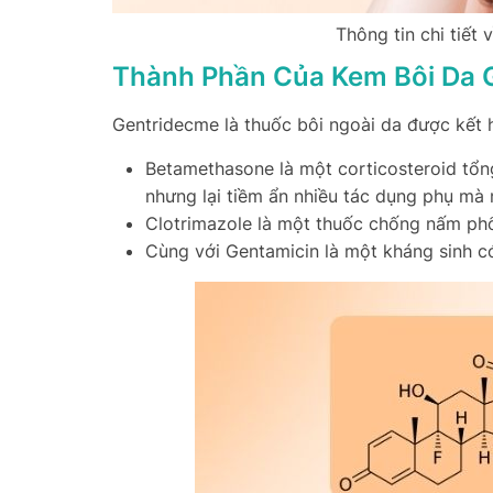
Thông tin chi tiết
Thành Phần Của Kem Bôi Da 
Gentridecme là thuốc bôi ngoài da được kết 
Betamethasone là một corticosteroid tổn
nhưng lại tiềm ẩn nhiều tác dụng phụ mà 
Clotrimazole là một thuốc chống nấm ph
Cùng với Gentamicin là một kháng sinh có