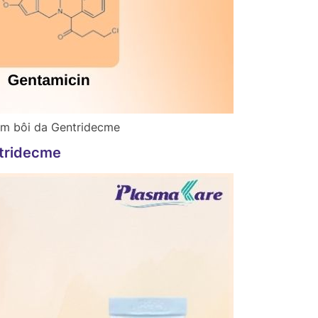
m bôi da Gentridecme
tridecme