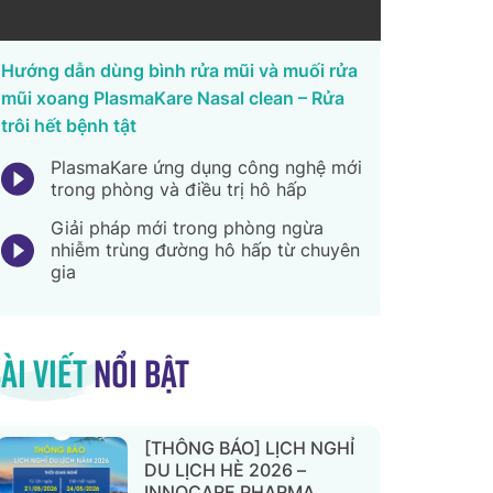
Hướng dẫn dùng bình rửa mũi và muối rửa
mũi xoang PlasmaKare Nasal clean – Rửa
trôi hết bệnh tật
PlasmaKare ứng dụng công nghệ mới
trong phòng và điều trị hô hấp
Giải pháp mới trong phòng ngừa
nhiễm trùng đường hô hấp từ chuyên
gia
ài viết
nổi bật
[THÔNG BÁO] LỊCH NGHỈ
DU LỊCH HÈ 2026 –
INNOCARE PHARMA