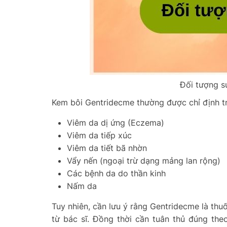
Đối tượng s
Kem bôi Gentridecme thường được chỉ định t
Viêm da dị ứng (Eczema)
Viêm da tiếp xúc
Viêm da tiết bã nhờn
Vẩy nến (ngoại trừ dạng mảng lan rộng)
Các bệnh da do thần kinh
Nấm da
Tuy nhiên, cần lưu ý rằng Gentridecme là thu
từ bác sĩ. Đồng thời cần tuân thủ đúng the