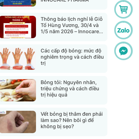
Thông báo lịch nghỉ lễ Giỗ
Tổ Hùng Vương, 30/4 và
1/5 năm 2026 – Innocare
Pharma
Các cấp độ bỏng: mức độ
nghiêm trọng và cách điều
trị
Bỏng tỏi: Nguyên nhân,
triệu chứng và cách điều
trị hiệu quả
Vết bỏng bị thâm đen phải
làm sao? Nên bôi gì để
không bị sẹo?