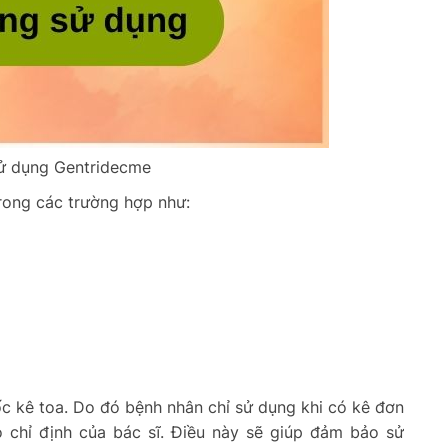
ử dụng Gentridecme
rong các trường hợp như:
ốc kê toa. Do đó bệnh nhân chỉ sử dụng khi có kê đơn
o chỉ định của bác sĩ. Điều này sẽ giúp đảm bảo sử