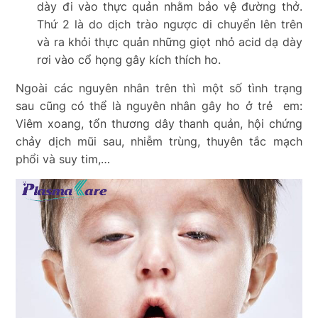
dày đi vào thực quản nhằm bảo vệ đường thở.
Thứ 2 là do dịch trào ngược di chuyển lên trên
và ra khỏi thực quản những giọt nhỏ acid dạ dày
rơi vào cổ họng gây kích thích ho.
Ngoài các nguyên nhân trên thì một số tình trạng
sau cũng có thể là nguyên nhân gây ho ở trẻ em:
Viêm xoang, tổn thương dây thanh quản, hội chứng
chảy dịch mũi sau, nhiễm trùng, thuyên tắc mạch
phổi và suy tim,…