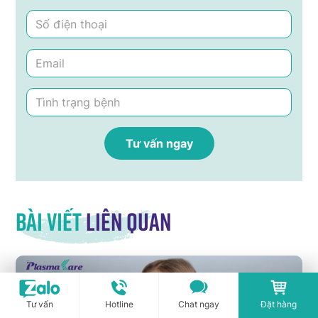
Bài viết
liên quan
Tư vấn
Hotline
Chat ngay
Đặt hàng