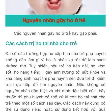
Các nguyên nhân gây ho ở trẻ hay gặp phải.
Các cách trị ho tại nhà cho trẻ
Đa số các trường hợp ho cấp tính của trẻ phụ huynh
không cần làm gì vì ho là phản xạ tốt để làm sạch
đường thở. Tuy nhiên, nếu trẻ ho kéo dài, ho kèm
sốt, ho nặng tiếng… gây ảnh hưởng tới sức khỏe và
khả năng sinh hoạt thì phụ huynh nên đưa trẻ đi kiểm
tra trực tiếp để tìm nguyên nhân. Nếu không có
nguyên nhân đặc biệt và chỉ định đặc biệt của thầy
thuốc thì phụ huynh có thể xử lý cơn ho tại nhà cho
trẻ theo một số cách sau đây. Các cách này cũng có
thể sử dụng riêng hoặc sử dụng kết hợp với quá