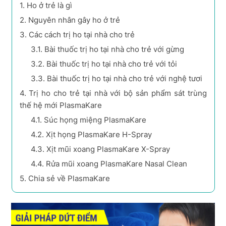
1.
Ho ở trẻ là gì
2.
Nguyên nhân gây ho ở trẻ
3.
Các cách trị ho tại nhà cho trẻ
3.1.
Bài thuốc trị ho tại nhà cho trẻ với gừng
3.2.
Bài thuốc trị ho tại nhà cho trẻ với tỏi
3.3.
Bài thuốc trị ho tại nhà cho trẻ với nghệ tươi
4.
Trị ho cho trẻ tại nhà với bộ sản phẩm sát trùng
thế hệ mới PlasmaKare
4.1.
Súc họng miệng PlasmaKare
4.2.
Xịt họng PlasmaKare H-Spray
4.3.
Xịt mũi xoang PlasmaKare X-Spray
4.4.
Rửa mũi xoang PlasmaKare Nasal Clean
5.
Chia sẻ về PlasmaKare