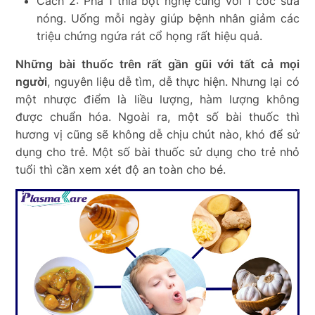
Cách 2: Pha 1 thìa bột nghệ cùng với 1 cốc sữa
nóng. Uống mỗi ngày giúp bệnh nhân giảm các
triệu chứng ngứa rát cổ họng rất hiệu quả.
Những bài thuốc trên rất gần gũi với tất cả mọi
người
, nguyên liệu dễ tìm, dễ thực hiện. Nhưng lại có
một nhược điểm là liều lượng, hàm lượng không
được chuẩn hóa. Ngoài ra, một số bài thuốc thì
hương vị cũng sẽ không dễ chịu chút nào, khó để sử
dụng cho trẻ. Một số bài thuốc sử dụng cho trẻ nhỏ
tuổi thì cần xem xét độ an toàn cho bé.