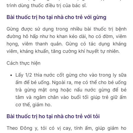
trình dùng thuốc điều trị của bác sĩ.
Bài thuốc trị ho tại nhà cho trẻ với gừng
Gừng được sử dụng trong nhiều bài thuốc trị bệnh
đường hô hấp như ho khan kéo dài, ho có đờm, viêm
họng, viêm thanh quản. Gừng có tác dụng kháng
viêm, kháng khuẩn, tăng cường khí huyết tự nhiên.
Cách thực hiện
Lấy 1/2 thìa nước cốt gừng cho vào trong ly sữa
ấm để bé uống. Ngoài ra, mẹ có thể cho bé uống
trà gừng mật ong hoặc nấu nước gừng để bé
tắm và ngâm chân vào buổi tối giúp trẻ giữ ấm
cơ thể, giảm ho.
Bài thuốc trị ho tại nhà cho trẻ với tỏi
Theo Đông y, tỏi có vị cay, tính ấm, giúp giảm ho