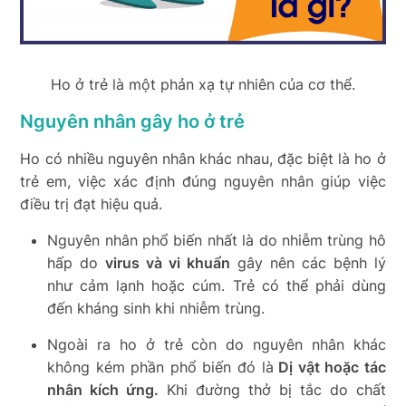
Ho ở trẻ là một phản xạ tự nhiên của cơ thể.
Nguyên nhân gây ho ở trẻ
Ho có nhiều nguyên nhân khác nhau, đặc biệt là ho ở
trẻ em, việc xác định đúng nguyên nhân giúp việc
điều trị đạt hiệu quả.
Nguyên nhân phổ biến nhất là do nhiễm trùng hô
hấp do
virus và vi khuẩn
gây nên các bệnh lý
như cảm lạnh hoặc cúm. Trẻ có thể phải dùng
đến kháng sinh khi nhiễm trùng.
Ngoài ra ho ở trẻ còn do nguyên nhân khác
không kém phần phổ biến đó là
Dị vật hoặc tác
nhân kích ứng.
Khi đường thở bị tắc do chất