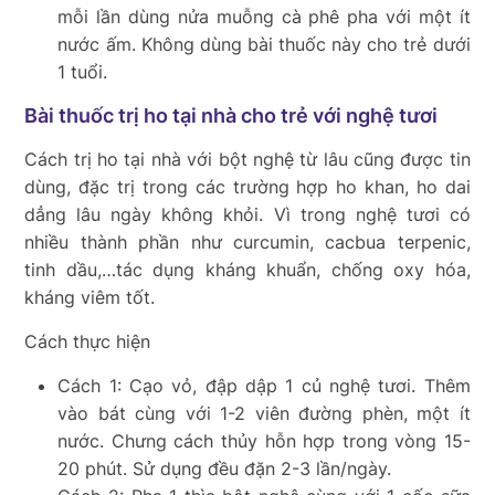
mỗi lần dùng nửa muỗng cà phê pha với một ít
nước ấm. Không dùng bài thuốc này cho
trẻ dưới
1 tuổi.
Bài thuốc trị ho tại nhà cho trẻ với nghệ tươi
Cách trị ho tại nhà với bột nghệ từ lâu cũng được tin
dùng, đặc trị trong các trường hợp ho khan, ho dai
dẳng lâu ngày không khỏi. Vì trong nghệ tươi có
nhiều thành phần như curcumin, cacbua terpenic,
tinh dầu,…tác dụng kháng khuẩn, chống oxy hóa,
kháng viêm tốt.
Cách thực hiện
Cách 1: Cạo vỏ, đập dập 1 củ nghệ tươi. Thêm
vào bát cùng với 1-2 viên đường phèn, một ít
nước. Chưng cách thủy hỗn hợp trong vòng 15-
20 phút. Sử dụng đều đặn 2-3 lần/ngày.