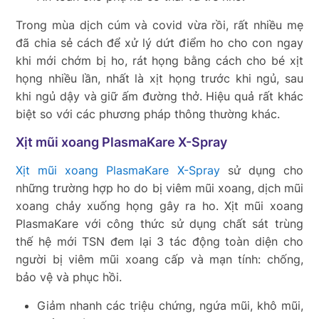
Trong mùa dịch cúm và covid vừa rồi, rất nhiều mẹ
đã chia sẻ cách để xử lý dứt điểm ho cho con ngay
khi mới chớm bị ho, rát họng bằng cách cho bé xịt
họng nhiều lần, nhất là xịt họng trước khi ngủ, sau
khi ngủ dậy và giữ ấm đường thở. Hiệu quả rất khác
biệt so với các phương pháp thông thường khác.
Xịt mũi xoang PlasmaKare X-Spray
Xịt mũi xoang PlasmaKare X-Spray
sử dụng cho
những trường hợp ho do bị viêm mũi xoang, dịch mũi
xoang chảy xuống họng gây ra ho. Xịt mũi xoang
PlasmaKare với công thức sử dụng chất sát trùng
thế hệ mới TSN đem lại 3 tác động toàn diện cho
người bị viêm mũi xoang cấp và mạn tính: chống,
bảo vệ và phục hồi.
Giảm nhanh các triệu chứng, ngứa mũi, khô mũi,