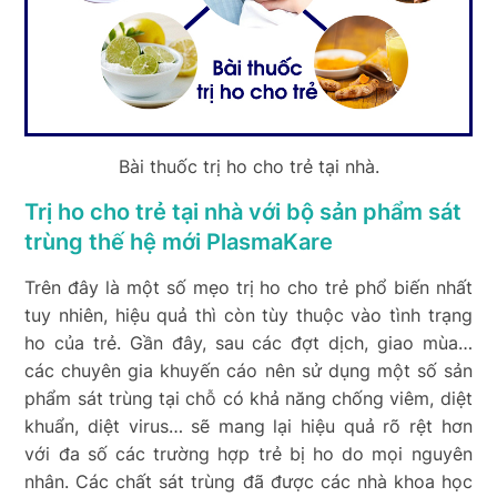
Bài thuốc trị ho cho trẻ tại nhà.
Trị ho cho trẻ tại nhà với bộ sản phẩm sát
trùng thế hệ mới PlasmaKare
Trên đây là một số mẹo trị ho cho trẻ phổ biến nhất
tuy nhiên, hiệu quả thì còn tùy thuộc vào tình trạng
ho của trẻ. Gần đây, sau các đợt dịch, giao mùa…
các chuyên gia khuyến cáo nên sử dụng một số sản
phẩm sát trùng tại chỗ có khả năng chống viêm, diệt
khuẩn, diệt virus… sẽ mang lại hiệu quả rõ rệt hơn
với đa số các trường hợp trẻ bị ho do mọi nguyên
nhân. Các chất sát trùng đã được các nhà khoa học