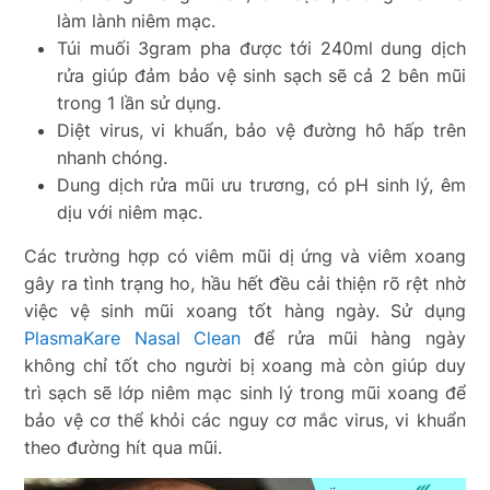
làm lành niêm mạc.
Túi muối 3gram pha được tới 240ml dung dịch
rửa giúp đảm bảo vệ sinh sạch sẽ cả 2 bên mũi
trong 1 lần sử dụng.
Diệt virus, vi khuẩn, bảo vệ đường hô hấp trên
nhanh chóng.
Dung dịch rửa mũi ưu trương, có pH sinh lý, êm
dịu với niêm mạc.
Các trường hợp có viêm mũi dị ứng và viêm xoang
gây ra tình trạng ho, hầu hết đều cải thiện rõ rệt nhờ
việc vệ sinh mũi xoang tốt hàng ngày. Sử dụng
PlasmaKare Nasal Clean
để rửa mũi hàng ngày
không chỉ tốt cho người bị xoang mà còn giúp duy
trì sạch sẽ lớp niêm mạc sinh lý trong mũi xoang để
bảo vệ cơ thể khỏi các nguy cơ mắc virus, vi khuẩn
theo đường hít qua mũi.