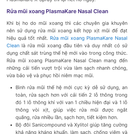
Rửa mũi xoang PlasmaKare Nasal Clean
Khi bị ho do mũi xoang thì các chuyên gia khuyên
nên sử dụng rửa mũi xoang kết hợp xịt mũi để đạt
hiệu quả tốt nhất.
Rửa mũi xoang PlasmaKare Nasal
Clean
là rửa mũi xoang đầu tiên và duy nhất có sử
dụng chất sát trùng thế hệ mới vào trong công thức.
Rửa mũi xoang PlasmaKare Nasal Clean mang đến
những cải tiến vượt trội vừa làm sạch nhanh chóng,
vừa bảo vệ và phục hồi niêm mạc mũi.
Bình rửa mũi thế hệ mới cực kỳ dễ sử dụng, an
toàn, rửa sạch hơn với cải tiến 2 lỗ thông trong
đó 1 lỗ thông khí với van 1 chiều hiện đại và 1 lỗ
thông vòi xịt, giúp việc rửa mũi được ngắt
quãng, rửa nhiều lần, sạch hơn, tiết kiệm hơn.
Bộ đôi Sanicompound và Xylitol giúp tăng cường
khả năng kháng khuẩn, làm sạch, chống viêm và