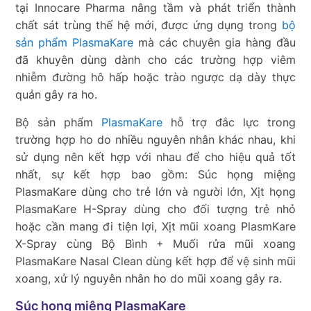
tại Innocare Pharma nâng tầm và phát triển thành
chất sát trùng thế hệ mới, được ứng dụng trong
bộ
sản phẩm PlasmaKare
mà các chuyên gia hàng đầu
đã khuyên dùng dành cho các trường hợp viêm
nhiễm đường hô hấp hoặc trào ngược dạ dày thực
quản gây ra ho.
Bộ sản phẩm
PlasmaKare
hỗ trợ đắc lực trong
trường hợp ho do nhiều nguyên nhân khác nhau, khi
sử dụng nên kết hợp với nhau để cho hiệu quả tốt
nhất, sự kết hợp bao gồm: Súc họng miệng
PlasmaKare dùng cho trẻ lớn và người lớn, Xịt họng
PlasmaKare H-Spray dùng cho đối tượng trẻ nhỏ
hoặc cần mang đi tiện lợi, Xịt mũi xoang PlasmKare
X-Spray cùng Bộ Bình + Muối rửa mũi xoang
PlasmaKare Nasal Clean dùng kết hợp để vệ sinh mũi
xoang, xử lý nguyên nhân ho do mũi xoang gây ra.
Súc họng miệng PlasmaKare