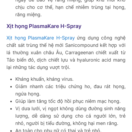
chịu cho cơ thể, hạn chế nhiễm trùng tại họng,
răng miệng.
Xịt họng PlasmaKare H-Spray
Xịt họng PlasmaKare H-Spray
ứng dụng công nghệ
chất sát trùng thế hệ mới Sanicompound kết hợp với
lá thường xuân châu Âu, Carrageenan chiết xuất từ
Tảo biển đỏ, dịch chiết lựu và hyaluronic acid mang
lại những tác dụng vượt trội.
Kháng khuẩn, kháng virus.
Giảm nhanh các triệu chứng ho, đau rát họng,
ngứa họng.
Giúp làm tăng tốc độ hồi phục niêm mạc họng.
Vị dưa lưới, vị ngọt không dùng đường sinh năng
lượng, dễ dàng sử dụng cho cả người lớn, trẻ
nhỏ, người bị tiểu đường, không hại men răng.
An toàn cho phụ nữ có thai và trẻ nhỏ.