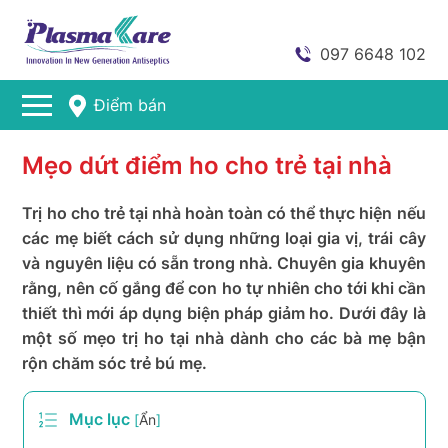
097 6648 102
Điểm bán
Mẹo dứt điểm ho cho trẻ tại nhà
Trị ho cho trẻ tại nhà hoàn toàn có thể thực hiện nếu
các mẹ biết cách sử dụng những loại gia vị, trái cây
và nguyên liệu có sẵn trong nhà. Chuyên gia khuyên
rằng, nên cố gắng để con ho tự nhiên cho tới khi cần
thiết thì mới áp dụng biện pháp giảm ho. Dưới đây là
một số mẹo trị ho tại nhà dành cho các bà mẹ bận
rộn chăm sóc trẻ bú mẹ.
Mục lục
[
Ẩn
]