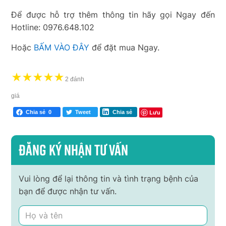
Để được hỗ trợ thêm thông tin hãy gọi Ngay đến
Hotline: 0976.648.102
Hoặc
BẤM VÀO ĐÂY
để đặt mua Ngay.
★
★
★
★
★
2 đánh
giá
Lưu
Chia sẻ
0
Tweet
Chia sẻ
Đăng ký nhận tư vấn
Vui lòng để lại thông tin và tình trạng bệnh của
bạn để được nhận tư vấn.