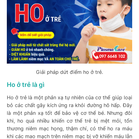
Giải pháp dứt điểm ho ở trẻ.
Ho ở trẻ là gì
Ho ở trẻ là một phản xạ tự nhiên của cơ thể giúp loại
bỏ các chất gây kích ứng ra khỏi đường hô hấp. Đây
là một phản xạ tốt để bảo vệ cơ thể bé. Nhưng đôi
khi, ho quá nhiều khiến cơ thể trẻ bị mệt mỏi, tổn
thương niêm mạc họng, thậm chí, có thể ho ra máu
khi các mao mạch trên niêm mạc bị vỡ khiến máu lẫn