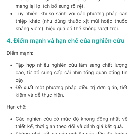
mang lại lợi ích bổ sung rõ rệt.
Tuy nhiên, khi so sánh với các phương pháp can
thiệp khác (như dùng thuốc xịt mũi hoặc thuốc
kháng viêm), hiệu quả có thể không vượt trội.
4. Điểm mạnh và hạn chế của nghiên cứu
Điểm mạnh:
Tập hợp nhiều nghiên cứu lâm sàng chất lượng
cao, từ đó cung cấp cái nhìn tổng quan đáng tin
cậy.
Đề xuất một phương pháp điều trị đơn giản, tiết
kiệm và dễ thực hiện.
Hạn chế:
Các nghiên cứu có mức độ không đồng nhất về
thiết kế, thời gian theo dõi và đánh giá kết quả.
Không phải tất cả các nghiên cứu đều đo lường