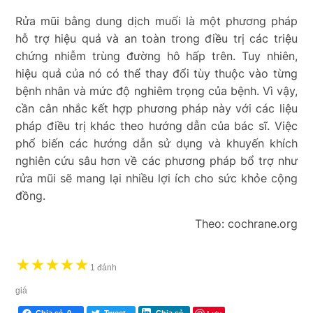
Rửa mũi bằng dung dịch muối là một phương pháp
hỗ trợ hiệu quả và an toàn trong điều trị các triệu
chứng nhiễm trùng đường hô hấp trên. Tuy nhiên,
hiệu quả của nó có thể thay đổi tùy thuộc vào từng
bệnh nhân và mức độ nghiêm trọng của bệnh. Vì vậy,
cần cân nhắc kết hợp phương pháp này với các liệu
pháp điều trị khác theo hướng dẫn của bác sĩ. Việc
phổ biến các hướng dẫn sử dụng và khuyến khích
nghiên cứu sâu hơn về các phương pháp bổ trợ như
rửa mũi sẽ mang lại nhiều lợi ích cho sức khỏe cộng
đồng.
Theo:
cochrane.org
★
★
★
★
★
1 đánh
giá
Chia sẻ
0
Tweet
Chia sẻ