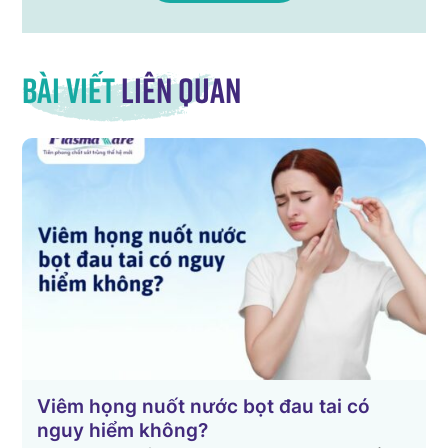
Bài viết
liên quan
Viêm họng nuốt nước bọt đau tai có
nguy hiểm không?