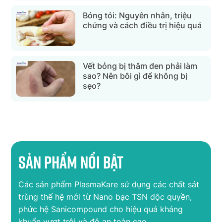
Bỏng tỏi: Nguyên nhân, triệu
chứng và cách điều trị hiệu quả
Vết bỏng bị thâm đen phải làm
sao? Nên bôi gì để không bị
sẹo?
Sản phẩm nổi bật
Các sản phẩm PlasmaKare sử dụng các chất sát
trùng thế hệ mới từ Nano bạc TSN độc quyền,
phức hệ Sanicompound cho hiệu quả kháng
khuẩn vượt trội và độ an toàn cao.