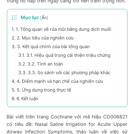
trùng hô hấp trên ngày càng trở nên trầm trọng hơn.
Mục lục
[
Ẩn
]
1.
1. Tổng quan về rửa mũi bằng dung dịch muối
2.
2. Mục tiêu của nghiên cứu
3.
3. Kết quả chính của bài tổng quan
3.1.
3.1. Hiệu quả trong cải thiện triệu chứng
3.2.
3.2. Tính an toàn
3.3.
3.3. So sánh với các phương pháp khác
4.
4. Điểm mạnh và hạn chế của nghiên cứu
5.
5. Ứng dụng trong thực tế
6.
6. Kết luận
Bài viết trên trang Cochrane với mã hiệu CD006821
có tiêu đề: Nasal Saline Irrigation for Acute Upper
Airway Infection Symptoms, thảo luận về việc sử