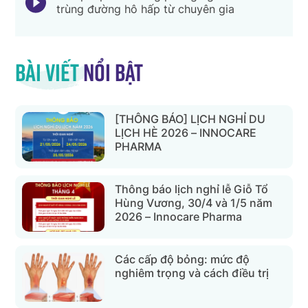
trùng đường hô hấp từ chuyên gia
Bài viết
nổi bật
[THÔNG BÁO] LỊCH NGHỈ DU
LỊCH HÈ 2026 – INNOCARE
PHARMA
Thông báo lịch nghỉ lễ Giỗ Tổ
Hùng Vương, 30/4 và 1/5 năm
2026 – Innocare Pharma
Các cấp độ bỏng: mức độ
nghiêm trọng và cách điều trị