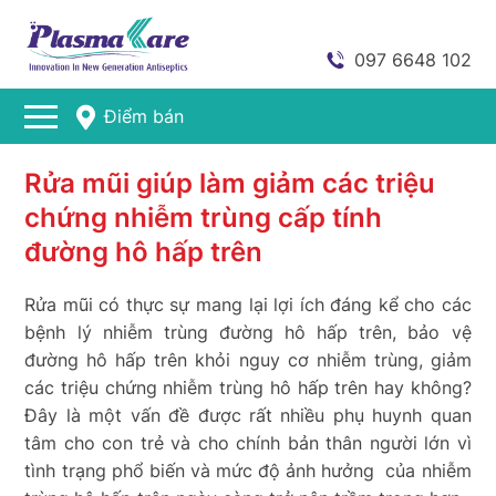
097 6648 102
Điểm bán
Rửa mũi giúp làm giảm các triệu
chứng nhiễm trùng cấp tính
đường hô hấp trên
Rửa mũi có thực sự mang lại lợi ích đáng kể cho các
bệnh lý nhiễm trùng đường hô hấp trên, bảo vệ
đường hô hấp trên khỏi nguy cơ nhiễm trùng, giảm
các triệu chứng nhiễm trùng hô hấp trên hay không?
Đây là một vấn đề được rất nhiều phụ huynh quan
tâm cho con trẻ và cho chính bản thân người lớn vì
tình trạng phổ biến và mức độ ảnh hưởng của nhiễm