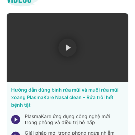
Hướng dẫn dùng bình rửa mũi và muối rửa mũi
xoang PlasmaKare Nasal clean – Rửa trôi hết
bệnh tật
PlasmaKare ứng dụng công nghệ mới
trong phòng và điều trị hô hấp
Giải pháp mới trong phòng ngừa nhiễm