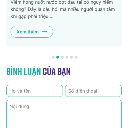
Viêm họng nuốt nước bọt đau tai có nguy hiểm
không? Đây là câu hỏi mà nhiều người quan tâm
khi gặp phải triệu …
Xem thêm
Bình luận
của bạn