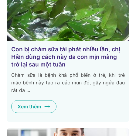
Con bị chàm sữa tái phát nhiều lần, chị
Hiền dùng cách này da con mịn màng
trở lại sau một tuần
Chàm sữa là bệnh khá phổ biến ở trẻ, khi trẻ
mắc bệnh này tạo ra các mụn đỏ, gây ngứa đau
rát da ...
Xem thêm