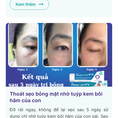
Xem thêm
Thoát sẹo bỏng mặt nhờ tuýp kem bôi
hăm của con
Đỡ rát ngay, không để lại sẹo sau 5 ngày sử
dụng chỉ nhờ tuýp kem bôi hăm của con gái. Sẹo