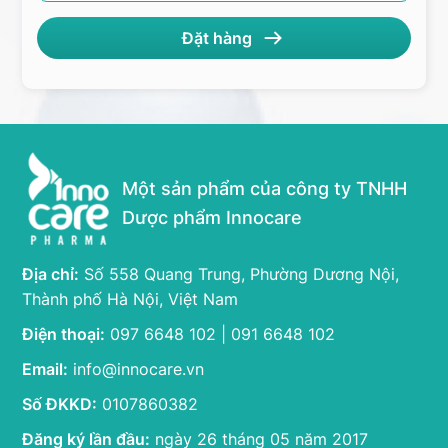
Một sản phẩm của công ty TNHH
Dược phẩm Innocare
Địa chỉ:
Số 558 Quang Trung, Phường Dương Nội,
Thành phố Hà Nội, Việt Nam
Điện thoại:
097 6648 102 | 091 6648 102
Email:
info@innocare.vn
Số ĐKKD:
0107860382
Đăng ký lần đầu:
ngày 26 tháng 05 năm 2017