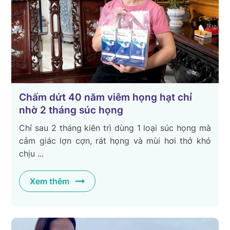
Chấm dứt 40 năm viêm họng hạt chỉ
nhờ 2 tháng súc họng
Chỉ sau 2 tháng kiên trì dùng 1 loại súc họng mà
cảm giác lợn cợn, rát họng và mùi hơi thở khó
chịu ...
Xem thêm