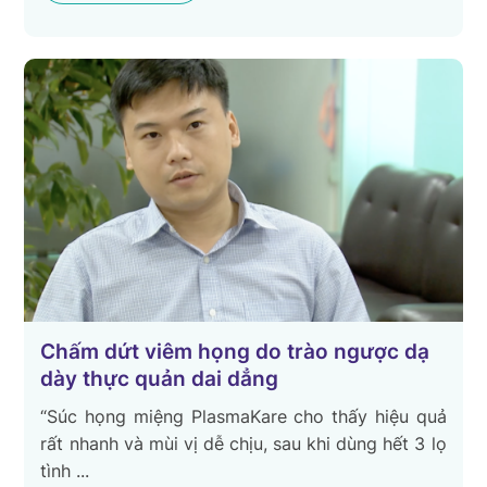
Chấm dứt viêm họng do trào ngược dạ
dày thực quản dai dẳng
“Súc họng miệng PlasmaKare cho thấy hiệu quả
rất nhanh và mùi vị dễ chịu, sau khi dùng hết 3 lọ
tình ...