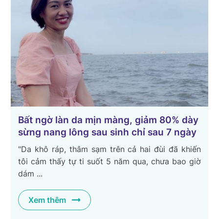
Bất ngờ làn da mịn màng, giảm 80% dày
sừng nang lông sau sinh chỉ sau 7 ngày
"Da khô ráp, thâm sạm trên cả hai đùi đã khiến
tôi cảm thấy tự ti suốt 5 năm qua, chưa bao giờ
dám ...
Xem thêm