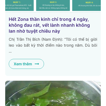
Hết Zona thần kinh chỉ trong 4 ngày,
không đau rát, vết lành nhanh không
lan nhờ tuyệt chiêu này
Chị Trần Thị Bích (Nam Định): “Tôi có thể bị giời
leo vào bất kỳ thời điểm nào trong năm. Dù bôi
...
Xem thêm