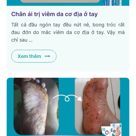
Chân ái trị viêm da cơ địa ở tay
Tất cả đầu ngón tay đều nứt nẻ, bong tróc rất
đau đớn do mắc viêm da cơ địa ở tay. Vậy mà
chỉ sau ...
Xem thêm