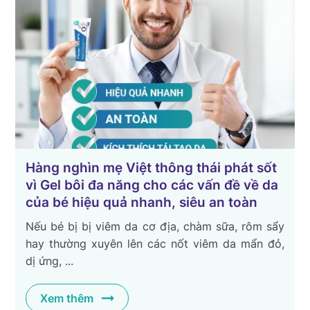
Hàng nghìn mẹ Việt thông thái phát sốt
vì Gel bôi đa năng cho các vấn đề về da
của bé hiệu quả nhanh, siêu an toàn
Nếu bé bị bị viêm da cơ địa, chàm sữa, rôm sẩy
hay thường xuyên lên các nốt viêm da mẩn đỏ,
dị ứng, ...
Xem thêm