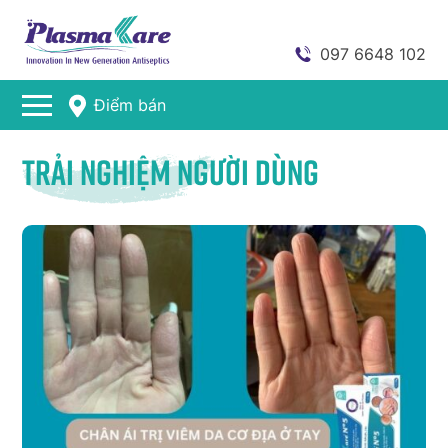
097 6648 102
Điểm bán
Trải nghiệm người dùng