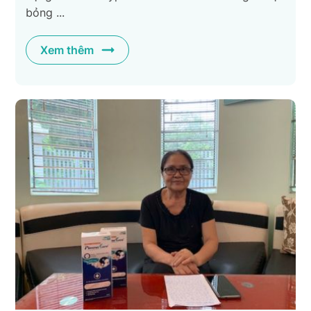
bỏng ...
Xem thêm