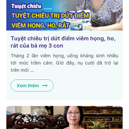
Tuyệt chiêu trị dứt điểm viêm họng, ho,
rát của bà mẹ 3 con
Tháng 2 lần viêm họng, uống kháng sinh nhiều
tới mức trầm cảm. Giờ đây, nụ cười đã trở lại
trên môi ...
Xem thêm