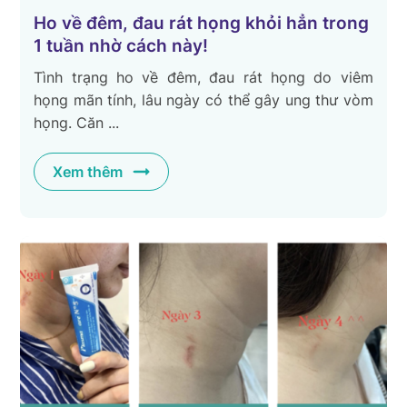
Ho về đêm, đau rát họng khỏi hẳn trong
1 tuần nhờ cách này!
Tình trạng ho về đêm, đau rát họng do viêm
họng mãn tính, lâu ngày có thể gây ung thư vòm
họng. Căn ...
Xem thêm