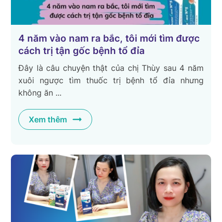
4 năm vào nam ra bắc, tôi mới tìm được
cách trị tận gốc bệnh tổ đỉa
Đây là câu chuyện thật của chị Thùy sau 4 năm
xuôi ngược tìm thuốc trị bệnh tổ đỉa nhưng
không ăn ...
Xem thêm