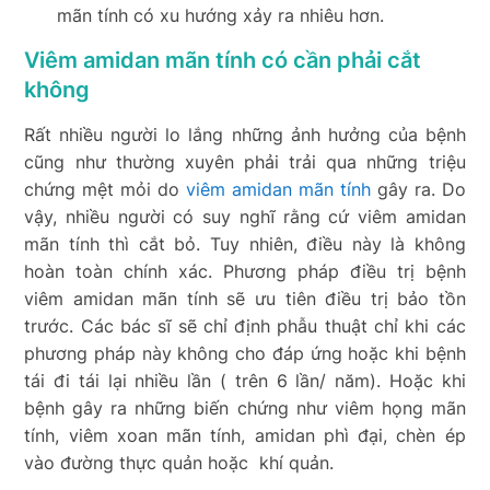
mãn tính có xu hướng xảy ra nhiêu hơn.
Viêm amidan mãn tính có cần phải cắt
không
Rất nhiều người lo lắng những ảnh hưởng của bệnh
cũng như thường xuyên phải trải qua những triệu
chứng mệt mỏi do
viêm amidan mãn tính
gây ra. Do
vậy, nhiều người có suy nghĩ rằng cứ viêm amidan
mãn tính thì cắt bỏ. Tuy nhiên, điều này là không
hoàn toàn chính xác. Phương pháp điều trị bệnh
viêm amidan mãn tính sẽ ưu tiên điều trị bảo tồn
trước. Các bác sĩ sẽ chỉ định phẫu thuật chỉ khi các
phương pháp này không cho đáp ứng hoặc khi bệnh
tái đi tái lại nhiều lần ( trên 6 lần/ năm). Hoặc khi
bệnh gây ra những biến chứng như viêm họng mãn
tính, viêm xoan mãn tính, amidan phì đại, chèn ép
vào đường thực quản hoặc khí quản.