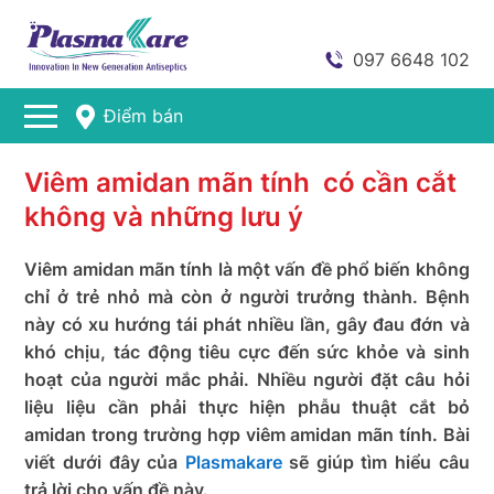
097 6648 102
Điểm bán
Viêm amidan mãn tính có cần cắt
không và những lưu ý
Viêm amidan mãn tính là một vấn đề phổ biến không
chỉ ở trẻ nhỏ mà còn ở người trưởng thành. Bệnh
này có xu hướng tái phát nhiều lần, gây đau đớn và
khó chịu, tác động tiêu cực đến sức khỏe và sinh
hoạt của người mắc phải. Nhiều người đặt câu hỏi
liệu liệu cần phải thực hiện phẫu thuật cắt bỏ
amidan trong trường hợp viêm amidan mãn tính. Bài
viết dưới đây của
Plasmakare
sẽ giúp tìm hiểu câu
trả lời cho vấn đề này.