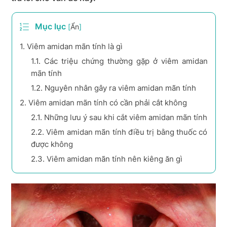
Mục lục
[
Ẩn
]
1.
Viêm amidan mãn tính là gì
1.1.
Các triệu chứng thường gặp ở viêm amidan
mãn tính
1.2.
Nguyên nhân gây ra viêm amidan mãn tính
2.
Viêm amidan mãn tính có cần phải cắt không
2.1.
Những lưu ý sau khi cắt viêm amidan mãn tính
2.2.
Viêm amidan mãn tính điều trị bằng thuốc có
được không
2.3.
Viêm amidan mãn tính nên kiêng ăn gì