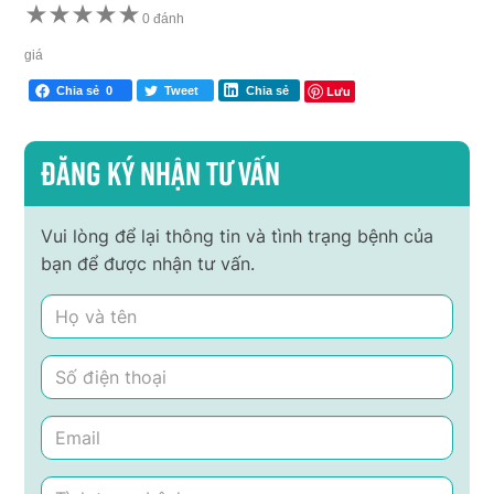
★
★
★
★
★
0 đánh
giá
Lưu
Chia sẻ
0
Tweet
Chia sẻ
Đăng ký nhận tư vấn
Vui lòng để lại thông tin và tình trạng bệnh của
bạn để được nhận tư vấn.