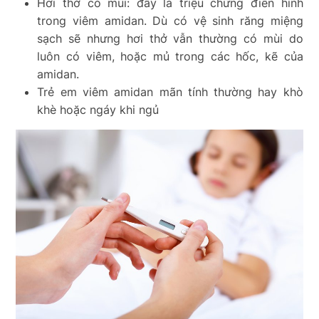
Hơi thở có mùi: đây là triệu chứng điển hình
trong viêm amidan. Dù có vệ sinh răng miệng
sạch sẽ nhưng hơi thở vẫn thường có mùi do
luôn có viêm, hoặc mủ trong các hốc, kẽ của
amidan.
Trẻ em viêm amidan mãn tính thường hay khò
khè hoặc ngáy khi ngủ