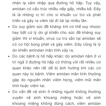
nhân lạ xâm nhập qua đường hô hấp. Tuy vậy,
amidan có cấu trúc nhiều nếp gấp, nhiều kẽ. Đây
là là những vị trí cho vi khuẩn cư trú và phát
triển và gây ra viêm tái đi tái lại nhiều lần.
Do suy giảm sức đề kháng: khi cơ thể suy nhược
hay bất cứ lý do gì khiến cho sức đề kháng suy
giảm thì vi khuẩn, virus cư trú sẵn tại amidan sẽ
có cơ hội bùng phát và gây viêm. Đây cũng là lý
do khiến amindan mãn tính xảy ra.
Do các bệnh lý hô hấp khác: do amidan nằm ở vị
trí ngã 3 đường hô hấp có thông với rất nhiều cơ
quan khác nên rất dễ bị ảnh hưởng khi các cơ
quan này bị bệnh. Viêm amidan mãn tính thường
gặp do nguyên nhân viêm họng, viêm mũi mãn
tính hoặc viêm tai.
Do vấn đề vệ sinh: ở những người không thường
xuyên vệ sinh khoang miệng hoặc vệ sinh
khoang miệng không đúng cách, viêm amidan