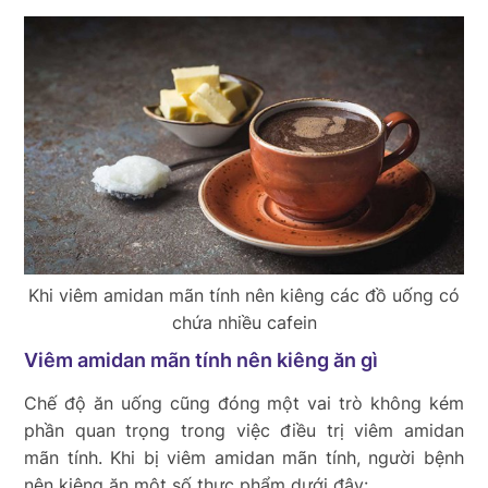
Khi viêm amidan mãn tính nên kiêng các đồ uống có
chứa nhiều cafein
Viêm amidan mãn tính nên kiêng ăn gì
Chế độ ăn uống cũng đóng một vai trò không kém
phần quan trọng trong việc điều trị viêm amidan
mãn tính. Khi bị viêm amidan mãn tính, người bệnh
nên kiêng ăn một số thực phẩm dưới đây: