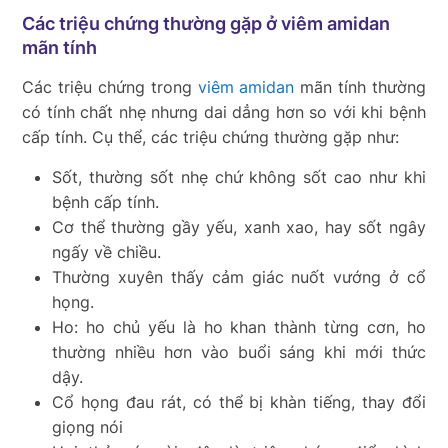
Các triệu chứng thường gặp ở viêm amidan
mãn tính
Các triệu chứng trong
viêm amidan
mãn tính thường
có tính chất nhẹ nhưng dai dẳng hơn so với khi bệnh
cấp tính. Cụ thể, các triệu chứng thường gặp như:
Sốt, thường sốt nhẹ chứ không sốt cao như khi
bệnh cấp tính.
Cơ thể thường gầy yếu, xanh xao, hay sốt ngây
ngấy về chiều.
Thường xuyên thấy cảm giác nuốt vướng ở cổ
họng.
Ho: ho chủ yếu là ho khan thành từng cơn, ho
thường nhiều hơn vào buổi sáng khi mới thức
dậy.
Cổ họng đau rát, có thể bị khàn tiếng, thay đổi
giọng nói