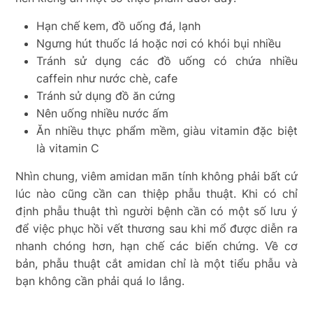
Hạn chế kem, đồ uống đá, lạnh
Ngưng hút thuốc lá hoặc nơi có khói bụi nhiều
Tránh sử dụng các đồ uống có chứa nhiều
caffein như nước chè, cafe
Tránh sử dụng đồ ăn cứng
Nên uống nhiều nước ấm
Ăn nhiều thực phẩm mềm, giàu vitamin đặc biệt
là vitamin C
Nhìn chung, viêm amidan mãn tính không phải bất cứ
lúc nào cũng cần can thiệp phẫu thuật. Khi có chỉ
định phẫu thuật thì người bệnh cần có một số lưu ý
để việc phục hồi vết thương sau khi mổ được diễn ra
nhanh chóng hơn, hạn chế các biến chứng. Về cơ
bản, phẫu thuật cắt amidan chỉ là một tiểu phẫu và
bạn không cần phải quá lo lắng.