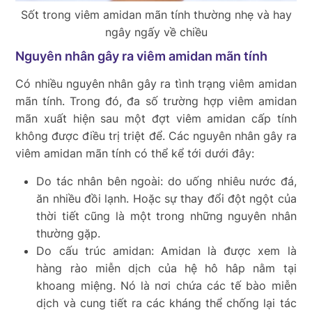
Sốt trong viêm amidan mãn tính thường nhẹ và hay
ngây ngấy về chiều
Nguyên nhân gây ra viêm amidan mãn tính
Có nhiều nguyên nhân gây ra tình trạng viêm amidan
mãn tính. Trong đó, đa số trường hợp viêm amidan
mãn xuất hiện sau một đợt viêm amidan cấp tính
không được điều trị triệt để. Các nguyên nhân gây ra
viêm amidan mãn tính có thể kể tới dưới đây:
Do tác nhân bên ngoài: do uống nhiêu nước đá,
ăn nhiều đồi lạnh. Hoặc sự thay đổi đột ngột của
thời tiết cũng là một trong những nguyên nhân
thường gặp.
Do cấu trúc amidan: Amidan là được xem là
hàng rào miễn dịch của hệ hô hâp nằm tại
khoang miệng. Nó là nơi chứa các tế bào miễn
dịch và cung tiết ra các kháng thể chống lại tác