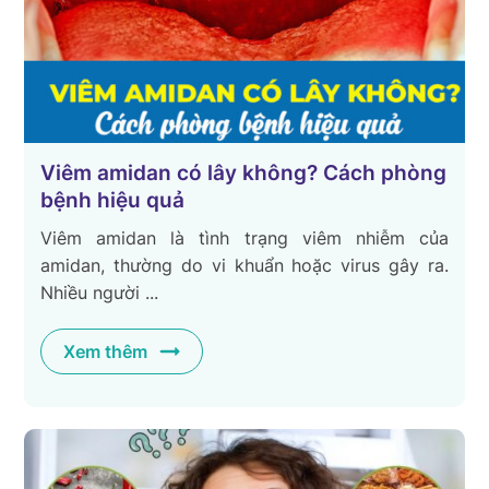
Viêm amidan có lây không? Cách phòng
bệnh hiệu quả
Viêm amidan là tình trạng viêm nhiễm của
amidan, thường do vi khuẩn hoặc virus gây ra.
Nhiều người ...
Xem thêm