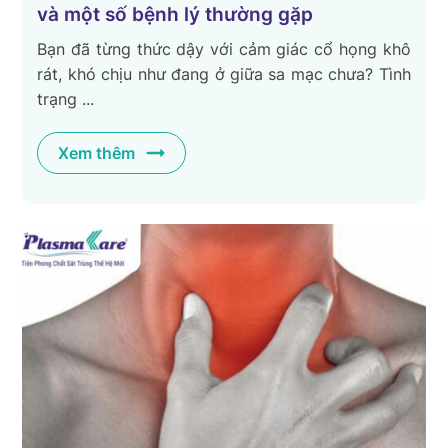
và một số bệnh lý thường gặp
Bạn đã từng thức dậy với cảm giác cổ họng khô
rát, khó chịu như đang ở giữa sa mạc chưa? Tình
trạng ...
Xem thêm