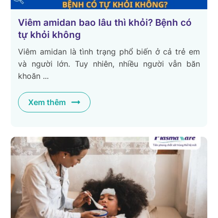
Viêm amidan bao lâu thì khỏi? Bệnh có
tự khỏi không
Viêm amidan là tình trạng phổ biến ở cả trẻ em
và người lớn. Tuy nhiên, nhiều người vẫn băn
khoăn ...
Xem thêm