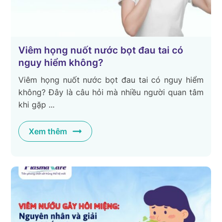
Viêm họng nuốt nước bọt đau tai có
nguy hiểm không?
Viêm họng nuốt nước bọt đau tai có nguy hiểm
không? Đây là câu hỏi mà nhiều người quan tâm
khi gặp ...
Xem thêm