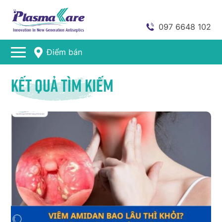
097 6648 102
Điểm bán
Kết quả tìm kiếm