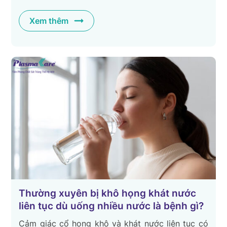
Xem thêm
Thường xuyên bị khô họng khát nước
liên tục dù uống nhiều nước là bệnh gì?
Cảm giác cổ họng khô và khát nước liên tục có