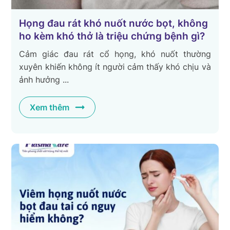
Họng đau rát khó nuốt nước bọt, không
ho kèm khó thở là triệu chứng bệnh gì?
Cảm giác đau rát cổ họng, khó nuốt thường
xuyên khiến không ít người cảm thấy khó chịu và
ảnh hưởng ...
Xem thêm