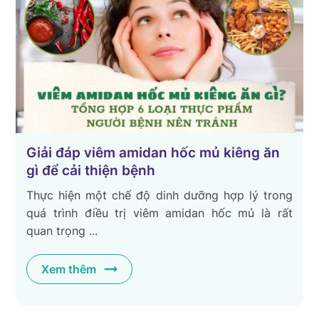
Giải đáp viêm amidan hốc mủ kiêng ăn
gì để cải thiện bệnh
Thực hiện một chế độ dinh dưỡng hợp lý trong
quá trình điều trị viêm amidan hốc mủ là rất
quan trọng ...
Xem thêm