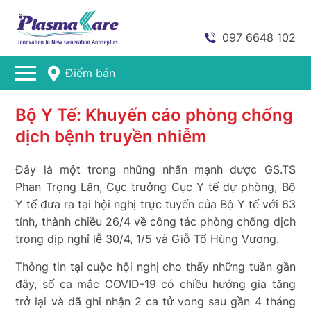
097 6648 102
Điểm bán
Bộ Y Tế: Khuyến cáo phòng chống
dịch bệnh truyền nhiễm
Đây là một trong những nhấn mạnh được GS.TS
Phan Trọng Lân, Cục trưởng Cục Y tế dự phòng, Bộ
Y tế đưa ra tại hội nghị trực tuyến của Bộ Y tế với 63
tỉnh, thành chiều 26/4 về công tác phòng chống dịch
trong dịp nghỉ lễ 30/4, 1/5 và Giỗ Tổ Hùng Vương.
Thông tin tại cuộc hội nghị cho thấy những tuần gần
đây, số ca mắc COVID-19 có chiều hướng gia tăng
trở lại và đã ghi nhận 2 ca tử vong sau gần 4 tháng