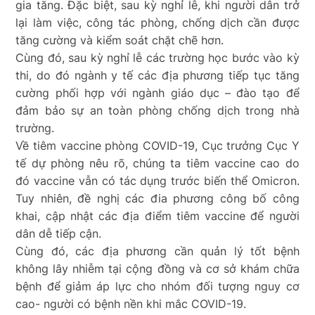
gia tăng. Đặc biệt, sau kỳ nghỉ lễ, khi người dân trở
lại làm việc, công tác phòng, chống dịch cần được
tăng cường và kiểm soát chặt chẽ hơn.
Cùng đó, sau kỳ nghỉ lễ các trường học bước vào kỳ
thi, do đó ngành y tế các địa phương tiếp tục tăng
cường phối hợp với ngành giáo dục – đào tạo để
đảm bảo sự an toàn phòng chống dịch trong nhà
trường.
Về tiêm vaccine phòng COVID-19, Cục trưởng Cục Y
tế dự phòng nêu rõ, chúng ta tiêm vaccine cao do
đó vaccine vẫn có tác dụng trước biến thể Omicron.
Tuy nhiên, đề nghị các đia phương công bố công
khai, cập nhật các địa điểm tiêm vaccine để người
dân dễ tiếp cận.
Cùng đó, các địa phương cần quản lý tốt bệnh
không lây nhiễm tại cộng đồng và cơ sở khám chữa
bệnh để giảm áp lực cho nhóm đối tượng nguy cơ
cao- người có bệnh nền khi mắc COVID-19.