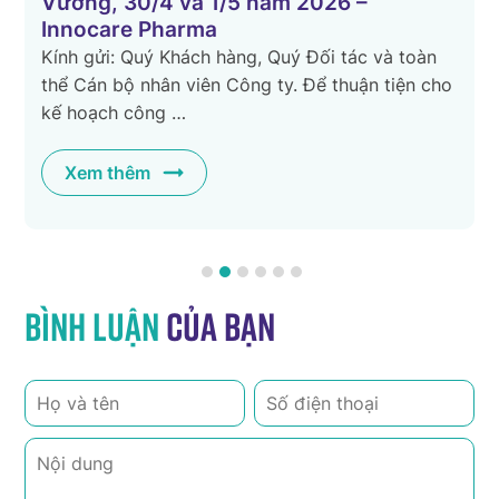
Vương, 30/4 và 1/5 năm 2026 –
Innocare Pharma
Kính gửi: Quý Khách hàng, Quý Đối tác và toàn
n
thể Cán bộ nhân viên Công ty. Để thuận tiện cho
kế hoạch công …
Xem thêm
Bình luận
của bạn