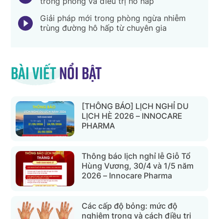
trong phòng và điều trị hô hấp
Giải pháp mới trong phòng ngừa nhiễm
trùng đường hô hấp từ chuyên gia
Bài viết
nổi bật
[THÔNG BÁO] LỊCH NGHỈ DU
LỊCH HÈ 2026 – INNOCARE
PHARMA
Thông báo lịch nghỉ lễ Giỗ Tổ
Hùng Vương, 30/4 và 1/5 năm
2026 – Innocare Pharma
Các cấp độ bỏng: mức độ
nghiêm trọng và cách điều trị