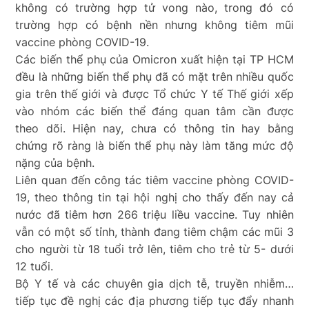
không có trường hợp tử vong nào, trong đó có
trường hợp có bệnh nền nhưng không tiêm mũi
vaccine phòng COVID-19.
Các biến thể phụ của Omicron xuất hiện tại TP HCM
đều là những biến thể phụ đã có mặt trên nhiều quốc
gia trên thế giới và được Tổ chức Y tế Thế giới xếp
vào nhóm các biến thể đáng quan tâm cần được
theo dõi. Hiện nay, chưa có thông tin hay bằng
chứng rõ ràng là biến thể phụ này làm tăng mức độ
nặng của bệnh.
Liên quan đến công tác tiêm vaccine phòng COVID-
19, theo thông tin tại hội nghị cho thấy đến nay cả
nước đã tiêm hơn 266 triệu liều vaccine. Tuy nhiên
vẫn có một số tỉnh, thành đang tiêm chậm các mũi 3
cho người từ 18 tuổi trở lên, tiêm cho trẻ từ 5- dưới
12 tuổi.
Bộ Y tế và các chuyên gia dịch tễ, truyền nhiễm…
tiếp tục đề nghị các địa phương tiếp tục đẩy nhanh