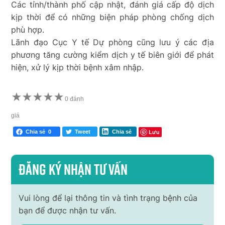
Các tỉnh/thành phố cập nhật, đánh giá cấp độ dịch
kịp thời để có những biện pháp phòng chống dịch
phù hợp.
Lãnh đạo Cục Y tế Dự phòng cũng lưu ý các địa
phương tăng cường kiểm dịch y tế biên giới để phát
hiện, xử lý kịp thời bệnh xâm nhập.
★
★
★
★
★
0 đánh
giá
Lưu
Chia sẻ
0
Tweet
Chia sẻ
Đăng ký nhận tư vấn
Vui lòng để lại thông tin và tình trạng bệnh của
bạn để được nhận tư vấn.