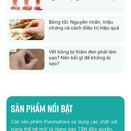
Bỏng tỏi: Nguyên nhân, triệu
chứng và cách điều trị hiệu quả
Vết bỏng bị thâm đen phải làm
sao? Nên bôi gì để không bị
sẹo?
Sản phẩm nổi bật
Các sản phẩm PlasmaKare sử dụng các chất sát
trùng thế hệ mới từ Nano bạc TSN độc quyền,