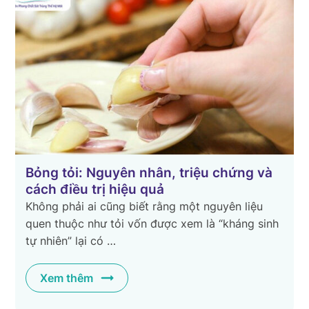
g
Bỏng tỏi: Nguyên nhân, triệu chứng và
cách điều trị hiệu quả
Không phải ai cũng biết rằng một nguyên liệu
quen thuộc như tỏi vốn được xem là “kháng sinh
tự nhiên” lại có …
Xem thêm