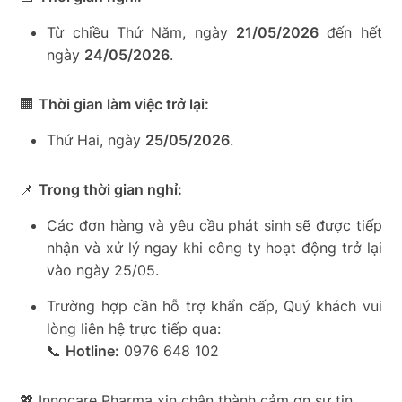
Từ chiều Thứ Năm, ngày
21/05/2026
đến hết
ngày
24/05/2026
.
🏢
Thời gian làm việc trở lại:
Thứ Hai, ngày
25/05/2026
.
📌
Trong thời gian nghỉ:
Các đơn hàng và yêu cầu phát sinh sẽ được tiếp
nhận và xử lý ngay khi công ty hoạt động trở lại
vào ngày 25/05.
Trường hợp cần hỗ trợ khẩn cấp, Quý khách vui
lòng liên hệ trực tiếp qua:
📞
Hotline:
0976 648 102
💖 Innocare Pharma xin chân thành cảm ơn sự tin