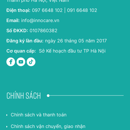
Thành phố Hà Nội, Việt Nam
Điện thoại:
097 6648 102 | 091 6648 102
Email:
info@innocare.vn
Số ĐKKD:
0107860382
Đăng ký lần đầu:
ngày 26 tháng 05 năm 2017
Cơ quan cấp:
Sở Kế hoạch đầu tư TP Hà Nội
Chính sách
Chính sách và thanh toán
Chính sách vận chuyển, giao nhận