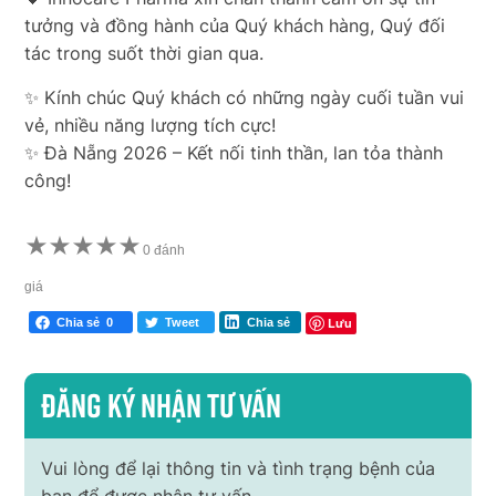
tưởng và đồng hành của Quý khách hàng, Quý đối
tác trong suốt thời gian qua.
✨ Kính chúc Quý khách có những ngày cuối tuần vui
vẻ, nhiều năng lượng tích cực!
✨
Đà Nẵng 2026 – Kết nối tinh thần, lan tỏa thành
công!
★
★
★
★
★
0 đánh
giá
Lưu
Chia sẻ
0
Tweet
Chia sẻ
Đăng ký nhận tư vấn
Vui lòng để lại thông tin và tình trạng bệnh của