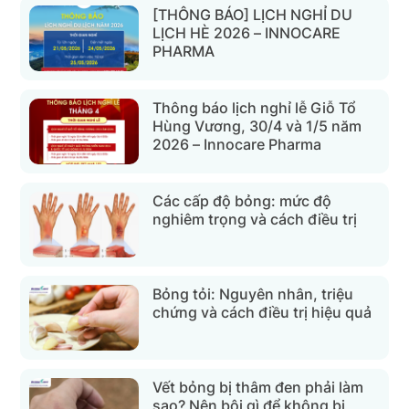
[THÔNG BÁO] LỊCH NGHỈ DU
LỊCH HÈ 2026 – INNOCARE
PHARMA
Thông báo lịch nghỉ lễ Giỗ Tổ
Hùng Vương, 30/4 và 1/5 năm
2026 – Innocare Pharma
Các cấp độ bỏng: mức độ
nghiêm trọng và cách điều trị
Bỏng tỏi: Nguyên nhân, triệu
chứng và cách điều trị hiệu quả
Vết bỏng bị thâm đen phải làm
sao? Nên bôi gì để không bị