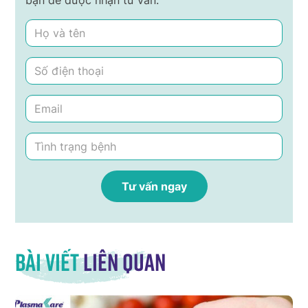
bạn để được nhận tư vấn.
Bài viết
liên quan