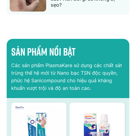
sẹo?
Sản phẩm nổi bật
Các sản phẩm PlasmaKare sử dụng các chất sát
trùng thế hệ mới từ Nano bạc TSN độc quyền,
phức hệ Sanicompound cho hiệu quả kháng
khuẩn vượt trội và độ an toàn cao.