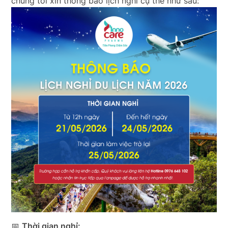
chúng tôi xin thông báo lịch nghỉ cụ thể như sau:
📅
Thời gian nghỉ: