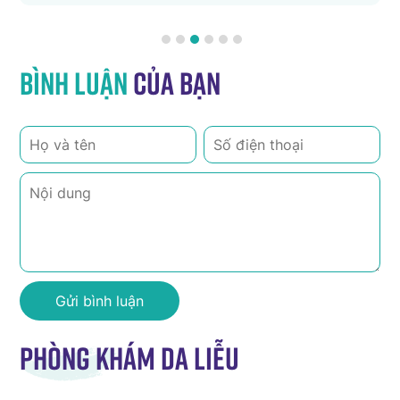
Bình luận
của bạn
Phòng khám da liễu