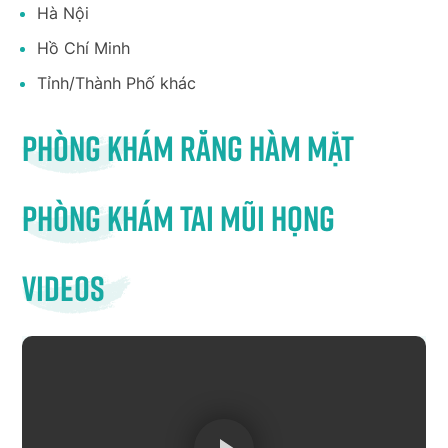
Hà Nội
Hồ Chí Minh
Tỉnh/Thành Phố khác
Phòng khám răng hàm mặt
Phòng khám tai mũi họng
Videos