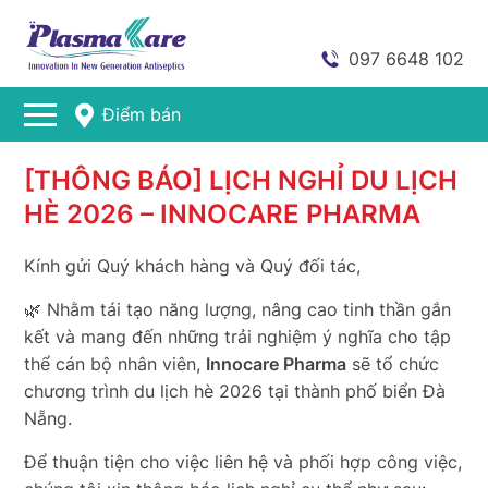
097 6648 102
Điểm bán
[THÔNG BÁO] LỊCH NGHỈ DU LỊCH
HÈ 2026 – INNOCARE PHARMA
Kính gửi Quý khách hàng và Quý đối tác,
🌿 Nhằm tái tạo năng lượng, nâng cao tinh thần gắn
kết và mang đến những trải nghiệm ý nghĩa cho tập
thể cán bộ nhân viên,
Innocare Pharma
sẽ tổ chức
chương trình du lịch hè 2026 tại thành phố biển Đà
Nẵng.
Để thuận tiện cho việc liên hệ và phối hợp công việc,