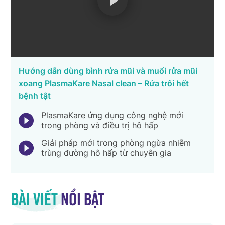
Hướng dẫn dùng bình rửa mũi và muối rửa mũi
xoang PlasmaKare Nasal clean – Rửa trôi hết
bệnh tật
PlasmaKare ứng dụng công nghệ mới
trong phòng và điều trị hô hấp
Giải pháp mới trong phòng ngừa nhiễm
trùng đường hô hấp từ chuyên gia
Bài viết
nổi bật