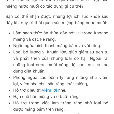
miệng nước muối có tác dụng gì cụ thể?
Bạn có thể nhận được những lợi ích sức khỏe sau
đây khi duy trì thói quen súc miệng bằng nước muối:
Làm sạch thức ăn thừa còn sót lại trong khoang
miệng và các kẽ răng.
Ngăn ngừa hình thành mảng bám và vôi răng.
Loại bỏ lượng vi khuẩn lớn, giúp giảm sự tích tụ
và phát triển của những loài có hại. Ngoài ra,
những loại nước muối nồng độ cao còn có tác
dụng diệt khuẩn.
Phòng ngừa các bệnh lý răng miệng như viêm
lợi, viêm nha chu, sâu răng, loét miệng,…
Hỗ trợ điều trị
viêm lợi
nhẹ.
Hạn chế hôi miệng và ê buốt răng.
Hỗ trợ trong việc làm trắng răng nhờ loại bỏ
được mảng bám trên răng.