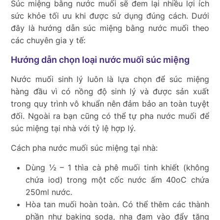
Súc miệng bằng nước muối sẽ đem lại nhiều lợi ích
sức khỏe tối ưu khi được sử dụng đúng cách. Dưới
đây là hướng dẫn súc miệng bằng nước muối theo
các chuyên gia y tế:
Hướng dẫn chọn loại nước muối súc miệng
Nước muối sinh lý luôn là lựa chọn để súc miệng
hàng đầu vì có nồng độ sinh lý và được sản xuất
trong quy trình vô khuẩn nên đảm bảo an toàn tuyệt
đối. Ngoài ra bạn cũng có thể tự pha nước muối để
súc miệng tại nhà với tỷ lệ hợp lý.
Cách pha nước muối súc miệng tại nhà:
Dùng ½ – 1 thìa cà phê muối tinh khiết (không
chứa iod) trong một cốc nước ấm 40
o
C chứa
250ml nước.
Hòa tan muối hoàn toàn. Có thể thêm các thành
phần như baking soda, nha đam vào đẩy tăng