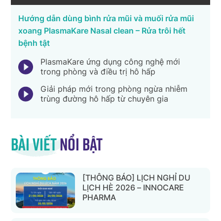
Hướng dẫn dùng bình rửa mũi và muối rửa mũi
xoang PlasmaKare Nasal clean – Rửa trôi hết
bệnh tật
PlasmaKare ứng dụng công nghệ mới
trong phòng và điều trị hô hấp
Giải pháp mới trong phòng ngừa nhiễm
trùng đường hô hấp từ chuyên gia
Bài viết
nổi bật
[THÔNG BÁO] LỊCH NGHỈ DU
LỊCH HÈ 2026 – INNOCARE
PHARMA