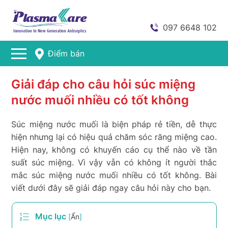
097 6648 102
Điểm bán
Giải đáp cho câu hỏi súc miệng
nước muối nhiều có tốt không
Súc miệng nước muối là biện pháp rẻ tiền, dễ thực
hiện nhưng lại có hiệu quả chăm sóc răng miệng cao.
Hiện nay, không có khuyến cáo cụ thể nào về tần
suất súc miệng. Vì vậy vẫn có không ít người thắc
mắc súc miệng nước muối nhiều có tốt không. Bài
viết dưới đây sẽ giải đáp ngay câu hỏi này cho bạn.
Mục lục
[
Ẩn
]