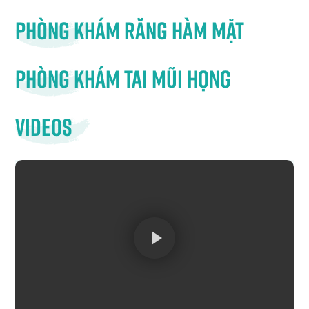
Phòng khám răng hàm mặt
Phòng khám tai mũi họng
Videos