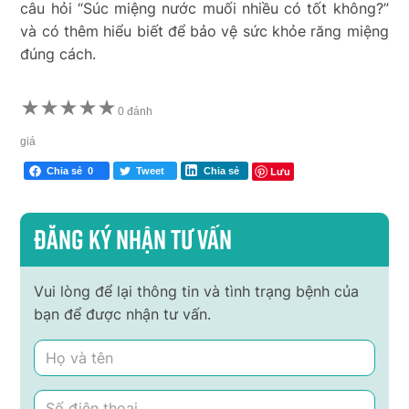
câu hỏi “Súc miệng nước muối nhiều có tốt không?”
và có thêm hiểu biết để bảo vệ sức khỏe răng miệng
đúng cách.
★
★
★
★
★
0 đánh
giá
Lưu
Chia sẻ
0
Tweet
Chia sẻ
Đăng ký nhận tư vấn
Vui lòng để lại thông tin và tình trạng bệnh của
bạn để được nhận tư vấn.