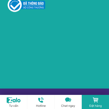
Copyright © 2017-2026 PLASMAKARE.VN All rights
reserved.
Tư vấn
Hotline
Chat ngay
Đặt hàng