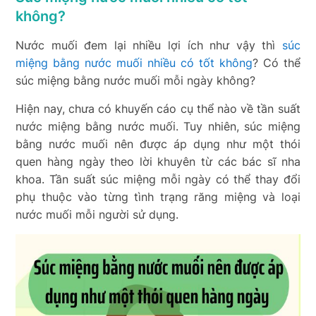
không?
Nước muối đem lại nhiều lợi ích như vậy thì
súc
miệng bằng nước muối nhiều có tốt không
? Có thể
súc miệng bằng nước muối mỗi ngày không?
Hiện nay, chưa có khuyến cáo cụ thể nào về tần suất
nước miệng bằng nước muối. Tuy nhiên, súc miệng
bằng nước muối nên được áp dụng như một thói
quen hàng ngày theo lời khuyên từ các bác sĩ nha
khoa. Tần suất súc miệng mỗi ngày có thể thay đổi
phụ thuộc vào từng tình trạng răng miệng và loại
nước muối mỗi người sử dụng.