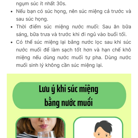
ngụm súc ít nhất 30s.
Nếu bạn có súc họng, nên súc miệng cả trước và
sau súc họng.
Thời điểm súc miệng nước muối: Sau ăn bữa
sáng, bữa trưa và trước khi đi ngủ vào buổi tối.
Có thể súc miệng lại bằng nước lọc sau khi súc
nước muối để làm sạch tốt hơn và hạn chế khô
miệng nếu dùng nước muối tự pha. Dùng nước
muối sinh lý không cần súc miệng lại.