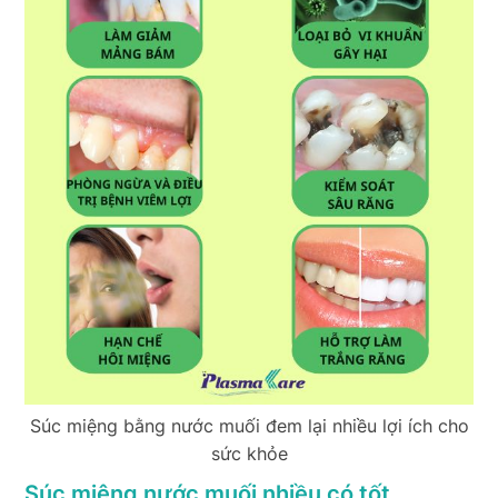
Súc miệng bằng nước muối đem lại nhiều lợi ích cho
sức khỏe
Súc miệng nước muối nhiều có tốt