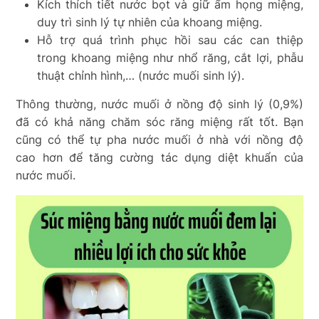
Kích thích tiết nước bọt và giữ ẩm họng miệng,
duy trì sinh lý tự nhiên của khoang miệng.
Hỗ trợ quá trình phục hồi sau các can thiệp
trong khoang miệng như nhổ răng, cắt lợi, phẫu
thuật chỉnh hình,… (nước muối sinh lý).
Thông thường, nước muối ở nồng độ sinh lý (0,9%)
đã có khả năng chăm sóc răng miệng rất tốt. Bạn
cũng có thể tự pha nước muối ở nhà với nồng độ
cao hơn để tăng cường tác dụng diệt khuẩn của
nước muối.