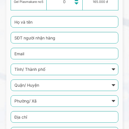
Gel Plasmakare no5
165.000 đ