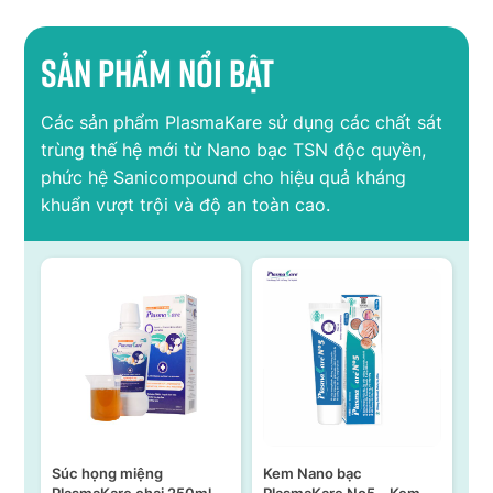
Sản phẩm nổi bật
Các sản phẩm PlasmaKare sử dụng các chất sát
trùng thế hệ mới từ Nano bạc TSN độc quyền,
phức hệ Sanicompound cho hiệu quả kháng
khuẩn vượt trội và độ an toàn cao.
Súc họng miệng
Kem Nano bạc
S