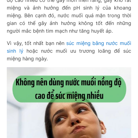
miệng và ảnh hưởng đến pH sinh lý của khoang
miệng. Bên cạnh đó, nước muối quá mặn trong thời
gian có thể gây ảnh hưởng không tốt đến những
người mắc bệnh tim mạch như tăng huyết áp.
Vì vậy, tốt nhất bạn nên
súc miệng bằng nước muối
sinh lý
hoặc nước muối ưu trương loãng để súc
miệng hàng ngày.