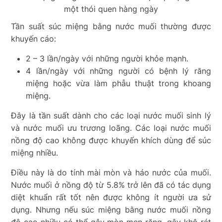
một thói quen hàng ngày
Tần suất súc miệng bằng nước muối thường được
khuyến cáo:
2 – 3 lần/ngày với những người khỏe mạnh.
4 lần/ngày với những người có bệnh lý răng
miệng hoặc vừa làm phẫu thuật trong khoang
miệng.
Đây là tần suất dành cho các loại nước muối sinh lý
và nước muối ưu trương loãng. Các loại nước muối
nồng độ cao không được khuyến khích dùng để súc
miệng nhiều.
Điều này là do tính mài mòn và háo nước của muối.
Nước muối ở nồng độ từ 5.8% trở lên đã có tác dụng
diệt khuẩn rất tốt nên được không ít người ưa sử
dụng. Nhưng nếu súc miệng bằng nước muối nồng
độ cao nhiều có thể gây mòn men răng, gây khô rát