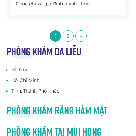
Chúc chị và gia đình mạnh khoẻ,
1
2
»
Phòng khám da liễu
Hà Nội
Hồ Chí Minh
Tỉnh/Thành Phố khác
Phòng khám răng hàm mặt
Phòng khám tai mũi họng