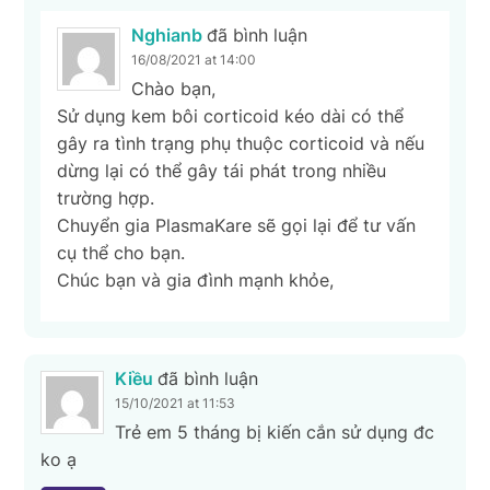
Nghianb
đã bình luận
16/08/2021 at 14:00
Chào bạn,
Sử dụng kem bôi corticoid kéo dài có thể
gây ra tình trạng phụ thuộc corticoid và nếu
dừng lại có thể gây tái phát trong nhiều
trường hợp.
Chuyển gia PlasmaKare sẽ gọi lại để tư vấn
cụ thể cho bạn.
Chúc bạn và gia đình mạnh khỏe,
Kiều
đã bình luận
15/10/2021 at 11:53
Trẻ em 5 tháng bị kiến cắn sử dụng đc
ko ạ