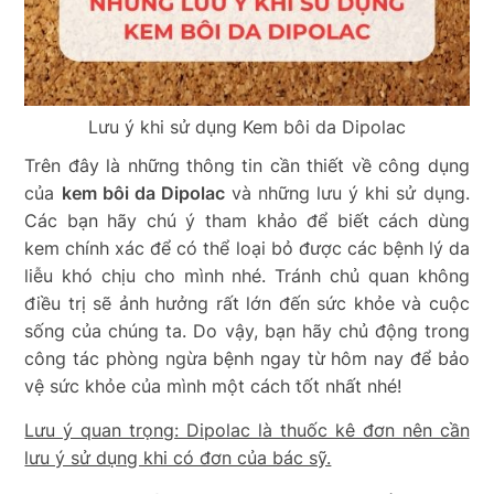
Lưu ý khi sử dụng Kem bôi da Dipolac
Trên đây là những thông tin cần thiết về công dụng
của
kem bôi da Dipolac
và những lưu ý khi sử dụng.
Các bạn hãy chú ý tham khảo để biết cách dùng
kem chính xác để có thể loại bỏ được các bệnh lý da
liễu khó chịu cho mình nhé. Tránh chủ quan không
điều trị sẽ ảnh hưởng rất lớn đến sức khỏe và cuộc
sống của chúng ta. Do vậy, bạn hãy chủ động trong
công tác phòng ngừa bệnh ngay từ hôm nay để bảo
vệ sức khỏe của mình một cách tốt nhất nhé!
Lưu ý quan trọng: Dipolac là thuốc kê đơn nên cần
lưu ý sử dụng khi có đơn của bác sỹ.