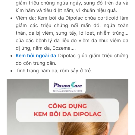
giảm triệu chứng ngứa ngáy, sưng đỏ trên da và
kìm hãm và tiêu diệt nấm, vi khuẩn hiệu quả.
Viêm da: K
em bôi da Dipolac chứa corticoid làm
giảm các triệu chứng nổi mẩn đỏ, ngứa toàn
thân, da bị viêm, sưng tấy, lở loét, nhiễm trùng…
của các bệnh lý da liễu do viêm da như: viêm da
dị ứng, nấm da, Eczema….
Kem bôi ngoài da
Dipolac giúp giảm triệu chứng
do côn trùng cắn.
Tình trạng hăm da, rôm sảy ở trẻ
.