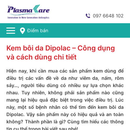
097 6648 102
Điểm bán
Kem bôi da Dipolac – Công dụng
và cách dùng chi tiết
Hiện nay, khi cần mua các sản phẩm kem dùng để
điều trị các vấn đề về da như viêm da, nấm, rôm
sảy…, người tiêu dùng có nhiều sự lựa chọn khác
nhau. Tuy nhiên, không phải sản phẩm nào cũng
mang lại hiệu quả đặc biệt trong việc điều trị. Lúc
này, một số bệnh nhân có thể tìm đến kem bôi da
Dipolac. Vậy sản phẩm này có hiệu quả và an toàn
không? Thành phần là gì? Cùng tìm hiểu các thông
tin cụ thể trong bài viết sau nhé!