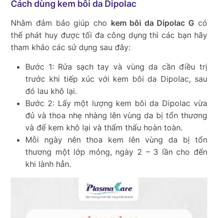
Cách dùng kem bôi da Dipolac
Nhằm đảm bảo giúp cho
kem bôi da Dipolac G
có
thể phát huy được tối đa công dụng thì các bạn hãy
tham khảo các sử dụng sau đây:
Bước 1: Rửa sạch tay và vùng da cần điều trị
trước khi tiếp xúc với kem bôi da Dipolac, sau
đó lau khô lại.
Bước 2: Lấy một lượng kem bôi da Dipolac vừa
đủ và thoa nhẹ nhàng lên vùng da bị tổn thương
và để kem khô lại và thẩm thấu hoàn toàn.
Mỗi ngày nên thoa kem lên vùng da bị tổn
thương một lớp mỏng, ngày 2 – 3 lần cho đến
khi lành hẳn.