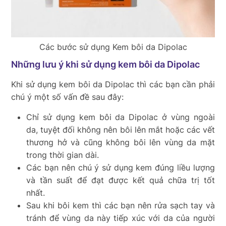
Các bước sử dụng Kem bôi da Dipolac
Những lưu ý khi sử dụng kem bôi da Dipolac
Khi sử dụng kem bôi da Dipolac thì các bạn cần phải
chú ý một số vấn đề sau đây:
Chỉ sử dụng kem bôi da Dipolac ở vùng ngoài
da, tuyệt đối không nên bôi lên mắt hoặc các vết
thương hở và cũng không bôi lên vùng da mặt
trong thời gian dài.
Các bạn nên chú ý sử dụng kem đúng liều lượng
và tần suất để đạt được kết quả chữa trị tốt
nhất.
Sau khi bôi kem thì các bạn nên rửa sạch tay và
tránh để vùng da này tiếp xúc với da của người