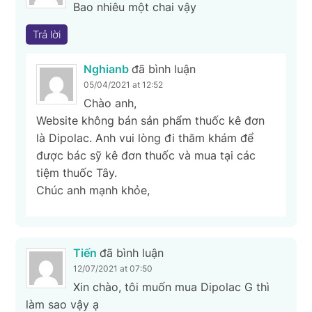
Bao nhiêu một chai vậy
Trả lời
Nghianb
đã bình luận
05/04/2021 at 12:52
Chào anh,
Website không bán sản phẩm thuốc kê đơn
là Dipolac. Anh vui lòng đi thăm khám để
được bác sỹ kê đơn thuốc và mua tại các
tiệm thuốc Tây.
Chúc anh mạnh khỏe,
Tiến
đã bình luận
12/07/2021 at 07:50
Xin chào, tôi muốn mua Dipolac G thì
làm sao vậy ạ