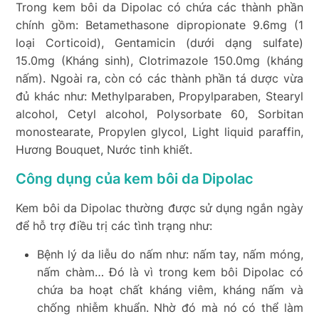
Trong kem bôi da Dipolac có chứa các thành phần
chính gồm: Betamethasone dipropionate 9.6mg (1
loại Corticoid), Gentamicin (dưới dạng sulfate)
15.0mg (Kháng sinh), Clotrimazole 150.0mg (kháng
nấm). Ngoài ra, còn có các thành phần tá dược vừa
đủ khác như: Methylparaben, Propylparaben, Stearyl
alcohol, Cetyl alcohol, Polysorbate 60, Sorbitan
monostearate, Propylen glycol, Light liquid paraffin,
Hương Bouquet, Nước tinh khiết.
Công dụng của kem bôi da Dipolac
Kem bôi da Dipolac thường được sử dụng ngắn ngày
để hỗ trợ điều trị các tình trạng như:
B
ệnh lý da liễu do nấm như: nấm tay, nấm móng,
nấm chàm… Đó là vì trong kem bôi Dipolac có
chứa ba hoạt chất kháng viêm, kháng nấm và
chống nhiễm khuẩn. Nhờ đó mà nó có thể làm