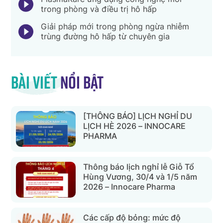
trong phòng và điều trị hô hấp
Giải pháp mới trong phòng ngừa nhiễm
trùng đường hô hấp từ chuyên gia
Bài viết
nổi bật
[THÔNG BÁO] LỊCH NGHỈ DU
LỊCH HÈ 2026 – INNOCARE
PHARMA
Thông báo lịch nghỉ lễ Giỗ Tổ
Hùng Vương, 30/4 và 1/5 năm
2026 – Innocare Pharma
Các cấp độ bỏng: mức độ