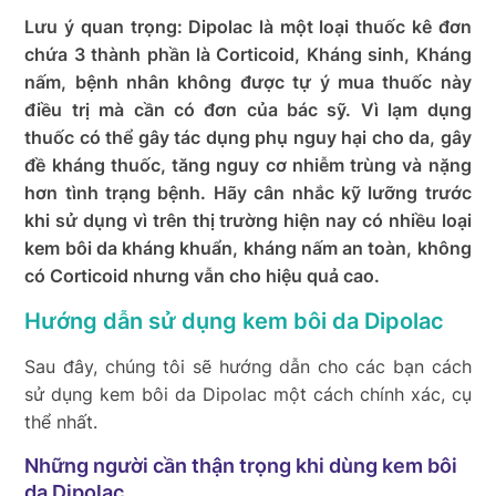
Lưu ý quan trọng: Dipolac là một loại thuốc kê đơn
chứa 3 thành phần là Corticoid, Kháng sinh, Kháng
nấm, bệnh nhân không được tự ý mua thuốc này
điều trị mà cần có đơn của bác sỹ. Vì lạm dụng
thuốc có thể gây tác dụng phụ nguy hại cho da, gây
đề kháng thuốc, tăng nguy cơ nhiễm trùng và nặng
hơn tình trạng bệnh. Hãy cân nhắc kỹ lưỡng trước
khi sử dụng vì trên thị trường hiện nay có nhiều loại
kem bôi da kháng khuẩn, kháng nấm an toàn, không
có Corticoid nhưng vẫn cho hiệu quả cao.
Hướng dẫn sử dụng kem bôi da Dipolac
Sau đây, chúng tôi sẽ hướng dẫn cho các bạn cách
sử dụng kem bôi da Dipolac một cách chính xác, cụ
thể nhất.
Những người cần thận trọng khi dùng kem bôi
da Dipolac