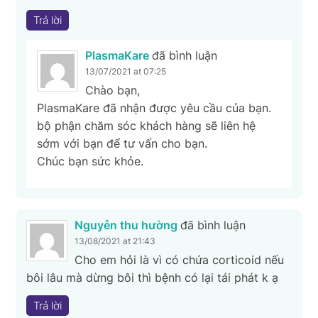
Trả lời
PlasmaKare
đã bình luận
13/07/2021 at 07:25
Chào bạn,
PlasmaKare đã nhận được yêu cầu của bạn.
bộ phận chăm sóc khách hàng sẽ liên hệ
sớm với bạn để tư vấn cho bạn.
Chúc bạn sức khỏe.
Nguyễn thu hường
đã bình luận
13/08/2021 at 21:43
Cho em hỏi là vì có chứa corticoid nếu
bôi lâu mà dừng bôi thì bệnh có lại tái phát k ạ
Trả lời