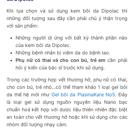
Khi lựa chọn và sử dụng kem bôi da Dipolac thì
những đối tượng sau đây cần phải chú ý thận trọng
với sản phẩm:
Những người dị ứng với bất kỳ thành phần nào
của kem bôi da Dipolac.
Những bệnh nhân bị viêm da do bệnh lao.
Phụ nữ có thai và cho con bú, trẻ em
cần phải
hỏi ý kiến của bác sĩ trước khi sử dụng.
Trong các trường hợp vết thương hở, phụ nữ có thai,
cho con bú, trẻ nhỏ…có thể tham khảo 1 loại gel bôi
da thế hệ mới như
Gel bôi da PlasmaKare No5
. Đây
là loại gel sử dụng nguồn nguyên liệu Nano bạc
chuẩn hoá kết hợp với dược liệu thiên nhiên đặc biệt
an toàn cho vết thương hở hoặc khi sử dụng cho các
nhóm đối tượng nhạy cảm.