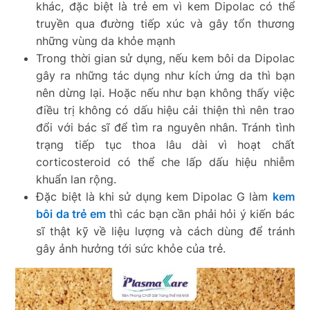
khác, đặc biệt là trẻ em vì kem Dipolac có thể
truyền qua đường tiếp xúc và gây tổn thương
những vùng da khỏe mạnh
Trong thời gian sử dụng, nếu kem bôi da Dipolac
gây ra những tác dụng như kích ứng da thì bạn
nên dừng lại. Hoặc nếu như bạn không thấy việc
điều trị không có dấu hiệu cải thiện thì nên trao
đổi với bác sĩ để tìm ra nguyên nhân. Tránh tình
trạng tiếp tục thoa lâu dài vì hoạt chất
corticosteroid có thể che lấp dấu hiệu nhiễm
khuẩn lan rộng.
Đặc biệt là khi sử dụng kem Dipolac G làm
kem
bôi da trẻ em
thì các bạn cần phải hỏi ý kiến bác
sĩ thật kỹ về liệu lượng và cách dùng để tránh
gây ảnh hưởng tới sức khỏe của trẻ.