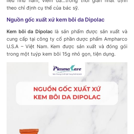
liễu như nấm, viêm da…trong thời gian nhất định
theo chỉ định cụ thể của bác sỹ.
Nguồn gốc xuất xứ kem bôi da Dipolac
Kem bôi da Dipolac
là sản phẩm được sản xuất và
cung cấp tại công ty cổ phần dược phẩm Ampharco
U.S.A – Việt Nam. Kem được sản xuất và đóng gói
trong một tuýp kem bôi 15g nhỏ gọn, tiện dụng.