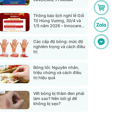
Thông báo lịch nghỉ lễ Giỗ
Tổ Hùng Vương, 30/4 và
1/5 năm 2026 – Innocare
Pharma
Các cấp độ bỏng: mức độ
nghiêm trọng và cách điều
trị
Bỏng tỏi: Nguyên nhân,
triệu chứng và cách điều
trị hiệu quả
Vết bỏng bị thâm đen phải
làm sao? Nên bôi gì để
không bị sẹo?