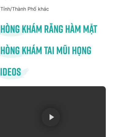
Tỉnh/Thành Phố khác
Phòng khám răng hàm mặt
hòng khám tai mũi họng
ideos