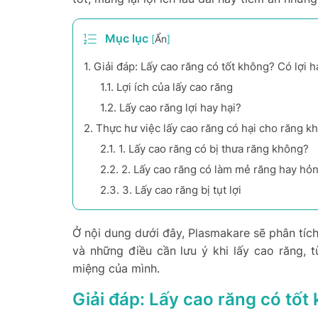
Mục lục
[
Ẩn
]
1.
Giải đáp: Lấy cao răng có tốt không? Có lợi h
1.1.
Lợi ích của lấy cao răng
1.2.
Lấy cao răng lợi hay hại?
2.
Thực hư việc lấy cao răng có hại cho răng k
2.1.
1. Lấy cao răng có bị thưa răng không?
2.2.
2. Lấy cao răng có làm mẻ răng hay hỏ
2.3.
3. Lấy cao răng bị tụt lợi
Ở nội dung dưới đây, Plasmakare sẽ phân tích
và những điều cần lưu ý khi lấy cao răng,
miệng của mình.
Giải đáp: Lấy cao răng có tốt