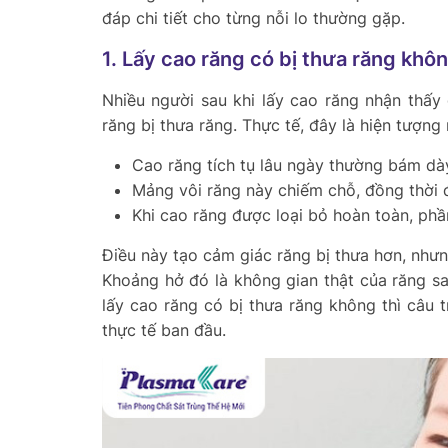
đáp chi tiết cho từng nỗi lo thường gặp.
1. Lấy cao răng có bị thưa răng khô
Nhiều người sau khi lấy cao răng nhận thấy
răng bị thưa răng. Thực tế, đây là hiện tượng
Cao răng tích tụ lâu ngày thường bám dà
Mảng vôi răng này chiếm chỗ, đồng thời
Khi cao răng được loại bỏ hoàn toàn, phầ
Điều này tạo cảm giác răng bị thưa hơn, nhưn
Khoảng hở đó là không gian thật của răng sa
lấy cao răng có bị thưa răng không thì câu tr
thực tế ban đầu.