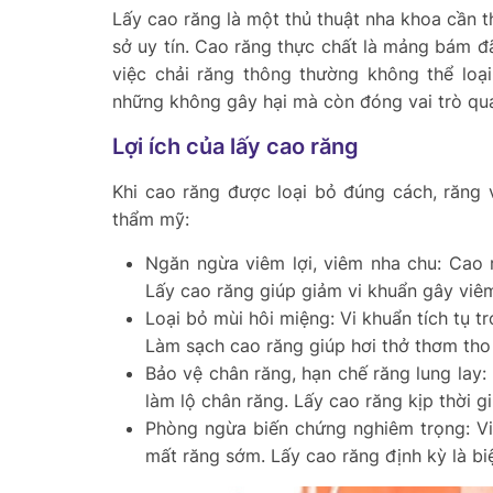
Lấy cao răng là một thủ thuật nha khoa cần th
sở uy tín. Cao răng thực chất là mảng bám 
việc chải răng thông thường không thể loạ
những không gây hại mà còn đóng vai trò qua
Lợi ích của lấy cao răng
Khi cao răng được loại bỏ đúng cách, răng 
thẩm mỹ:
Ngăn ngừa viêm lợi, viêm nha chu: Cao r
Lấy cao răng giúp giảm vi khuẩn gây viêm
Loại bỏ mùi hôi miệng: Vi khuẩn tích tụ 
Làm sạch cao răng giúp hơi thở thơm tho 
Bảo vệ chân răng, hạn chế răng lung lay:
làm lộ chân răng. Lấy cao răng kịp thời g
Phòng ngừa biến chứng nghiêm trọng: Vi
mất răng sớm. Lấy cao răng định kỳ là b