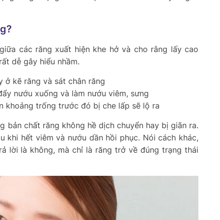
ng?
 giữa các răng xuất hiện khe hở và cho rằng lấy cao
 rất dễ gây hiểu nhầm.
y ở kẽ răng và sát chân răng
 đẩy nướu xuống và làm nướu viêm, sưng
n khoảng trống trước đó bị che lấp sẽ lộ ra
g bản chất răng không hề dịch chuyển hay bị giãn ra.
u khi hết viêm và nướu dần hồi phục. Nói cách khác,
ả lời là
không
, mà chỉ là răng trở về đúng trạng thái