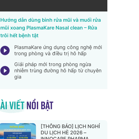
Hướng dẫn dùng bình rửa mũi và muối rửa
mũi xoang PlasmaKare Nasal clean – Rửa
trôi hết bệnh tật
PlasmaKare ứng dụng công nghệ mới
trong phòng và điều trị hô hấp
Giải pháp mới trong phòng ngừa
nhiễm trùng đường hô hấp từ chuyên
gia
ài viết
nổi bật
[THÔNG BÁO] LỊCH NGHỈ
DU LỊCH HÈ 2026 –
INNOCARE PHARMA