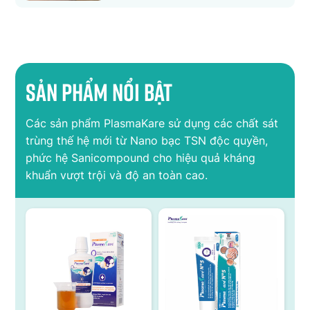
Sản phẩm nổi bật
Các sản phẩm PlasmaKare sử dụng các chất sát
trùng thế hệ mới từ Nano bạc TSN độc quyền,
phức hệ Sanicompound cho hiệu quả kháng
khuẩn vượt trội và độ an toàn cao.