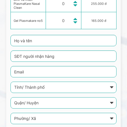
PlasmaKare Nasal
255.000 đ
Clean
Gel Plasmakare no5
165.000 đ