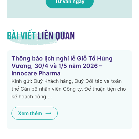
Bài viết
liên quan
Thông báo lịch nghỉ lễ Giỗ Tổ Hùng
Vương, 30/4 và 1/5 năm 2026 –
Innocare Pharma
Kính gửi: Quý Khách hàng, Quý Đối tác và toàn
n
thể Cán bộ nhân viên Công ty. Để thuận tiện cho
kế hoạch công …
Xem thêm