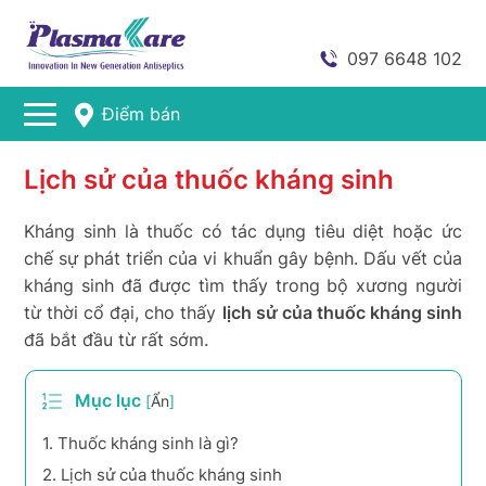
097 6648 102
Điểm bán
Lịch sử của thuốc kháng sinh
Kháng sinh là thuốc có tác dụng tiêu diệt hoặc ức
chế sự phát triển của vi khuẩn gây bệnh. Dấu vết của
kháng sinh đã được tìm thấy trong bộ xương người
từ thời cổ đại, cho thấy
lịch sử của thuốc kháng sinh
đã bắt đầu từ rất sớm.
Mục lục
[
Ẩn
]
1.
Thuốc kháng sinh là gì?
2.
Lịch sử của thuốc kháng sinh