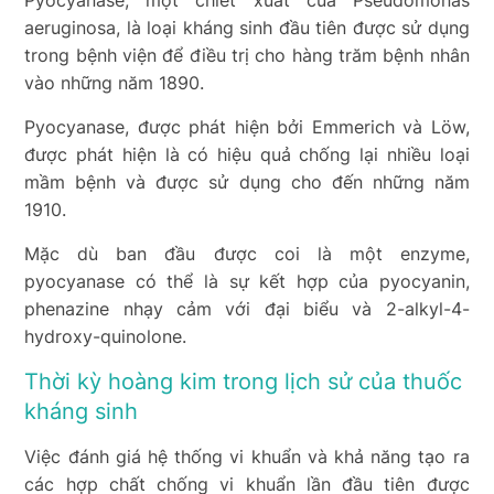
Pyocyanase, một chiết xuất của Pseudomonas
aeruginosa, là loại kháng sinh đầu tiên được sử dụng
trong bệnh viện để điều trị cho hàng trăm bệnh nhân
vào những năm 1890.
Pyocyanase, được phát hiện bởi Emmerich và Löw,
được phát hiện là có hiệu quả chống lại nhiều loại
mầm bệnh và được sử dụng cho đến những năm
1910.
Mặc dù ban đầu được coi là một enzyme,
pyocyanase có thể là sự kết hợp của pyocyanin,
phenazine nhạy cảm với đại biểu và 2-alkyl-4-
hydroxy-quinolone.
Thời kỳ hoàng kim trong lịch sử của thuốc
kháng sinh
Việc đánh giá hệ thống vi khuẩn và khả năng tạo ra
các hợp chất chống vi khuẩn lần đầu tiên được