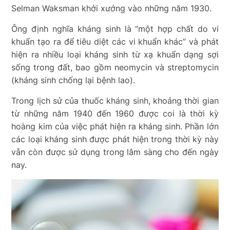
Selman Waksman khởi xướng vào những năm 1930.
Ông định nghĩa kháng sinh là “một hợp chất do vi
khuẩn tạo ra để tiêu diệt các vi khuẩn khác” và phát
hiện ra nhiều loại kháng sinh từ xạ khuẩn dạng sợi
sống trong đất, bao gồm neomycin và streptomycin
(kháng sinh chống lại bệnh lao).
Trong lịch sử của thuốc kháng sinh, khoảng thời gian
từ những năm 1940 đến 1960 được coi là thời kỳ
hoàng kim của việc phát hiện ra kháng sinh. Phần lớn
các loại kháng sinh được phát hiện trong thời kỳ này
vẫn còn được sử dụng trong lâm sàng cho đến ngày
nay.