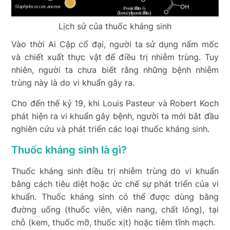
Lịch sử của thuốc kháng sinh
Vào thời Ai Cập cổ đại, người ta sử dụng nấm mốc
và chiết xuất thực vật để điều trị nhiễm trùng. Tuy
nhiên, người ta chưa biết rằng những bệnh nhiễm
trùng này là do vi khuẩn gây ra.
Cho đến thế kỷ 19, khi Louis Pasteur và Robert Koch
phát hiện ra vi khuẩn gây bệnh, người ta mới bắt đầu
nghiên cứu và phát triển các loại thuốc kháng sinh.
Thuốc kháng sinh là gì?
Thuốc kháng sinh điều trị nhiễm trùng do vi khuẩn
bằng cách tiêu diệt hoặc ức chế sự phát triển của vi
khuẩn. Thuốc kháng sinh có thể được dùng bằng
đường uống (thuốc viên, viên nang, chất lỏng), tại
chỗ (kem, thuốc mỡ, thuốc xịt) hoặc tiêm tĩnh mạch.