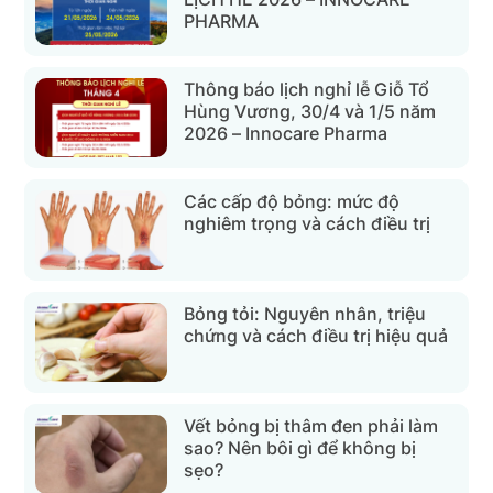
PHARMA
Thông báo lịch nghỉ lễ Giỗ Tổ
Hùng Vương, 30/4 và 1/5 năm
2026 – Innocare Pharma
Các cấp độ bỏng: mức độ
nghiêm trọng và cách điều trị
Bỏng tỏi: Nguyên nhân, triệu
chứng và cách điều trị hiệu quả
Vết bỏng bị thâm đen phải làm
sao? Nên bôi gì để không bị
sẹo?