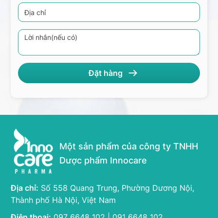
Một sản phẩm của công ty TNHH
Dược phẩm Innocare
Địa chỉ:
Số 558 Quang Trung, Phường Dương Nội,
Thành phố Hà Nội, Việt Nam
Điện thoại:
097 6648 102 | 091 6648 102