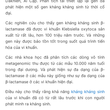
Dakhleh, Ai Cập. Phân tích tái thiết lập lại gen đã
phát hiện một số gen kháng kháng sinh từ thời cổ
đại.
Các nghiên cứu cho thấy gen kháng kháng sinh β-
lactamase đã được vi khuẩn Klebsiella oxytoca sản
xuất từ rất lâu, hơn 100 triệu năm trước. Và những
gen này được bảo tồn tốt trong suốt quá trình tiến
hóa của vi khuẩn.
Các nhà khoa học đã phân tích các dòng vô tính
metagenomic thu được từ các mẫu 10.000 năm tuổi
trong đại dương. Và phát hiện sự đa dạng của β-
lactamase ở các mẫu này giống như sự đa dạng của
β-lactamase ở các vi khuẩn hiện đại.
Điều này cho thấy rằng khả năng
kháng kháng sinh
của vi khuẩn đã có từ rất lâu trước khi con người
phát minh ra kháng sinh.