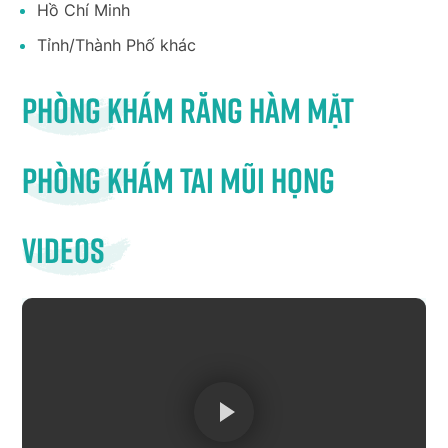
Hồ Chí Minh
Tỉnh/Thành Phố khác
Phòng khám răng hàm mặt
Phòng khám tai mũi họng
Videos