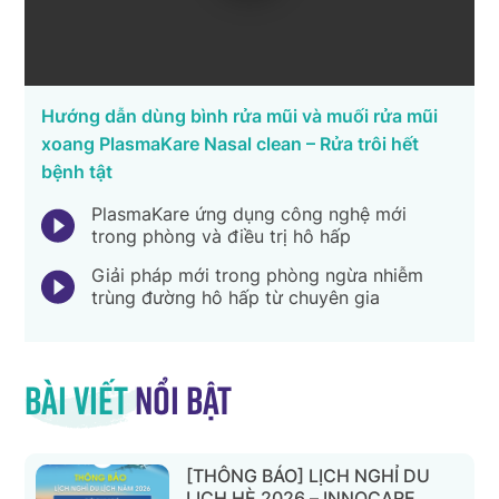
Hướng dẫn dùng bình rửa mũi và muối rửa mũi
xoang PlasmaKare Nasal clean – Rửa trôi hết
bệnh tật
PlasmaKare ứng dụng công nghệ mới
trong phòng và điều trị hô hấp
Giải pháp mới trong phòng ngừa nhiễm
trùng đường hô hấp từ chuyên gia
Bài viết
nổi bật
[THÔNG BÁO] LỊCH NGHỈ DU
LỊCH HÈ 2026 – INNOCARE