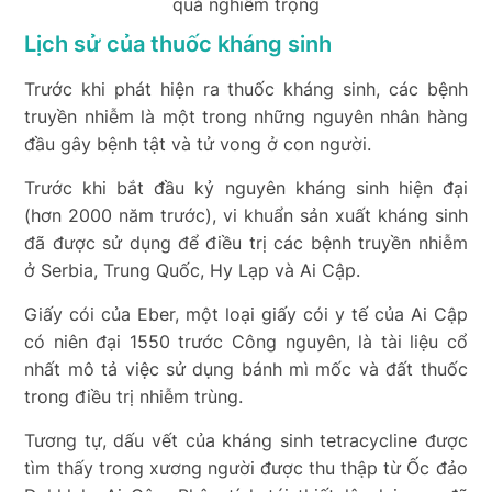
quả nghiêm trọng
Lịch sử của thuốc kháng sinh
Trước khi phát hiện ra thuốc kháng sinh, các bệnh
truyền nhiễm là một trong những nguyên nhân hàng
đầu gây bệnh tật và tử vong ở con người.
Trước khi bắt đầu kỷ nguyên kháng sinh hiện đại
(hơn 2000 năm trước), vi khuẩn sản xuất kháng sinh
đã được sử dụng để điều trị các bệnh truyền nhiễm
ở Serbia, Trung Quốc, Hy Lạp và Ai Cập.
Giấy cói của Eber, một loại giấy cói y tế của Ai Cập
có niên đại 1550 trước Công nguyên, là tài liệu cổ
nhất mô tả việc sử dụng bánh mì mốc và đất thuốc
trong điều trị nhiễm trùng.
Tương tự, dấu vết của kháng sinh tetracycline được
tìm thấy trong xương người được thu thập từ Ốc đảo