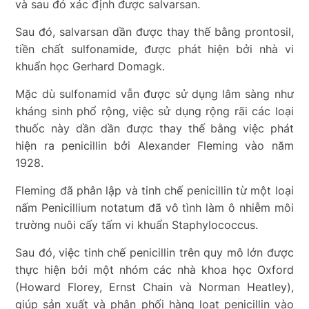
và sau đó xác định được salvarsan.
Sau đó, salvarsan dần được thay thế bằng prontosil,
tiền chất sulfonamide, được phát hiện bởi nhà vi
khuẩn học Gerhard Domagk.
Mặc dù sulfonamid vẫn được sử dụng lâm sàng như
kháng sinh phổ rộng, việc sử dụng rộng rãi các loại
thuốc này dần dần được thay thế bằng việc phát
hiện ra penicillin bởi Alexander Fleming vào năm
1928.
Fleming đã phân lập và tinh chế penicillin từ một loại
nấm Penicillium notatum đã vô tình làm ô nhiễm môi
trường nuôi cấy tấm vi khuẩn Staphylococcus.
Sau đó, việc tinh chế penicillin trên quy mô lớn được
thực hiện bởi một nhóm các nhà khoa học Oxford
(Howard Florey, Ernst Chain và Norman Heatley),
giúp sản xuất và phân phối hàng loạt penicillin vào