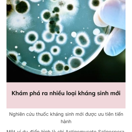
Nghiên cứu thuốc kháng sinh mới được ưu tiên tiến
hành
Một ví dụ điển hình là chi Actinomycete Salinospora,