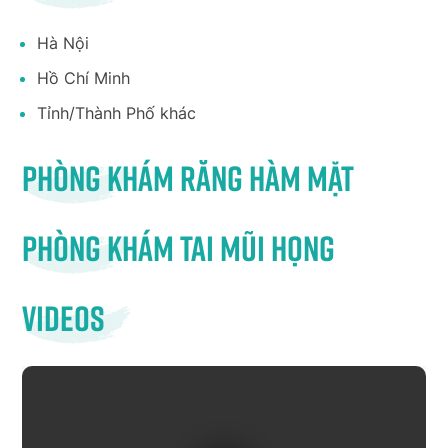
Hà Nội
Hồ Chí Minh
Tỉnh/Thành Phố khác
Phòng khám răng hàm mặt
Phòng khám tai mũi họng
Videos