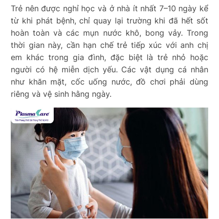
Trẻ nên được nghỉ học và ở nhà ít nhất 7–10 ngày kể
từ khi phát bệnh, chỉ quay lại trường khi đã hết sốt
hoàn toàn và các mụn nước khô, bong vảy. Trong
thời gian này, cần hạn chế trẻ tiếp xúc với anh chị
em khác trong gia đình, đặc biệt là trẻ nhỏ hoặc
người có hệ miễn dịch yếu. Các vật dụng cá nhân
như khăn mặt, cốc uống nước, đồ chơi phải dùng
riêng và vệ sinh hằng ngày.