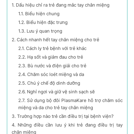
1.
Dấu hiệu chỉ ra trẻ đang mắc tay chân miệng
1.1.
Biểu hiện chung
1.2.
Biểu hiện đặc trưng
1.3.
Lưu ý quan trọng
2.
Cách nhanh hết tay chân miệng cho trẻ
2.1.
Cách ly trẻ bệnh với trẻ khác
2.2.
Hạ sốt và giảm đau cho trẻ
2.3.
Bù nước và điện giải cho trẻ
2.4.
Chăm sóc loét miệng và da
2.5.
Chú ý chế độ dinh dưỡng
2.6.
Nghỉ ngơi và giữ vệ sinh sạch sẽ
2.7.
Sử dụng bộ đôi PlasmaKare hỗ trợ chăm sóc
miệng và da cho trẻ tay chân miệng
3.
Trường hợp nào trẻ cần điều trị tại bệnh viện?
4.
Những điều cần lưu ý khi trẻ đang điều trị tay
chân miệng