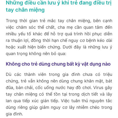
Những điều cần lưu ý khi trẻ đang điều trị
tay chân miệng
Trong thời gian trẻ mắc tay chân miệng, bên cạnh
việc chăm sóc thể chất, cha mẹ cần quan tâm đến
nhiều yếu tố khác để hỗ trợ quá trình hồi phục diễn
ra thuận lợi, đồng thời hạn chế nguy cơ bệnh kéo dài
hoặc xuất hiện biến chứng. Dưới đây là những lưu ý
quan trọng không nên bỏ qua:
Không cho trẻ dùng chung bất kỳ vật dụng nào
Dù các thành viên trong gia đình chưa có triệu
chứng, trẻ vẫn không nên dùng chung khăn mặt, bát
đũa, bàn chải, cốc uống nước hay đồ chơi. Virus gây
tay chân miệng có thể tồn tại trong dịch tiết và lây
lan qua tiếp xúc gián tiếp. Việc tuân thủ nguyên tắc
dùng riêng giúp giảm nguy cơ lây nhiễm chéo trong
gia đình.