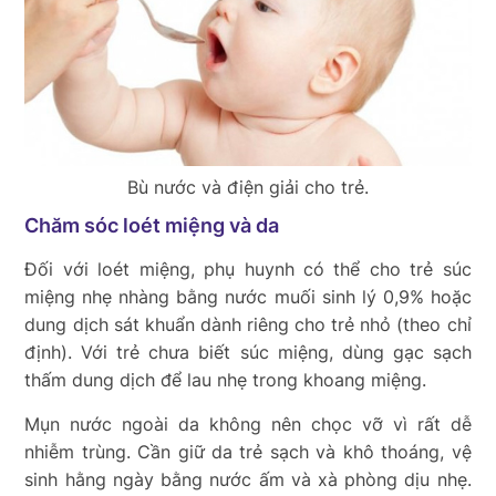
Bù nước và điện giải cho trẻ.
Chăm sóc loét miệng và da
Đối với loét miệng, phụ huynh có thể cho trẻ súc
miệng nhẹ nhàng bằng nước muối sinh lý 0,9% hoặc
dung dịch sát khuẩn dành riêng cho trẻ nhỏ (theo chỉ
định). Với trẻ chưa biết súc miệng, dùng gạc sạch
thấm dung dịch để lau nhẹ trong khoang miệng.
Mụn nước ngoài da không nên chọc vỡ vì rất dễ
nhiễm trùng. Cần giữ da trẻ sạch và khô thoáng, vệ
sinh hằng ngày bằng nước ấm và xà phòng dịu nhẹ.