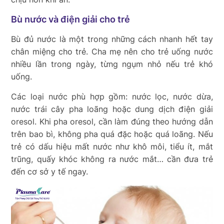
Bù nước và điện giải cho trẻ
Bù đủ nước là một trong những cách nhanh hết tay
chân miệng cho trẻ. Cha mẹ nên cho trẻ uống nước
nhiều lần trong ngày, từng ngụm nhỏ nếu trẻ khó
uống.
Các loại nước phù hợp gồm: nước lọc, nước dừa,
nước trái cây pha loãng hoặc dung dịch điện giải
oresol. Khi pha oresol, cần làm đúng theo hướng dẫn
trên bao bì, không pha quá đặc hoặc quá loãng. Nếu
trẻ có dấu hiệu mất nước như khô môi, tiểu ít, mắt
trũng, quấy khóc không ra nước mắt… cần đưa trẻ
đến cơ sở y tế ngay.