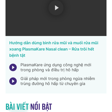
Hướng dẫn dùng bình rửa mũi và muối rửa mũi
xoang PlasmaKare Nasal clean – Rửa trôi hết
bệnh tật
PlasmaKare ứng dụng công nghệ mới
trong phòng và điều trị hô hấp
Giải pháp mới trong phòng ngừa nhiễm
trùng đường hô hấp từ chuyên gia
Bài viết
nổi bật