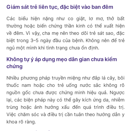
Giám sát trẻ liên tục, đặc biệt vào ban đêm
Các biểu hiện nặng như co giật, lơ mơ, thở bất
thường hoặc biến chứng thần kinh có thể xuất hiện
về đêm. Vì vậy, cha mẹ nên theo dõi trẻ sát sao, đặc
biệt trong 3–5 ngày đầu của bệnh. Không nên để trẻ
ngủ một mình khi tình trạng chưa ổn định.
Không tự ý áp dụng mẹo dân gian chưa kiểm
chứng
Nhiều phương pháp truyền miệng như đắp lá cây, bôi
thuốc nam hoặc cho trẻ uống nước sắc không rõ
nguồn gốc chưa được chứng minh hiệu quả. Ngược
lại, các biện pháp này có thể gây kích ứng da, nhiễm
trùng hoặc ảnh hưởng xấu đến quá trình điều trị.
Việc chăm sóc và điều trị cần tuân theo hướng dẫn y
khoa rõ ràng.