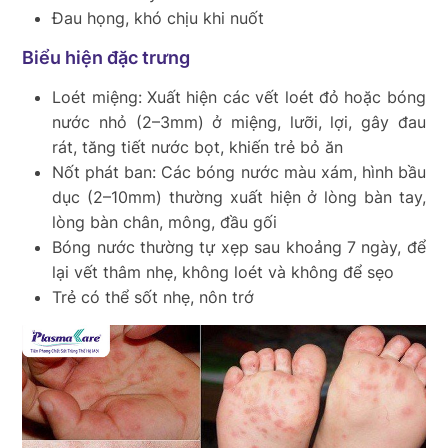
Đau họng, khó chịu khi nuốt
Biểu hiện đặc trưng
Loét miệng: Xuất hiện các vết loét đỏ hoặc bóng
nước nhỏ (2–3mm) ở miệng, lưỡi, lợi, gây đau
rát, tăng tiết nước bọt, khiến trẻ bỏ ăn
Nốt phát ban: Các bóng nước màu xám, hình bầu
dục (2–10mm) thường xuất hiện ở lòng bàn tay,
lòng bàn chân, mông, đầu gối
Bóng nước thường tự xẹp sau khoảng 7 ngày, để
lại vết thâm nhẹ, không loét và không để sẹo
Trẻ có thể sốt nhẹ, nôn trớ