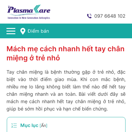
097 6648 102
Điểm bán
Mách mẹ cách nhanh hết tay chân
miệng ở trẻ nhỏ
Tay chân miệng là bệnh thường gặp ở trẻ nhỏ, đặc
biệt vào thời điểm giao mùa. Khi con mắc bệnh,
nhiều mẹ lo lắng không biết làm thế nào để hết tay
chân miệng nhanh và an toàn. Bài viết dưới đây sẽ
mách mẹ cách nhanh hết tay chân miệng ở trẻ nhỏ,
giúp bé sớm hồi phục và hạn chế biến chứng.
Mục lục
[
Ẩn
]