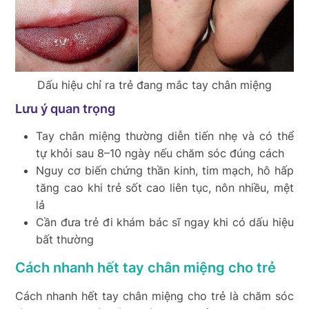
Dấu hiệu chỉ ra trẻ đang mắc tay chân miệng
Lưu ý quan trọng
Tay chân miệng thường diễn tiến nhẹ và có thể
tự khỏi sau 8–10 ngày nếu chăm sóc đúng cách
Nguy cơ biến chứng thần kinh, tim mạch, hô hấp
tăng cao khi trẻ sốt cao liên tục, nôn nhiều, mệt
lả
Cần đưa trẻ đi khám bác sĩ ngay khi có dấu hiệu
bất thường
Cách nhanh hết tay chân miệng cho trẻ
Cách nhanh hết tay chân miệng cho trẻ là chăm sóc