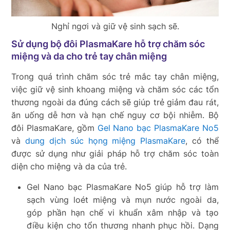
Nghỉ ngơi và giữ vệ sinh sạch sẽ.
Sử dụng bộ đôi PlasmaKare hỗ trợ chăm sóc
miệng và da cho trẻ tay chân miệng
Trong quá trình chăm sóc trẻ mắc tay chân miệng,
việc giữ vệ sinh khoang miệng và chăm sóc các tổn
thương ngoài da đúng cách sẽ giúp trẻ giảm đau rát,
ăn uống dễ hơn và hạn chế nguy cơ bội nhiễm. Bộ
đôi PlasmaKare, gồm
Gel Nano bạc PlasmaKare No5
và
dung dịch súc họng miệng PlasmaKare
, có thể
được sử dụng như giải pháp hỗ trợ chăm sóc toàn
diện cho miệng và da của trẻ.
Gel Nano bạc PlasmaKare No5 giúp hỗ trợ làm
sạch vùng loét miệng và mụn nước ngoài da,
góp phần hạn chế vi khuẩn xâm nhập và tạo
điều kiện cho tổn thương nhanh phục hồi. Dạng