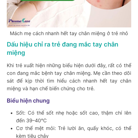
Mách mẹ cách nhanh hết tay chân miệng ở trẻ nhỏ
Dấu hiệu chỉ ra trẻ đang mắc tay chân
miệng
Khi trẻ xuất hiện những biểu hiện dưới đây, rất có thể
con đang mắc bệnh tay chân miệng. Mẹ cần theo dõi
sát để kịp thời tìm hiểu cách nhanh hết tay chân
miệng và hạn chế biến chứng cho trẻ.
Biểu hiện chung
Sốt: Có thể sốt nhẹ hoặc sốt cao, thậm chí lên
đến 39–40°C
Cơ thể mệt mỏi: Trẻ lười ăn, quấy khóc, có thể
kèm tiêu chảy