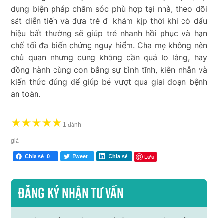
dụng biện pháp chăm sóc phù hợp tại nhà, theo dõi
sát diễn tiến và đưa trẻ đi khám kịp thời khi có dấu
hiệu bất thường sẽ giúp trẻ nhanh hồi phục và hạn
chế tối đa biến chứng nguy hiểm. Cha mẹ không nên
chủ quan nhưng cũng không cần quá lo lắng, hãy
đồng hành cùng con bằng sự bình tĩnh, kiên nhẫn và
kiến thức đúng để giúp bé vượt qua giai đoạn bệnh
an toàn.
★
★
★
★
★
1 đánh
giá
Lưu
Chia sẻ
0
Tweet
Chia sẻ
Đăng ký nhận tư vấn