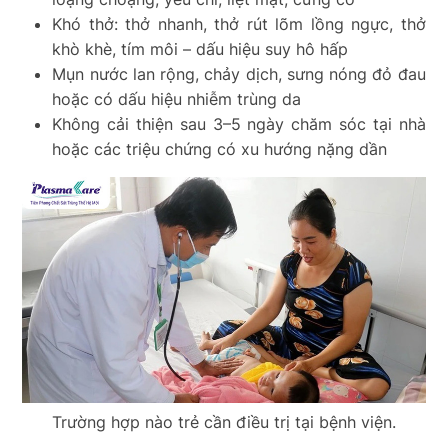
Khó thở: thở nhanh, thở rút lõm lồng ngực, thở
khò khè, tím môi – dấu hiệu suy hô hấp
Mụn nước lan rộng, chảy dịch, sưng nóng đỏ đau
hoặc có dấu hiệu nhiễm trùng da
Không cải thiện sau 3–5 ngày chăm sóc tại nhà
hoặc các triệu chứng có xu hướng nặng dần
Trường hợp nào trẻ cần điều trị tại bệnh viện.