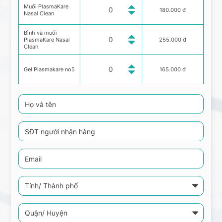
Muối PlasmaKare
180.000 đ
Nasal Clean
Bình và muối
PlasmaKare Nasal
255.000 đ
Clean
Gel Plasmakare no5
165.000 đ