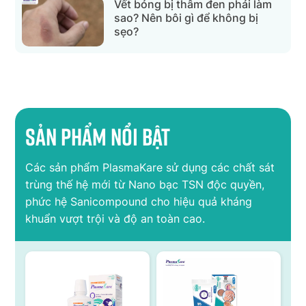
Vết bỏng bị thâm đen phải làm
sao? Nên bôi gì để không bị
sẹo?
Sản phẩm nổi bật
Các sản phẩm PlasmaKare sử dụng các chất sát
trùng thế hệ mới từ Nano bạc TSN độc quyền,
phức hệ Sanicompound cho hiệu quả kháng
khuẩn vượt trội và độ an toàn cao.