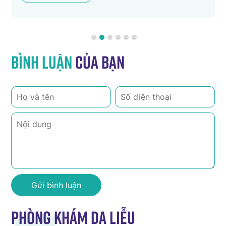
Bình luận
của bạn
Phòng khám da liễu