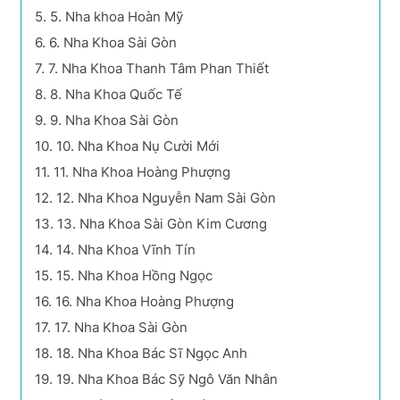
5.
5. Nha khoa Hoàn Mỹ
6.
6. Nha Khoa Sài Gòn
7.
7. Nha Khoa Thanh Tâm Phan Thiết
8.
8. Nha Khoa Quốc Tế
9.
9. Nha Khoa Sài Gòn
10.
10. Nha Khoa Nụ Cười Mới
11.
11. Nha Khoa Hoàng Phượng
12.
12. Nha Khoa Nguyễn Nam Sài Gòn
13.
13. Nha Khoa Sài Gòn Kim Cương
14.
14. Nha Khoa Vĩnh Tín
15.
15. Nha Khoa Hồng Ngọc
16.
16. Nha Khoa Hoàng Phượng
17.
17. Nha Khoa Sài Gòn
18.
18. Nha Khoa Bác Sĩ Ngọc Anh
19.
19. Nha Khoa Bác Sỹ Ngô Văn Nhân