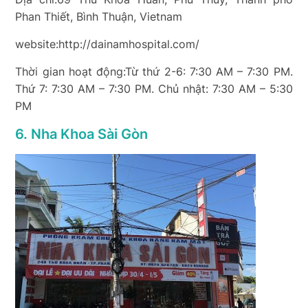
Phan Thiết, Bình Thuận, Vietnam
website:http://dainamhospital.com/
Thời gian hoạt động:Từ thứ 2-6: 7:30 AM – 7:30 PM.
Thứ 7: 7:30 AM – 7:30 PM. Chủ nhật: 7:30 AM – 5:30
PM
6. Nha Khoa Sài Gòn