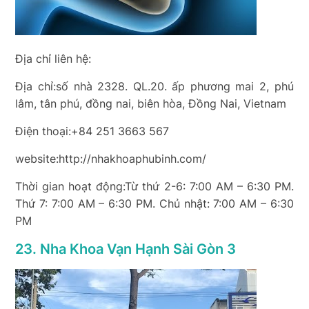
Địa chỉ liên hệ:
Địa chỉ:số nhà 2328. QL.20. ấp phương mai 2, phú
lâm, tân phú, đồng nai, biên hòa, Đồng Nai, Vietnam
Điện thoại:+84 251 3663 567
website:http://nhakhoaphubinh.com/
Thời gian hoạt động:Từ thứ 2-6: 7:00 AM – 6:30 PM.
Thứ 7: 7:00 AM – 6:30 PM. Chủ nhật: 7:00 AM – 6:30
PM
23. Nha Khoa Vạn Hạnh Sài Gòn 3