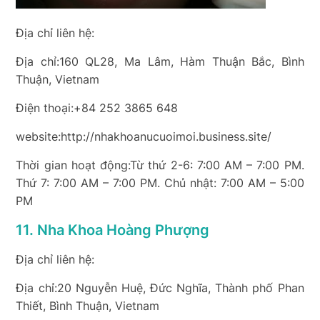
Địa chỉ liên hệ:
Địa chỉ:160 QL28, Ma Lâm, Hàm Thuận Bắc, Bình
Thuận, Vietnam
Điện thoại:+84 252 3865 648
website:http://nhakhoanucuoimoi.business.site/
Thời gian hoạt động:Từ thứ 2-6: 7:00 AM – 7:00 PM.
Thứ 7: 7:00 AM – 7:00 PM. Chủ nhật: 7:00 AM – 5:00
PM
11. Nha Khoa Hoàng Phượng
Địa chỉ liên hệ:
Địa chỉ:20 Nguyễn Huệ, Đức Nghĩa, Thành phố Phan
Thiết, Bình Thuận, Vietnam