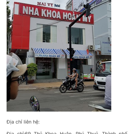
Địa chỉ liên hệ:
Địa chỉ:69 Thủ Khoa Huân, Phú Thuỷ, Thành phố