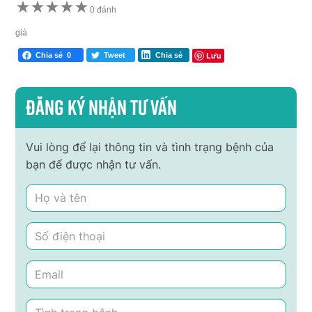
★
★
★
★
★
0 đánh
giá
Lưu
Chia sẻ
0
Tweet
Chia sẻ
Đăng ký nhận tư vấn
Vui lòng để lại thông tin và tình trạng bệnh của
bạn để được nhận tư vấn.