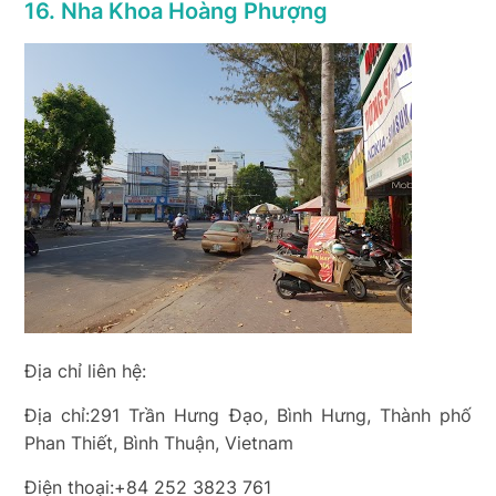
16. Nha Khoa Hoàng Phượng
Địa chỉ liên hệ:
Địa chỉ:291 Trần Hưng Đạo, Bình Hưng, Thành phố
Phan Thiết, Bình Thuận, Vietnam
Điện thoại:+84 252 3823 761