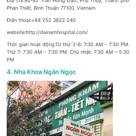
Địa chỉ:90-92 Trần Hưng Đạo, Phú Thuỷ, Thành phố
Phan Thiết, Bình Thuận 77100, Vietnam
Điện thoại:+84 252 3822 240
website:http://dainamhospital.com/
Thời gian hoạt động:Từ thứ 2-6: 7:30 AM – 7:30 PM.
Thứ 7: 7:30 AM – 7:30 PM. Chủ nhật: 7:30 AM – 5:30
PM
4. Nha Khoa Ngân Ngọc