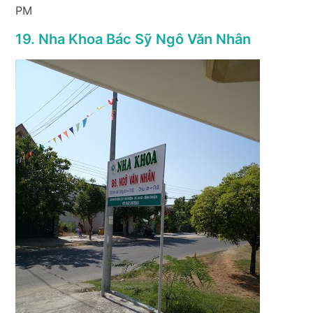
PM
19. Nha Khoa Bác Sỹ Ngô Văn Nhân