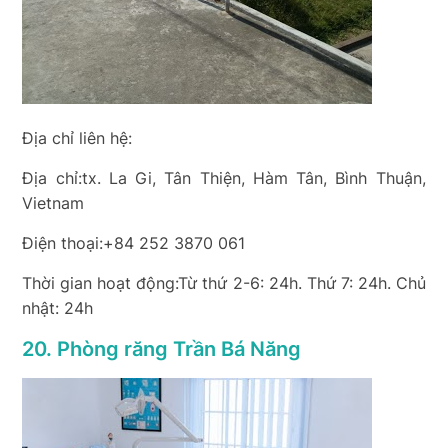
Địa chỉ liên hệ:
Địa chỉ:tx. La Gi, Tân Thiện, Hàm Tân, Bình Thuận,
Vietnam
Điện thoại:+84 252 3870 061
Thời gian hoạt động:Từ thứ 2-6: 24h. Thứ 7: 24h. Chủ
nhật: 24h
20. Phòng răng Trần Bá Năng