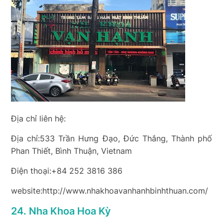
Địa chỉ liên hệ:
Địa chỉ:533 Trần Hưng Đạo, Đức Thắng, Thành phố
Phan Thiết, Bình Thuận, Vietnam
Điện thoại:+84 252 3816 386
website:http://www.nhakhoavanhanhbinhthuan.com/
24. Nha Khoa Hoa Kỳ