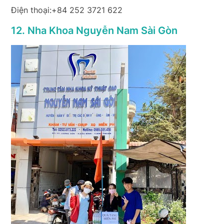
Điện thoại:+84 252 3721 622
12. Nha Khoa Nguyễn Nam Sài Gòn