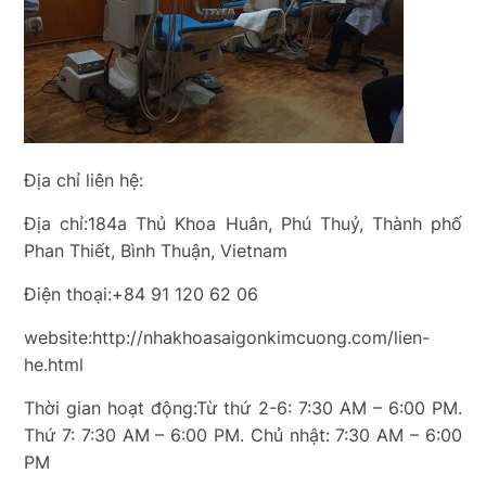
Địa chỉ liên hệ:
Địa chỉ:184a Thủ Khoa Huân, Phú Thuỷ, Thành phố
Phan Thiết, Bình Thuận, Vietnam
Điện thoại:+84 91 120 62 06
website:http://nhakhoasaigonkimcuong.com/lien-
he.html
Thời gian hoạt động:Từ thứ 2-6: 7:30 AM – 6:00 PM.
Thứ 7: 7:30 AM – 6:00 PM. Chủ nhật: 7:30 AM – 6:00
PM