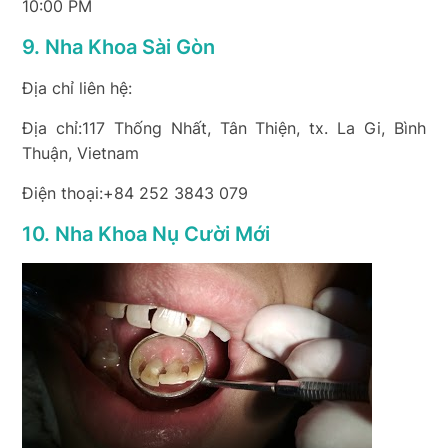
10:00 PM
9. Nha Khoa Sài Gòn
Địa chỉ liên hệ:
Địa chỉ:117 Thống Nhất, Tân Thiện, tx. La Gi, Bình
Thuận, Vietnam
Điện thoại:+84 252 3843 079
10. Nha Khoa Nụ Cười Mới