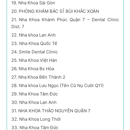
19.
Nha Khoa Sài Gòn
20.
PHÒNG KHÁM BÁC SĨ BÙI KHẮC XOÀN
21.
Nha Khoa Khánh Phúc Quận 7 – Dental Clinic
Dist. 7
22.
Nha khoa Lan Anh
23.
Nha Khoa Quốc Tế
24.
Smile Dental Clinic
25.
Nha Khoa Việt Hàn
26.
Nha Khoa Bs Hòa
27.
Nha Khoa Bến Thành 2
28.
Nha khoa Lưu Ngọc (Tên Cũ Nụ Cười Q11)
29.
Nha Khoa Tâm Đức
30.
Nha Khoa Lan Anh
31.
NHA KHOA THẢO NGUYÊN QUẬN 7
32.
Nha Khoa Long Thới
33.
Nha Khoa Tâm Đức