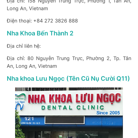
Địa chỉ: 158 Nguyễn Trung Trực, Phường 1, Tân An,
Long An, Vietnam
Điện thoại: +84 272 3826 888
Nha Khoa Bến Thành 2
Địa chỉ liên hệ:
Địa chỉ: 80 Nguyễn Trung Trực, Phường 2, Tp. Tân
An, Long An, Vietnam
Nha khoa Lưu Ngọc (Tên Cũ Nụ Cười Q11)