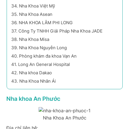
34.
Nha Khoa Việt Mỹ
35.
Nha Khoa Asean
36.
NHA KHOA LÂM PHI LONG
37.
Công Ty TNHH Giải Pháp Nha Khoa JADE
38.
Nha Khoa Misa
39.
Nha Khoa Nguyễn Long
40.
Phòng khám đa khoa Vạn An
41.
Long An General Hospital
42.
Nha khoa Dakao
43.
Nha Khoa Nhân Ái
Nha khoa An Phước
Nha Khoa An Phước
Địa chỉ liên hệ: