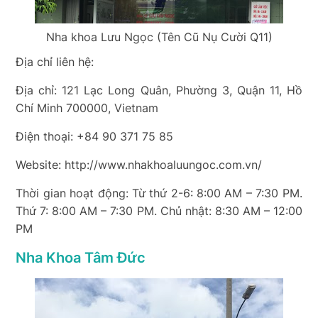
Nha khoa Lưu Ngọc (Tên Cũ Nụ Cười Q11)
Địa chỉ liên hệ:
Địa chỉ: 121 Lạc Long Quân, Phường 3, Quận 11, Hồ
Chí Minh 700000, Vietnam
Điện thoại: +84 90 371 75 85
Website: http://www.nhakhoaluungoc.com.vn/
Thời gian hoạt động: Từ thứ 2-6: 8:00 AM – 7:30 PM.
Thứ 7: 8:00 AM – 7:30 PM. Chủ nhật: 8:30 AM – 12:00
PM
Nha Khoa Tâm Đức