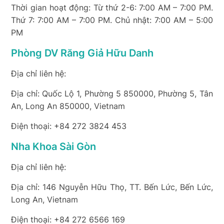
Thời gian hoạt động: Từ thứ 2-6: 7:00 AM – 7:00 PM.
Thứ 7: 7:00 AM – 7:00 PM. Chủ nhật: 7:00 AM – 5:00
PM
Phòng DV Răng Giả Hữu Danh
Địa chỉ liên hệ:
Địa chỉ: Quốc Lộ 1, Phường 5 850000, Phường 5, Tân
An, Long An 850000, Vietnam
Điện thoại: +84 272 3824 453
Nha Khoa Sài Gòn
Địa chỉ liên hệ:
Địa chỉ: 146 Nguyễn Hữu Thọ, TT. Bến Lức, Bến Lức,
Long An, Vietnam
Điện thoại: +84 272 6566 169