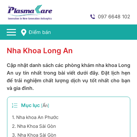
097 6648 102
Điểm bán
Nha Khoa Long An
Cập nhật danh sách các phòng khám nha khoa Long
An uy tín nhất trong bài viết dưới đây. Đặt lịch hẹn
để trải nghiệm chất lượng dịch vụ tốt nhất cho bạn
và gia đình.
Mục lục
[
Ẩn
]
1.
Nha khoa An Phước
2.
Nha Khoa Sài Gòn
3.
Nha Khoa Sài Gòn