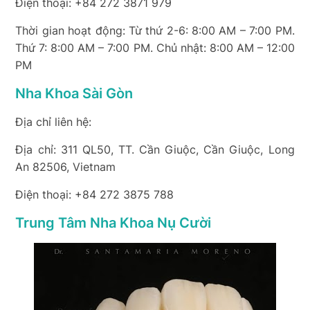
Điện thoại: +84 272 3871 979
Thời gian hoạt động: Từ thứ 2-6: 8:00 AM – 7:00 PM.
Thứ 7: 8:00 AM – 7:00 PM. Chủ nhật: 8:00 AM – 12:00
PM
Nha Khoa Sài Gòn
Địa chỉ liên hệ:
Địa chỉ: 311 QL50, TT. Cần Giuộc, Cần Giuộc, Long
An 82506, Vietnam
Điện thoại: +84 272 3875 788
Trung Tâm Nha Khoa Nụ Cười