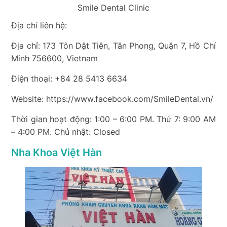
Smile Dental Clinic
Địa chỉ liên hệ:
Địa chỉ: 173 Tôn Dật Tiên, Tân Phong, Quận 7, Hồ Chí
Minh 756600, Vietnam
Điện thoại: +84 28 5413 6634
Website: https://www.facebook.com/SmileDental.vn/
Thời gian hoạt động: 1:00 – 6:00 PM. Thứ 7: 9:00 AM
– 4:00 PM. Chủ nhật: Closed
Nha Khoa Việt Hàn