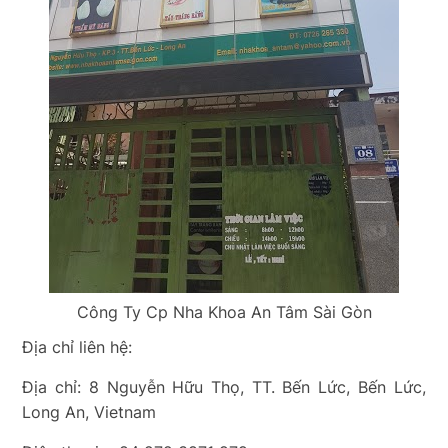
Công Ty Cp Nha Khoa An Tâm Sài Gòn
Địa chỉ liên hệ:
Địa chỉ: 8 Nguyễn Hữu Thọ, TT. Bến Lức, Bến Lức,
Long An, Vietnam