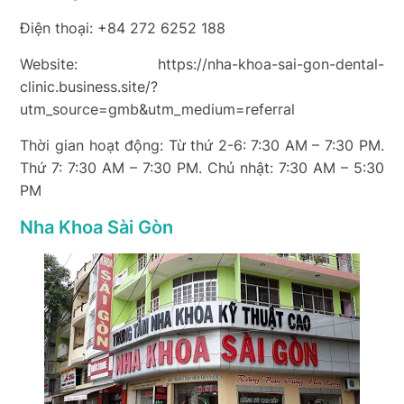
Điện thoại: +84 272 6252 188
Website: https://nha-khoa-sai-gon-dental-
clinic.business.site/?
utm_source=gmb&utm_medium=referral
Thời gian hoạt động: Từ thứ 2-6: 7:30 AM – 7:30 PM.
Thứ 7: 7:30 AM – 7:30 PM. Chủ nhật: 7:30 AM – 5:30
PM
Nha Khoa Sài Gòn