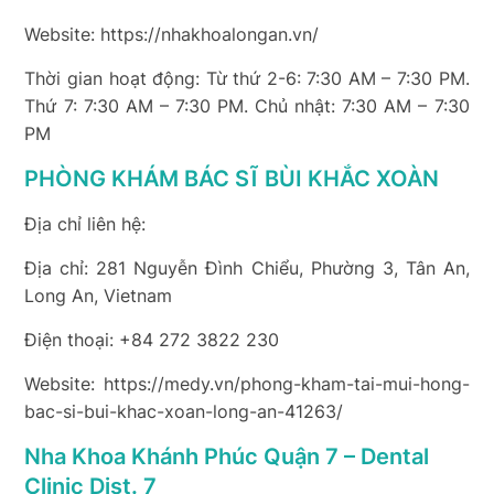
Website: https://nhakhoalongan.vn/
Thời gian hoạt động: Từ thứ 2-6: 7:30 AM – 7:30 PM.
Thứ 7: 7:30 AM – 7:30 PM. Chủ nhật: 7:30 AM – 7:30
PM
PHÒNG KHÁM BÁC SĨ BÙI KHẮC XOÀN
Địa chỉ liên hệ:
Địa chỉ: 281 Nguyễn Đình Chiểu, Phường 3, Tân An,
Long An, Vietnam
Điện thoại: +84 272 3822 230
Website: https://medy.vn/phong-kham-tai-mui-hong-
bac-si-bui-khac-xoan-long-an-41263/
Nha Khoa Khánh Phúc Quận 7 – Dental
Clinic Dist. 7