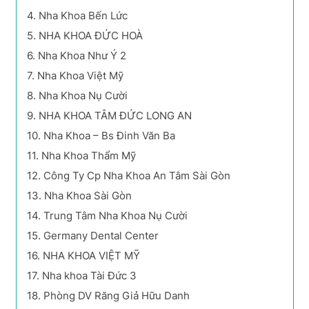
4.
Nha Khoa Bến Lức
5.
NHA KHOA ĐỨC HOÀ
6.
Nha Khoa Như Ý 2
7.
Nha Khoa Việt Mỹ
8.
Nha Khoa Nụ Cười
9.
NHA KHOA TÂM ĐỨC LONG AN
10.
Nha Khoa – Bs Đinh Văn Ba
11.
Nha Khoa Thẩm Mỹ
12.
Công Ty Cp Nha Khoa An Tâm Sài Gòn
13.
Nha Khoa Sài Gòn
14.
Trung Tâm Nha Khoa Nụ Cười
15.
Germany Dental Center
16.
NHA KHOA VIỆT MỸ
17.
Nha khoa Tài Đức 3
18.
Phòng DV Răng Giả Hữu Danh