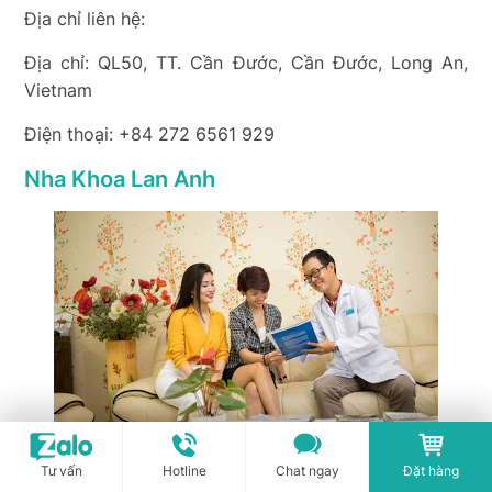
Địa chỉ liên hệ:
Địa chỉ: QL50, TT. Cần Đước, Cần Đước, Long An,
Vietnam
Điện thoại: +84 272 6561 929
Nha Khoa Lan Anh
Nha Khoa Lan Anh
Tư vấn
Hotline
Chat ngay
Đặt hàng
Địa chỉ liên hệ: