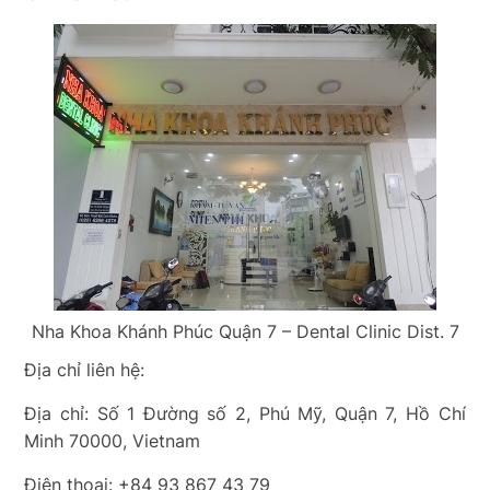
Nha Khoa Khánh Phúc Quận 7 – Dental Clinic Dist. 7
Địa chỉ liên hệ:
Địa chỉ: Số 1 Đường số 2, Phú Mỹ, Quận 7, Hồ Chí
Minh 70000, Vietnam
Điện thoại: +84 93 867 43 79