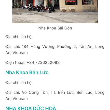
Nha Khoa Sài Gòn
Địa chỉ liên hệ:
Địa chỉ: 184 Hùng Vương, Phường 2, Tân An, Long
An, Vietnam
Điện thoại: +84 7236252082
Nha Khoa Bến Lức
Địa chỉ liên hệ:
Địa chỉ: Võ Công Tồn, TT. Bến Lức, Bến Lức, Long
An, Vietnam
NHA KHOA ĐỨC HOÀ