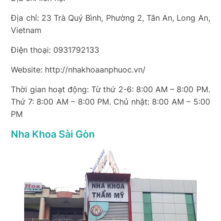
Địa chỉ: 23 Trà Quý Bình, Phường 2, Tân An, Long An,
Vietnam
Điện thoại: 0931792133
Website: http://nhakhoaanphuoc.vn/
Thời gian hoạt động: Từ thứ 2-6: 8:00 AM – 8:00 PM.
Thứ 7: 8:00 AM – 8:00 PM. Chủ nhật: 8:00 AM – 5:00
PM
Nha Khoa Sài Gòn