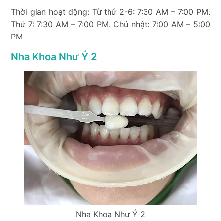
Thời gian hoạt động: Từ thứ 2-6: 7:30 AM – 7:00 PM.
Thứ 7: 7:30 AM – 7:00 PM. Chủ nhật: 7:00 AM – 5:00
PM
Nha Khoa Như Ý 2
Nha Khoa Như Ý 2