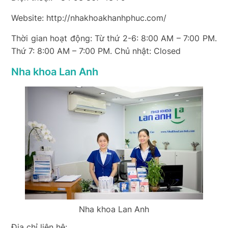
Website: http://nhakhoakhanhphuc.com/
Thời gian hoạt động: Từ thứ 2-6: 8:00 AM – 7:00 PM.
Thứ 7: 8:00 AM – 7:00 PM. Chủ nhật: Closed
Nha khoa Lan Anh
Nha khoa Lan Anh
Địa chỉ liên hệ: