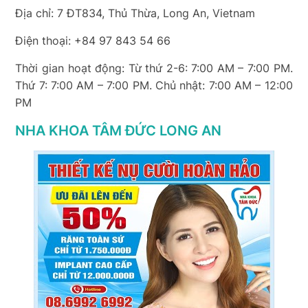
Địa chỉ: 7 ĐT834, Thủ Thừa, Long An, Vietnam
Điện thoại: +84 97 843 54 66
Thời gian hoạt động: Từ thứ 2-6: 7:00 AM – 7:00 PM.
Thứ 7: 7:00 AM – 7:00 PM. Chủ nhật: 7:00 AM – 12:00
PM
NHA KHOA TÂM ĐỨC LONG AN