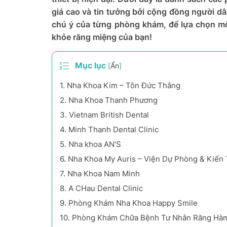
giá cao và tin tưởng bởi cộng đồng người 
chú ý của từng phòng khám, để lựa chọn mộ
khỏe răng miệng của bạn!
Mục lục
[
Ẩn
]
1.
Nha Khoa Kim – Tôn Đức Thắng
2.
Nha Khoa Thanh Phương
3.
Vietnam British Dental
4.
Minh Thanh Dental Clinic
5.
Nha khoa AN’S
6.
Nha Khoa My Auris – Viện Dự Phòng & Kiến
7.
Nha Khoa Nam Minh
8.
A CHau Dental Clinic
9.
Phòng Khám Nha Khoa Happy Smile
10.
Phòng Khám Chữa Bệnh Tư Nhân Răng Hà