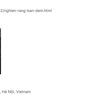
32/nghien-rang-ban-dem.html
 Hà Nội, Vietnam