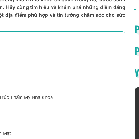
dân. Hãy cùng tìm hiểu và khám phá những điểm đáng
t địa điểm phù hợp và tin tưởng chăm sóc cho sức
P
V
 Trúc Thẩm Mỹ Nha Khoa
m Mặt