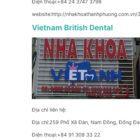
Điện thoại:+84 24 3747 3798
website:http://nhakhoathanhphuong.com.vn/
Vietnam British Dental
Địa chỉ liên hệ:
Địa chỉ:259 Phố Xã Đàn, Nam Đồng, Đống Đa,
Điện thoại:+84 91 309 33 22