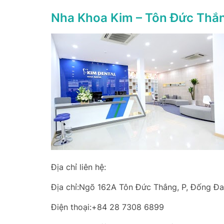
Nha Khoa Kim – Tôn Đức Thắ
Địa chỉ liên hệ:
Địa chỉ:Ngõ 162A Tôn Đức Thắng, P, Đống Đa
Điện thoại:+84 28 7308 6899