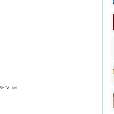
ốc Tế Hali