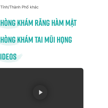
Tỉnh/Thành Phố khác
Phòng khám răng hàm mặt
hòng khám tai mũi họng
ideos