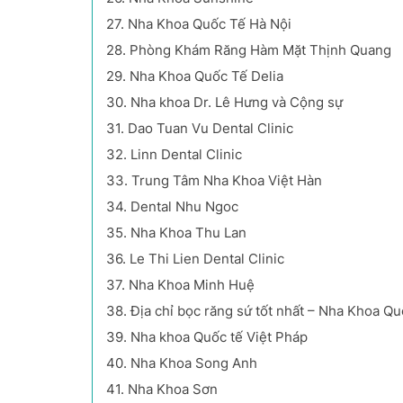
27.
Nha Khoa Quốc Tế Hà Nội
28.
Phòng Khám Răng Hàm Mặt Thịnh Quang
29.
Nha Khoa Quốc Tế Delia
30.
Nha khoa Dr. Lê Hưng và Cộng sự
31.
Dao Tuan Vu Dental Clinic
32.
Linn Dental Clinic
33.
Trung Tâm Nha Khoa Việt Hàn
34.
Dental Nhu Ngoc
35.
Nha Khoa Thu Lan
36.
Le Thi Lien Dental Clinic
37.
Nha Khoa Minh Huệ
38.
Địa chỉ bọc răng sứ tốt nhất – Nha Khoa Qu
39.
Nha khoa Quốc tế Việt Pháp
40.
Nha Khoa Song Anh
41.
Nha Khoa Sơn