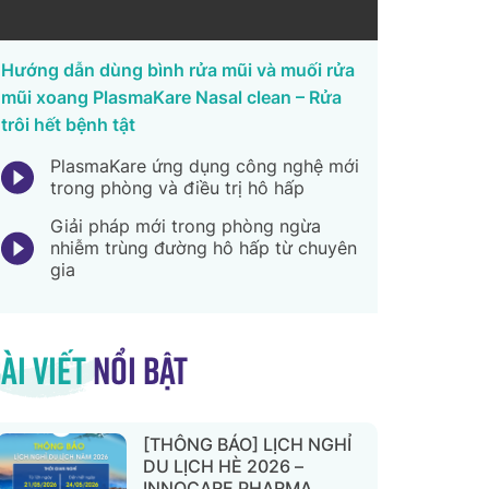
Hướng dẫn dùng bình rửa mũi và muối rửa
mũi xoang PlasmaKare Nasal clean – Rửa
trôi hết bệnh tật
PlasmaKare ứng dụng công nghệ mới
trong phòng và điều trị hô hấp
Giải pháp mới trong phòng ngừa
nhiễm trùng đường hô hấp từ chuyên
gia
ài viết
nổi bật
[THÔNG BÁO] LỊCH NGHỈ
DU LỊCH HÈ 2026 –
INNOCARE PHARMA