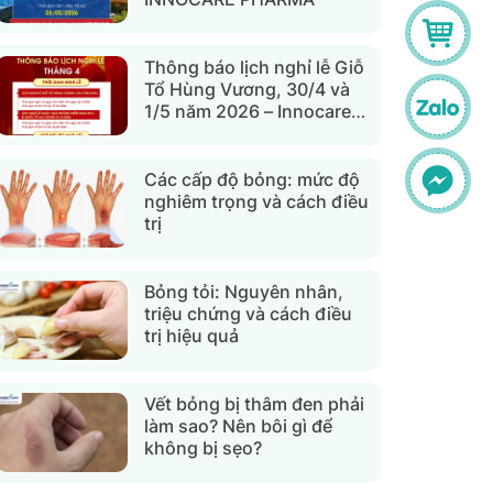
Thông báo lịch nghỉ lễ Giỗ
Tổ Hùng Vương, 30/4 và
1/5 năm 2026 – Innocare
Pharma
Các cấp độ bỏng: mức độ
nghiêm trọng và cách điều
trị
Bỏng tỏi: Nguyên nhân,
triệu chứng và cách điều
trị hiệu quả
Vết bỏng bị thâm đen phải
làm sao? Nên bôi gì để
không bị sẹo?