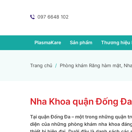
097 6648 102
PlasmaKare
Sản phẩm
Thương hiệu 
Trang chủ
/
Phòng khám Răng hàm mặt, Nha
Nha Khoa quận Đống Đa
Tại quận Đống Đa – một trong những quận tr
diện của những phòng khám nha khoa đáng t
thiết bị hiện đại. Dưới đây là danh sách c