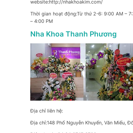
website:http://nhakhoakim.com/
Thời gian hoạt động:Từ thứ 2-6: 9:00 AM – 7
– 4:00 PM
Nha Khoa Thanh Phương
Địa chỉ liên hệ:
Địa chỉ:148 Phố Nguyễn Khuyến, Văn Miếu, Đ