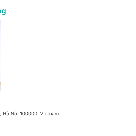
ng
, Hà Nội 100000, Vietnam