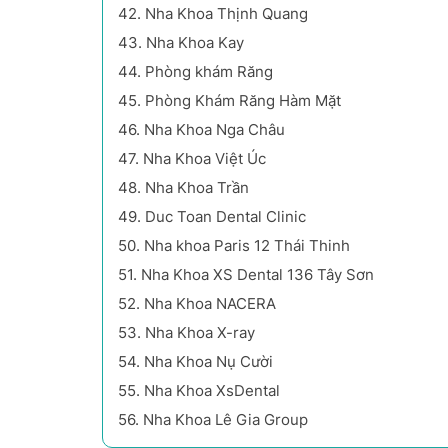
42.
Nha Khoa Thịnh Quang
43.
Nha Khoa Kay
44.
Phòng khám Răng
45.
Phòng Khám Răng Hàm Mặt
46.
Nha Khoa Nga Châu
47.
Nha Khoa Việt Úc
48.
Nha Khoa Trần
49.
Duc Toan Dental Clinic
50.
Nha khoa Paris 12 Thái Thinh
51.
Nha Khoa XS Dental 136 Tây Sơn
52.
Nha Khoa NACERA
53.
Nha Khoa X-ray
54.
Nha Khoa Nụ Cười
55.
Nha Khoa XsDental
56.
Nha Khoa Lê Gia Group