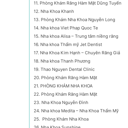
11.
Phòng Khám Răng Hàm Mặt Dũng Tuyến
12.
Nha Khoa Khanh
13.
Phòng Khám Nha Khoa Nguyễn Long
14.
Nha khoa Viet Phap Quoc Te
15.
Nha khoa Alisa – Trung tâm niềng răng
16.
Nha khoa Thẩm mỹ Jet Dentist
17.
Nha Khoa Kim Hạnh – Chuyên Răng Giả
18.
Nha khoa Thanh Phương
19.
Thao Nguyen Dental Clinic
20.
Phòng Khám Răng Hàm Mặt
21.
PHÒNG KHÁM NHA KHOA
22.
Phòng Khám Răng Hàm Mặt
23.
Nha Khoa Nguyễn Đình
24.
Nha khoa Medita – Nha Khoa Thẩm Mỹ
25.
Phòng Khám Nha Khoa
26.
Nha Khoa Sunshine