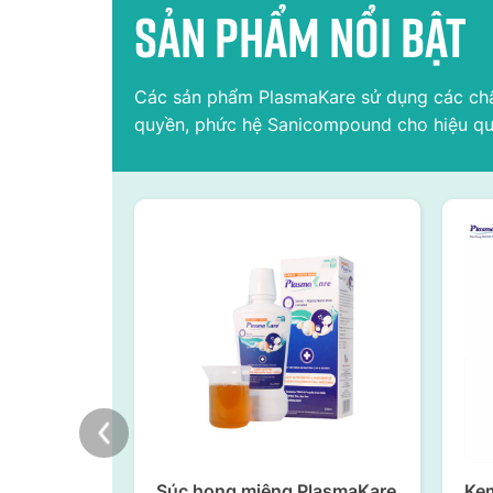
Sản phẩm nổi bật
Các sản phẩm PlasmaKare sử dụng các chất s
quyền, phức hệ Sanicompound cho hiệu qu
Súc họng miệng PlasmaKare
Ke