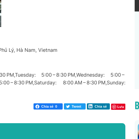
Phủ Lý, Hà Nam, Vietnam
0 PM,Tuesday: 5:00 – 8:30 PM,Wednesday: 5:00 –
5:00 – 8:30 PM,Saturday: 8:00 AM – 8:30 PM,Sunday:
B
Lưu
Chia sẻ
0
Tweet
Chia sẻ