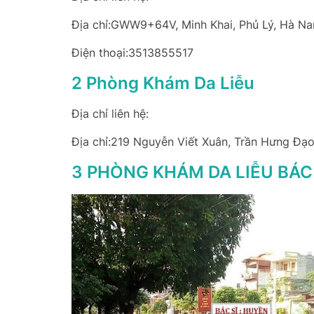
Địa chỉ:GWW9+64V, Minh Khai, Phủ Lý, Hà N
Điện thoại:3513855517
2 Phòng Khám Da Liễu
Địa chỉ liên hệ:
Địa chỉ:219 Nguyễn Viết Xuân, Trần Hưng Đạo
3 PHÒNG KHÁM DA LIỄU BÁC