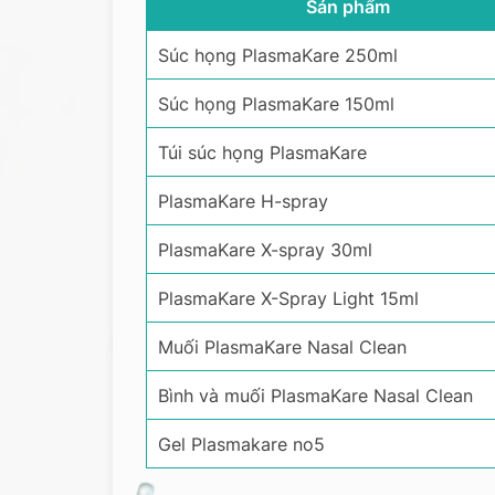
Sản phẩm
Súc họng PlasmaKare 250ml
Súc họng PlasmaKare 150ml
Túi súc họng PlasmaKare
PlasmaKare H-spray
PlasmaKare X-spray 30ml
PlasmaKare X-Spray Light 15ml
Muối PlasmaKare Nasal Clean
Bình và muối PlasmaKare Nasal Clean
Gel Plasmakare no5