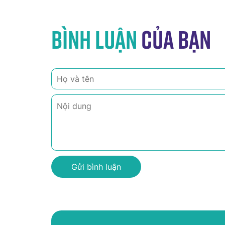
Bình luận
của bạn