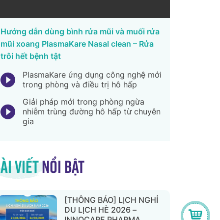
Hướng dẫn dùng bình rửa mũi và muối rửa
mũi xoang PlasmaKare Nasal clean – Rửa
trôi hết bệnh tật
PlasmaKare ứng dụng công nghệ mới
trong phòng và điều trị hô hấp
Giải pháp mới trong phòng ngừa
nhiễm trùng đường hô hấp từ chuyên
gia
ài viết
nổi bật
[THÔNG BÁO] LỊCH NGHỈ
DU LỊCH HÈ 2026 –
INNOCARE PHARMA