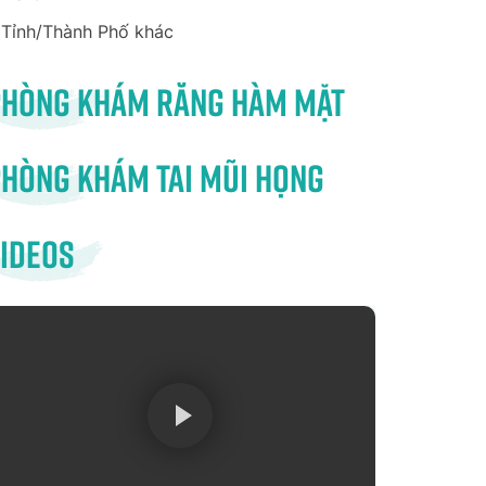
Tỉnh/Thành Phố khác
Phòng khám răng hàm mặt
hòng khám tai mũi họng
ideos