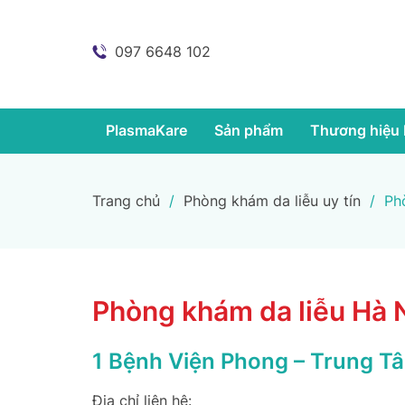
097 6648 102
PlasmaKare
Sản phẩm
Thương hiệu 
Trang chủ
/
Phòng khám da liễu uy tín
/
Ph
Phòng khám da liễu Hà
1 Bệnh Viện Phong – Trung T
Địa chỉ liên hệ: