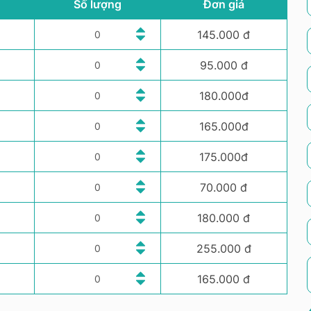
Số lượng
Đơn giá
145.000 đ
95.000 đ
180.000đ
165.000đ
175.000đ
70.000 đ
180.000 đ
255.000 đ
165.000 đ