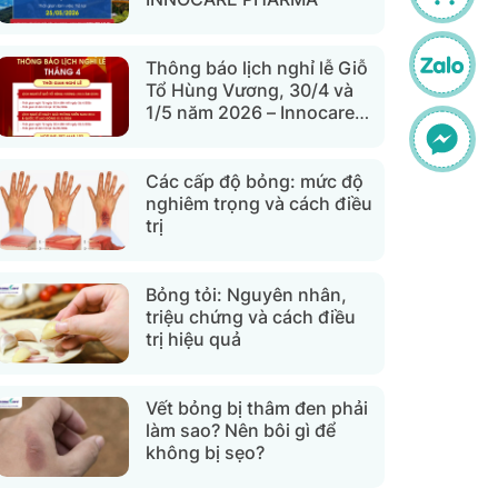
Thông báo lịch nghỉ lễ Giỗ
Tổ Hùng Vương, 30/4 và
1/5 năm 2026 – Innocare
Pharma
Các cấp độ bỏng: mức độ
nghiêm trọng và cách điều
trị
Bỏng tỏi: Nguyên nhân,
triệu chứng và cách điều
trị hiệu quả
Vết bỏng bị thâm đen phải
làm sao? Nên bôi gì để
không bị sẹo?