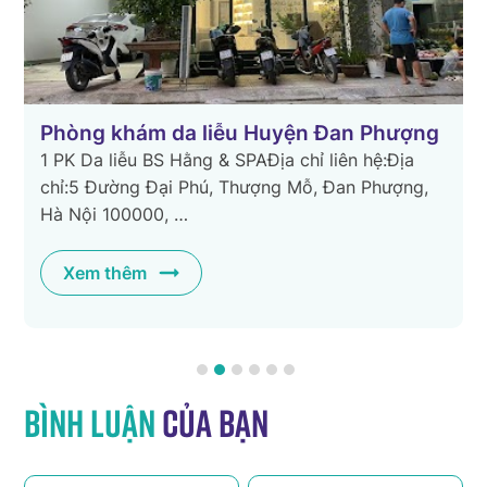
Phòng khám da liễu Huyện Đan Phượng
1 PK Da liễu BS Hằng & SPAĐịa chỉ liên hệ:Địa
chỉ:5 Đường Đại Phú, Thượng Mỗ, Đan Phượng,
Hà Nội 100000, …
g
Xem thêm
Bình luận
của bạn