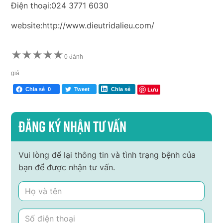
Điện thoại:024 3771 6030
website:http://www.dieutridalieu.com/
★
★
★
★
★
0 đánh
giá
Lưu
Chia sẻ
0
Tweet
Chia sẻ
Đăng ký nhận tư vấn
Vui lòng để lại thông tin và tình trạng bệnh của
bạn để được nhận tư vấn.