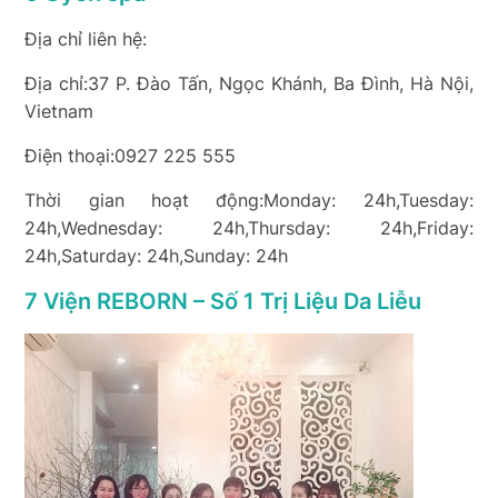
Địa chỉ liên hệ:
Địa chỉ:37 P. Đào Tấn, Ngọc Khánh, Ba Đình, Hà Nội,
Vietnam
Điện thoại:0927 225 555
Thời gian hoạt động:Monday: 24h,Tuesday:
24h,Wednesday: 24h,Thursday: 24h,Friday:
24h,Saturday: 24h,Sunday: 24h
7 Viện REBORN – Số 1 Trị Liệu Da Liễu