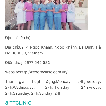
Địa chỉ liên hệ:
Địa chỉ:62 P. Ngọc Khánh, Ngọc Khánh, Ba Đình, Hà
Nội 100000, Vietnam
Điện thoại:0977 545 533
website:http://rebornclinic.com.vn/
Thời gian hoạt động:Monday: 24h,Tuesday:
24h,Wednesday: 24h,Thursday: 24h,Friday:
24h,Saturday: 24h,Sunday: 24h
8 TTCLINIC