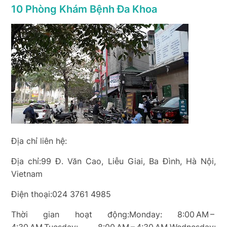
10 Phòng Khám Bệnh Đa Khoa
Địa chỉ liên hệ:
Địa chỉ:99 Đ. Văn Cao, Liễu Giai, Ba Đình, Hà Nội,
Vietnam
Điện thoại:024 3761 4985
Thời gian hoạt động:Monday: 8:00 AM –