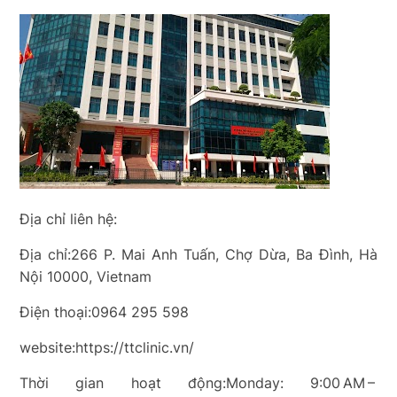
Địa chỉ liên hệ:
Địa chỉ:266 P. Mai Anh Tuấn, Chợ Dừa, Ba Đình, Hà
Nội 10000, Vietnam
Điện thoại:0964 295 598
website:https://ttclinic.vn/
Thời gian hoạt động:Monday: 9:00 AM –