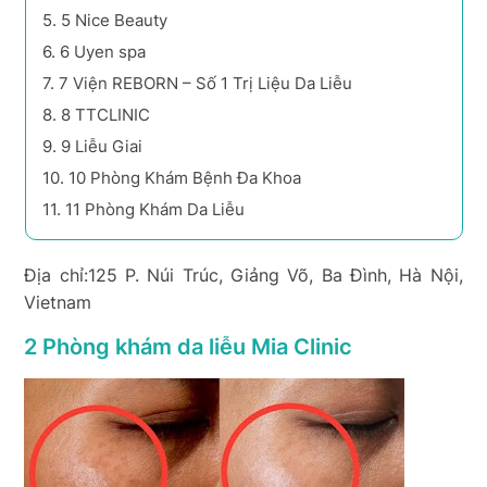
5.
5 Nice Beauty
6.
6 Uyen spa
7.
7 Viện REBORN – Số 1 Trị Liệu Da Liễu
8.
8 TTCLINIC
9.
9 Liễu Giai
10.
10 Phòng Khám Bệnh Đa Khoa
11.
11 Phòng Khám Da Liễu
Địa chỉ:125 P. Núi Trúc, Giảng Võ, Ba Đình, Hà Nội,
Vietnam
2 Phòng khám da liễu Mia Clinic