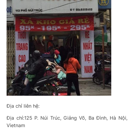
Địa chỉ liên hệ:
Địa chỉ:125 P. Núi Trúc, Giảng Võ, Ba Đình, Hà Nội,
Vietnam