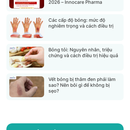
2026 – Innocare Pharma
Các cấp độ bỏng: mức độ
nghiêm trọng và cách điều trị
Bỏng tỏi: Nguyên nhân, triệu
chứng và cách điều trị hiệu quả
Vết bỏng bị thâm đen phải làm
sao? Nên bôi gì để không bị
sẹo?