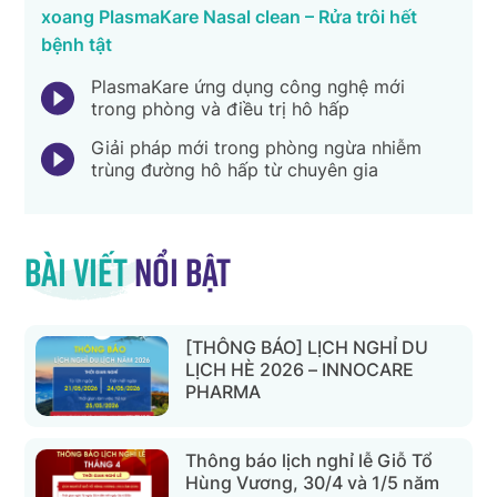
xoang PlasmaKare Nasal clean – Rửa trôi hết
bệnh tật
PlasmaKare ứng dụng công nghệ mới
trong phòng và điều trị hô hấp
Giải pháp mới trong phòng ngừa nhiễm
trùng đường hô hấp từ chuyên gia
Bài viết
nổi bật
[THÔNG BÁO] LỊCH NGHỈ DU
LỊCH HÈ 2026 – INNOCARE
PHARMA
Thông báo lịch nghỉ lễ Giỗ Tổ
Hùng Vương, 30/4 và 1/5 năm