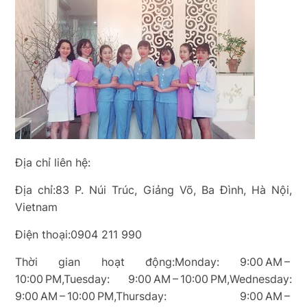
Địa chỉ liên hệ:
Địa chỉ:83 P. Núi Trúc, Giảng Võ, Ba Đình, Hà Nội,
Vietnam
Điện thoại:0904 211 990
Thời gian hoạt động:Monday: 9:00 AM –
10:00 PM,Tuesday: 9:00 AM – 10:00 PM,Wednesday:
9:00 AM – 10:00 PM,Thursday: 9:00 AM –