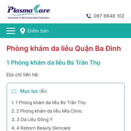
097 6648 102
Điểm bán
Phòng khám da liễu Quận Ba Đình
1 Phòng khám da liễu Bs Trần Thọ
Địa chỉ liên hệ:
Mục lục
[
Ẩn
]
1.
1 Phòng khám da liễu Bs Trần Thọ
2.
2 Phòng khám da liễu Mia Clinic
3.
3 Da Liễu Đông Y
4.
4 Reborn Beauty Skincare