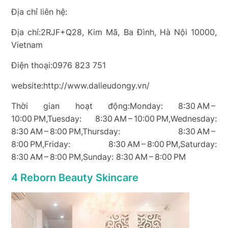
Địa chỉ liên hệ:
Địa chỉ:2RJF+Q28, Kim Mã, Ba Đình, Hà Nội 10000,
Vietnam
Điện thoại:0976 823 751
website:http://www.dalieudongy.vn/
Thời gian hoạt động:Monday: 8:30 AM –
10:00 PM,Tuesday: 8:30 AM – 10:00 PM,Wednesday:
8:30 AM – 8:00 PM,Thursday: 8:30 AM –
8:00 PM,Friday: 8:30 AM – 8:00 PM,Saturday:
8:30 AM – 8:00 PM,Sunday: 8:30 AM – 8:00 PM
4 Reborn Beauty Skincare