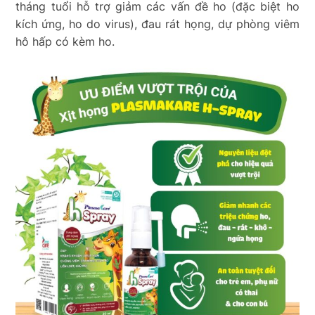
tháng tuổi hỗ trợ giảm các vấn đề ho (đặc biệt ho
kích ứng, ho do virus), đau rát họng, dự phòng viêm
hô hấp có kèm ho.