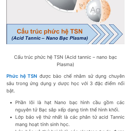
Cấu trúc phức hệ TSN (Acid tannic – nano bạc
Plasma)
Phức hệ TSN
được bào chế nhằm sử dụng chuyên
sâu trong ứng dụng y dược học với 3 đặc điểm nổi
bật.
Phần lõi là hạt Nano bạc hình cầu gồm các
nguyên tử Bạc sắp xếp dạng tinh thể hình khối.
Lớp bảo vệ thứ nhất là các phân tử acid Tannic
mang hoạt tính sinh học.