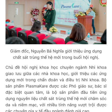
Giám đốc, Nguyễn Bá Nghĩa giới thiệu ứng dụng
chất sát trùng thế hệ mới trong buổi hội nghị.
Chủ đề hội nghị khoa học chuyên ngành Nhi khoa
giao lưu giữa các nhà khoa học, giới thiệu các ứng
dụng mới trong chẩn đoán và điều trị Nhi khoa. Bộ
sản phẩm PlasmaKare được các Phó giáo sư, bác sĩ
đặc biệt quan tâm, là
bộ sản phẩm đầu tiên ứng
dụng nguyên liệu chất sát trùng thế hệ mới chăm sóc
da và niêm mạc, với nhiều tính năng vượt trội được
các chuyên gia y tế đầu ngành đánh giá cao.