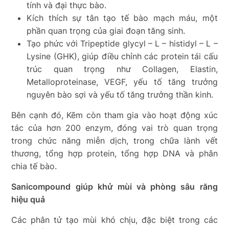
tính và đại thực bào.
Kích thích sự tân tạo tế bào mạch máu, một
phần quan trọng của giai đoạn tăng sinh.
Tạo phức với Tripeptide glycyl – L – histidyl – L –
Lysine (GHK), giúp điều chỉnh các protein tái cấu
trúc quan trọng như Collagen, Elastin,
Metalloproteinase, VEGF, yếu tố tăng trưởng
nguyên bào sợi và yếu tố tăng trưởng thần kinh.
Bên cạnh đó, Kẽm còn tham gia vào hoạt động xúc
tác của hơn 200 enzym, đóng vai trò quan trọng
trong chức năng miễn dịch, trong chữa lành vết
thương, tổng hợp protein, tổng hợp DNA và phân
chia tế bào.
Sanicompound giúp khử mùi và phòng sâu răng
hiệu quả
Các phân tử tạo mùi khó chịu, đặc biệt trong các