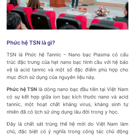
Phức hệ TSN là gì?
TSN là Phức hệ Tannic – Nano bạc Plasma có cấu
trúc đặc trưng của hạt nano bạc hình cầu với hệ bảo
vệ là acid tannic và một số đặc điểm phù hợp cho
mục đích sử dụng của nguyên liệu này.
Phức hệ TSN
là dòng nano bạc đầu tiên tại Việt Nam
có sự kết hợp giữa ion bạc kích thước nano và acid
tannic, một hoạt chất kháng virus, kháng sinh tự
nhiên đã có lịch sử ứng dụng lâu đời trong y học.
Đây là chất sát trùng thế hệ mới do Việt Nam làm
chủ, đặc biệt có ý nghĩa trong công tác chủ động