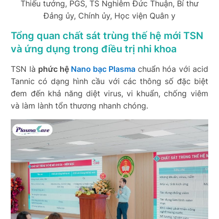
Thiếu tướng, PGS, TS Nghiêm Đức Thuận, Bí thư
Đảng ủy, Chính ủy, Học viện Quân y
Tổng quan chất sát trùng thế hệ mới TSN
và ứng dụng trong điều trị nhi khoa
TSN là
phức hệ
Nano bạc Plasma
chuẩn hóa với acid
Tannic có dạng hình cầu với các thông số đặc biệt
đem đến khả năng diệt virus, vi khuẩn, chống viêm
và làm lành tổn thương nhanh chóng.