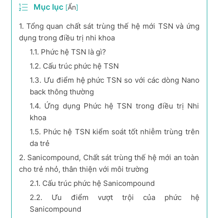
Mục lục
[
Ẩn
]
1.
Tổng quan chất sát trùng thế hệ mới TSN và ứng
dụng trong điều trị nhi khoa
1.1.
Phức hệ TSN là gì?
1.2.
Cấu trúc phức hệ TSN
1.3.
Ưu điểm hệ phức TSN so với các dòng Nano
back thông thường
1.4.
Ứng dụng Phức hệ TSN trong điều trị Nhi
khoa
1.5.
Phức hệ TSN kiểm soát tốt nhiễm trùng trên
da trẻ
2.
Sanicompound, Chất sát trùng thế hệ mới an toàn
cho trẻ nhỏ, thân thiện với môi trường
2.1.
Cấu trúc phức hệ Sanicompound
2.2.
Ưu điểm vượt trội của phức hệ
Sanicompound