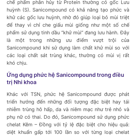
chế phẩm phân hủy từ Protein thường có gốc Lưu
huỳnh (S). Sanicompound có khả năng tạo phức và
khử các gốc lưu huỳnh, nhờ đó giúp loại bỏ mùi triệt
để thay vì chỉ che giấu mùi giống như một số chế
phẩm sử dụng tinh dầu “khử mùi“ đang lưu hành. Đây
là một trong những ưu điểm vượt trội của
Sanicompound khi sử dụng làm chất khử mùi so với
các loại chất sát trùng khác, thường có mùi vị rất
khó chịu.
Ứng dụng phức hệ Sanicompound trong điều
trị Nhi khoa
Khác với TSN, phức hệ Sanicompound được phát
triển hướng đến những đối tượng đặc biệt hay tái
nhiễm trùng hô hấp, da và niêm mạc như trẻ nhỏ và
phụ nữ có thai. Do đó, Sanicompound sử dụng phức
chelat Kẽm – Đồng với tỷ lệ đặc biệt cho hiệu quả:
diệt khuẩn gấp tới 100 lần so với từng loại chelat