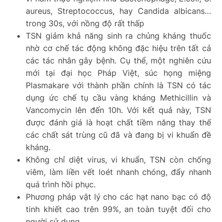
aureus, Streptococcus, hay Candida albicans…
trong 30s, với nồng độ rất thấp
TSN giảm khả năng sinh ra chủng kháng thuốc
nhờ cơ chế tác động không đặc hiệu trên tất cả
các tác nhân gây bệnh. Cụ thể, một nghiên cứu
mới tại đại học Pháp Việt, súc họng miệng
Plasmakare với thành phần chính là TSN có tác
dụng ức chế tụ cầu vàng kháng Methicillin và
Vancomycin lên đến 10h. Với kết quả này, TSN
được đánh giá là hoạt chất tiềm năng thay thế
các chất sát trùng cũ đã và đang bị vi khuẩn đề
kháng.
Không chỉ diệt virus, vi khuẩn, TSN còn chống
viêm, làm liền vết loét nhanh chóng, đẩy nhanh
quá trình hồi phục.
Phương pháp vật lý cho các hạt nano bạc có độ
tinh khiết cao trên 99%, an toàn tuyệt đối cho
người sử dụng.