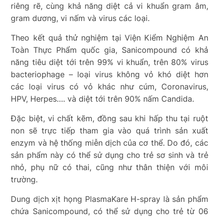
riêng rẽ, cùng khả năng diệt cả vi khuẩn gram âm,
gram dương, vi nấm và virus các loại.
Theo kết quả thử nghiệm tại Viện Kiểm Nghiệm An
Toàn Thực Phẩm quốc gia, Sanicompound có khả
năng tiêu diệt tới trên 99% vi khuẩn, trên 80% virus
bacteriophage – loại virus không vỏ khó diệt hơn
các loại virus có vỏ khác như cúm, Coronavirus,
HPV, Herpes…. và diệt tới trên 90% nấm Candida.
Đặc biệt, vi chất kẽm, đồng sau khi hấp thu tại ruột
non sẽ trực tiếp tham gia vào quá trình sản xuất
enzym và hệ thống miễn dịch của cơ thể. Do đó, các
sản phẩm này có thể sử dụng cho trẻ sơ sinh và trẻ
nhỏ, phụ nữ có thai, cũng như thân thiện với môi
trường.
Dung dịch xịt họng PlasmaKare H-spray là sản phẩm
chứa Sanicompound, có thể sử dụng cho trẻ từ 06