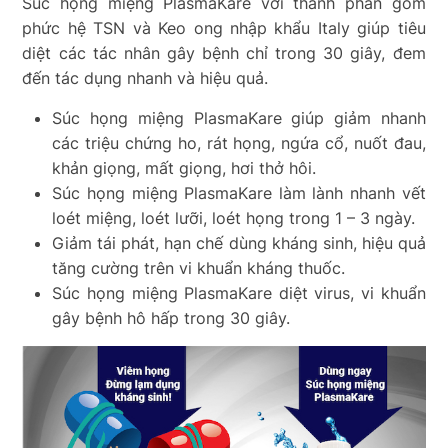
Súc họng miệng PlasmaKare với thành phần gồm
phức hệ TSN và Keo ong nhập khẩu Italy giúp tiêu
diệt các tác nhân gây bệnh chỉ trong 30 giây, đem
đến tác dụng nhanh và hiệu quả.
Súc họng miệng PlasmaKare giúp giảm nhanh
các triệu chứng ho, rát họng, ngứa cổ, nuốt đau,
khản giọng, mất giọng, hơi thở hôi.
Súc họng miệng PlasmaKare làm lành nhanh vết
loét miệng, loét lưỡi, loét họng trong 1 – 3 ngày.
Giảm tái phát, hạn chế dùng kháng sinh, hiệu quả
tăng cường trên vi khuẩn kháng thuốc.
Súc họng miệng PlasmaKare diệt virus, vi khuẩn
gây bệnh hô hấp trong 30 giây.