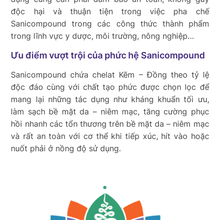
độc hại và thuận tiện trong việc pha chế
Sanicompound trong các công thức thành phẩm
trong lĩnh vực y dược, môi trường, nông nghiệp…
Ưu điểm vượt trội của phức hệ Sanicompound
Sanicompound chứa chelat Kẽm – Đồng theo tỷ lệ
độc đáo cùng với chất tạo phức được chọn lọc để
mang lại những tác dụng như kháng khuẩn tối ưu,
làm sạch bề mặt da – niêm mạc, tăng cường phục
hồi nhanh các tổn thương trên bề mặt da – niêm mạc
và rất an toàn với cơ thể khi tiếp xúc, hít vào hoặc
nuốt phải ở nồng độ sử dụng.