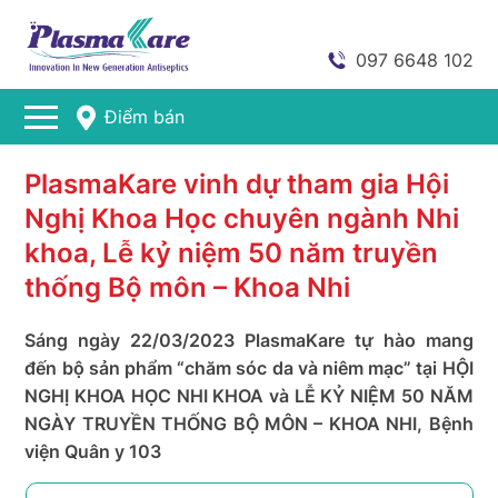
097 6648 102
Điểm bán
PlasmaKare vinh dự tham gia Hội
Nghị Khoa Học chuyên ngành Nhi
khoa, Lễ kỷ niệm 50 năm truyền
thống Bộ môn – Khoa Nhi
Sáng ngày 22/03/2023 PlasmaKare tự hào mang
đến bộ sản phẩm “chăm sóc da và niêm mạc” tại HỘI
NGHỊ KHOA HỌC NHI KHOA và LỄ KỶ NIỆM 50 NĂM
NGÀY TRUYỀN THỐNG BỘ MÔN – KHOA NHI, Bệnh
viện Quân y 103