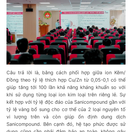
Câu trả lời là, bằng cách phối hợp giữa ion Kẽm/
Đồng theo tỷ lệ thích hợp Cu/Zn từ 0,05-0,1 có thể
giúp tăng tới 100 lần khả năng kháng khuẩn so với
khi sử dụng từng loại ion kim loại trên riêng lẻ. Sự
kết hợp với tỷ lệ độc đáo của Sanicompound gần với
tỷ lệ vàng bổ sung cho cơ thể của 2 loại nguyên tố
vi lượng trên và còn giúp ổn định dung dịch
Sanicompound. Bên cạnh đó, hệ tạo phức được sử
dụng cũng cần phải đảm bảo an toàn, không gây