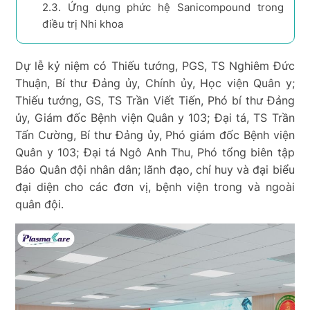
2.3.
Ứng dụng phức hệ Sanicompound trong
điều trị Nhi khoa
Dự lễ kỷ niệm có Thiếu tướng, PGS, TS Nghiêm Đức
Thuận, Bí thư Đảng ủy, Chính ủy, Học viện Quân y;
Thiếu tướng, GS, TS Trần Viết Tiến, Phó bí thư Đảng
ủy, Giám đốc Bệnh viện Quân y 103; Đại tá, TS Trần
Tấn Cường, Bí thư Đảng ủy, Phó giám đốc Bệnh viện
Quân y 103; Đại tá Ngô Anh Thu, Phó tổng biên tập
Báo Quân đội nhân dân; lãnh đạo, chỉ huy và đại biểu
đại diện cho các đơn vị, bệnh viện trong và ngoài
quân đội.