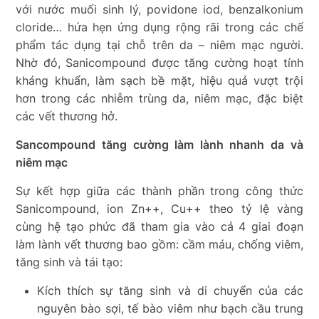
với nước muối sinh lý, povidone iod, benzalkonium
cloride… hứa hẹn ứng dụng rộng rãi trong các chế
phẩm tác dụng tại chỗ trên da – niêm mạc người.
Nhờ đó, Sanicompound được tăng cường hoạt tính
kháng khuẩn, làm sạch bề mặt, hiệu quả vượt trội
hơn trong các nhiễm trùng da, niêm mạc, đặc biệt
các vết thương hở.
Sancompound tăng cường làm lành nhanh da và
niêm mạc
Sự kết hợp giữa các thành phần trong công thức
Sanicompound, ion Zn++, Cu++ theo tỷ lệ vàng
cùng hệ tạo phức đã tham gia vào cả 4 giai đoạn
làm lành vết thương bao gồm: cầm máu, chống viêm,
tăng sinh và tái tạo:
Kích thích sự tăng sinh và di chuyển của các
nguyên bào sợi, tế bào viêm như bạch cầu trung