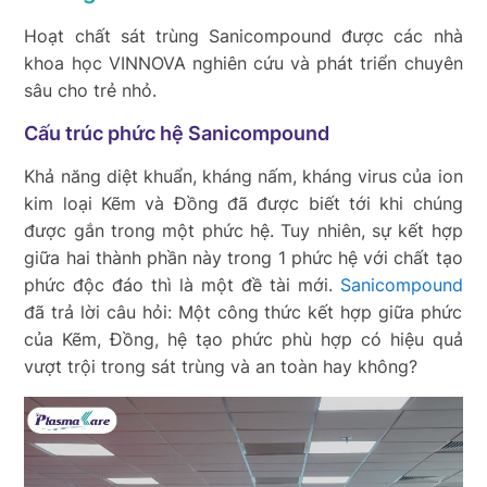
Hoạt chất sát trùng Sanicompound được các nhà
khoa học VINNOVA nghiên cứu và phát triển chuyên
sâu cho trẻ nhỏ.
Cấu trúc phức hệ Sanicompound
Khả năng diệt khuẩn, kháng nấm, kháng virus của ion
kim loại Kẽm và Đồng đã được biết tới khi chúng
được gắn trong một phức hệ. Tuy nhiên, sự kết hợp
giữa hai thành phần này trong 1 phức hệ với chất tạo
phức độc đáo thì là một đề tài mới.
Sanicompound
đã trả lời câu hỏi: Một công thức kết hợp giữa phức
của Kẽm, Đồng, hệ tạo phức phù hợp có hiệu quả
vượt trội trong sát trùng và an toàn hay không?