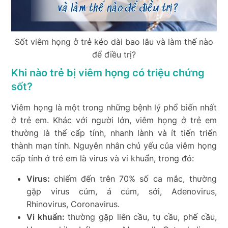
Sốt viêm họng ở trẻ kéo dài bao lâu và làm thế nào
để điều trị?
Khi nào trẻ bị viêm họng có triệu chứng
sốt?
Viêm họng là một trong những bệnh lý phổ biến nhất
ở trẻ em. Khác với người lớn, viêm họng ở trẻ em
thường là thể cấp tính, nhanh lành và ít tiến triển
thành mạn tính. Nguyên nhân chủ yếu của viêm họng
cấp tính ở trẻ em là virus và vi khuẩn, trong đó:
Virus:
chiếm đến trên 70% số ca mắc, thường
gặp virus cúm, á cúm, sởi, Adenovirus,
Rhinovirus, Coronavirus.
Vi khuẩn:
thường gặp liên cầu, tụ cầu, phế cầu,