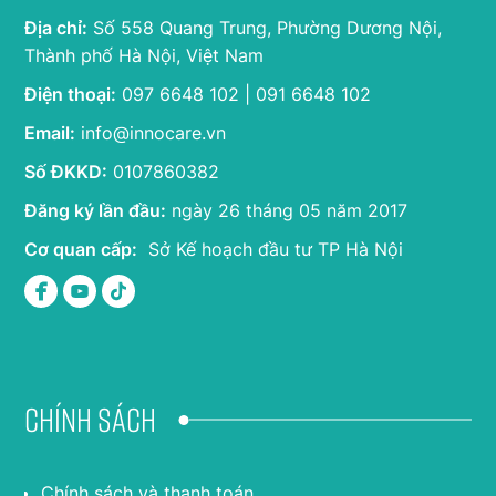
Địa chỉ:
Số 558 Quang Trung, Phường Dương Nội,
Thành phố Hà Nội, Việt Nam
Điện thoại:
097 6648 102 | 091 6648 102
Email:
info@innocare.vn
Số ĐKKD:
0107860382
Đăng ký lần đầu:
ngày 26 tháng 05 năm 2017
Cơ quan cấp:
Sở Kế hoạch đầu tư TP Hà Nội
Chính sách
Chính sách và thanh toán