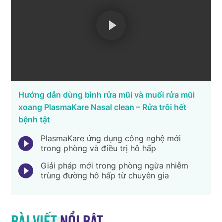
Hướng dẫn dùng bình rửa mũi và muối rửa mũi
xoang PlasmaKare Nasal clean – Rửa trôi hết
bệnh tật
PlasmaKare ứng dụng công nghệ mới
trong phòng và điều trị hô hấp
Giải pháp mới trong phòng ngừa nhiễm
trùng đường hô hấp từ chuyên gia
Bài viết
nổi bật