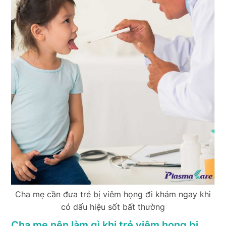
Cha mẹ cần đưa trẻ bị viêm họng đi khám ngay khi
có dấu hiệu sốt bất thường
Cha mẹ nên làm gì khi trẻ viêm họng bị