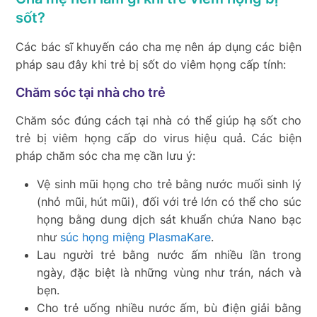
sốt?
Các bác sĩ khuyến cáo cha mẹ nên áp dụng các biện
pháp sau đây khi trẻ bị sốt do viêm họng cấp tính:
Chăm sóc tại nhà cho trẻ
Chăm sóc đúng cách tại nhà có thể giúp hạ sốt cho
trẻ bị viêm họng cấp do virus hiệu quả. Các biện
pháp chăm sóc cha mẹ cần lưu ý:
Vệ sinh mũi họng cho trẻ bằng nước muối sinh lý
(nhỏ mũi, hút mũi), đối với trẻ lớn có thể cho súc
họng bằng dung dịch sát khuẩn chứa Nano bạc
như
súc họng miệng PlasmaKare
.
Lau người trẻ bằng nước ấm nhiều lần trong
ngày, đặc biệt là những vùng như trán, nách và
bẹn.
Cho trẻ uống nhiều nước ấm, bù điện giải bằng