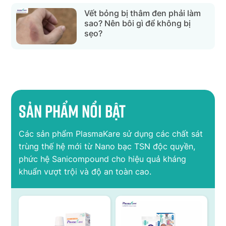
Vết bỏng bị thâm đen phải làm
sao? Nên bôi gì để không bị
sẹo?
Sản phẩm nổi bật
Các sản phẩm PlasmaKare sử dụng các chất sát
trùng thế hệ mới từ Nano bạc TSN độc quyền,
phức hệ Sanicompound cho hiệu quả kháng
khuẩn vượt trội và độ an toàn cao.