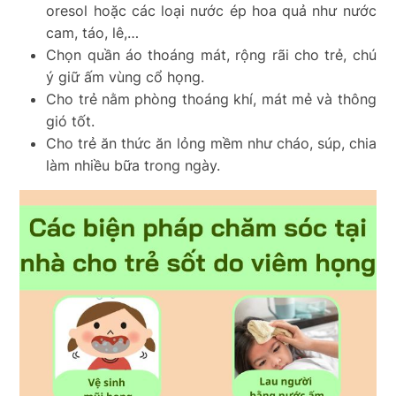
oresol hoặc các loại nước ép hoa quả như nước
cam, táo, lê,…
Chọn quần áo thoáng mát, rộng rãi cho trẻ, chú
ý giữ ấm vùng cổ họng.
Cho trẻ nằm phòng thoáng khí, mát mẻ và thông
gió tốt.
Cho trẻ ăn thức ăn lỏng mềm như cháo, súp, chia
làm nhiều bữa trong ngày.