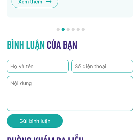
Xem thêm
Bình luận
của bạn