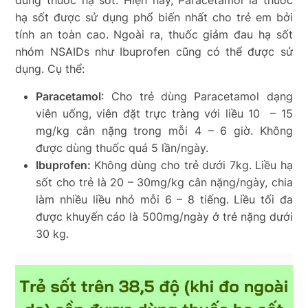
hạ sốt được sử dụng phổ biến nhất cho trẻ em bởi
tính an toàn cao. Ngoài ra, thuốc giảm đau hạ sốt
nhóm NSAIDs như Ibuprofen cũng có thể được sử
dụng. Cụ thể:
Paracetamol
: Cho trẻ dùng Paracetamol dạng
viên uống, viên đặt trực tràng với liều 10 – 15
mg/kg cân nặng trong mỗi 4 – 6 giờ. Không
được dùng thuốc quá 5 lần/ngày.
Ibuprofen:
Không dùng cho trẻ dưới 7kg. Liều hạ
sốt cho trẻ là 20 – 30mg/kg cân nặng/ngày, chia
làm nhiều liều nhỏ mỗi 6 – 8 tiếng. Liều tối đa
được khuyến cáo là 500mg/ngày ở trẻ nặng dưới
30 kg.