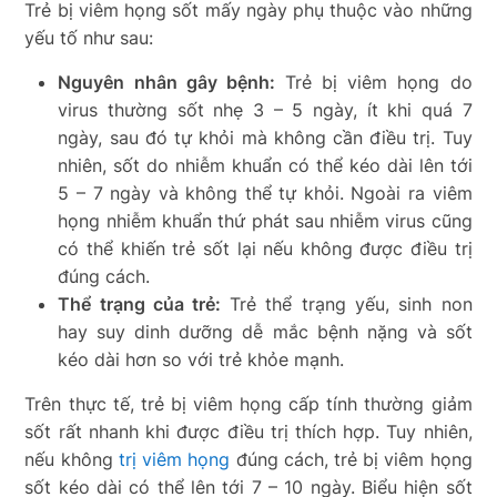
Trẻ bị viêm họng sốt mấy ngày phụ thuộc vào những
yếu tố như sau:
Nguyên nhân gây bệnh:
Trẻ bị viêm họng do
virus thường sốt nhẹ 3 – 5 ngày, ít khi quá 7
ngày, sau đó tự khỏi mà không cần điều trị. Tuy
nhiên, sốt do nhiễm khuẩn có thể kéo dài lên tới
5 – 7 ngày và không thể tự khỏi. Ngoài ra viêm
họng nhiễm khuẩn thứ phát sau nhiễm virus cũng
có thể khiến trẻ sốt lại nếu không được điều trị
đúng cách.
Thể trạng của trẻ:
Trẻ thể trạng yếu, sinh non
hay suy dinh dưỡng dễ mắc bệnh nặng và sốt
kéo dài hơn so với trẻ khỏe mạnh.
Trên thực tế, trẻ bị viêm họng cấp tính thường giảm
sốt rất nhanh khi được điều trị thích hợp. Tuy nhiên,
nếu không
trị viêm họng
đúng cách, trẻ bị viêm họng
sốt kéo dài có thể lên tới 7 – 10 ngày. Biểu hiện sốt