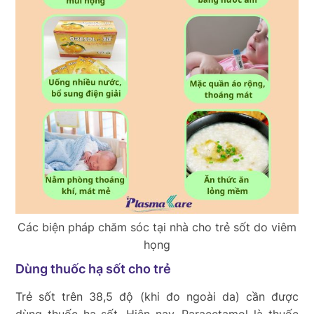
Các biện pháp chăm sóc tại nhà cho trẻ sốt do viêm
họng
Dùng thuốc hạ sốt cho trẻ
Trẻ sốt trên 38,5 độ (khi đo ngoài da) cần được
dùng thuốc hạ sốt. Hiện nay, Paracetamol là thuốc