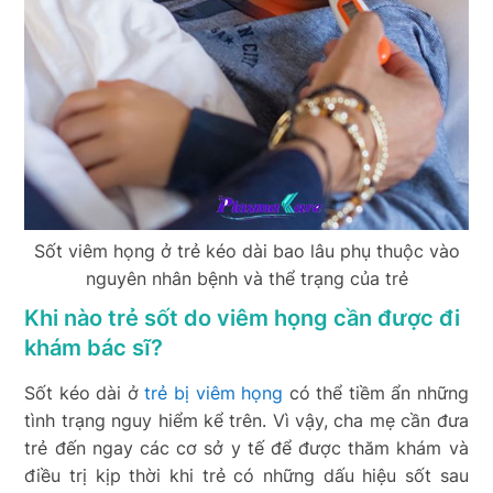
Sốt viêm họng ở trẻ kéo dài bao lâu phụ thuộc vào
nguyên nhân bệnh và thể trạng của trẻ
Khi nào trẻ sốt do viêm họng cần được đi
khám bác sĩ?
Sốt kéo dài ở
trẻ bị viêm họng
có thể tiềm ẩn những
tình trạng nguy hiểm kể trên. Vì vậy, cha mẹ cần đưa
trẻ đến ngay các cơ sở y tế để được thăm khám và
điều trị kịp thời khi trẻ có những dấu hiệu sốt sau