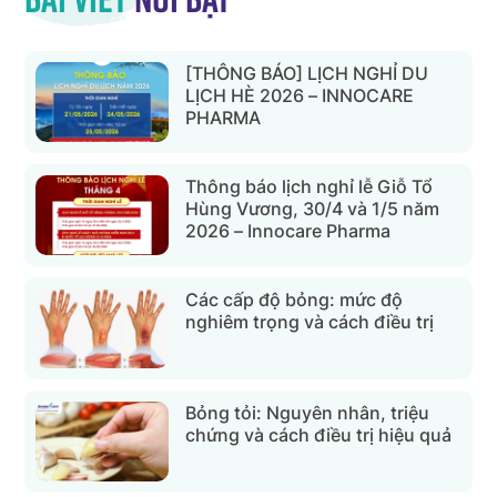
[THÔNG BÁO] LỊCH NGHỈ DU
LỊCH HÈ 2026 – INNOCARE
PHARMA
Thông báo lịch nghỉ lễ Giỗ Tổ
Hùng Vương, 30/4 và 1/5 năm
2026 – Innocare Pharma
Các cấp độ bỏng: mức độ
nghiêm trọng và cách điều trị
Bỏng tỏi: Nguyên nhân, triệu
chứng và cách điều trị hiệu quả