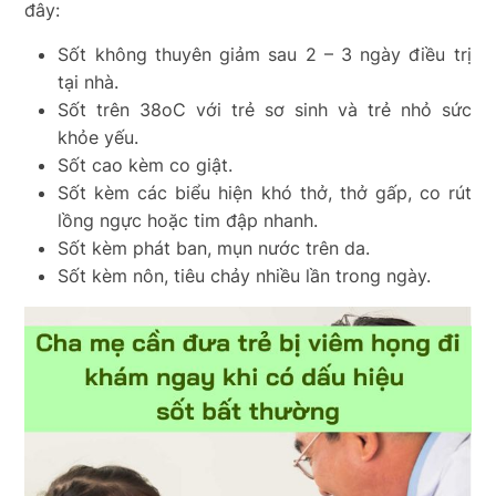
đây:
Sốt không thuyên giảm sau 2 – 3 ngày điều trị
tại nhà.
Sốt trên 38
o
C với trẻ sơ sinh và trẻ nhỏ sức
khỏe yếu.
Sốt cao kèm co giật.
Sốt kèm các biểu hiện khó thở, thở gấp, co rút
lồng ngực hoặc tim đập nhanh.
Sốt kèm phát ban, mụn nước trên da.
Sốt kèm nôn, tiêu chảy nhiều lần trong ngày.