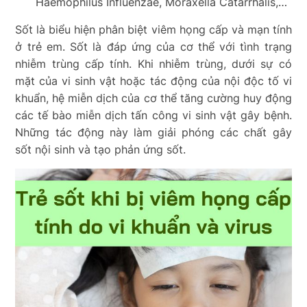
Haemophilus Influenzae, Moraxella Catarrhalis,…
Sốt là biểu hiện phân biệt viêm họng cấp và mạn tính
ở trẻ em. Sốt là đáp ứng của cơ thể với tình trạng
nhiễm trùng cấp tính. Khi nhiễm trùng, dưới sự có
mặt của vi sinh vật hoặc tác động của nội độc tố vi
khuẩn, hệ miễn dịch của cơ thể tăng cường huy động
các tế bào miễn dịch tấn công vi sinh vật gây bệnh.
Những tác động này làm giải phóng các chất gây
sốt nội sinh và tạo phản ứng sốt.