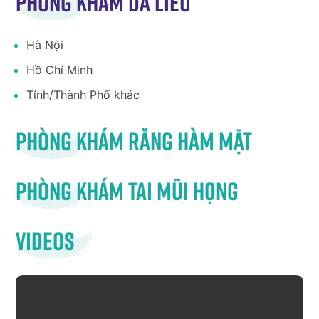
Phòng khám da liễu
Hà Nội
Hồ Chí Minh
Tỉnh/Thành Phố khác
Phòng khám răng hàm mặt
Phòng khám tai mũi họng
Videos