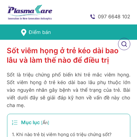
097 6648 102
Điểm bán
Sốt viêm họng ở trẻ kéo dài bao
lâu và làm thế nào để điều trị
Sốt là triệu chứng phổ biến khi trẻ mắc viêm họng.
Sốt viêm họng ở trẻ kéo dài bao lâu phụ thuộc lớn
vào nguyên nhân gây bệnh và thể trạng của trẻ. Bài
viết dưới đây sẽ giải đáp kỹ hơn về vấn đề này cho
cha mẹ.
Mục lục
[
Ẩn
]
1.
Khi nào trẻ bị viêm họng có triệu chứng sốt?