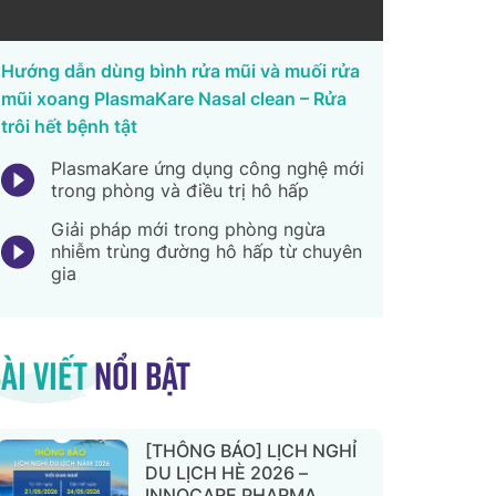
Hướng dẫn dùng bình rửa mũi và muối rửa
mũi xoang PlasmaKare Nasal clean – Rửa
trôi hết bệnh tật
PlasmaKare ứng dụng công nghệ mới
trong phòng và điều trị hô hấp
Giải pháp mới trong phòng ngừa
nhiễm trùng đường hô hấp từ chuyên
gia
ài viết
nổi bật
[THÔNG BÁO] LỊCH NGHỈ
DU LỊCH HÈ 2026 –
INNOCARE PHARMA