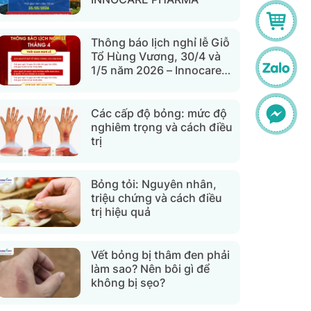
Thông báo lịch nghỉ lễ Giỗ
Tổ Hùng Vương, 30/4 và
1/5 năm 2026 – Innocare
Pharma
Các cấp độ bỏng: mức độ
nghiêm trọng và cách điều
trị
Bỏng tỏi: Nguyên nhân,
triệu chứng và cách điều
trị hiệu quả
Vết bỏng bị thâm đen phải
làm sao? Nên bôi gì để
không bị sẹo?