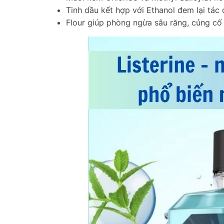
Tinh dầu kết hợp với Ethanol đem lại tá
Flour giúp phòng ngừa sâu răng, củng c