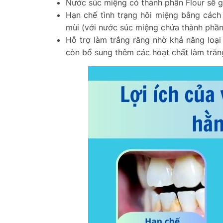
Nước súc miệng có thành phần Flour sẽ g
Hạn chế tình trạng hôi miệng bằng cách
mùi (với nước súc miệng chứa thành phần 
Hỗ trợ làm trắng răng nhờ khả năng loạ
còn bổ sung thêm các hoạt chất làm trắng