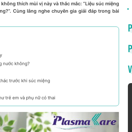
 không thích mùi vị này và thắc mắc: “Liệu súc miệng
ông?”. Cùng lắng nghe chuyên gia giải đáp trong bài
P
y
ng nước không?
V
khác trước khi súc miệng
ư trẻ em và phụ nữ có thai