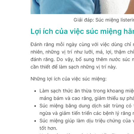
Giải đáp: Súc miệng lister
Lợi ích của việc súc miệng h
Đánh răng mỗi ngày cùng với việc dùng chỉ 
nhiên, những vị trí như lưỡi, má, lợi, thậm 
đánh răng. Do vậy, bổ sung thêm nước súc m
cần thiết để làm sạch những vị trí này.
Những lợi ích của việc súc miệng:
Làm sạch thức ăn thừa trong khoang miện
mảng bám và cao răng, giảm thiểu sự phát
Súc miệng bằng dung dịch sát trùng có t
ngừa và giảm tiến triển các bệnh lý răng
Súc miệng giúp làm dịu triệu chứng của 
tốt hơn.