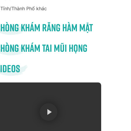
Tỉnh/Thành Phố khác
Phòng khám răng hàm mặt
hòng khám tai mũi họng
ideos