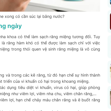
ine xong có cần súc lại bằng nước?
ằng ngày
nha khoa có thể làm sạch răng miệng tương đối. Tuy
chí là răng hàm khó có thể được làm sạch chỉ với việc
iệng trong thói quen vệ sinh răng miệng là vô cùng
g và trong các kẽ răng, từ đó hạn chế sự hình thành
 triển của vi khuẩn có hại trong khoang miệng.
ác dụng tiêu diệt vi khuẩn, virus có hại, giúp phòng
 miệng như viêm lợi, viêm nha chu, viêm chân răng,…
viêm lợi, hạn chế chảy máu chân răng và ê buốt răng