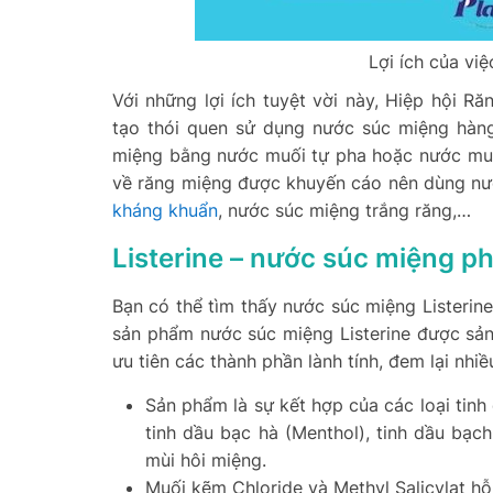
Lợi ích của vi
Với những lợi ích tuyệt vời này, Hiệp hội
tạo thói quen sử dụng nước súc miệng hàn
miệng bằng nước muối tự pha hoặc nước muối
về răng miệng được khuyến cáo nên dùng n
kháng khuẩn
, nước súc miệng trắng răng,…
Listerine – nước súc miệng ph
Bạn có thể tìm thấy nước súc miệng Listerine
sản phẩm nước súc miệng Listerine được sản
ưu tiên các thành phần lành tính, đem lại nhiề
Sản phẩm là sự kết hợp của các loại tinh
tinh dầu bạc hà (Menthol), tinh dầu bạc
mùi hôi miệng.
Muối kẽm Chloride và Methyl Salicylat hỗ