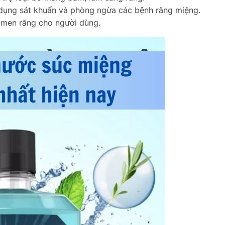
c dụng sát khuẩn và phòng ngừa các bệnh răng miệng.
ố men răng cho người dùng
.