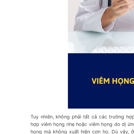
Tuy nhiên, không phải tất cả các trường h
hợp viêm họng nhẹ hoặc viêm họng do dị ứng
họng mà không xuất hiện cơn ho. Dù vậy, ở