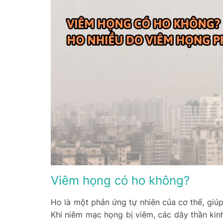
Viêm họng có ho không?
Ho là một phản ứng tự nhiên của cơ thể, giúp
Khi niêm mạc họng bị viêm, các dây thần kinh