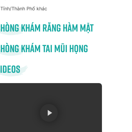
Tỉnh/Thành Phố khác
Phòng khám răng hàm mặt
hòng khám tai mũi họng
ideos