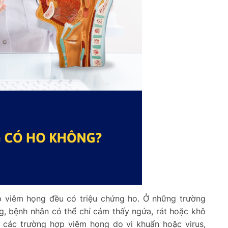
ợp viêm họng đều có triệu chứng ho. Ở những trường
, bệnh nhân có thể chỉ cảm thấy ngứa, rát hoặc khô
 các trường hợp viêm họng do vi khuẩn hoặc virus,