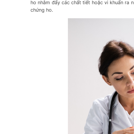
ho nhằm đẩy các chất tiết hoặc vi khuẩn ra n
chứng ho.