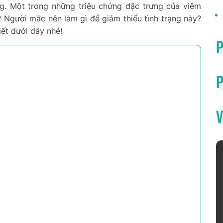
g. Một trong những triệu chứng đặc trưng của viêm
? Người mắc nên làm gì để giảm thiểu tình trạng này?
viết dưới đây nhé!
P
V