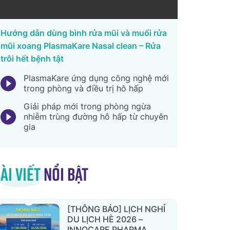
Hướng dẫn dùng bình rửa mũi và muối rửa
mũi xoang PlasmaKare Nasal clean – Rửa
trôi hết bệnh tật
PlasmaKare ứng dụng công nghệ mới
trong phòng và điều trị hô hấp
Giải pháp mới trong phòng ngừa
nhiễm trùng đường hô hấp từ chuyên
gia
ài viết
nổi bật
[THÔNG BÁO] LỊCH NGHỈ
DU LỊCH HÈ 2026 –
INNOCARE PHARMA