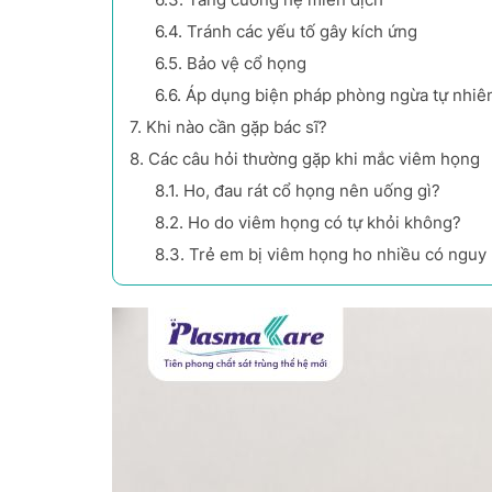
6.4.
Tránh các yếu tố gây kích ứng
6.5.
Bảo vệ cổ họng
6.6.
Áp dụng biện pháp phòng ngừa tự nhiê
7.
Khi nào cần gặp bác sĩ?
8.
Các câu hỏi thường gặp khi mắc viêm họng
8.1.
Ho, đau rát cổ họng nên uống gì?
8.2.
Ho do viêm họng có tự khỏi không?
8.3.
Trẻ em bị viêm họng ho nhiều có nguy