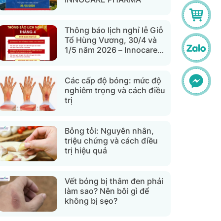
Thông báo lịch nghỉ lễ Giỗ
Tổ Hùng Vương, 30/4 và
1/5 năm 2026 – Innocare
Pharma
Các cấp độ bỏng: mức độ
nghiêm trọng và cách điều
trị
Bỏng tỏi: Nguyên nhân,
triệu chứng và cách điều
trị hiệu quả
Vết bỏng bị thâm đen phải
làm sao? Nên bôi gì để
không bị sẹo?