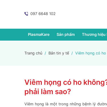
097 6648 102
PlasmaKare
Sản phẩm
Thương hiệu 
Trang chủ
/
Bản tin y tế
/
Viêm họng có ho 
Viêm họng có ho không?
phải làm sao?
Viêm họng là một trong những bệnh lý đườn