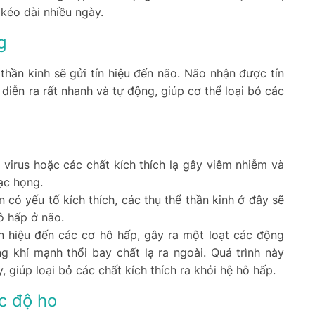
 kéo dài nhiều ngày.
g
 thần kinh sẽ gửi tín hiệu đến não. Não nhận được tín
diễn ra rất nhanh và tự động, giúp cơ thể loại bỏ các
 virus hoặc các chất kích thích lạ gây viêm nhiễm và
ạc họng.
n có yếu tố kích thích, các thụ thể thần kinh ở đây sẽ
ô hấp ở não.
n hiệu đến các cơ hô hấp, gây ra một loạt các động
 khí mạnh thổi bay chất lạ ra ngoài. Quá trình này
y, giúp loại bỏ các chất kích thích ra khỏi hệ hô hấp.
c độ ho