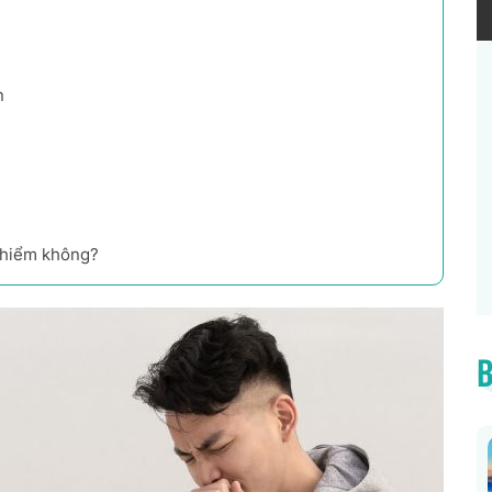
n
 hiểm không?
B