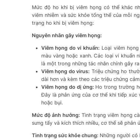
Mức độ ho khi bị viêm họng có thể khác nh
viêm nhiễm và sức khỏe tổng thể của mỗi ngư
trạng ho khi bị viêm họng:
Nguyên nhân gây viêm họng:
Viêm họng do vi khuẩn:
Loại viêm họng 
màu vàng hoặc xanh. Các loại vi khuẩn 
là một trong những tác nhân chính gây ra 
Viêm họng do virus:
Triệu chứng ho thườ
dài hơn và kèm theo các triệu chứng cảm
Viêm họng do dị ứng:
Ho trong trường h
Đây là phản ứng của cơ thể khi tiếp xúc
hoặc bụi.
Mức độ ảnh hưởng:
Tình trạng viêm họng cà
sưng tấy và kích thích nhiều, cơ thể sẽ phả
Tình trạng sức khỏe chung:
Những người có 